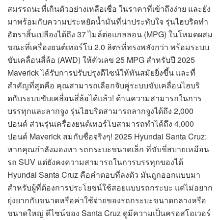
สมรรถนะที่เกินตัวอย่างเหลือเชื่อ ในราคาที่เข้าถึงง่าย และยัง
มาพร้อมกับความประหยัดน้ำมันที่น่าประทับใจ รุ่นไฮบริดทำ
อัตราสิ้นเปลืองได้ถึง 37 ไมล์ต่อแกลลอน (MPG) ในโหมดผสม
ขณะที่เครื่องยนต์เทอร์โบ 2.0 ลิตรที่ทรงพลังกว่า พร้อมระบบ
ขับเคลื่อนสี่ล้อ (AWD) ให้ตัวเลข 25 MPG สำหรับปี 2025
Maverick ได้รับการปรับปรุงดีไซน์ให้ทันสมัยยิ่งขึ้น และที่
สำคัญที่สุดคือ คุณสามารถเลือกจับคู่ระบบขับเคลื่อนไฮบริ
ดกับระบบขับเคลื่อนสี่ล้อได้แล้ว! ด้านความสามารถในการ
บรรทุกและลากจูง รุ่นไฮบริดสามารถลากจูงได้ถึง 2,000
ปอนด์ ส่วนรุ่นเครื่องยนต์เทอร์โบสามารถทำได้ถึง 4,000
ปอนด์ Maverick สมกับชื่อจริงๆ! 2025 Hyundai Santa Cruz:
หากคุณกำลังมองหา รถกระบะขนาดเล็ก ที่ขับขี่สบายเหมือน
รถ SUV แต่ยังคงความสามารถในการบรรทุกของได้
Hyundai Santa Cruz คือคำตอบที่ลงตัว มันถูกออกแบบมา
สำหรับผู้ที่ต้องการประโยชน์ใช้สอยแบบรถกระบะ แต่ไม่อยาก
ยุ่งยากกับขนาดหรือค่าใช้จ่ายของรถกระบะขนาดกลางหรือ
ขนาดใหญ่ ดีไซน์ของ Santa Cruz ดูมีความเป็นครอสโอเวอร์