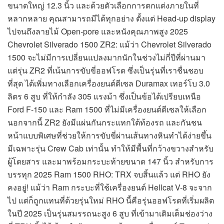
ขนาดใหญ่ 12.3 นิ้ว และด้วยตัวเลือกการตกแต่งภายในที่
หลากหลาย คุณสามารถมีได้ทุกอย่าง ตั้งแต่ Head-up display
ไปจนถึงลายไม้ Open-pore และหนังคุณภาพสูง 2025
Chevrolet Silverado 1500 ZR2: แม้ว่า Chevrolet Silverado
1500 จะไม่มีการเปลี่ยนแปลงมากนักในช่วงไม่กี่ปีที่ผ่านมา
แต่รุ่น ZR2 ที่เน้นการขับขี่ออฟโรด ซึ่งเป็นรุ่นที่เราชื่นชอบ
ที่สุด ได้เพิ่มทางเลือกเครื่องยนต์ดีเซล Duramax เทอร์โบ 3.0
ลิตร 6 สูบ ที่ให้กำลัง 305 แรงม้า ซึ่งเป็นข้อได้เปรียบเหนือ
Ford F-150 และ Ram 1500 ที่ไม่มีเครื่องยนต์ดีเซลให้เลือก
นอกจากนี้ ZR2 ยังมีแผ่นกันกระแทกใต้ท้องรถ และกันชน
หน้าแบบพิเศษที่ช่วยให้การขับขี่ผ่านเส้นทางหินทำได้ง่ายขึ้น
มีเฉพาะรุ่น Crew Cab เท่านั้น ทำให้มีพื้นที่กว้างขวางสำหรับ
ผู้โดยสาร และมาพร้อมกระบะท้ายขนาด 147 นิ้ว สำหรับการ
บรรทุก 2025 Ram 1500 RHO: TRX จบสิ้นแล้ว แต่ RHO ยัง
คงอยู่! แม้ว่า Ram กระบะที่ใช้เครื่องยนต์ Hellcat V-8 จะจาก
ไป แต่ก็ถูกแทนที่ด้วยรุ่นใหม่ RHO นี้คือรุ่นออฟโรดที่เริ่มผลิต
ในปี 2025 เป็นรุ่นสมรรถนะสูง 6 สูบ ที่เข้ามาเติมเต็มช่องว่าง