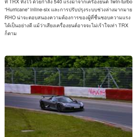
ที่ TRX ทิ้งไว้ ด้วยกำลัง 540 แรงม้าจากเครื่องยนต์ Twin-turbo
“Hurricane” inline-six และการปรับปรุงระบบช่วงล่างมากมาย
RHO น่าจะตอบสนองความต้องการของผู้ที่ชื่นชอบความแรง
ได้เป็นอย่างดี แม้ว่าเสียงเครื่องยนต์อาจจะไม่เร้าใจเท่า TRX
ก็ตาม