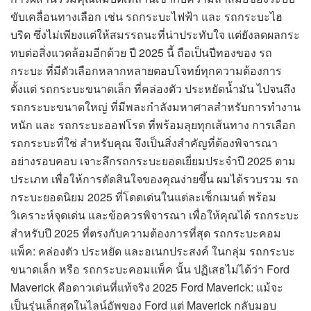
ขับเคลื่อนทางเลือก เช่น รถกระบะไฟฟ้า และ รถกระบะไฮ
บริด ซึ่งไม่เพียงแต่ให้สมรรถนะที่น่าประทับใจ แต่ยังลดผลกระ
ทบต่อสิ่งแวดล้อมอีกด้วย ปี 2025 นี้ ถือเป็นปีทองของ รถ
กระบะ ที่มีตัวเลือกหลากหลายตอบโจทย์ทุกความต้องการ
ตั้งแต่ รถกระบะขนาดเล็ก ที่คล่องตัว ประหยัดน้ำมัน ไปจนถึง
รถกระบะขนาดใหญ่ ที่มีพละกำลังมหาศาลสำหรับการทำงาน
หนัก และ รถกระบะออฟโรด ที่พร้อมลุยทุกเส้นทาง การเลือก
รถกระบะที่ใช่ สำหรับคุณ จึงเป็นสิ่งสำคัญที่ต้องพิจารณา
อย่างรอบคอบ เจาะลึกรถกระบะยอดเยี่ยมประจำปี 2025 ตาม
ประเภท เพื่อให้การตัดสินใจของคุณง่ายขึ้น ผมได้รวบรวม รถ
กระบะยอดนิยม 2025 ที่โดดเด่นในแต่ละเซ็กเมนต์ พร้อม
วิเคราะห์จุดเด่น และข้อควรพิจารณา เพื่อให้คุณได้ รถกระบะ
สำหรับปี 2025 ที่ตรงกับความต้องการที่สุด รถกระบะคอม
แพ็ค: คล่องตัว ประหยัด และอเนกประสงค์ ในกลุ่ม รถกระบะ
ขนาดเล็ก หรือ รถกระบะคอมแพ็ค นั้น ปฏิเสธไม่ได้ว่า Ford
Maverick คือดาวเด่นที่แท้จริง 2025 Ford Maverick: แม้จะ
เป็นรุ่นเล็กสุดในไลน์อัพของ Ford แต่ Maverick กลับมอบ