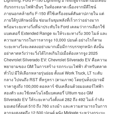
Lightning: Ford F-150 Lightning อาจจะดูธรรมดาเมื่อเทียบ
กับรถกระบะไฟฟ้าอื่นๆ ในท้องตลาด เนื่องจากมีดีไซน์
ภายนอกคล้ายกับ F-150 ที่ใช้เครื่องยนต์สันดาปภายใน แต่
ภายใต้รูปลักษณ์นั้น ซ่อนเร้นขุมพลังที่เร็วกว่าอย่างมาก
พร้อมระยะทางวิ่งที่น่าประทับใจ Ford เคลมว่าการเลือกใช้
แบตเตอรี่ Extended Range จะให้ระยะทางวิ่ง 300 ไมล์ และ
ความสามารถในการลากจูง 10,000 ปอนด์ อย่างไรก็ตาม
ระยะทางวิ่งจะลดลงอย่างมากเมื่อมีการบรรทุกหนัก ดังนั้น
อย่าคาดหวังว่าจะวิ่งได้ไกลเกินไปเมื่อต้องลากจูง 2025
Chevrolet Silverado EV: Chevrolet Silverado EV คือความ
พยายามของ GM ในการสร้าง รถกระบะไฟฟ้า สำหรับตลาด
ทั่วไป มีให้เลือกหลายรุ่นย่อย ตั้งแต่ Work Truck, LT ระดับ
กลาง ไปจนถึง RST ที่หรูหรา (ตามภาพ) โดยรุ่นท็อปอาจมี
ราคาสูงถึง 100,000 ดอลลาร์ ขับเคลื่อนด้วยมอเตอร์ไฟฟ้า
สองตัว และใช้เทคโนโลยีแบตเตอรี่ Ultium ของ GM
Silverado EV ให้ระยะทางวิ่งตั้งแต่ 282 ถึง 492 ไมล์ กำลัง
มอเตอร์ตั้งแต่ 510 ถึง 760 แรงม้า และความสามารถในการ
ลากจูงสูงสุดถึง 12,500 ปอนด์ ผนัง Midgate ระหว่างกระบะ