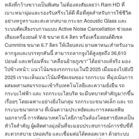
หลังที่กว้างขวางเป็นพิเศษ ไม่ต้องสงสัยเลยว่า Ram HD ที่
เบาะหนานุ่มและรองรับสรีระได้ดี คือที่สุดสำหรับการใช้ชีวิต
อย่างหรูหราและสะดวกสบาย กระจก Acoustic Glass และ
ระบบตัดเสียงรบกวนแบบ Active Noise Cancellation ช่วยลด
เสียงเครื่องยนต์ V-8 ขนาด 6.4 ลิตร หรือเครื่องยนต์ดีเซล
Cummins ขนาด 6.7 ลิตร ให้เงียบสงบ ยานพาหนะสำหรับงาน
ลากจูงและบรรทุกคันนี้ สามารถลากจูงได้สูงสุดถึง 36,610
ปอนด์ และพร้อมที่จะ “เคลื่อนย้ายภูเขา” ได้อย่างแท้จริง มอง
ไปข้างหน้า: แนวโน้มของรถกระบะในปี 2025 เมื่อมองไปยังปี
2025 เราจะเห็นแนวโน้มที่ชัดเจนของ รถกระบะ ที่มุ่งเน้นการ
ผสมผสานสมรรถนะเข้ากับเทคโนโลยีและความยั่งยืน รถ
กระบะไฟฟ้า และ รถกระบะไฮบริด จะมีบทบาทสำคัญมากขึ้น
เรื่อยๆ โดยเฉพาะอย่างยิ่งในกลุ่ม รถกระบะขนาดเล็ก และ รถ
กระบะขนาดกลาง ที่เน้นความประหยัดและการลดมลพิษ
นอกจากนี้ การพัฒนาเทคโนโลยีภายในห้องโดยสารยังคงเป็น
หัวใจสำคัญ ผู้ผลิตต่างมุ่งมั่นที่จะมอบประสบการณ์การขับขี่ที่
สะดวกสบาย ปลอดภัย และเชื่อมต่อได้ตลอดเวลา ด้วยระบบ