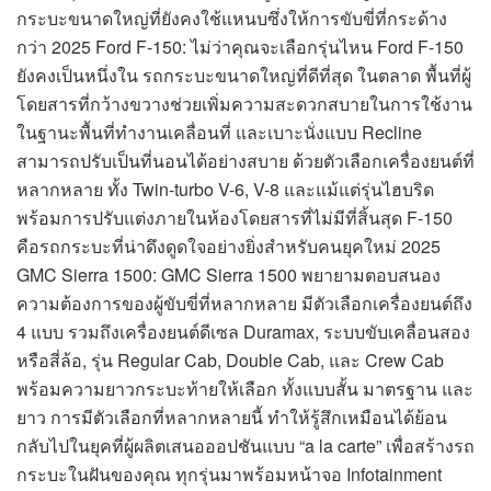
กระบะขนาดใหญ่ที่ยังคงใช้แหนบซึ่งให้การขับขี่ที่กระด้าง
กว่า 2025 Ford F-150: ไม่ว่าคุณจะเลือกรุ่นไหน Ford F-150
ยังคงเป็นหนึ่งใน รถกระบะขนาดใหญ่ที่ดีที่สุด ในตลาด พื้นที่ผู้
โดยสารที่กว้างขวางช่วยเพิ่มความสะดวกสบายในการใช้งาน
ในฐานะพื้นที่ทำงานเคลื่อนที่ และเบาะนั่งแบบ Recline
สามารถปรับเป็นที่นอนได้อย่างสบาย ด้วยตัวเลือกเครื่องยนต์ที่
หลากหลาย ทั้ง Twin-turbo V-6, V-8 และแม้แต่รุ่นไฮบริด
พร้อมการปรับแต่งภายในห้องโดยสารที่ไม่มีที่สิ้นสุด F-150
คือรถกระบะที่น่าดึงดูดใจอย่างยิ่งสำหรับคนยุคใหม่ 2025
GMC Sierra 1500: GMC Sierra 1500 พยายามตอบสนอง
ความต้องการของผู้ขับขี่ที่หลากหลาย มีตัวเลือกเครื่องยนต์ถึง
4 แบบ รวมถึงเครื่องยนต์ดีเซล Duramax, ระบบขับเคลื่อนสอง
หรือสี่ล้อ, รุ่น Regular Cab, Double Cab, และ Crew Cab
พร้อมความยาวกระบะท้ายให้เลือก ทั้งแบบสั้น มาตรฐาน และ
ยาว การมีตัวเลือกที่หลากหลายนี้ ทำให้รู้สึกเหมือนได้ย้อน
กลับไปในยุคที่ผู้ผลิตเสนอออปชันแบบ “a la carte” เพื่อสร้างรถ
กระบะในฝันของคุณ ทุกรุ่นมาพร้อมหน้าจอ Infotainment