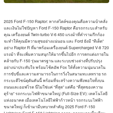
2025 Ford F-150 Raptor: หากสไตล์ของคุณคือความบ้าคลั่ง
และเงินไม่ใช่ปัญหา Ford F-150 Raptor คือรถกระบะสำหรับ
คุณ เครื่องยนต์ Twin-turbo V-6 450 แรงม้าที่คำรามกึกก้อง
จะทำให้คุณมีความสุขอย่างแน่นอน และ Ford ยังมี “ทีเด็ด”
อย่าง Raptor R ที่มาพร้อมเครื่องยนต์ Supercharged V-8 720
แรงม้า ที่จะเพิ่มความสนุกให้มากขึ้นไปอีก การตกแต่งภายใน
คล้ายกับ F-150 รุ่นมาตรฐาน และระบบช่วงล่างที่ปรับปรุง
อย่างน่าประทับใจ พร้อมโช้คอัพ Fox ให้ทั้งความนุ่มนวลใน
การขับขี่และความสามารถในการวิ่งในสนามทะเลทราย รถ
กระบะดีไซน์ดุดันคันนี้ พร้อมที่จะสร้างความพึงพอใจทั้งบน
ถนนและออฟโรด นี่ไม่ใช่แค่ “ที่สุด” แต่คือ “ที่สุดของความ
ดุร้าย” รถกระบะไฟฟ้าขนาดใหญ่ (Full-Size EV): เทคโนโลยี
แห่งอนาคต เมื่อเทคโนโลยีไฟฟ้าก้าวหน้า รถกระบะไฟฟ้า
ขนาดใหญ่ ก็เข้ามามีบทบาทสำคัญ 2025 Ford F-150