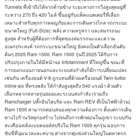
Tunnels ที่เข้าถึงได้จากด้านข้าง ระยะทางการวิ่งสูงสุดอยู่ที่
ระหว่าง 270 ถึง 420 ไมล์ ขึ้นอยู่กับแพ็คแบตเตอรี่ที่เลือก
เหมาะสำหรับทุกการผจญภัยและการเดินทางไกล รถกระบะ
ขนาดใหญ่ (Full-Size): พลัง ความหรูหรา และสมรรถนะ
สูงสุด สำหรับผู้ที่ต้องการที่สุดของสมรรถนะและความ
อเนกประสงค์ รถกระบะขนาดใหญ่ ยังคงเป็นตัวเลือกอันดับ
ต้นๆ 2025 Ram 1500: Ram 1500 รุ่นปี 2025 ได้รับการ
ปรับปรุงภายในให้มีหน้าจอ Infotainment ที่ใหญ่ขึ้น ขณะที่
การออกแบบภายนอกและระบบส่งกำลังก็มีการเปลี่ยนแปลง
เช่นกัน เครื่องยนต์ V-8 ถูกแทนที่ด้วยเครื่องยนต์ Twin-turbo
inline-six ที่ทรงพลัง ให้กำลังสูงสุดถึง 540 แรงม้า ด้วยตัว
เลือกหลากหลายรุ่นย่อยและระบบส่งกำลัง (รวมถึง
Ramcharger ปลั๊กอินไฮบริด และ Ram REV ที่เป็นไฟฟ้าล้วน)
Ram 1500 สามารถตอบสนองทุกความต้องการ ตั้งแต่การเดิน
ทางไปร้านวัสดุก่อสร้าง ไปจนถึงการพักผ่อนในภูเขา ระบบกัน
สะเทือนหลังแบบคอยล์สปริงใน Ram 1500 ทุกรุ่น มอบการ
ขับขี่ที่นุ่มนวลและสบาย ต่างจากคู่แข่งส่วนใหญ่ในตลาดรถ