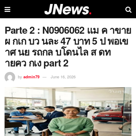
Parte 2 : N0906062 แม ค าขาย
ผ กเก บว นละ 47 บาท 5 ป พอเข
าศ นย รถกล บโดนไล ส ดท
ายคว กเง part 2
by
admin79
June 16, 2026