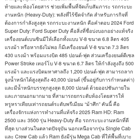
ท้ายและห้องโดยสาร ช่วยเพิ่มพื้นที่จัดเก็บสัมภาระ รถกระบะ
งานหนัก (Heavy-Duty): พลังที่ไร้ขีดจำกัด สำหรับภารกิจที่
ต้องการกำลังสูงสุด รถกระบะงานหนัก คือคำตอบ 2024 Ford
Super Duty: Ford Super Duty คือสิ่งที่ชื่อบ่งบอกอย่างแท้จริง
เครื่องยนต์เบนซินมีให้เลือกทั้งแบบ V-8 ขนาด 6.8 ลิตร 405
แรงม้า หรือหากยังไม่พอ ก็มีเครื่องยนต์ V-8 ขนาด 7.3 ลิตร
430 แรงม้า พร้อมแรงบิด 485 ปอนด์-ฟุต ส่วนเครื่องยนต์ดีเซล
Power Stroke เทอร์โบ V-8 ขนาด 6.7 ลิตร ให้กำลังสูงถึง 500
แรงม้า และแรงบิดมหาศาลถึง 1,200 ปอนด์-ฟุต สามารถลาก
จูงน้ำหนักได้สูงสุดถึง 40,000 ปอนด์ (ขึ้นอยู่กับการกำหนดค่า)
และมีน้ำหนักบรรทุกสูงสุด 8,000 ปอนด์ ด้วยออปชันภายใน
และภายนอกมากมาย ที่สามารถยกระดับห้องโดยสารให้
หรูหราเทียบเท่ารถยนต์ระดับพรีเมียม “ม้าศึก” คันนี้ คือ
เครื่องจักรแห่งการทำงานที่แท้จริง 2025 Ram HD: Ram
2500 และ 3500 รุ่น Heavy-Duty คือ รถกระบะงานหนักที่ดี
ที่สุด บางส่วนในตลาดปัจจุบัน นอกเหนือจากรุ่น Single Cab
และ Crew Cab แล้ว Ram ยังมีรุ่น Mega Cab ที่ให้พื้นที่เบาะ