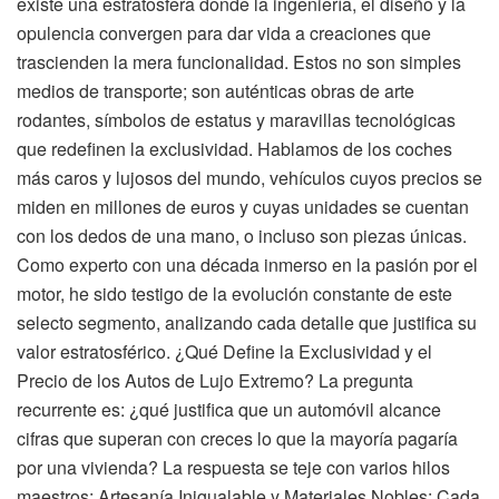
existe una estratosfera donde la ingeniería, el diseño y la
opulencia convergen para dar vida a creaciones que
trascienden la mera funcionalidad. Estos no son simples
medios de transporte; son auténticas obras de arte
rodantes, símbolos de estatus y maravillas tecnológicas
que redefinen la exclusividad. Hablamos de los coches
más caros y lujosos del mundo, vehículos cuyos precios se
miden en millones de euros y cuyas unidades se cuentan
con los dedos de una mano, o incluso son piezas únicas.
Como experto con una década inmerso en la pasión por el
motor, he sido testigo de la evolución constante de este
selecto segmento, analizando cada detalle que justifica su
valor estratosférico. ¿Qué Define la Exclusividad y el
Precio de los Autos de Lujo Extremo? La pregunta
recurrente es: ¿qué justifica que un automóvil alcance
cifras que superan con creces lo que la mayoría pagaría
por una vivienda? La respuesta se teje con varios hilos
maestros: Artesanía Inigualable y Materiales Nobles: Cada