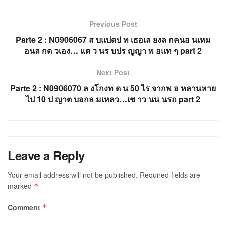
Previous Post
Parte 2 : N0906067 ส บแปดป ท เธอเล ยงล กคนอ นเหม
อนล กต วเอง… แต ว นร บปร ญญา พ อแท ๆ part 2
Next Post
Parte 2 : N0906070 ล งโกงท ด น 50 ไร จากพ อ หลานหาย
ไป 10 ป ญาต บอกล มเหลว…เช าว นน นรถ part 2
Leave a Reply
Your email address will not be published.
Required fields are
marked
*
Comment
*