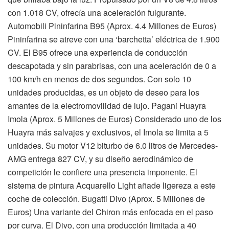
con 1.018 CV, ofrecía una aceleración fulgurante.
Automobili Pininfarina B95 (Aprox. 4.4 Millones de Euros)
Pininfarina se atreve con una ‘barchetta’ eléctrica de 1.900
CV. El B95 ofrece una experiencia de conducción
descapotada y sin parabrisas, con una aceleración de 0 a
100 km/h en menos de dos segundos. Con solo 10
unidades producidas, es un objeto de deseo para los
amantes de la electromovilidad de lujo. Pagani Huayra
Imola (Aprox. 5 Millones de Euros) Considerado uno de los
Huayra más salvajes y exclusivos, el Imola se limita a 5
unidades. Su motor V12 biturbo de 6.0 litros de Mercedes-
AMG entrega 827 CV, y su diseño aerodinámico de
competición le confiere una presencia imponente. El
sistema de pintura Acquarello Light añade ligereza a este
coche de colección. Bugatti Divo (Aprox. 5 Millones de
Euros) Una variante del Chiron más enfocada en el paso
por curva. El Divo, con una producción limitada a 40