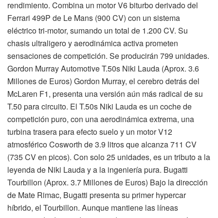
rendimiento. Combina un motor V6 biturbo derivado del
Ferrari 499P de Le Mans (900 CV) con un sistema
eléctrico tri-motor, sumando un total de 1.200 CV. Su
chasis ultraligero y aerodinámica activa prometen
sensaciones de competición. Se producirán 799 unidades.
Gordon Murray Automotive T.50s Niki Lauda (Aprox. 3.6
Millones de Euros) Gordon Murray, el cerebro detrás del
McLaren F1, presenta una versión aún más radical de su
T.50 para circuito. El T.50s Niki Lauda es un coche de
competición puro, con una aerodinámica extrema, una
turbina trasera para efecto suelo y un motor V12
atmosférico Cosworth de 3.9 litros que alcanza 711 CV
(735 CV en picos). Con solo 25 unidades, es un tributo a la
leyenda de Niki Lauda y a la ingeniería pura. Bugatti
Tourbillon (Aprox. 3.7 Millones de Euros) Bajo la dirección
de Mate Rimac, Bugatti presenta su primer hypercar
híbrido, el Tourbillon. Aunque mantiene las líneas