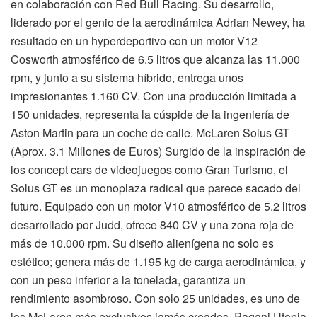
en colaboración con Red Bull Racing. Su desarrollo,
liderado por el genio de la aerodinámica Adrian Newey, ha
resultado en un hyperdeportivo con un motor V12
Cosworth atmosférico de 6.5 litros que alcanza las 11.000
rpm, y junto a su sistema híbrido, entrega unos
impresionantes 1.160 CV. Con una producción limitada a
150 unidades, representa la cúspide de la ingeniería de
Aston Martin para un coche de calle. McLaren Solus GT
(Aprox. 3.1 Millones de Euros) Surgido de la inspiración de
los concept cars de videojuegos como Gran Turismo, el
Solus GT es un monoplaza radical que parece sacado del
futuro. Equipado con un motor V10 atmosférico de 5.2 litros
desarrollado por Judd, ofrece 840 CV y una zona roja de
más de 10.000 rpm. Su diseño alienígena no solo es
estético; genera más de 1.195 kg de carga aerodinámica, y
con un peso inferior a la tonelada, garantiza un
rendimiento asombroso. Con solo 25 unidades, es uno de
los McLaren más exclusivos jamás creados. Pagani Utopia