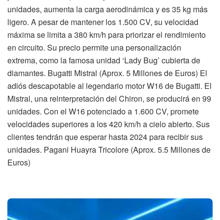
unidades, aumenta la carga aerodinámica y es 35 kg más
ligero. A pesar de mantener los 1.500 CV, su velocidad
máxima se limita a 380 km/h para priorizar el rendimiento
en circuito. Su precio permite una personalización
extrema, como la famosa unidad ‘Lady Bug’ cubierta de
diamantes. Bugatti Mistral (Aprox. 5 Millones de Euros) El
adiós descapotable al legendario motor W16 de Bugatti. El
Mistral, una reinterpretación del Chiron, se producirá en 99
unidades. Con el W16 potenciado a 1.600 CV, promete
velocidades superiores a los 420 km/h a cielo abierto. Sus
clientes tendrán que esperar hasta 2024 para recibir sus
unidades. Pagani Huayra Tricolore (Aprox. 5.5 Millones de
Euros)