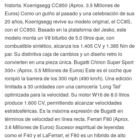
historia. Koenigsegg CC850 (Aprox. 3.5 Millones de
Euros) Como un guiño al pasado y una celebración de sus
20 años, Koenigsegg revive su modelo original, el CC8S,
con el CC850. Basado en la plataforma del Jesko, este
modelo monta un V8 biturbo de 5.0 litros que, con
combustible sintético, alcanza los 1.405 CV y 1.385 Nm de
par. Su distintiva caja de cambios y un diseño retro lo
convierten en una pieza única. Bugatti Chiron Super Sport
300+ (Aprox. 3.5 Millones de Euros) Este es el coche que
rompió la barrera de los 300 mph (490 km/h). Una edición
limitada a 30 unidades con una carrocería ‘Long Tail’
optimizada para la velocidad. Su motor W16 de 8.0 litros
produce 1.600 CV, permitiendo alcanzar velocidades
estratosféricas. Es la máxima expresión de Bugatti en
términos de velocidad en línea recta. Ferrari F80 (Aprox.
3.6 Millones de Euros) Sucesor espiritual de leyendas
como el F40 y el LaFerrari, el F80 es un híbrido de alto