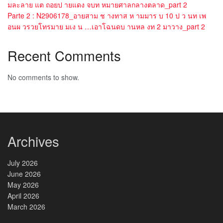
มละลาย แต ถอยป ายแดง จบท หมายศาลกลางตลาด_part 2
Parte 2 : N2906178_อายสาม ช างทาส ห ามมาร บ 10 ป ว นท เพ
อนผ วรวยโทรมาย มเง น …เอาโฉนดบ านหล งท 2 มาวาง_part 2
Recent Comments
No comments to show.
Archives
July 2026
June 2026
May 2026
April 2026
March 2026