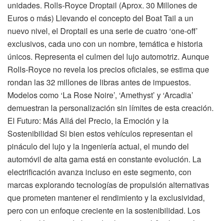
unidades. Rolls-Royce Droptail (Aprox. 30 Millones de
Euros o más) Llevando el concepto del Boat Tail a un
nuevo nivel, el Droptail es una serie de cuatro ‘one-off’
exclusivos, cada uno con un nombre, temática e historia
únicos. Representa el culmen del lujo automotriz. Aunque
Rolls-Royce no revela los precios oficiales, se estima que
rondan las 32 millones de libras antes de impuestos.
Modelos como ‘La Rose Noire’, ‘Amethyst’ y ‘Arcadia’
demuestran la personalización sin límites de esta creación.
El Futuro: Más Allá del Precio, la Emoción y la
Sostenibilidad Si bien estos vehículos representan el
pináculo del lujo y la ingeniería actual, el mundo del
automóvil de alta gama está en constante evolución. La
electrificación avanza incluso en este segmento, con
marcas explorando tecnologías de propulsión alternativas
que prometen mantener el rendimiento y la exclusividad,
pero con un enfoque creciente en la sostenibilidad. Los