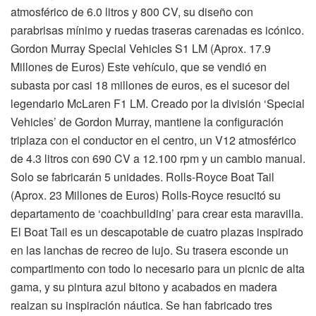
atmosférico de 6.0 litros y 800 CV, su diseño con
parabrisas mínimo y ruedas traseras carenadas es icónico.
Gordon Murray Special Vehicles S1 LM (Aprox. 17.9
Millones de Euros) Este vehículo, que se vendió en
subasta por casi 18 millones de euros, es el sucesor del
legendario McLaren F1 LM. Creado por la división ‘Special
Vehicles’ de Gordon Murray, mantiene la configuración
triplaza con el conductor en el centro, un V12 atmosférico
de 4.3 litros con 690 CV a 12.100 rpm y un cambio manual.
Solo se fabricarán 5 unidades. Rolls-Royce Boat Tail
(Aprox. 23 Millones de Euros) Rolls-Royce resucitó su
departamento de ‘coachbuilding’ para crear esta maravilla.
El Boat Tail es un descapotable de cuatro plazas inspirado
en las lanchas de recreo de lujo. Su trasera esconde un
compartimento con todo lo necesario para un picnic de alta
gama, y su pintura azul bitono y acabados en madera
realzan su inspiración náutica. Se han fabricado tres