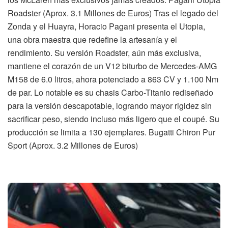
Roadster (Aprox. 3.1 Millones de Euros) Tras el legado del
Zonda y el Huayra, Horacio Pagani presenta el Utopia,
una obra maestra que redefine la artesanía y el
rendimiento. Su versión Roadster, aún más exclusiva,
mantiene el corazón de un V12 biturbo de Mercedes-AMG
M158 de 6.0 litros, ahora potenciado a 863 CV y 1.100 Nm
de par. Lo notable es su chasis Carbo-Titanio rediseñado
para la versión descapotable, logrando mayor rigidez sin
sacrificar peso, siendo incluso más ligero que el coupé. Su
producción se limita a 130 ejemplares. Bugatti Chiron Pur
Sport (Aprox. 3.2 Millones de Euros)