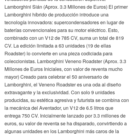
Lamborghini Sián (Aprox. 3.3 Millones de Euros) El primer
Lamborghini híbrido de producción introduce una
tecnología innovadora: supercondensadores en lugar de
baterías convencionales para su motor eléctrico. Esto,
combinado con un V12 de 785 CV, suma un total de 819
CV. La edición limitada a 63 unidades (19 de ellas
Roadster) lo convierte en una pieza codiciada para
coleccionistas. Lamborghini Veneno Roadster (Aprox. 3.3
Millones de Euros Iniciales, con valor de reventa mucho
mayor) Creado para celebrar el 50 aniversario de
Lamborghini, el Veneno Roadster es una oda al diseño
extravagante y la exclusividad. Con solo 9 unidades
producidas, su estética agresiva y futurista se combina con
la mecánica del Aventador, un V12 de 6.5 litros que
entrega 750 CV. Inicialmente lanzado por 3.3 millones de
euros, su valor de reventa se ha disparado, convirtiendo a
algunas unidades en los Lamborghini más caros de la