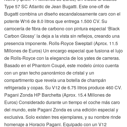
Type 57 SC Atlantic de Jean Bugatti. Este one-off de
Bugatti combina un diseño escandalosamente caro con el
potente W16 de 8.0 litros que entrega 1.500 CV. Su
carrocería de fibra de carbono con pintura especial ‘Black
Carbon Glossy’ la deja a la vista sin reflejos, creando una
presencia imponente. Rolls-Royce Sweptail (Aprox. 11.5
Millones de Euros) Un encargo especial que fusiona el lujo
de Rolls-Royce con la elegancia de los yates de carreras.
Basado en el Phantom Coupé, este modelo único cuenta
con un gran techo panorámico de cristal y un
compartimento que revela una botella de champán
refrigerada y copas. Su V12 de 6.75 litros produce 460 CV.
Pagani Zonda HP Barchetta (Aprox. 15.4 Millones de
Euros) Considerado durante un tiempo el coche más caro
del mundo, este Pagani Zonda es una edición especial y
exclusiva. Solo existen tres ejemplares, y su nombre rinde
homenaje a Horacio Pagani. Equipado con un V12