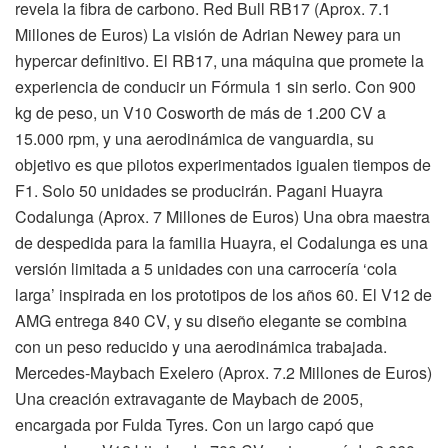
revela la fibra de carbono. Red Bull RB17 (Aprox. 7.1
Millones de Euros) La visión de Adrian Newey para un
hypercar definitivo. El RB17, una máquina que promete la
experiencia de conducir un Fórmula 1 sin serlo. Con 900
kg de peso, un V10 Cosworth de más de 1.200 CV a
15.000 rpm, y una aerodinámica de vanguardia, su
objetivo es que pilotos experimentados igualen tiempos de
F1. Solo 50 unidades se producirán. Pagani Huayra
Codalunga (Aprox. 7 Millones de Euros) Una obra maestra
de despedida para la familia Huayra, el Codalunga es una
versión limitada a 5 unidades con una carrocería ‘cola
larga’ inspirada en los prototipos de los años 60. El V12 de
AMG entrega 840 CV, y su diseño elegante se combina
con un peso reducido y una aerodinámica trabajada.
Mercedes-Maybach Exelero (Aprox. 7.2 Millones de Euros)
Una creación extravagante de Maybach de 2005,
encargada por Fulda Tyres. Con un largo capó que