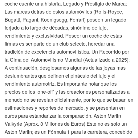
coche cuente una historia. Legado y Prestigio de Marca:
Las marcas detrás de estos automóviles (Rolls-Royce,
Bugatti, Pagani, Koenigsegg, Ferrari) poseen un legado
forjado a lo largo de décadas, sinónimo de lujo,
rendimiento y exclusividad. Poseer un coche de estas
firmas es ser parte de un club selecto, heredar una
tradición de excelencia automovilística. Un Recorrido por
la Cima del Automovilismo Mundial (Actualizado a 2025):
A continuación, desglosamos algunas de las joyas más
deslumbrantes que definen el pináculo del lujo y el
rendimiento automotriz. Es importante notar que los
precios de los ‘one-off’ y las creaciones personalizadas a
menudo no se revelan oficialmente, por lo que se basan en
estimaciones y reportes de mercado, y se presentan en
euros para estandarizar la comparación. Aston Martin
Valkyrie (Aprox. 3 Millones de Euros) Este no es solo un
Aston Martin; es un Fórmula 1 para la carretera, concebido