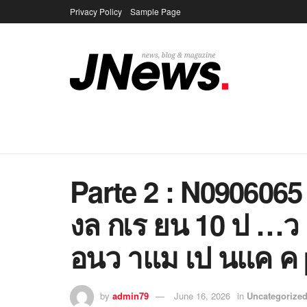
Privacy Policy
Sample Page
Parte 2 : N09060
งล กเร ยน 10 ป …
อนว าแม เป นแค ค 
by
admin79
June 16, 2026
in
Uncategorize