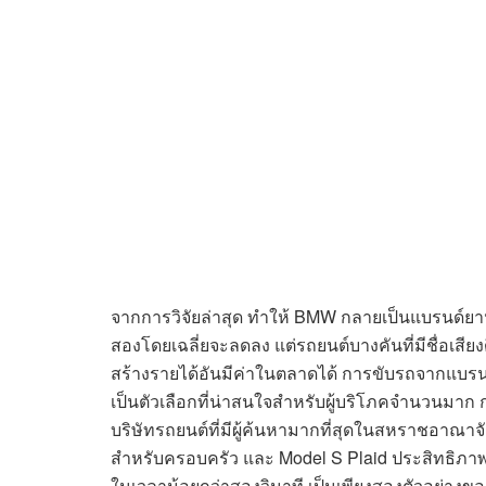
จากการวิจัยล่าสุด ทำให้ BMW กลายเป็นแบรนด์ยานยน
สองโดยเฉลี่ยจะลดลง แต่รถยนต์บางคันที่มีชื่อเสียง
สร้างรายได้อันมีค่าในตลาดได้ การขับรถจากแบรนด
เป็นตัวเลือกที่น่าสนใจสำหรับผู้บริโภคจำนวนมาก 
บริษัทรถยนต์ที่มีผู้ค้นหามากที่สุดในสหราชอาณาจั
สำหรับครอบครัว และ Model S Plaid ประสิทธิภาพสู
ในเวลาน้อยกว่าสองวินาที เป็นเพียงสองตัวอย่างข