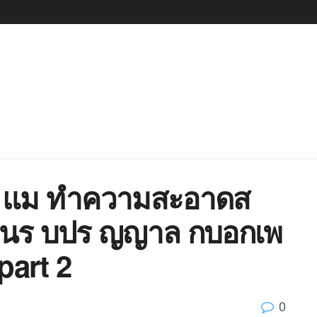
65 แม ทำความสะอาดส
ว นร บปร ญญาล กบอกเพ
part 2
0
d