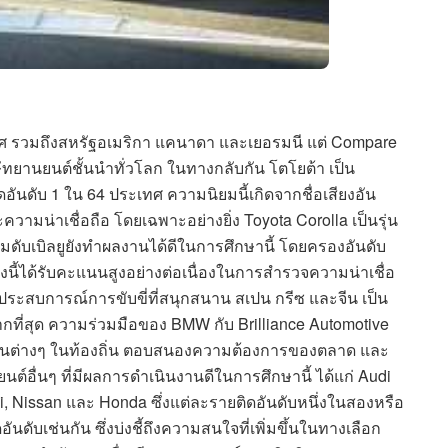
เทศ รวมถึงสหรัฐอเมริกา แคนาดา และเยอรมนี แต่ Compare
ริษัทยานยนต์ชั้นนำทั่วโลก ในทางกลับกัน โตโยต้า เป็น
อันดับ 1 ใน 64 ประเทศ ความนิยมนี้เกิดจากชื่อเสียงอัน
น่าเชื่อถือ โดยเฉพาะอย่างยิ่ง Toyota Corolla เป็นรุ่น
อ็มดับเบิลยูยังทำผลงานได้ดีในการศึกษานี้ โดยครองอันดับ
นี้ได้รับคะแนนสูงอย่างต่อเนื่องในการสำรวจความน่าเชื่อ
ระสบการณ์การขับขี่ที่สนุกสนาน สเปน กรีซ และจีน เป็น
กที่สุด ความร่วมมือของ BMW กับ Brilliance Automotive
ุ่นต่างๆ ในท้องถิ่น ตอบสนองความต้องการของตลาด และ
นต์อื่นๆ ที่มีผลการดำเนินงานดีในการศึกษานี้ ได้แก่ Audi
i, Nissan และ Honda ซึ่งแต่ละรายติดอันดับหนึ่งในสองหรือ
ันดับเช่นกัน ซึ่งบ่งชี้ถึงความสนใจที่เพิ่มขึ้นในทางเลือก