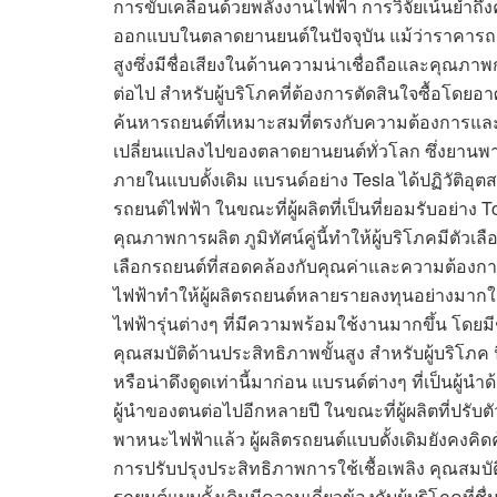
การขับเคลื่อนด้วยพลังงานไฟฟ้า การวิจัยเน้นย้ำ
ออกแบบในตลาดยานยนต์ในปัจจุบัน แม้ว่าราคารถย
สูงซึ่งมีชื่อเสียงในด้านความน่าเชื่อถือและคุณ
ต่อไป สำหรับผู้บริโภคที่ต้องการตัดสินใจซื้อโดยอ
ค้นหารถยนต์ที่เหมาะสมที่ตรงกับความต้องการและ
เปลี่ยนแปลงไปของตลาดยานยนต์ทั่วโลก ซึ่งยานพ
ภายในแบบดั้งเดิม แบรนด์อย่าง Tesla ได้ปฏิวั
รถยนต์ไฟฟ้า ในขณะที่ผู้ผลิตที่เป็นที่ยอมรับอย่าง
คุณภาพการผลิต ภูมิทัศน์คู่นี้ทำให้ผู้บริโภคมีตั
เลือกรถยนต์ที่สอดคล้องกับคุณค่าและความต้องการ
ไฟฟ้าทำให้ผู้ผลิตรถยนต์หลายรายลงทุนอย่างมากในก
ไฟฟ้ารุ่นต่างๆ ที่มีความพร้อมใช้งานมากขึ้น โดยมี
คุณสมบัติด้านประสิทธิภาพขั้นสูง สำหรับผู้บริโภค
หรือน่าดึงดูดเท่านี้มาก่อน แบรนด์ต่างๆ ที่เป็นผ
ผู้นำของตนต่อไปอีกหลายปี ในขณะที่ผู้ผลิตที่ปรับ
พาหนะไฟฟ้าแล้ว ผู้ผลิตรถยนต์แบบดั้งเดิมยังคงคิ
การปรับปรุงประสิทธิภาพการใช้เชื้อเพลิง คุณสม
รถยนต์แบบดั้งเดิมมีความเกี่ยวข้องกับผู้บริโภคที่