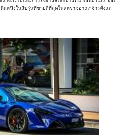
ดหนึ่งในสิบรุ่นที่ขายดีที่สุดในสหราชอาณาจักรตั้งแต่