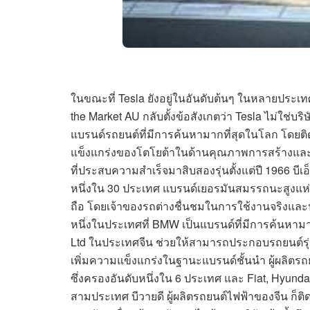
ในขณะที่ Tesla ยังอยู่ในอันดับต้นๆ ในหลายประ
the Market AU กลับตั้งข้อสังเกตว่า Tesla ไม่ใช่บ
แบรนด์รถยนต์ที่มีการค้นหามากที่สุดในโลก โดยติด
แข็งแกร่งของโตโยต้าในด้านคุณภาพการสร้างและความ
ที่ประสบความสำเร็จมาสิบสองรุ่นตั้งแต่ปี 1966 บีเ
หนึ่งใน 30 ประเทศ แบรนด์เยอรมันสมรรถนะสูงแห่ง
ถือ โดยเจ้าของรถต่างชื่นชมในการใช้งานจริงและป
หนึ่งในประเทศที่ BMW เป็นแบรนด์ที่มีการค้นหามา
Ltd ในประเทศจีน ช่วยให้สามารถประกอบรถยนต์ร
เพิ่มความแข็งแกร่งในฐานะแบรนด์ชั้นนำ ผู้ผลิตรถย
ซึ่งครองอันดับหนึ่งใน 6 ประเทศ และ Fiat, Hyunda
สามประเทศ บีวายดี ผู้ผลิตรถยนต์ไฟฟ้าของจีน ก็ติดอ