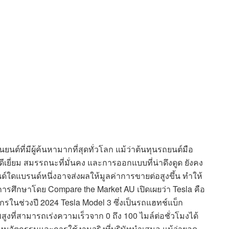
ต์ที่มีผู้ค้นหามากที่สุดทั่วโลก แม้ว่าต้นทุนรถยนต์มือ
ดีเยี่ยม สมรรถนะที่มั่นคง และการออกแบบที่น่าดึงดูด ยังคง
์ใดแบรนด์หนึ่งอาจส่งผลให้มูลค่าการขายต่อสูงขึ้น ทำให้
การศึกษาโดย Compare the Market AU เปิดเผยว่า Tesla คือ
กรในช่วงปี 2024 Tesla Model 3 ซึ่งเป็นรถแฮทช์แบ็ก
งที่สามารถเร่งความเร็วจาก 0 ถึง 100 ไมล์ต่อชั่วโมงได้
องนวัตกรรมและการใช้งานจริงที่บริษัทนำเสนอ แม้ว่ายอด