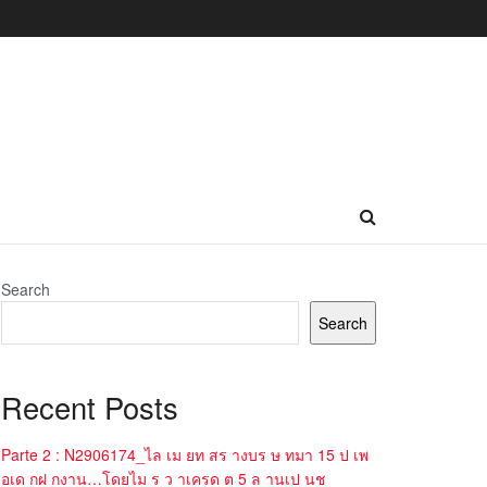
Search
Search
Recent Posts
Parte 2 : N2906174_ไล เม ยท สร างบร ษ ทมา 15 ป เพ
อเด กฝ กงาน…โดยไม ร ว าเครด ต 5 ล านเป นช