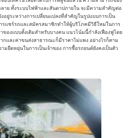
ลาย ทั้งระบบไฟฟ้าและสันดาปภายใน จะมีความสำคัญต่อ
งอยู่ระหว่างการเปลี่ยนแปลงที่สำคัญในรูปแบบการเป็น
ารแชร์รถและสมัครสมาชิกทำให้ผู้บริโภคมีวิธีใหม่ในการ
ของแบบดั้งเดิมสำหรับบางคน แนวโน้มนี้กำลังเฟื่องฟูโดย
ายากและค่าขนส่งสาธารณะก็มีราคาไม่แพง อย่างไรก็ตาม
มยืดหยุ่นในการเป็นเจ้าของ การซื้อรถยนต์ยังคงเป็นตัว