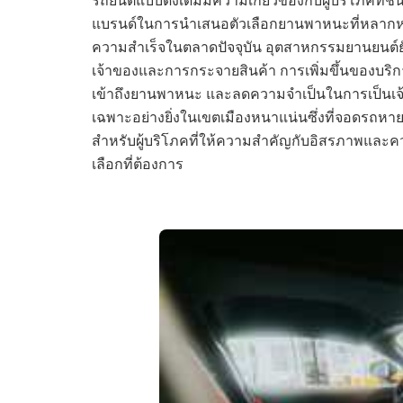
แบรนด์ในการนำเสนอตัวเลือกยานพาหนะที่หลากห
ความสำเร็จในตลาดปัจจุบัน อุตสาหกรรมยานยนต์ยั
เจ้าของและการกระจายสินค้า การเพิ่มขึ้นของบริก
เข้าถึงยานพาหนะ และลดความจำเป็นในการเป็นเจ้า
เฉพาะอย่างยิ่งในเขตเมืองหนาแน่นซึ่งที่จอดรถห
สำหรับผู้บริโภคที่ให้ความสำคัญกับอิสรภาพและควา
เลือกที่ต้องการ