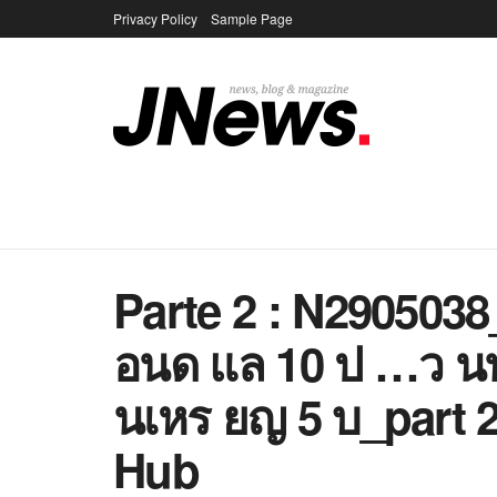
Privacy Policy
Sample Page
Parte 2 : N290503
อนด แล 10 ป …ว น
นเหร ยญ 5 บ_part 
Hub