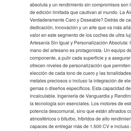
absoluta y un rendimiento sin compromisos son l
de edición limitada que cautivan al mundo. La 
Verdaderamente Caro y Deseable? Detrás de cada 
dedicación, innovación y un arte que va más allá
valor en este segmento de los coches de ultra lu
Artesanía Sin Igual y Personalización Absoluta: 
mano del artesano es protagonista. Un equipo d
componente, a pulir cada superficie y a asegurar
ofrecen niveles de personalización que permiten 
elección de cada tono de cuero y las tonalidades
metales preciosos o incluso la integración de el
gemas o diseños específicos. Esta capacidad de 
incalculable. Ingeniería de Vanguardia y Rendimi
la tecnología son esenciales. Los motores de es
potencia descomunal, sino que están afinados c
atmosféricos o biturbo, híbridos de alto rendimi
capaces de entregar más de 1.500 CV e incluso 