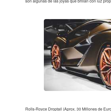
son algunas de las joyas que brillan con luz pro
Rolls-Royce Droptail (Aprox. 30 Millones de Euro