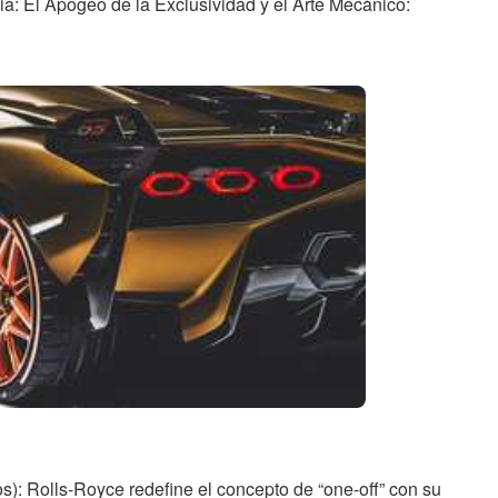
pia: El Apogeo de la Exclusividad y el Arte Mecánico:
s): Rolls-Royce redefine el concepto de “one-off” con su