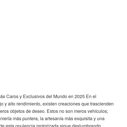
 Más Caros y Exclusivos del Mundo en 2025 En el
o y alto rendimiento, existen creaciones que trascienden
deros objetos de deseo. Estos no son meros vehículos;
niería más puntera, la artesanía más exquisita y una
 de esta opulencia motorizada sigue deslumbrando,