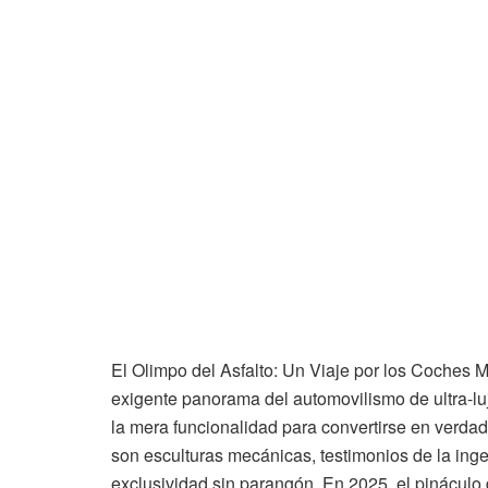
El Olimpo del Asfalto: Un Viaje por los Coches
exigente panorama del automovilismo de ultra-luj
la mera funcionalidad para convertirse en verda
son esculturas mecánicas, testimonios de la inge
exclusividad sin parangón. En 2025, el pináculo