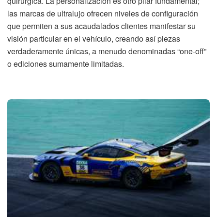
quirúrgica. La personalización es otro pilar fundamental;
las marcas de ultralujo ofrecen niveles de configuración
que permiten a sus acaudalados clientes manifestar su
visión particular en el vehículo, creando así piezas
verdaderamente únicas, a menudo denominadas “one-off”
o ediciones sumamente limitadas.