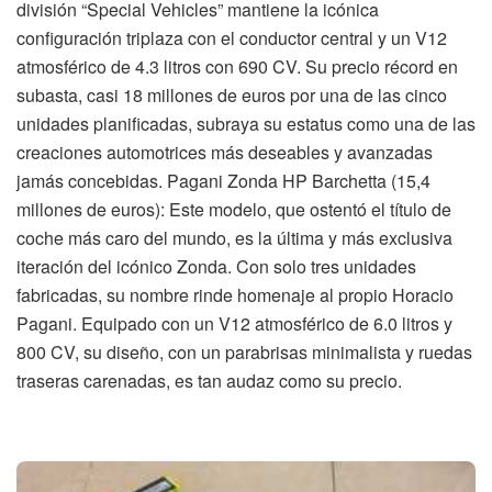
división “Special Vehicles” mantiene la icónica
configuración triplaza con el conductor central y un V12
atmosférico de 4.3 litros con 690 CV. Su precio récord en
subasta, casi 18 millones de euros por una de las cinco
unidades planificadas, subraya su estatus como una de las
creaciones automotrices más deseables y avanzadas
jamás concebidas. Pagani Zonda HP Barchetta (15,4
millones de euros): Este modelo, que ostentó el título de
coche más caro del mundo, es la última y más exclusiva
iteración del icónico Zonda. Con solo tres unidades
fabricadas, su nombre rinde homenaje al propio Horacio
Pagani. Equipado con un V12 atmosférico de 6.0 litros y
800 CV, su diseño, con un parabrisas minimalista y ruedas
traseras carenadas, es tan audaz como su precio.