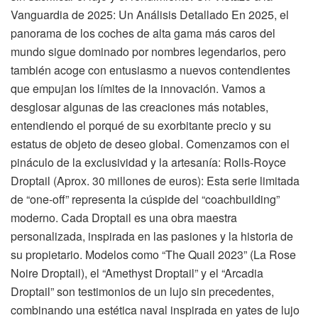
Vanguardia de 2025: Un Análisis Detallado En 2025, el
panorama de los coches de alta gama más caros del
mundo sigue dominado por nombres legendarios, pero
también acoge con entusiasmo a nuevos contendientes
que empujan los límites de la innovación. Vamos a
desglosar algunas de las creaciones más notables,
entendiendo el porqué de su exorbitante precio y su
estatus de objeto de deseo global. Comenzamos con el
pináculo de la exclusividad y la artesanía: Rolls-Royce
Droptail (Aprox. 30 millones de euros): Esta serie limitada
de “one-off” representa la cúspide del “coachbuilding”
moderno. Cada Droptail es una obra maestra
personalizada, inspirada en las pasiones y la historia de
su propietario. Modelos como “The Quail 2023” (La Rose
Noire Droptail), el “Amethyst Droptail” y el “Arcadia
Droptail” son testimonios de un lujo sin precedentes,
combinando una estética naval inspirada en yates de lujo