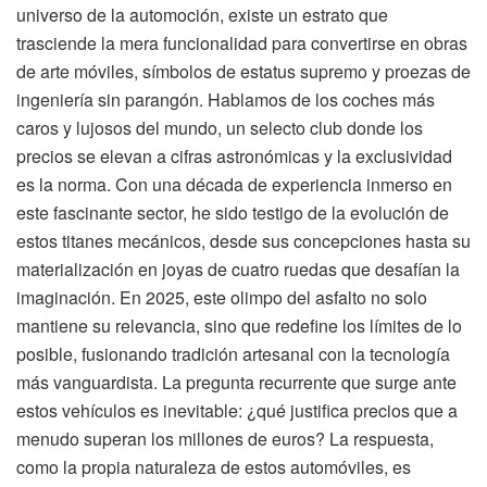
universo de la automoción, existe un estrato que
trasciende la mera funcionalidad para convertirse en obras
de arte móviles, símbolos de estatus supremo y proezas de
ingeniería sin parangón. Hablamos de los coches más
caros y lujosos del mundo, un selecto club donde los
precios se elevan a cifras astronómicas y la exclusividad
es la norma. Con una década de experiencia inmerso en
este fascinante sector, he sido testigo de la evolución de
estos titanes mecánicos, desde sus concepciones hasta su
materialización en joyas de cuatro ruedas que desafían la
imaginación. En 2025, este olimpo del asfalto no solo
mantiene su relevancia, sino que redefine los límites de lo
posible, fusionando tradición artesanal con la tecnología
más vanguardista. La pregunta recurrente que surge ante
estos vehículos es inevitable: ¿qué justifica precios que a
menudo superan los millones de euros? La respuesta,
como la propia naturaleza de estos automóviles, es