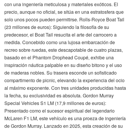
con una ingeniería meticulosa y materiales exóticos. El
precio, aunque no oficial, se sitúa en una estratosfera que
solo unos pocos pueden permitirse. Rolls-Royce Boat Tail
(23 millones de euros): Siguiendo la filosofía de su
predecesor, el Boat Tail resucita el arte del carrocero a
medida. Concebido como una lujosa embarcación de
recreo sobre ruedas, este descapotable de cuatro plazas,
basado en el Phantom Drophead Coupé, exhibe una
inspiración náutica palpable en su diseño bitono y el uso
de maderas nobles. Su trasera esconde un sofisticado
compartimento de picnic, elevando la experiencia del ocio
al máximo exponente. Con tres unidades producidas hasta
la fecha, su exclusividad es absoluta. Gordon Murray
Special Vehicles S1 LM (17,9 millones de euros):
Presentado como el sucesor espiritual del legendario
McLaren F1 LM, este vehículo es una proeza de ingeniería
de Gordon Murray. Lanzado en 2025, esta creación de su