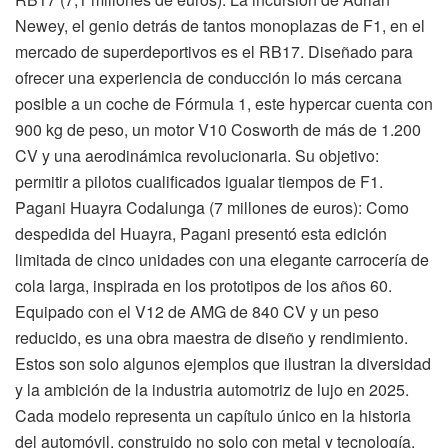
Newey, el genio detrás de tantos monoplazas de F1, en el
mercado de superdeportivos es el RB17. Diseñado para
ofrecer una experiencia de conducción lo más cercana
posible a un coche de Fórmula 1, este hypercar cuenta con
900 kg de peso, un motor V10 Cosworth de más de 1.200
CV y una aerodinámica revolucionaria. Su objetivo:
permitir a pilotos cualificados igualar tiempos de F1.
Pagani Huayra Codalunga (7 millones de euros): Como
despedida del Huayra, Pagani presentó esta edición
limitada de cinco unidades con una elegante carrocería de
cola larga, inspirada en los prototipos de los años 60.
Equipado con el V12 de AMG de 840 CV y un peso
reducido, es una obra maestra de diseño y rendimiento.
Estos son solo algunos ejemplos que ilustran la diversidad
y la ambición de la industria automotriz de lujo en 2025.
Cada modelo representa un capítulo único en la historia
del automóvil, construido no solo con metal y tecnología,