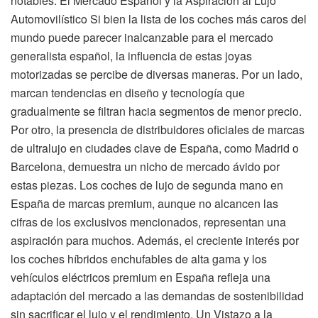
notables. El Mercado Español y la Aspiración al Lujo
Automovilístico Si bien la lista de los coches más caros del
mundo puede parecer inalcanzable para el mercado
generalista español, la influencia de estas joyas
motorizadas se percibe de diversas maneras. Por un lado,
marcan tendencias en diseño y tecnología que
gradualmente se filtran hacia segmentos de menor precio.
Por otro, la presencia de distribuidores oficiales de marcas
de ultralujo en ciudades clave de España, como Madrid o
Barcelona, demuestra un nicho de mercado ávido por
estas piezas. Los coches de lujo de segunda mano en
España de marcas premium, aunque no alcancen las
cifras de los exclusivos mencionados, representan una
aspiración para muchos. Además, el creciente interés por
los coches híbridos enchufables de alta gama y los
vehículos eléctricos premium en España refleja una
adaptación del mercado a las demandas de sostenibilidad
sin sacrificar el lujo y el rendimiento. Un Vistazo a la