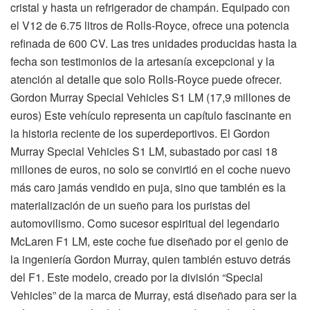
cristal y hasta un refrigerador de champán. Equipado con
el V12 de 6.75 litros de Rolls-Royce, ofrece una potencia
refinada de 600 CV. Las tres unidades producidas hasta la
fecha son testimonios de la artesanía excepcional y la
atención al detalle que solo Rolls-Royce puede ofrecer.
Gordon Murray Special Vehicles S1 LM (17,9 millones de
euros) Este vehículo representa un capítulo fascinante en
la historia reciente de los superdeportivos. El Gordon
Murray Special Vehicles S1 LM, subastado por casi 18
millones de euros, no solo se convirtió en el coche nuevo
más caro jamás vendido en puja, sino que también es la
materialización de un sueño para los puristas del
automovilismo. Como sucesor espiritual del legendario
McLaren F1 LM, este coche fue diseñado por el genio de
la ingeniería Gordon Murray, quien también estuvo detrás
del F1. Este modelo, creado por la división “Special
Vehicles” de la marca de Murray, está diseñado para ser la