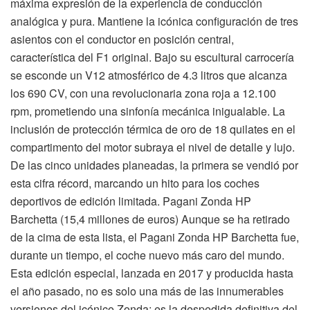
máxima expresión de la experiencia de conducción
analógica y pura. Mantiene la icónica configuración de tres
asientos con el conductor en posición central,
característica del F1 original. Bajo su escultural carrocería
se esconde un V12 atmosférico de 4.3 litros que alcanza
los 690 CV, con una revolucionaria zona roja a 12.100
rpm, prometiendo una sinfonía mecánica inigualable. La
inclusión de protección térmica de oro de 18 quilates en el
compartimento del motor subraya el nivel de detalle y lujo.
De las cinco unidades planeadas, la primera se vendió por
esta cifra récord, marcando un hito para los coches
deportivos de edición limitada. Pagani Zonda HP
Barchetta (15,4 millones de euros) Aunque se ha retirado
de la cima de esta lista, el Pagani Zonda HP Barchetta fue,
durante un tiempo, el coche nuevo más caro del mundo.
Esta edición especial, lanzada en 2017 y producida hasta
el año pasado, no es solo una más de las innumerables
versiones del icónico Zonda; es la despedida definitiva del