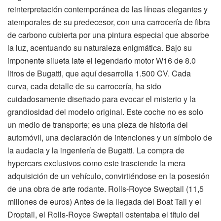
reinterpretación contemporánea de las líneas elegantes y
atemporales de su predecesor, con una carrocería de fibra
de carbono cubierta por una pintura especial que absorbe
la luz, acentuando su naturaleza enigmática. Bajo su
imponente silueta late el legendario motor W16 de 8.0
litros de Bugatti, que aquí desarrolla 1.500 CV. Cada
curva, cada detalle de su carrocería, ha sido
cuidadosamente diseñado para evocar el misterio y la
grandiosidad del modelo original. Este coche no es solo
un medio de transporte; es una pieza de historia del
automóvil, una declaración de intenciones y un símbolo de
la audacia y la ingeniería de Bugatti. La compra de
hypercars exclusivos como este trasciende la mera
adquisición de un vehículo, convirtiéndose en la posesión
de una obra de arte rodante. Rolls-Royce Sweptail (11,5
millones de euros) Antes de la llegada del Boat Tail y el
Droptail, el Rolls-Royce Sweptail ostentaba el título del