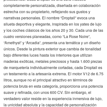
completamente personalizada, diseñada en colaboración
estrecha con su propietario, reflejando sus gustos y
narrativas personales. El nombre “Droptail” evoca una
silueta deportiva y elegante, inspirada en los yates de lujo
y los coches clásicos de los años 20 y 30. Cada una de las
cuatro versiones planeadas, como “La Rose Noire”,
“Amethyst” y “Arcadia”, presenta una temática y un diseño
únicos. Desde la pintura exterior que cambia de tonalidad
bajo diferentes luces hasta los interiores que utilizan
maderas exóticas, metales preciosos y hasta 1.600 piezas
de marquetería individualmente cortadas, cada Droptail es
un testamento a la artesanía extrema. El motor V12 de 6.75
litros, aunque no el principal atractivo en términos de
potencia bruta en esta categoría, proporciona una potencia
suave y refinada, con unos 600 CV. Sin embargo, el
verdadero valor reside en la experiencia inmersiva de lujo,
la unicidad absoluta y la capacidad de personalización