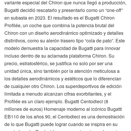
variante especial del Chiron que nunca llegó a producción,
Bugatti decidió rescatarlo y presentarlo como un “one-off”
en subasta en 2023. El resultado es el Bugatti Chiron
Profilée, un coche que combina la potencia brutal del
Chiron con un diseño aerodinámico optimizado y detalles
distintivos, como su alerón trasero tipo “cola de pato”. Este
modelo demuestra la capacidad de Bugatti para innovar
incluso dentro de su aclamada plataforma Chiron. Su
precio, estratosférico, se justifica no solo por ser una
unidad única, sino también por la atención meticulosa a
los detalles aerodinámicos y estéticos que lo diferencian
de cualquier otro Chiron. Los superdeportivos de edición
limitada a menudo alcanzan cifras exorbitantes, y el
Profilée es un claro ejemplo. Bugatti Centodieci (8
millones de euros) Homenaje moderno al icónico Bugatti
EB110 de los años 90, el Centodieci es una demostración
de lo que Bugatti puede lograr cuando se inspira en su