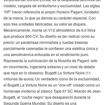
modelo, cargada de simbolismo y exclusividad. Las siglas
“HP” hacen referencia al propio Horacio Pagani, fundador
de la marca, lo que ya denota su carácter especial. Con
solo tres unidades fabricadas, su valor se dispara.
Mecánicamente, monta un V12 atmosférico de 6.0 litros
que produce 800 CV. Su diseño es tan radical como su
precio: un parabrisas minimalista y ruedas traseras
parcialmente carenadas le confieren una estética única y
una aerodinámica enfocada en el rendimiento puro.
Representa la culminación de la filosofía de Pagani: arte
en movimiento, ingeniería extrema y un nivel de detalle
que raya en lo obsesivo. Bugatti La Voiture Noire (11
millones de euros) Un verdadero icono de la exclusividad,
el Bugatti La Voiture Noire es un “one-off” creado como un
homenaje moderno al clásico Type 57 SC Atlantic de Jean
Bugatti, el “coche negro” que desapareció durante la
Segunda Guerra Mundial. Su diseño es una