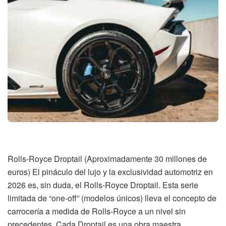
Rolls-Royce Droptail (Aproximadamente 30 millones de
euros) El pináculo del lujo y la exclusividad automotriz en
2026 es, sin duda, el Rolls-Royce Droptail. Esta serie
limitada de “one-off” (modelos únicos) lleva el concepto de
carrocería a medida de Rolls-Royce a un nivel sin
precedentes. Cada Droptail es una obra maestra