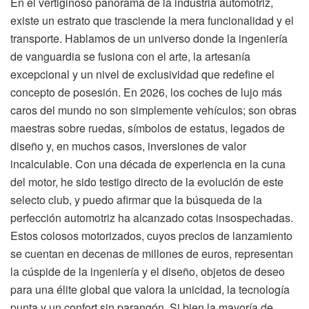
En el vertiginoso panorama de la industria automotriz,
existe un estrato que trasciende la mera funcionalidad y el
transporte. Hablamos de un universo donde la ingeniería
de vanguardia se fusiona con el arte, la artesanía
excepcional y un nivel de exclusividad que redefine el
concepto de posesión. En 2026, los coches de lujo más
caros del mundo no son simplemente vehículos; son obras
maestras sobre ruedas, símbolos de estatus, legados de
diseño y, en muchos casos, inversiones de valor
incalculable. Con una década de experiencia en la cuna
del motor, he sido testigo directo de la evolución de este
selecto club, y puedo afirmar que la búsqueda de la
perfección automotriz ha alcanzado cotas insospechadas.
Estos colosos motorizados, cuyos precios de lanzamiento
se cuentan en decenas de millones de euros, representan
la cúspide de la ingeniería y el diseño, objetos de deseo
para una élite global que valora la unicidad, la tecnología
punta y un confort sin parangón. Si bien la mayoría de