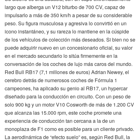
largo que alberga un V12 biturbo de 700 CV, capaz de
impulsarlo a más de 350 km/h a pesar de su considerable
peso. Su figura musculosa y agresiva lo convirtió en un
icono instantáneo, y su rareza lo mantiene en la cúspide
de los vehículos de colección más deseados. Si bien no se
puede adquirir nuevo en un concesionario oficial, su valor
en el mercado secundario lo sitúa firmemente en la
conversación de los coches de lujo más caros del mundo.
Red Bull RB17 (7,1 millones de euros) Adrian Newey, el
cerebro detrás de numerosos coches de Fórmula 1
campeones, ha aplicado su genio al RB17, un hypercar
diseñado para la conducción en circuito. Con un peso de
solo 900 kg y un motor V10 Cosworth de más de 1.200 CV
que alcanza las 15.000 rpm, este coche promete una
experiencia de conducción tan cercana a la de un
monoplaza de F1 como es posible para un cliente privado.
La aerodinámica de “efecto suelo” es, según Red Bull, la