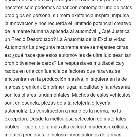
nosotros solo podemos soñar con contemplar uno de estos
prodigios en persona, su mera existencia inspira, impulsa
la innovación y nos recuerda el ilimitado potencial creativo
de la mente humana aplicada al automóvil. ¿Qué Justifica
un Precio Desorbitado? La Anatomía de la Exclusividad
Automotriz La pregunta recurrente ante semejantes cifras
es: ¿qué hace que estos automóviles de ultra lujo sean tan
prohibitivamente caros? La respuesta es multifacética y
radica en una confluencia de factores que rara vez se
encuentran en la producción masiva, ni siquiera en la de
marcas premium. En primer lugar, la calidad y la artesanía
son los pilares fundamentales. Muchos de estos vehículos
son, en esencia, piezas de alta relojería o joyería
automotriz. La construcción a mano es la norma, no la
excepción. Desde la meticulosa selección de materiales
nobles —cuero de la más alta calidad, maderas exóticas,
metales preciosos, e incluso incrustaciones de gemas—