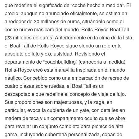
que redefine el significado de “coche hecho a medida”. El
precio, aunque no anunciado oficialmente, se estima en
alrededor de 30 millones de euros, situándolo como el
coche nuevo más caro del mundo. Rolls-Royce Boat Tail
(23 millones de euros) Anteriormente en la cima de la lista,
el Boat Tail de Rolls-Royce sigue siendo un referente
absoluto de lujo y exclusividad. Reviviendo el
departamento de “coachbuilding” (carrocería a medida),
Rolls-Royce creó esta maravilla inspirada en el mundo
náutico. Concebido como una embarcación de recreo de
cuatro plazas sobre ruedas, el Boat Tail es un
descapotable que redefine el concepto de viaje de lujo.
Sus proporciones son majestuosas, y la zaga, en
particular, evoca la cubierta de un yate, con detalles en
madera de teca y un compartimento oculto que se abre
para revelar un conjunto completo para picnics de alta
gama, incluyendo cubertería personalizada, copas de