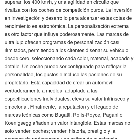
superan los 400 km/h, y una agilidad en circuito que
rivaliza con los coches de competición puros. La inversión
en investigación y desarrollo para alcanzar estas cotas de
rendimiento es astronómica. La personalización extrema
es otro factor que influye poderosamente. Las marcas de
ultra lujo ofrecen programas de personalización casi
ilimitados, permitiendo a los clientes diseñar su vehículo
desde cero, seleccionando cada color, material, acabado y
detalle. Un coche puede ser configurado para reflejar la
personalidad, los gustos e incluso las pasiones de su
propietario. Esta capacidad de crear un automóvil
verdaderamente a medida, adaptado a las
especificaciones individuales, eleva su valor intrínseco y
emocional. Finalmente, la reputación y el legado de
marcas icónicas como Bugatti, Rolls-Royce, Pagani o
Koenigsegg añaden un valor intangible. Estas marcas no
solo venden coches; venden historia, prestigio y la
promesa de pertenecer a una estirpe de excelencia