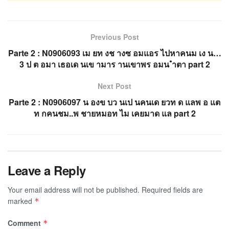
Previous Post
Parte 2 : N0906093 เม ยท งช างซ อมแอร ไปหาคนม เง น…
3 ป ต อมา เธอเด นเข ามาร านเขาพร อมน ำตา part 2
Next Post
Parte 2 : N0906097 น องข บว นเป นคนเด ยวท ด แลพ อ แต
ท กคนชม..พ ชายหมอท ไม เคยมาด แล part 2
Leave a Reply
Your email address will not be published.
Required fields are
marked
*
Comment
*