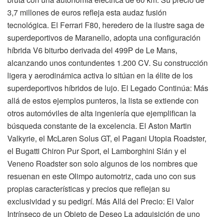
3,7 millones de euros refleja esta audaz fusión
tecnológica. El Ferrari F80, heredero de la ilustre saga de
superdeportivos de Maranello, adopta una configuración
híbrida V6 biturbo derivada del 499P de Le Mans,
alcanzando unos contundentes 1.200 CV. Su construcción
ligera y aerodinámica activa lo sitúan en la élite de los
superdeportivos híbridos de lujo. El Legado Continúa: Más
allá de estos ejemplos punteros, la lista se extiende con
otros automóviles de alta ingeniería que ejemplifican la
búsqueda constante de la excelencia. El Aston Martin
Valkyrie, el McLaren Solus GT, el Pagani Utopia Roadster,
el Bugatti Chiron Pur Sport, el Lamborghini Sián y el
Veneno Roadster son solo algunos de los nombres que
resuenan en este Olimpo automotriz, cada uno con sus
propias características y precios que reflejan su
exclusividad y su pedigrí. Más Allá del Precio: El Valor
Intrínseco de un Objeto de Deseo La adquisición de uno