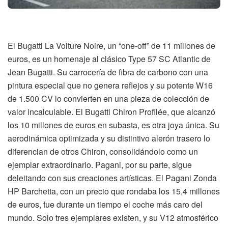
El Bugatti La Voiture Noire, un “one-off” de 11 millones de
euros, es un homenaje al clásico Type 57 SC Atlantic de
Jean Bugatti. Su carrocería de fibra de carbono con una
pintura especial que no genera reflejos y su potente W16
de 1.500 CV lo convierten en una pieza de colección de
valor incalculable. El Bugatti Chiron Profilée, que alcanzó
los 10 millones de euros en subasta, es otra joya única. Su
aerodinámica optimizada y su distintivo alerón trasero lo
diferencian de otros Chiron, consolidándolo como un
ejemplar extraordinario. Pagani, por su parte, sigue
deleitando con sus creaciones artísticas. El Pagani Zonda
HP Barchetta, con un precio que rondaba los 15,4 millones
de euros, fue durante un tiempo el coche más caro del
mundo. Solo tres ejemplares existen, y su V12 atmosférico