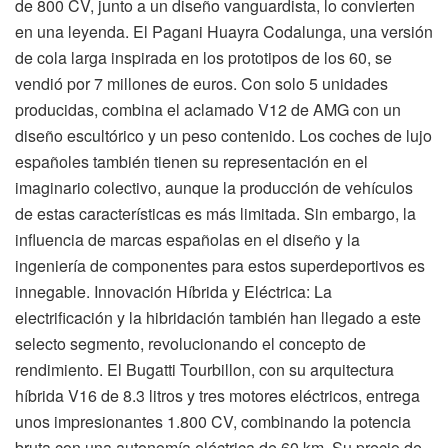
de 800 CV, junto a un diseño vanguardista, lo convierten
en una leyenda. El Pagani Huayra Codalunga, una versión
de cola larga inspirada en los prototipos de los 60, se
vendió por 7 millones de euros. Con solo 5 unidades
producidas, combina el aclamado V12 de AMG con un
diseño escultórico y un peso contenido. Los coches de lujo
españoles también tienen su representación en el
imaginario colectivo, aunque la producción de vehículos
de estas características es más limitada. Sin embargo, la
influencia de marcas españolas en el diseño y la
ingeniería de componentes para estos superdeportivos es
innegable. Innovación Híbrida y Eléctrica: La
electrificación y la hibridación también han llegado a este
selecto segmento, revolucionando el concepto de
rendimiento. El Bugatti Tourbillon, con su arquitectura
híbrida V16 de 8.3 litros y tres motores eléctricos, entrega
unos impresionantes 1.800 CV, combinando la potencia
bruta con una autonomía eléctrica de 60 km. Su precio de