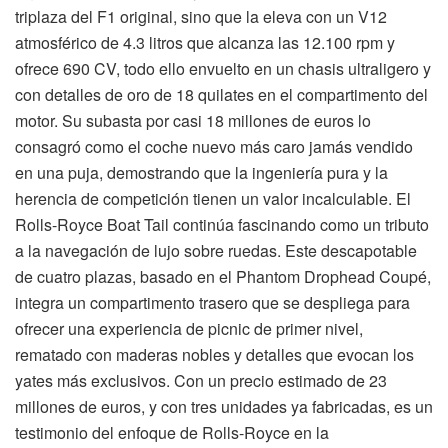
triplaza del F1 original, sino que la eleva con un V12
atmosférico de 4.3 litros que alcanza las 12.100 rpm y
ofrece 690 CV, todo ello envuelto en un chasis ultraligero y
con detalles de oro de 18 quilates en el compartimento del
motor. Su subasta por casi 18 millones de euros lo
consagró como el coche nuevo más caro jamás vendido
en una puja, demostrando que la ingeniería pura y la
herencia de competición tienen un valor incalculable. El
Rolls-Royce Boat Tail continúa fascinando como un tributo
a la navegación de lujo sobre ruedas. Este descapotable
de cuatro plazas, basado en el Phantom Drophead Coupé,
integra un compartimento trasero que se despliega para
ofrecer una experiencia de picnic de primer nivel,
rematado con maderas nobles y detalles que evocan los
yates más exclusivos. Con un precio estimado de 23
millones de euros, y con tres unidades ya fabricadas, es un
testimonio del enfoque de Rolls-Royce en la