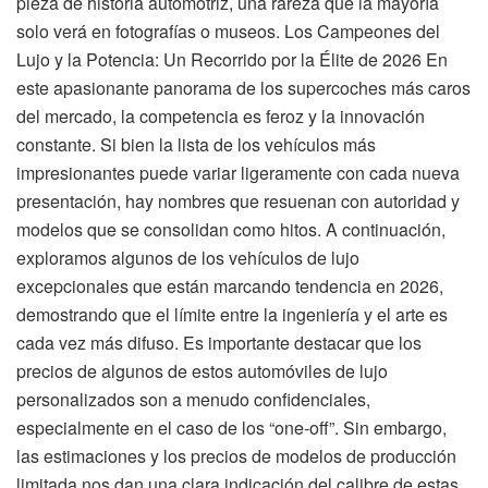
pieza de historia automotriz, una rareza que la mayoría
solo verá en fotografías o museos. Los Campeones del
Lujo y la Potencia: Un Recorrido por la Élite de 2026 En
este apasionante panorama de los supercoches más caros
del mercado, la competencia es feroz y la innovación
constante. Si bien la lista de los vehículos más
impresionantes puede variar ligeramente con cada nueva
presentación, hay nombres que resuenan con autoridad y
modelos que se consolidan como hitos. A continuación,
exploramos algunos de los vehículos de lujo
excepcionales que están marcando tendencia en 2026,
demostrando que el límite entre la ingeniería y el arte es
cada vez más difuso. Es importante destacar que los
precios de algunos de estos automóviles de lujo
personalizados son a menudo confidenciales,
especialmente en el caso de los “one-off”. Sin embargo,
las estimaciones y los precios de modelos de producción
limitada nos dan una clara indicación del calibre de estas