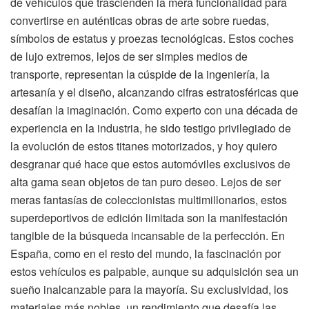
de vehículos que trascienden la mera funcionalidad para
convertirse en auténticas obras de arte sobre ruedas,
símbolos de estatus y proezas tecnológicas. Estos coches
de lujo extremos, lejos de ser simples medios de
transporte, representan la cúspide de la ingeniería, la
artesanía y el diseño, alcanzando cifras estratosféricas que
desafían la imaginación. Como experto con una década de
experiencia en la industria, he sido testigo privilegiado de
la evolución de estos titanes motorizados, y hoy quiero
desgranar qué hace que estos automóviles exclusivos de
alta gama sean objetos de tan puro deseo. Lejos de ser
meras fantasías de coleccionistas multimillonarios, estos
superdeportivos de edición limitada son la manifestación
tangible de la búsqueda incansable de la perfección. En
España, como en el resto del mundo, la fascinación por
estos vehículos es palpable, aunque su adquisición sea un
sueño inalcanzable para la mayoría. Su exclusividad, los
materiales más nobles, un rendimiento que desafía las