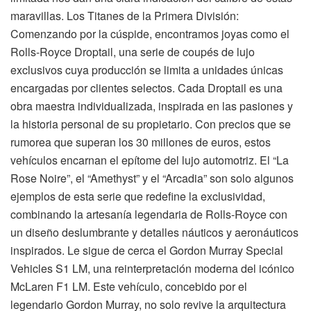
maravillas. Los Titanes de la Primera División:
Comenzando por la cúspide, encontramos joyas como el
Rolls-Royce Droptail, una serie de coupés de lujo
exclusivos cuya producción se limita a unidades únicas
encargadas por clientes selectos. Cada Droptail es una
obra maestra individualizada, inspirada en las pasiones y
la historia personal de su propietario. Con precios que se
rumorea que superan los 30 millones de euros, estos
vehículos encarnan el epítome del lujo automotriz. El “La
Rose Noire”, el “Amethyst” y el “Arcadia” son solo algunos
ejemplos de esta serie que redefine la exclusividad,
combinando la artesanía legendaria de Rolls-Royce con
un diseño deslumbrante y detalles náuticos y aeronáuticos
inspirados. Le sigue de cerca el Gordon Murray Special
Vehicles S1 LM, una reinterpretación moderna del icónico
McLaren F1 LM. Este vehículo, concebido por el
legendario Gordon Murray, no solo revive la arquitectura