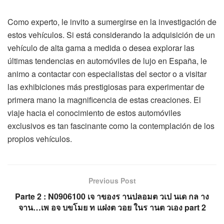
Como experto, le invito a sumergirse en la investigación de
estos vehículos. Si está considerando la adquisición de un
vehículo de alta gama a medida o desea explorar las
últimas tendencias en automóviles de lujo en España, le
animo a contactar con especialistas del sector o a visitar
las exhibiciones más prestigiosas para experimentar de
primera mano la magnificencia de estas creaciones. El
viaje hacia el conocimiento de estos automóviles
exclusivos es tan fascinante como la contemplación de los
propios vehículos.
Previous Post
Parte 2 : N0906100 เจ าของร านปลอมต วเป นเด กล าง
จาน…เพ อจ บขโมย ท แฝงต วอย ในร านต วเอง part 2