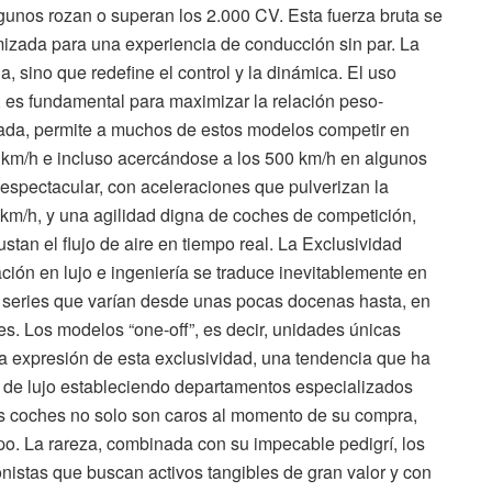
gunos rozan o superan los 2.000 CV. Esta fuerza bruta se
izada para una experiencia de conducción sin par. La
, sino que redefine el control y la dinámica. El uso
, es fundamental para maximizar la relación peso-
icada, permite a muchos de estos modelos competir en
 km/h e incluso acercándose a los 500 km/h en algunos
 espectacular, con aceleraciones que pulverizan la
 km/h, y una agilidad digna de coches de competición,
tan el flujo de aire en tiempo real. La Exclusividad
ión en lujo e ingeniería se traduce inevitablemente en
series que varían desde unas pocas docenas hasta, en
 Los modelos “one-off”, es decir, unidades únicas
ma expresión de esta exclusividad, una tendencia que ha
 de lujo estableciendo departamentos especializados
os coches no solo son caros al momento de su compra,
mpo. La rareza, combinada con su impecable pedigrí, los
onistas que buscan activos tangibles de gran valor y con