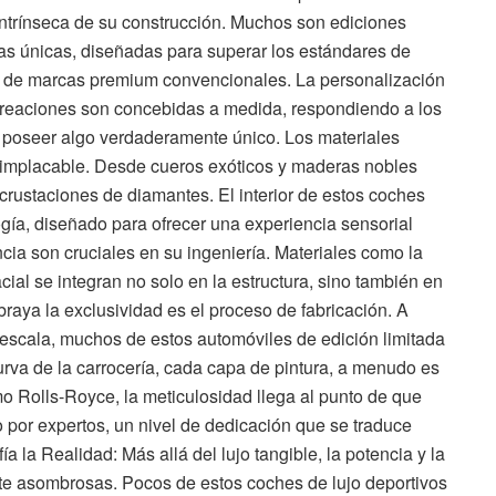
 intrínseca de su construcción. Muchos son ediciones
cas únicas, diseñadas para superar los estándares de
o de marcas premium convencionales. La personalización
 creaciones son concebidas a medida, respondiendo a los
poseer algo verdaderamente único. Los materiales
 implacable. Desde cueros exóticos y maderas nobles
crustaciones de diamantes. El interior de estos coches
ogía, diseñado para ofrecer una experiencia sensorial
tencia son cruciales en su ingeniería. Materiales como la
acial se integran no solo en la estructura, sino también en
aya la exclusividad es el proceso de fabricación. A
 escala, muchos de estos automóviles de edición limitada
va de la carrocería, cada capa de pintura, a menudo es
 Rolls-Royce, la meticulosidad llega al punto de que
o por expertos, un nivel de dedicación que se traduce
 la Realidad: Más allá del lujo tangible, la potencia y la
te asombrosas. Pocos de estos coches de lujo deportivos