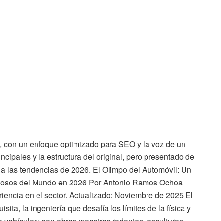
ñol, con un enfoque optimizado para SEO y la voz de un
ncipales y la estructura del original, pero presentado de
 las tendencias de 2026. El Olimpo del Automóvil: Un
Lujosos del Mundo en 2026 Por Antonio Ramos Ochoa
encia en el sector. Actualizado: Noviembre de 2025 El
isita, la ingeniería que desafía los límites de la física y
o vehículos; son obras maestras rodantes, esculturas