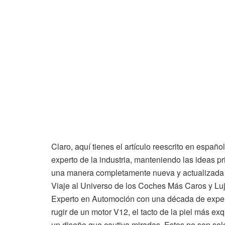
Claro, aquí tienes el artículo reescrito en espa
experto de la industria, manteniendo las ideas pri
una manera completamente nueva y actualizada a
Viaje al Universo de los Coches Más Caros y 
Experto en Automoción con una década de experi
rugir de un motor V12, el tacto de la piel más exqu
un diseño que cautiva miradas. Estos no son sol