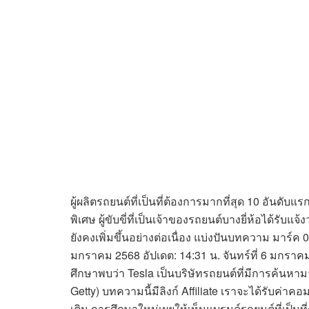
ผู้ผลิตรถยนต์ที่เป็นที่ต้องการมากที่สุด 10 อันดับแ
พิเศษ ผู้ขับขี่ที่เป็นเจ้าของรถยนต์บางยี่ห้อได้รั
ยังคงเพิ่มขึ้นอย่างต่อเนื่อง แบ่งปันบทความ มาร์ค 0
มกราคม 2568 อัปเดต: 14:31 น. จันทร์ที่ 6 มกรา
ศึกษาพบว่า Tesla เป็นบริษัทรถยนต์ที่มีการค้นห
Getty) บทความนี้มีลิงก์ Affiliate เราจะได้รับค่าคอ
เติม การศึกษาใหม่เผยให้เห็นแบรนด์รถยนต์ที่เป็นที