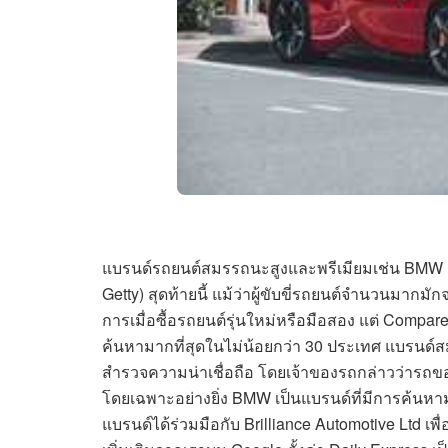
แบรนด์รถยนต์สมรรถนะสูงและพรีเมียมเช่น BMW แ
Getty) สุดท้ายนี้ แม้ว่าผู้ขับขี่รถยนต์จำนวนมาก
การเมื่อซื้อรถยนต์รุ่นใหม่หรือมือสอง แต่ Compare 
ค้นหามากที่สุดในไม่น้อยกว่า 30 ประเทศ แบรนด์
สำรวจความน่าเชื่อถือ โดยเจ้าของรถกล่าวว่ารถข
โดยเฉพาะอย่างยิ่ง BMW เป็นแบรนด์ที่มีการค้นหามา
แบรนด์ได้ร่วมมือกับ Brilliance Automotive Ltd เ