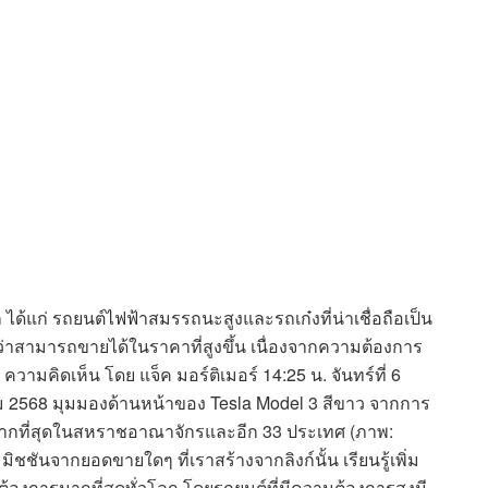
รก ได้แก่ รถยนต์ไฟฟ้าสมรรถนะสูงและรถเก๋งที่น่าเชื่อถือเป็น
บแจ้งว่าสามารถขายได้ในราคาที่สูงขึ้น เนื่องจากความต้องการ
 ความคิดเห็น โดย แจ็ค มอร์ติเมอร์ 14:25 น. จันทร์ที่ 6
คม 2568 มุมมองด้านหน้าของ Tesla Model 3 สีขาว จากการ
ามากที่สุดในสหราชอาณาจักรและอีก 33 ประเทศ (ภาพ:
มมิชชันจากยอดขายใดๆ ที่เราสร้างจากลิงก์นั้น เรียนรู้เพิ่ม
่ต้องการมากที่สุดทั่วโลก โดยรถยนต์ที่มีความต้องการสูงมี