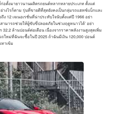
ที่ก่อตั้งมายาวนานผลิตรถยนต์หลากหลายประเภท ตั้งแต่
งไรก็ตาม รุ่นที่ขายดีที่สุดยังคงเป็นกลุ่มรถแฮทช์แบ็กและ
้วถึง 12 เจเนอเรชั่นที่น่าประทับใจนับตั้งแต่ปี 1966 อย่า
้สามารถช่วยให้ผู้ขับขี่ปลอดภัยในช่วงฤดูหนาวได้’ อย่า
 32.2 ล้านปอนด์ต่อเดือน เนื่องจากราคาพลังงานสูงสุดเพิ่ม
อรถใหม่ที่ฉันจะซื้อในปี 2025 ถ้าฉันมีเงิน 120,000 ปอนด์
เทาเข้ม