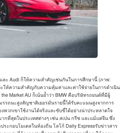
ละ Audi ก็ให้ความสำคัญเช่นกันในการศึกษานี้ (ภาพ:
มักจะให้ความสำคัญกับความคุ้มค่าและค่าใช้จ่ายในการดำเนิน
the Market AU ก็เน้นย้ำว่า BMW คือบริษัทรถยนต์ที่มีผู้
สมรรถนะสูงสัญชาติเยอรมันรายนี้ได้รับคะแนนสูงจากการ
องพวกเขาใช้งานได้จริงและขับขี่ได้อย่างน่าประหลาดใจ
กที่สุดในประเทศต่างๆ เช่น สเปน กรีซ และแม้แต่จีน ซึ่ง
พื่อประกอบโมเดลในท้องถิ่น โลโก้ Daily Expressรับข่าวสาร