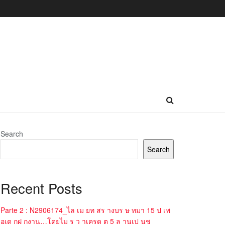
Search
Search
Recent Posts
Parte 2 : N2906174_ไล เม ยท สร างบร ษ ทมา 15 ป เพ
อเด กฝ กงาน…โดยไม ร ว าเครด ต 5 ล านเป นช