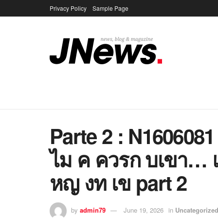
Privacy Policy
Sample Page
Parte 2 : N160608
ไม ค ควรก บเขา… แ
หญ งท เข part 2
by
admin79
June 19, 2026
in
Uncategorize