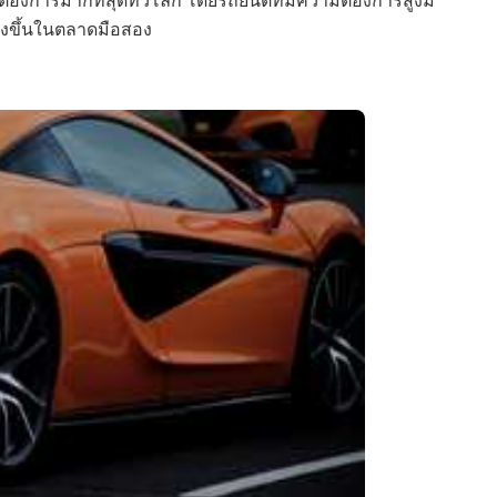
ูงขึ้นในตลาดมือสอง