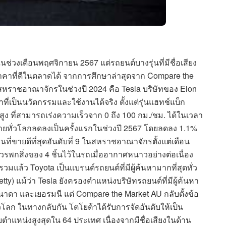
่วงเดือนพฤศจิกายน 2567 แต่รถยนต์บางรุ่นที่มีชื่อเสียง
าคาที่ดีในตลาดได้ จากการศึกษาล่าสุดจาก Compare the
นสหราชอาณาจักรในช่วงปี 2024 คือ Tesla บริษัทของ Elon
ที่เป็นนวัตกรรมและใช้งานได้จริง ตั้งแต่รุ่นแฮทช์แบ็ก
พสูง ที่สามารถเร่งความเร็วจาก 0 ถึง 100 กม./ชม. ได้ในเวลา
ขายทั่วโลกลดลงเป็นครั้งแรกในช่วงปี 2567 โดยลดลง 1.1%
ุ่นที่ขายดีที่สุดอันดับที่ 9 ในสหราชอาณาจักรตั้งแต่เดือน
ควรพกสิ่งของ 4 ชิ้นไว้ในรถเมื่ออากาศหนาวอย่างต่อเนื่อง
มแล้ว Toyota เป็นแบรนด์รถยนต์ที่มีผู้ค้นหามากที่สุดทั่ว
ty) แม้ว่า Tesla ยังครองตำแหน่งบริษัทรถยนต์ที่มีผู้ค้นหา
าดา และเยอรมนี แต่ Compare the Market AU กลับตั้งข้อ
ั่วโลก ในทางกลับกัน โตโยต้าได้รับการจัดอันดับให้เป็น
บตำแหน่งสูงสุดใน 64 ประเทศ เนื่องจากมีชื่อเสียงในด้าน