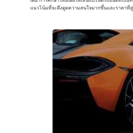
แนวโน้มที่จะดึงดูดความสนใจมากขึ้นและราคาที่ส