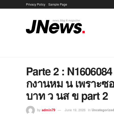
Privacy Policy
Sample Page
Parte 2 : N160608
กงานหม น เพราะซอ
บาท ว นส ข part 2
by
admin79
June 19, 2026
in
Uncategorize