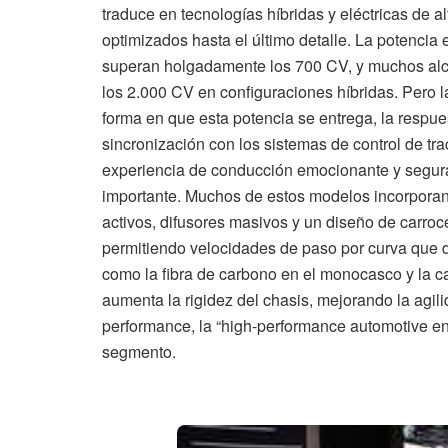
traduce en tecnologías híbridas y eléctricas de 
optimizados hasta el último detalle. La potencia 
superan holgadamente los 700 CV, y muchos alca
los 2.000 CV en configuraciones híbridas. Pero l
forma en que esta potencia se entrega, la respuest
sincronización con los sistemas de control de tra
experiencia de conducción emocionante y segur
importante. Muchos de estos modelos incorporan
activos, difusores masivos y un diseño de carro
permitiendo velocidades de paso por curva que des
como la fibra de carbono en el monocasco y la ca
aumenta la rigidez del chasis, mejorando la agi
performance, la “high-performance automotive en
segmento.