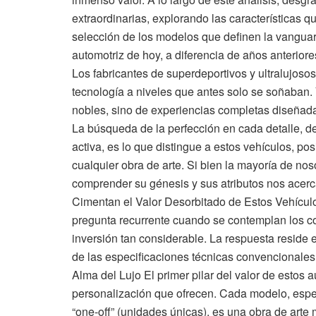
extraordinarias, explorando las características q
selección de los modelos que definen la vanguar
automotriz de hoy, a diferencia de años anteriore
Los fabricantes de superdeportivos y ultralujosos
tecnología a niveles que antes solo se soñaban. 
nobles, sino de experiencias completas diseñadas
La búsqueda de la perfección en cada detalle, de
activa, es lo que distingue a estos vehículos, 
cualquier obra de arte. Si bien la mayoría de no
comprender su génesis y sus atributos nos acerc
Cimentan el Valor Desorbitado de Estos Vehícul
pregunta recurrente cuando se contemplan los c
inversión tan considerable. La respuesta reside
de las especificaciones técnicas convencionales.
Alma del Lujo El primer pilar del valor de estos a
personalización que ofrecen. Cada modelo, espec
“one-off” (unidades únicas), es una obra de ar