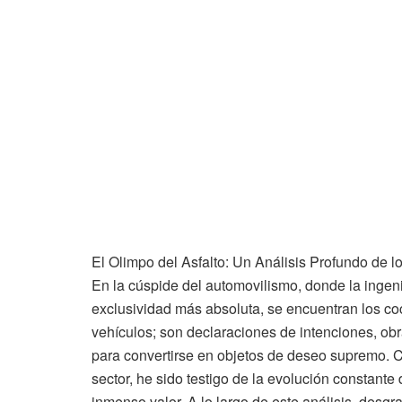
El Olimpo del Asfalto: Un Análisis Profundo de
En la cúspide del automovilismo, donde la ingeni
exclusividad más absoluta, se encuentran los c
vehículos; son declaraciones de intenciones, ob
para convertirse en objetos de deseo supremo. 
sector, he sido testigo de la evolución constante
inmenso valor. A lo largo de este análisis, desg