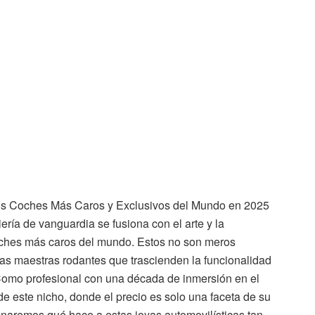
 los Coches Más Caros y Exclusivos del Mundo en 2025
ería de vanguardia se fusiona con el arte y la
oches más caros del mundo. Estos no son meros
ras maestras rodantes que trascienden la funcionalidad
Como profesional con una década de inmersión en el
 de este nicho, donde el precio es solo una faceta de su
ranaremos qué hace a estas joyas automovilísticas tan