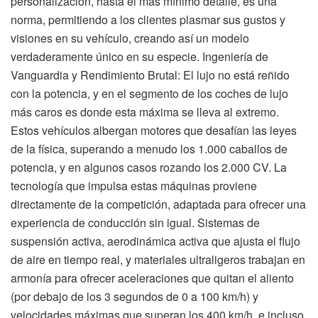
personalización, hasta el más mínimo detalle, es una
norma, permitiendo a los clientes plasmar sus gustos y
visiones en su vehículo, creando así un modelo
verdaderamente único en su especie. Ingeniería de
Vanguardia y Rendimiento Brutal: El lujo no está reñido
con la potencia, y en el segmento de los coches de lujo
más caros es donde esta máxima se lleva al extremo.
Estos vehículos albergan motores que desafían las leyes
de la física, superando a menudo los 1.000 caballos de
potencia, y en algunos casos rozando los 2.000 CV. La
tecnología que impulsa estas máquinas proviene
directamente de la competición, adaptada para ofrecer una
experiencia de conducción sin igual. Sistemas de
suspensión activa, aerodinámica activa que ajusta el flujo
de aire en tiempo real, y materiales ultraligeros trabajan en
armonía para ofrecer aceleraciones que quitan el aliento
(por debajo de los 3 segundos de 0 a 100 km/h) y
velocidades máximas que superan los 400 km/h, e incluso