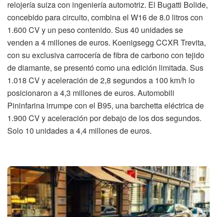
relojería suiza con ingeniería automotriz. El Bugatti Bolide,
concebido para circuito, combina el W16 de 8.0 litros con
1.600 CV y un peso contenido. Sus 40 unidades se
venden a 4 millones de euros. Koenigsegg CCXR Trevita,
con su exclusiva carrocería de fibra de carbono con tejido
de diamante, se presentó como una edición limitada. Sus
1.018 CV y aceleración de 2,8 segundos a 100 km/h lo
posicionaron a 4,3 millones de euros. Automobili
Pininfarina irrumpe con el B95, una barchetta eléctrica de
1.900 CV y aceleración por debajo de los dos segundos.
Solo 10 unidades a 4,4 millones de euros.