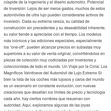
cúspide de la ingeniería y el diseño automotriz. Potencial
de Inversión: Lejos de ser meros gastos, muchos de estos
automóviles de ultra lujo pueden considerarse activos de
inversión. Dada su extrema rareza, su calidad de
construcción sin precedentes y su deseabilidad inherente,
su valor tiende a apreciarse con el tiempo. Los modelos
más icónicos y las ediciones especiales, especialmente
los “one-off”, pueden alcanzar precios en subastas muy
superiores a su valor de venta original, convirtiéndolos en
piezas de colección muy codiciadas por inversores y
coleccionistas de todo el mundo. Un Viaje por la Cima: Los
Magníficos Veintineve del Automóvil de Lujo Extremo Si
bien la lista de los coches más lujosos y caros del mundo
es un escenario en constante evolución, con nuevas
creaciones que desafían los límites de precio y tecnología
cada año, hay ciertos nombres que resuenan con
autoridad. Aquí, exploramos algunas de las joyas