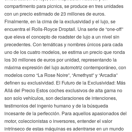
compartimento para picnics, se produce en tres unidades
con un precio estimado de 23 millones de euros.
Finalmente, en la cima de la exclusividad y el lujo, se
encuentra el Rolls-Royce Droptail. Una serie de “one-off”
que eleva el concepto de roadster de lujo a un nivel sin
precedentes. Con temáticas y nombres únicos para cada
uno de los cuatro modelos, se estima un precio que ronda
los 30 millones de euros por unidad, representando la
máxima expresión del lujo automotriz contemporáneo, con
modelos como “La Rose Noire”, “Amethyst” y “Arcadia”
definen su exclusividad. El Futuro de la Exclusividad: Más
Allá del Precio Estos coches exclusivos de alta gama no
son solo vehículos, son declaraciones de intenciones,
testimonios del ingenio humano y de la búsqueda
incesante de la perfección. Para aquellos apasionados del
motor, coleccionistas o inversores, entender el valor
intrínseco de estas máquinas es adentrarse en un mundo