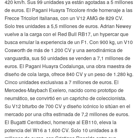
420 km/h. Sus 99 unidades ya están agotadas a 5 millones
de euros. El Pagani Huayra Tricolore rinde homenaje a las
Frecce Tricolori italianas, con un V12 AMG de 829 CV.
Solo tres unidades a 5,5 millones de euros. Adrian Newey
vuelve a la carga con el Red Bull RB17, un hypercar que
busca emular la experiencia de un F1. Con 900 kg, un V10
Cosworth de más de 1.200 CV y una aerodinámica de
vanguardia, sus 50 unidades se venden a 7,1 millones de
euros. El Pagani Huayra Codalunga, una obra maestra de
diseño de cola larga, ofrece 840 CV y un peso de 1.280 kg.
Cinco unidades exclusivas a 7 millones de euros. El
Mercedes-Maybach Exelero, nacido como prototipo de
neumático, se convirtió en un capricho de coleccionista.
Su V12 biturbo de 700 CV y diseño icónico lo sitúan en el
mercado por una cifra estimada de 7,2 millones de euros.
El Bugatti Centodieci, homenaje al EB110, eleva la
potencia del W16 a 1.600 CV. Solo 10 unidades a 8