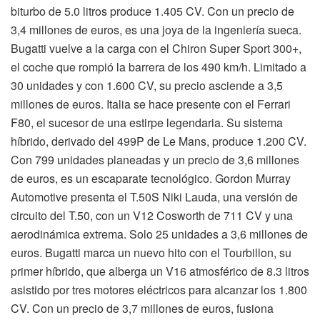
biturbo de 5.0 litros produce 1.405 CV. Con un precio de
3,4 millones de euros, es una joya de la ingeniería sueca.
Bugatti vuelve a la carga con el Chiron Super Sport 300+,
el coche que rompió la barrera de los 490 km/h. Limitado a
30 unidades y con 1.600 CV, su precio asciende a 3,5
millones de euros. Italia se hace presente con el Ferrari
F80, el sucesor de una estirpe legendaria. Su sistema
híbrido, derivado del 499P de Le Mans, produce 1.200 CV.
Con 799 unidades planeadas y un precio de 3,6 millones
de euros, es un escaparate tecnológico. Gordon Murray
Automotive presenta el T.50S Niki Lauda, una versión de
circuito del T.50, con un V12 Cosworth de 711 CV y una
aerodinámica extrema. Solo 25 unidades a 3,6 millones de
euros. Bugatti marca un nuevo hito con el Tourbillon, su
primer híbrido, que alberga un V16 atmosférico de 8.3 litros
asistido por tres motores eléctricos para alcanzar los 1.800
CV. Con un precio de 3,7 millones de euros, fusiona