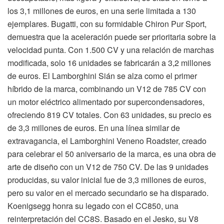
los 3,1 millones de euros, en una serie limitada a 130
ejemplares. Bugatti, con su formidable Chiron Pur Sport,
demuestra que la aceleración puede ser prioritaria sobre la
velocidad punta. Con 1.500 CV y una relación de marchas
modificada, solo 16 unidades se fabricarán a 3,2 millones
de euros. El Lamborghini Sián se alza como el primer
híbrido de la marca, combinando un V12 de 785 CV con
un motor eléctrico alimentado por supercondensadores,
ofreciendo 819 CV totales. Con 63 unidades, su precio es
de 3,3 millones de euros. En una línea similar de
extravagancia, el Lamborghini Veneno Roadster, creado
para celebrar el 50 aniversario de la marca, es una obra de
arte de diseño con un V12 de 750 CV. De las 9 unidades
producidas, su valor inicial fue de 3,3 millones de euros,
pero su valor en el mercado secundario se ha disparado.
Koenigsegg honra su legado con el CC850, una
reinterpretación del CC8S. Basado en el Jesko, su V8