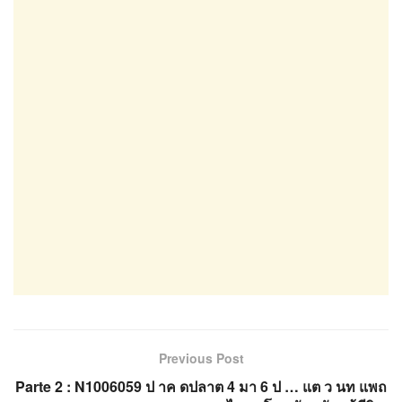
Previous Post
Parte 2 : N1006059 ป าค ดปลาต 4 มา 6 ป … แต ว นท แพถ