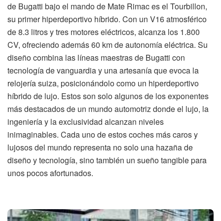
de Bugatti bajo el mando de Mate Rimac es el Tourbillon,
su primer hiperdeportivo híbrido. Con un V16 atmosférico
de 8.3 litros y tres motores eléctricos, alcanza los 1.800
CV, ofreciendo además 60 km de autonomía eléctrica. Su
diseño combina las líneas maestras de Bugatti con
tecnología de vanguardia y una artesanía que evoca la
relojería suiza, posicionándolo como un hiperdeportivo
híbrido de lujo. Estos son solo algunos de los exponentes
más destacados de un mundo automotriz donde el lujo, la
ingeniería y la exclusividad alcanzan niveles
inimaginables. Cada uno de estos coches más caros y
lujosos del mundo representa no solo una hazaña de
diseño y tecnología, sino también un sueño tangible para
unos pocos afortunados.