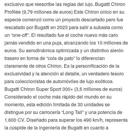
exclusivo que reescribe las reglas del lujo. Bugatti Chiron
Profilée (9,79 millones de euros) Este Chiron único en su
especie comenzó como un proyecto descartado pero fue
rescatado por Bugatti en 2023 para salir a subasta como
un “one-off”. El resultado fue el coche nuevo más caro
jamás vendido en una puja, alcanzando los 10 millones de
euros. Su aerodinámica optimizada y un distintivo alerón
trasero en forma de “cola de pato” lo diferencian
claramente de otros Chiron. Es la personificación de la
exclusividad y la atención al detalle, un verdadero tesoro
para coleccionistas de automóviles de lujo exóticos.
Bugatti Chiron Super Sport 300+ (3,5 millones de euros)
Considerado el coche más rápido del mundo en su
momento, esta edición limitada de 30 unidades se
distingue por su carrocería “Long Tail” y una potencia de
1.600 CV. Diseñado para superar los 490 km/h, representa
la cúspide de la ingeniería de Bugatti en cuanto a