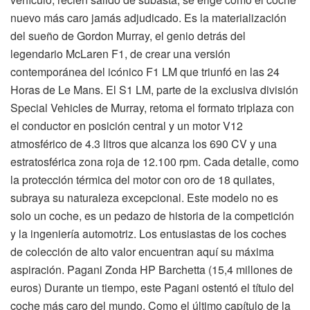
nuevo más caro jamás adjudicado. Es la materialización
del sueño de Gordon Murray, el genio detrás del
legendario McLaren F1, de crear una versión
contemporánea del icónico F1 LM que triunfó en las 24
Horas de Le Mans. El S1 LM, parte de la exclusiva división
Special Vehicles de Murray, retoma el formato triplaza con
el conductor en posición central y un motor V12
atmosférico de 4.3 litros que alcanza los 690 CV y una
estratosférica zona roja de 12.100 rpm. Cada detalle, como
la protección térmica del motor con oro de 18 quilates,
subraya su naturaleza excepcional. Este modelo no es
solo un coche, es un pedazo de historia de la competición
y la ingeniería automotriz. Los entusiastas de los coches
de colección de alto valor encuentran aquí su máxima
aspiración. Pagani Zonda HP Barchetta (15,4 millones de
euros) Durante un tiempo, este Pagani ostentó el título del
coche más caro del mundo. Como el último capítulo de la