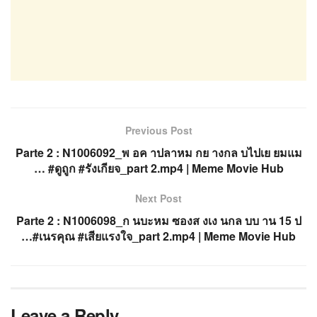
Previous Post
Parte 2 : N1006092_พ อค าปลาหม กย างกล บไปเย ยมแม
… #ดูถูก #รังเกียจ_part 2.mp4 | Meme Movie Hub
Next Post
Parte 2 : N1006098_ก นบะหม ซองส งเง นกล บบ าน 15 ป
…#เนรคุณ #เสียแรงใจ_part 2.mp4 | Meme Movie Hub
Leave a Reply