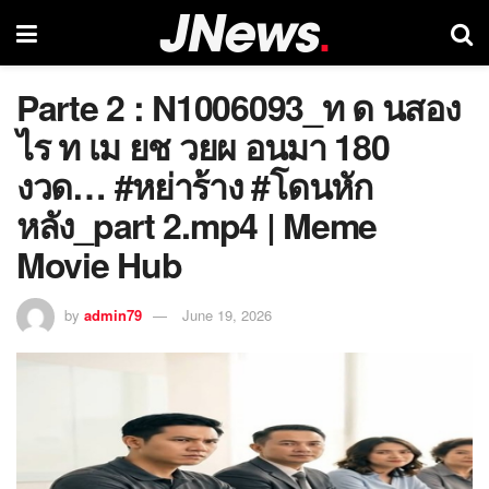
Parte 2 : N1006093_ท ด นสอง
ไร ท เม ยช วยผ อนมา 180
งวด… #หย่าร้าง #โดนหัก
หลัง_part 2.mp4 | Meme
Movie Hub
by
admin79
June 19, 2026