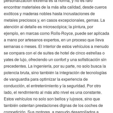
personalización extrema es la norma, y no es raro
encontrar materiales de la más alta calidad, desde cueros
exóticos y maderas nobles hasta incrustaciones de
metales preciosos y, en casos excepcionales, gemas. La
atención al detalle es microscópica; la pintura, por
ejemplo, en marcas como Rolls-Royce, puede ser aplicada
a mano por artesanos expertos, en un proceso que lleva
semanas o meses. El interior de estos vehículos a menudo
se compara con el de suites de hotel de cinco estrellas o
yates de lujo, ofreciendo un confort y una sofisticación sin
precedentes. La ingeniería, por su parte, no solo busca la
potencia bruta, sino también la integración de tecnologías
de vanguardia para optimizar la experiencia de
conducción, el entretenimiento y la seguridad. Por otro
lado, el rendimiento al más alto nivel es una constante.
Estos vehículos no solo son bellos y lujosos, sino que
también ostentan prestaciones dignas de los coches de
competición. Sus motores, a menudo desarrollados a