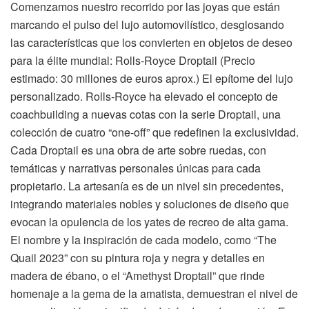
Comenzamos nuestro recorrido por las joyas que están
marcando el pulso del lujo automovilístico, desglosando
las características que los convierten en objetos de deseo
para la élite mundial: Rolls-Royce Droptail (Precio
estimado: 30 millones de euros aprox.) El epítome del lujo
personalizado. Rolls-Royce ha elevado el concepto de
coachbuilding a nuevas cotas con la serie Droptail, una
colección de cuatro “one-off” que redefinen la exclusividad.
Cada Droptail es una obra de arte sobre ruedas, con
temáticas y narrativas personales únicas para cada
propietario. La artesanía es de un nivel sin precedentes,
integrando materiales nobles y soluciones de diseño que
evocan la opulencia de los yates de recreo de alta gama.
El nombre y la inspiración de cada modelo, como “The
Quail 2023” con su pintura roja y negra y detalles en
madera de ébano, o el “Amethyst Droptail” que rinde
homenaje a la gema de la amatista, demuestran el nivel de