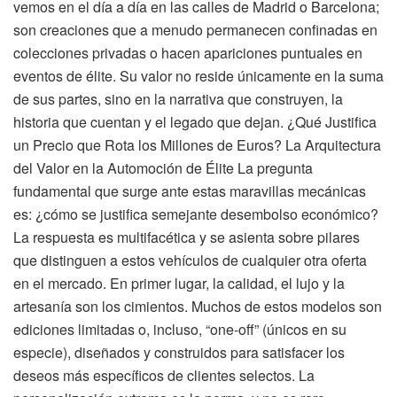
vemos en el día a día en las calles de Madrid o Barcelona;
son creaciones que a menudo permanecen confinadas en
colecciones privadas o hacen apariciones puntuales en
eventos de élite. Su valor no reside únicamente en la suma
de sus partes, sino en la narrativa que construyen, la
historia que cuentan y el legado que dejan. ¿Qué Justifica
un Precio que Rota los Millones de Euros? La Arquitectura
del Valor en la Automoción de Élite La pregunta
fundamental que surge ante estas maravillas mecánicas
es: ¿cómo se justifica semejante desembolso económico?
La respuesta es multifacética y se asienta sobre pilares
que distinguen a estos vehículos de cualquier otra oferta
en el mercado. En primer lugar, la calidad, el lujo y la
artesanía son los cimientos. Muchos de estos modelos son
ediciones limitadas o, incluso, “one-off” (únicos en su
especie), diseñados y construidos para satisfacer los
deseos más específicos de clientes selectos. La