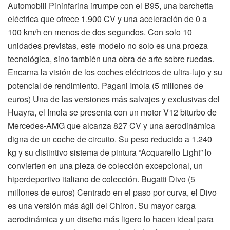
Automobili Pininfarina irrumpe con el B95, una barchetta
eléctrica que ofrece 1.900 CV y una aceleración de 0 a
100 km/h en menos de dos segundos. Con solo 10
unidades previstas, este modelo no solo es una proeza
tecnológica, sino también una obra de arte sobre ruedas.
Encarna la visión de los coches eléctricos de ultra-lujo y su
potencial de rendimiento. Pagani Imola (5 millones de
euros) Una de las versiones más salvajes y exclusivas del
Huayra, el Imola se presenta con un motor V12 biturbo de
Mercedes-AMG que alcanza 827 CV y una aerodinámica
digna de un coche de circuito. Su peso reducido a 1.240
kg y su distintivo sistema de pintura “Acquarello Light” lo
convierten en una pieza de colección excepcional, un
hiperdeportivo italiano de colección. Bugatti Divo (5
millones de euros) Centrado en el paso por curva, el Divo
es una versión más ágil del Chiron. Su mayor carga
aerodinámica y un diseño más ligero lo hacen ideal para