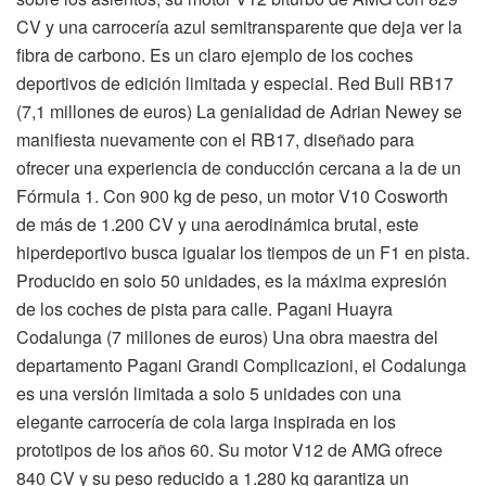
CV y una carrocería azul semitransparente que deja ver la
fibra de carbono. Es un claro ejemplo de los coches
deportivos de edición limitada y especial. Red Bull RB17
(7,1 millones de euros) La genialidad de Adrian Newey se
manifiesta nuevamente con el RB17, diseñado para
ofrecer una experiencia de conducción cercana a la de un
Fórmula 1. Con 900 kg de peso, un motor V10 Cosworth
de más de 1.200 CV y una aerodinámica brutal, este
hiperdeportivo busca igualar los tiempos de un F1 en pista.
Producido en solo 50 unidades, es la máxima expresión
de los coches de pista para calle. Pagani Huayra
Codalunga (7 millones de euros) Una obra maestra del
departamento Pagani Grandi Complicazioni, el Codalunga
es una versión limitada a solo 5 unidades con una
elegante carrocería de cola larga inspirada en los
prototipos de los años 60. Su motor V12 de AMG ofrece
840 CV y su peso reducido a 1.280 kg garantiza un