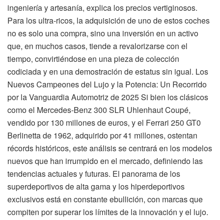
ingeniería y artesanía, explica los precios vertiginosos.
Para los ultra-ricos, la adquisición de uno de estos coches
no es solo una compra, sino una inversión en un activo
que, en muchos casos, tiende a revalorizarse con el
tiempo, convirtiéndose en una pieza de colección
codiciada y en una demostración de estatus sin igual. Los
Nuevos Campeones del Lujo y la Potencia: Un Recorrido
por la Vanguardia Automotriz de 2025 Si bien los clásicos
como el Mercedes-Benz 300 SLR Uhlenhaut Coupé,
vendido por 130 millones de euros, y el Ferrari 250 GT0
Berlinetta de 1962, adquirido por 41 millones, ostentan
récords históricos, este análisis se centrará en los modelos
nuevos que han irrumpido en el mercado, definiendo las
tendencias actuales y futuras. El panorama de los
superdeportivos de alta gama y los hiperdeportivos
exclusivos está en constante ebullición, con marcas que
compiten por superar los límites de la innovación y el lujo.