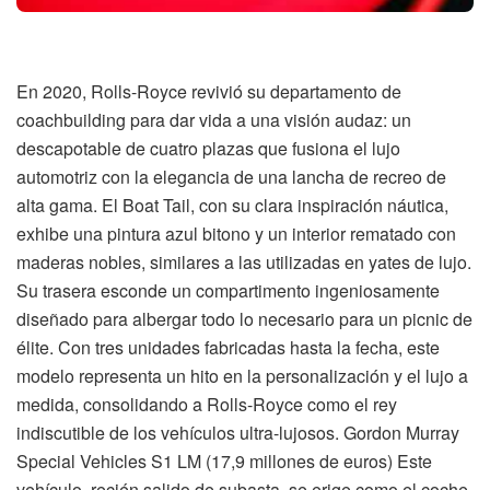
En 2020, Rolls-Royce revivió su departamento de
coachbuilding para dar vida a una visión audaz: un
descapotable de cuatro plazas que fusiona el lujo
automotriz con la elegancia de una lancha de recreo de
alta gama. El Boat Tail, con su clara inspiración náutica,
exhibe una pintura azul bitono y un interior rematado con
maderas nobles, similares a las utilizadas en yates de lujo.
Su trasera esconde un compartimento ingeniosamente
diseñado para albergar todo lo necesario para un picnic de
élite. Con tres unidades fabricadas hasta la fecha, este
modelo representa un hito en la personalización y el lujo a
medida, consolidando a Rolls-Royce como el rey
indiscutible de los vehículos ultra-lujosos. Gordon Murray
Special Vehicles S1 LM (17,9 millones de euros) Este
vehículo, recién salido de subasta, se erige como el coche