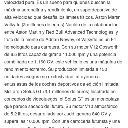
velocidad pura. Es un sueño para quienes buscan la
máxima adrenalina y rendimiento, un superdeportivo de
alta velocidad que desafía los límites físicos. Aston Martin
Valkyrie (3 millones de euros) Nacido de la colaboración
entre Aston Martin y Red Bull Advanced Technologies, y
fruto de la mente de Adrian Newey, el Valkyrie es un F1
homologado para carretera. Con su motor V12 Cosworth
de 6.5 litros capaz de girar a 11.000 rpm y una potencia
combinada de 1.160 CV, este vehículo es una máquina de
rendimiento extremo. Su producción limitada a 150
unidades asegura su exclusividad, atrayendo a
entusiastas de los coches deportivos de edición limitada.
McLaren Solus GT (3,1 millones de euros) Inspirado en
conceptos de videojuegos, el Solus GT es un monoplaza
que parece sacado del futuro. Su motor V10 atmosférico
de 5.2 litros, desarrollado por Judd, genera 840 CV y
supera las 10.000 rpm. Con una carrocería futurista y una