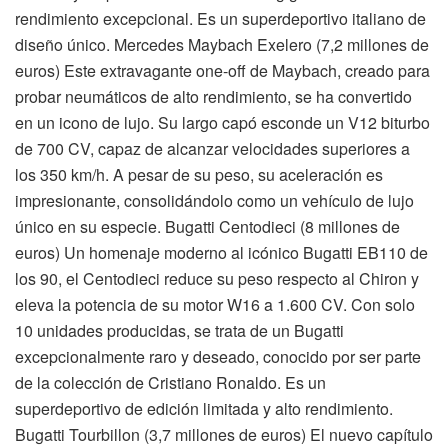
rendimiento excepcional. Es un superdeportivo italiano de
diseño único. Mercedes Maybach Exelero (7,2 millones de
euros) Este extravagante one-off de Maybach, creado para
probar neumáticos de alto rendimiento, se ha convertido
en un icono de lujo. Su largo capó esconde un V12 biturbo
de 700 CV, capaz de alcanzar velocidades superiores a
los 350 km/h. A pesar de su peso, su aceleración es
impresionante, consolidándolo como un vehículo de lujo
único en su especie. Bugatti Centodieci (8 millones de
euros) Un homenaje moderno al icónico Bugatti EB110 de
los 90, el Centodieci reduce su peso respecto al Chiron y
eleva la potencia de su motor W16 a 1.600 CV. Con solo
10 unidades producidas, se trata de un Bugatti
excepcionalmente raro y deseado, conocido por ser parte
de la colección de Cristiano Ronaldo. Es un
superdeportivo de edición limitada y alto rendimiento.
Bugatti Tourbillon (3,7 millones de euros) El nuevo capítulo