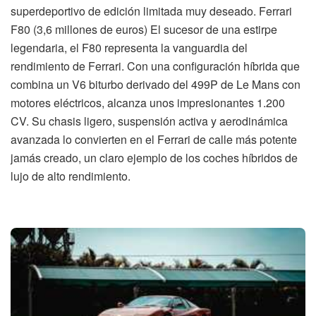
superdeportivo de edición limitada muy deseado. Ferrari
F80 (3,6 millones de euros) El sucesor de una estirpe
legendaria, el F80 representa la vanguardia del
rendimiento de Ferrari. Con una configuración híbrida que
combina un V6 biturbo derivado del 499P de Le Mans con
motores eléctricos, alcanza unos impresionantes 1.200
CV. Su chasis ligero, suspensión activa y aerodinámica
avanzada lo convierten en el Ferrari de calle más potente
jamás creado, un claro ejemplo de los coches híbridos de
lujo de alto rendimiento.