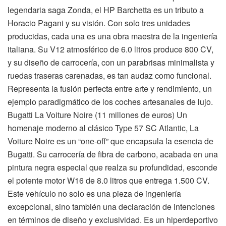
legendaria saga Zonda, el HP Barchetta es un tributo a
Horacio Pagani y su visión. Con solo tres unidades
producidas, cada una es una obra maestra de la ingeniería
italiana. Su V12 atmosférico de 6.0 litros produce 800 CV,
y su diseño de carrocería, con un parabrisas minimalista y
ruedas traseras carenadas, es tan audaz como funcional.
Representa la fusión perfecta entre arte y rendimiento, un
ejemplo paradigmático de los coches artesanales de lujo.
Bugatti La Voiture Noire (11 millones de euros) Un
homenaje moderno al clásico Type 57 SC Atlantic, La
Voiture Noire es un “one-off” que encapsula la esencia de
Bugatti. Su carrocería de fibra de carbono, acabada en una
pintura negra especial que realza su profundidad, esconde
el potente motor W16 de 8.0 litros que entrega 1.500 CV.
Este vehículo no solo es una pieza de ingeniería
excepcional, sino también una declaración de intenciones
en términos de diseño y exclusividad. Es un hiperdeportivo