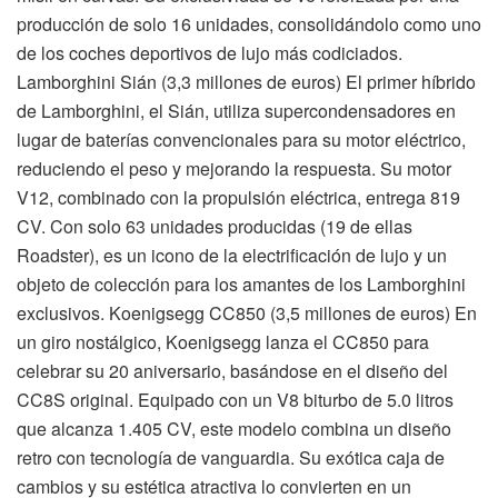
producción de solo 16 unidades, consolidándolo como uno
de los coches deportivos de lujo más codiciados.
Lamborghini Sián (3,3 millones de euros) El primer híbrido
de Lamborghini, el Sián, utiliza supercondensadores en
lugar de baterías convencionales para su motor eléctrico,
reduciendo el peso y mejorando la respuesta. Su motor
V12, combinado con la propulsión eléctrica, entrega 819
CV. Con solo 63 unidades producidas (19 de ellas
Roadster), es un icono de la electrificación de lujo y un
objeto de colección para los amantes de los Lamborghini
exclusivos. Koenigsegg CC850 (3,5 millones de euros) En
un giro nostálgico, Koenigsegg lanza el CC850 para
celebrar su 20 aniversario, basándose en el diseño del
CC8S original. Equipado con un V8 biturbo de 5.0 litros
que alcanza 1.405 CV, este modelo combina un diseño
retro con tecnología de vanguardia. Su exótica caja de
cambios y su estética atractiva lo convierten en un