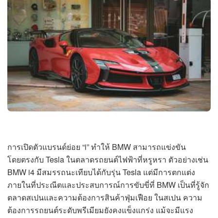
การเปิดตัวแบรนด์ย่อย “i” ทำให้ BMW สามารถแข่งขัน
โดยตรงกับ Tesla ในตลาดรถยนต์ไฟฟ้าที่หรูหรา ตัวอย่างเช่น
BMW i4 มีสมรรถนะเทียบได้กับรุ่น Tesla แต่มีการตกแต่ง
ภายในที่ประณีตและประสบการณ์การขับขี่ที่ BMW เป็นที่รู้จัก
ตลาดสเปนและความต้องการสินค้าฟุ่มเฟือย ในสเปน ความ
ต้องการรถยนต์ระดับพรีเมียมยังคงแข็งแกร่ง แม้จะมีแรง