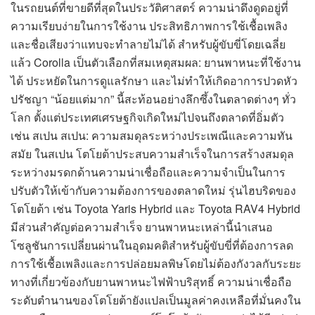
ในรถยนต์ที่ขายดีที่สุดในประวัติศาสตร์ ความน่าดึงดูดอยู่ที่
ความเรียบง่ายในการใช้งาน ประสิทธิภาพการใช้เชื้อเพลิง
และชื่อเสียงว่าแทบจะทำลายไม่ได้ สำหรับผู้ขับขี่โดยเฉลี่ย
แล้ว Corolla เป็นตัวเลือกที่สมเหตุสมผล: ยานพาหนะที่ใช้งาน
ได้ ประหยัดในการดูแลรักษา และไม่ทำให้เกิดอาการปวดหัว
ปรัชญา “น้อยแต่มาก” นี้สะท้อนอย่างลึกซึ้งในตลาดต่างๆ ทั่ว
โลก ตั้งแต่ประเทศเศรษฐกิจเกิดใหม่ไปจนถึงตลาดที่อิ่มตัว
เช่น สเปน สเปน: ความสมดุลระหว่างประเพณีและความทัน
สมัย ในสเปน โตโยต้าประสบความสำเร็จในการสร้างสมดุล
ระหว่างมรดกด้านความน่าเชื่อถือและความจำเป็นในการ
ปรับตัวให้เข้ากับความต้องการของตลาดใหม่ รุ่นไฮบริดของ
โตโยต้า เช่น Toyota Yaris Hybrid และ Toyota RAV4 Hybrid
มีส่วนสำคัญต่อความสำเร็จ ยานพาหนะเหล่านี้นำเสนอ
โซลูชันการเปลี่ยนผ่านในอุดมคติสำหรับผู้ขับขี่ที่ต้องการลด
การใช้เชื้อเพลิงและการปล่อยมลพิษโดยไม่ต้องกังวลกับระยะ
ทางที่เกี่ยวข้องกับยานพาหนะไฟฟ้าบริสุทธิ์ ความน่าเชื่อถือ
ระดับตำนานของโตโยต้ายังแปลเป็นมูลค่าคงเหลือที่มั่นคงใน