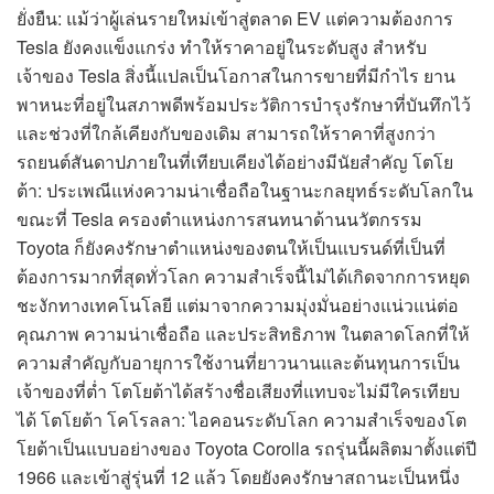
ยั่งยืน: แม้ว่าผู้เล่นรายใหม่เข้าสู่ตลาด EV แต่ความต้องการ
Tesla ยังคงแข็งแกร่ง ทำให้ราคาอยู่ในระดับสูง สำหรับ
เจ้าของ Tesla สิ่งนี้แปลเป็นโอกาสในการขายที่มีกำไร ยาน
พาหนะที่อยู่ในสภาพดีพร้อมประวัติการบำรุงรักษาที่บันทึกไว้
และช่วงที่ใกล้เคียงกับของเดิม สามารถให้ราคาที่สูงกว่า
รถยนต์สันดาปภายในที่เทียบเคียงได้อย่างมีนัยสำคัญ โตโย
ต้า: ประเพณีแห่งความน่าเชื่อถือในฐานะกลยุทธ์ระดับโลกใน
ขณะที่ Tesla ครองตำแหน่งการสนทนาด้านนวัตกรรม
Toyota ก็ยังคงรักษาตำแหน่งของตนให้เป็นแบรนด์ที่เป็นที่
ต้องการมากที่สุดทั่วโลก ความสำเร็จนี้ไม่ได้เกิดจากการหยุด
ชะงักทางเทคโนโลยี แต่มาจากความมุ่งมั่นอย่างแน่วแน่ต่อ
คุณภาพ ความน่าเชื่อถือ และประสิทธิภาพ ในตลาดโลกที่ให้
ความสำคัญกับอายุการใช้งานที่ยาวนานและต้นทุนการเป็น
เจ้าของที่ต่ำ โตโยต้าได้สร้างชื่อเสียงที่แทบจะไม่มีใครเทียบ
ได้ โตโยต้า โคโรลลา: ไอคอนระดับโลก ความสำเร็จของโต
โยต้าเป็นแบบอย่างของ Toyota Corolla รถรุ่นนี้ผลิตมาตั้งแต่ปี
1966 และเข้าสู่รุ่นที่ 12 แล้ว โดยยังคงรักษาสถานะเป็นหนึ่ง