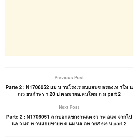
Previous Post
Parte 2 : N1706052 แม บ านโรงเร ยนแอบซ อรองเท าให น
กเร ยนกำพร า 20 ป ต อมาผอ.คนใหม ก ม part 2
Next Post
Parte 2 : N1706051 ล กบอกแขกงานแต งว าพ อแม จากไป
แล ว แต ท านแอบขายท ด นผ นส ดท ายส งเง น part 2