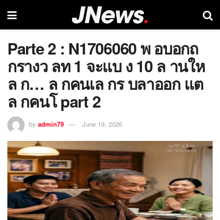
Parte 2 : N1706060 พ อบอกถ
กรางว ลท 1 จะแบ ง 10 ล านให
ล ก… ล กคนเล กร บลาออก แต
ล กคนโ part 2
by
admin79
June 19, 2026