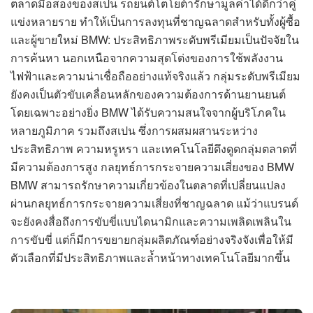
ตลาดมือสองของสเปน รถยนต์โตโยต้ารักษามูลค่าได้ดีกว่าคู่
แข่งหลายราย ทำให้เป็นการลงทุนที่ชาญฉลาดสำหรับทั้งผู้ซื้อ
และผู้ขายใหม่ BMW: ประสิทธิภาพระดับพรีเมียมเป็นปัจจัยใน
การค้นหา นอกเหนือจากความสุดโต่งของการใช้พลังงาน
ไฟฟ้าและความน่าเชื่อถืออย่างแท้จริงแล้ว กลุ่มระดับพรีเมียม
ยังคงเป็นตัวขับเคลื่อนหลักของความต้องการด้านยานยนต์
โดยเฉพาะอย่างยิ่ง BMW ได้รับความสนใจจากผู้บริโภคใน
หลายภูมิภาค รวมถึงสเปน ซึ่งการผสมผสานระหว่าง
ประสิทธิภาพ ความหรูหรา และเทคโนโลยีดึงดูดกลุ่มตลาดที่
มีความต้องการสูง กลยุทธ์การกระจายความเสี่ยงของ BMW
BMW สามารถรักษาความเกี่ยวข้องในตลาดที่เปลี่ยนแปลง
ผ่านกลยุทธ์การกระจายความเสี่ยงที่ชาญฉลาด แม้ว่าแบรนด์
จะยังคงสื่อถึงการขับขี่แบบไดนามิกและความเพลิดเพลินใน
การขับขี่ แต่ก็มีการขยายกลุ่มผลิตภัณฑ์อย่างจริงจังเพื่อให้มี
ตัวเลือกที่มีประสิทธิภาพและล้ำหน้าทางเทคโนโลยีมากขึ้น