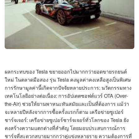
ผลกระทบของ Tesla ขยายออกไปมากกว่ายอดขายรถยนต์
ใหม่ ในตลาดมือสอง รุ่น Tesla คงมูลค่าคงเหลือสูงเป็นพิเศษ
การรักษามูลค่านี้เกิดจากปัจจัยหลายประการ: นวัตกรรมทาง
เทคโนโลยีอย่างต่อเนื่อง: การอัปเดตซอฟต์แวร์ OTA (Over-
the-Air) ช่วยให้ยานพาหนะทันสมัยและเป็นที่ต้องการ แม้ว่า
จะหลายปีหลังจากการซื้อครั้งแรกก็ตาม เครือข่ายซูเปอร์
ชาร์จเจอร์: เครือข่ายซูเปอร์ชาร์จเจอร์ทั่วโลกของ Tesla ยัง
คงสร้างความแตกต่างที่สำคัญ โดยมอบประสบการณ์การ
ชาร์จที่สะดวกสบายมากกว่าคู่แข่งหลายราย ความต้องการที่