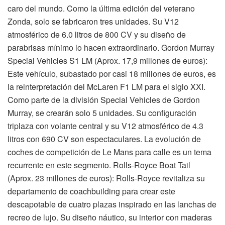
caro del mundo. Como la última edición del veterano
Zonda, solo se fabricaron tres unidades. Su V12
atmosférico de 6.0 litros de 800 CV y su diseño de
parabrisas mínimo lo hacen extraordinario. Gordon Murray
Special Vehicles S1 LM (Aprox. 17,9 millones de euros):
Este vehículo, subastado por casi 18 millones de euros, es
la reinterpretación del McLaren F1 LM para el siglo XXI.
Como parte de la división Special Vehicles de Gordon
Murray, se crearán solo 5 unidades. Su configuración
triplaza con volante central y su V12 atmosférico de 4.3
litros con 690 CV son espectaculares. La evolución de
coches de competición de Le Mans para calle es un tema
recurrente en este segmento. Rolls-Royce Boat Tail
(Aprox. 23 millones de euros): Rolls-Royce revitaliza su
departamento de coachbuilding para crear este
descapotable de cuatro plazas inspirado en las lanchas de
recreo de lujo. Su diseño náutico, su interior con maderas