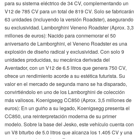
para su sistema eléctrico de 34 CV, complementando un
V12 de 785 CV para un total de 819 CV. Solo se fabricarán
63 unidades (incluyendo la versión Roadster), asegurando
su exclusividad. Lamborghini Veneno Roadster (Aprox. 3,3
millones de euros): Nacido para conmemorar el 50
aniversario de Lamborghini, el Veneno Roadster es una
explosión de diseño radical y exclusividad. Con solo 9
unidades producidas, su mecánica derivada del
Aventador, con un V12 de 6.5 litros que genera 750 CV,
ofrece un rendimiento acorde a su estética futurista. Su
valor en el mercado de segunda mano se ha disparado,
convirtiéndolo en uno de los Lamborghini de colección
más valiosos. Koenigsegg CC850 (Aprox. 3,5 millones de
euros): En un guiño a su legado, Koenigsegg presenta el
CC850, una reinterpretación moderna de su primer
modelo. Sobre la base del Jesko, este vehículo cuenta con
un V8 biturbo de 5.0 litros que alcanza los 1.405 CV y una