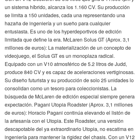
un sistema híbrido, alcanza los 1.160 CV. Su producción
se limita a 150 unidades, cada una representando una
hazaña de ingeniería y un sueño para cualquier
entusiasta. Es uno de los hyperdeportivos de edición
limitada que define la era. McLaren Solus GT (Aprox. 3,1
millones de euros): La materialización de un concepto de
videojuego, el Solus GT es un monoplaza radical.
Equipado con un V10 atmosférico de 5.2 litros de Judd,
produce 840 CV y es capaz de aceleraciones vertiginosas.
Su diseño futurista y su producción de solo 25 unidades lo
consolidan como un tesoro para coleccionistas. La
búsqueda de McLaren de edición especial siempre genera
expectación. Pagani Utopia Roadster (Aprox. 3,1 millones
de euros): Horacio Pagani continúa elevando el listón de
la artesanía con el Utopia. Este Roadster, una versión
descapotable del ya extraordinario Utopia, no escatima en
ingeniería para mantener la rigidez del chasis. Con un V12