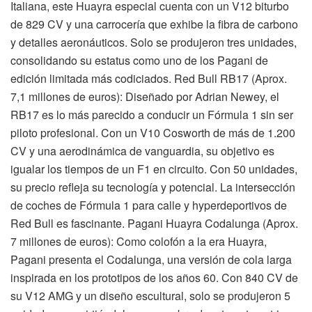
Italiana, este Huayra especial cuenta con un V12 biturbo
de 829 CV y una carrocería que exhibe la fibra de carbono
y detalles aeronáuticos. Solo se produjeron tres unidades,
consolidando su estatus como uno de los Pagani de
edición limitada más codiciados. Red Bull RB17 (Aprox.
7,1 millones de euros): Diseñado por Adrian Newey, el
RB17 es lo más parecido a conducir un Fórmula 1 sin ser
piloto profesional. Con un V10 Cosworth de más de 1.200
CV y una aerodinámica de vanguardia, su objetivo es
igualar los tiempos de un F1 en circuito. Con 50 unidades,
su precio refleja su tecnología y potencial. La intersección
de coches de Fórmula 1 para calle y hyperdeportivos de
Red Bull es fascinante. Pagani Huayra Codalunga (Aprox.
7 millones de euros): Como colofón a la era Huayra,
Pagani presenta el Codalunga, una versión de cola larga
inspirada en los prototipos de los años 60. Con 840 CV de
su V12 AMG y un diseño escultural, solo se produjeron 5