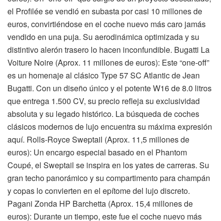
el Profilée se vendió en subasta por casi 10 millones de
euros, convirtiéndose en el coche nuevo más caro jamás
vendido en una puja. Su aerodinámica optimizada y su
distintivo alerón trasero lo hacen inconfundible. Bugatti La
Voiture Noire (Aprox. 11 millones de euros): Este “one-off”
es un homenaje al clásico Type 57 SC Atlantic de Jean
Bugatti. Con un diseño único y el potente W16 de 8.0 litros
que entrega 1.500 CV, su precio refleja su exclusividad
absoluta y su legado histórico. La búsqueda de coches
clásicos modernos de lujo encuentra su máxima expresión
aquí. Rolls-Royce Sweptail (Aprox. 11,5 millones de
euros): Un encargo especial basado en el Phantom
Coupé, el Sweptail se inspira en los yates de carreras. Su
gran techo panorámico y su compartimento para champán
y copas lo convierten en el epítome del lujo discreto.
Pagani Zonda HP Barchetta (Aprox. 15,4 millones de
euros): Durante un tiempo, este fue el coche nuevo más