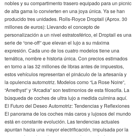
nobles y su compartimento trasero equipado para un picnic
de alta gama lo convierten en una joya única. Ya se han
producido tres unidades. Rolls-Royce Droptail (Aprox. 30
millones de euros): Llevando el concepto de
personalización a un nivel estratosférico, el Droptail es una
serie de “one-off” que elevan el lujo a su máxima
expresión. Cada uno de los cuatro modelos tiene una
temática, nombre e historia única. Con precios estimados
en torno a las 32 millones de libras antes de impuestos,
estos vehículos representan el pináculo de la artesanía y
la opulencia automotriz. Modelos como “La Rose Noire”,
“Amethyst” y “Arcadia” son testimonios de esta filosofía. La
búsqueda de coches de ultra lujo a medida culmina aquí.
El Futuro del Deseo Automotriz: Tendencias y Reflexiones
El panorama de los coches más caros y lujosos del mundo
está en constante evolución. Las tendencias actuales
apuntan hacia una mayor electrificación, impulsada por la