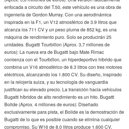
enfocada a circuito del T.50, este vehículo es una obra de
ingeniería de Gordon Murray. Con una aerodinámica
inspirada en la F1, un V12 atmosférico de 3.9 litros que
alcanza los 711 CV y un peso pluma de 852 kg, es una
máquina de rendimiento puro. Solo se producirán 25
unidades. Bugatti Tourbillon (Aprox. 3,7 millones de
euros): La nueva era de Bugatti bajo Mate Rimac
comienza con el Tourbillon, un hiperdeportivo híbrido que
combina un V16 atmosférico de 8.3 litros con tres motores
eléctricos, alcanzando los 1.800 CV. Su diseño, inspirado
en la relojería suiza, y su tecnología de vanguardia
justifican su elevado precio. La transición hacia vehículos
Bugatti híbridos de alto rendimiento es un hito. Bugatti
Bolide (Aprox. 4 millones de euros): Diseñado
exclusivamente para pista, el Bolide es la demostración de
Bugatti de lo que es posible cuando se elimina cualquier
compromiso. Su W16 de 8.0 litros produce 1.600 CV,