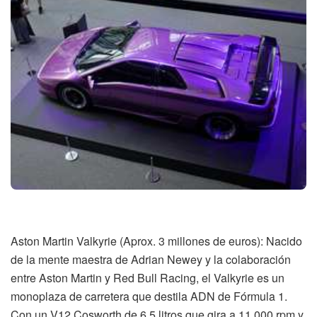
Aston Martin Valkyrie (Aprox. 3 millones de euros): Nacido
de la mente maestra de Adrian Newey y la colaboración
entre Aston Martin y Red Bull Racing, el Valkyrie es un
monoplaza de carretera que destila ADN de Fórmula 1.
Con un V12 Cosworth de 6.5 litros que gira a 11.000 rpm y