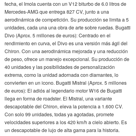
fecha, el Imola cuenta con un V12 biturbo de 6.0 litros de
Mercedes-AMG que entrega 827 CV, junto a una
aerodinámica de competición. Su producción se limita a 5
unidades, cada una una obra de arte sobre ruedas. Bugatti
Divo (Aprox. 5 millones de euros): Centrado en el
rendimiento en curva, el Divo es una versión más ágil del
Chiron. Con una aerodinámica mejorada y una reducción
de peso, ofrece un manejo excepcional. Su producción de
40 unidades y las posibilidades de personalización
extrema, como la unidad adornada con diamantes, lo
convierten en un icono. Bugatti Mistral (Aprox. 5 millones
de euros): El adiós al legendario motor W16 de Bugatti
llega en forma de roadster. El Mistral, una variante
descapotable del Chiron, eleva la potencia a 1.600 CV.
Con solo 99 unidades, todas ya agotadas, promete
velocidades superiores a los 420 km/h a cielo abierto. Es
un descapotable de lujo de alta gama para la historia.