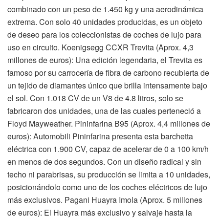
combinado con un peso de 1.450 kg y una aerodinámica
extrema. Con solo 40 unidades producidas, es un objeto
de deseo para los coleccionistas de coches de lujo para
uso en circuito. Koenigsegg CCXR Trevita (Aprox. 4,3
millones de euros): Una edición legendaria, el Trevita es
famoso por su carrocería de fibra de carbono recubierta de
un tejido de diamantes único que brilla intensamente bajo
el sol. Con 1.018 CV de un V8 de 4.8 litros, solo se
fabricaron dos unidades, una de las cuales perteneció a
Floyd Mayweather. Pininfarina B95 (Aprox. 4,4 millones de
euros): Automobili Pininfarina presenta esta barchetta
eléctrica con 1.900 CV, capaz de acelerar de 0 a 100 km/h
en menos de dos segundos. Con un diseño radical y sin
techo ni parabrisas, su producción se limita a 10 unidades,
posicionándolo como uno de los coches eléctricos de lujo
más exclusivos. Pagani Huayra Imola (Aprox. 5 millones
de euros): El Huayra más exclusivo y salvaje hasta la