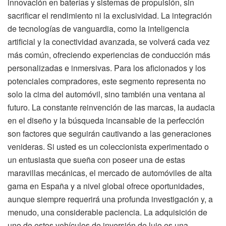
innovación en baterías y sistemas de propulsión, sin
sacrificar el rendimiento ni la exclusividad. La integración
de tecnologías de vanguardia, como la inteligencia
artificial y la conectividad avanzada, se volverá cada vez
más común, ofreciendo experiencias de conducción más
personalizadas e inmersivas. Para los aficionados y los
potenciales compradores, este segmento representa no
solo la cima del automóvil, sino también una ventana al
futuro. La constante reinvención de las marcas, la audacia
en el diseño y la búsqueda incansable de la perfección
son factores que seguirán cautivando a las generaciones
venideras. Si usted es un coleccionista experimentado o
un entusiasta que sueña con poseer una de estas
maravillas mecánicas, el mercado de automóviles de alta
gama en España y a nivel global ofrece oportunidades,
aunque siempre requerirá una profunda investigación y, a
menudo, una considerable paciencia. La adquisición de
uno de estos vehículos de inversión de lujo es una