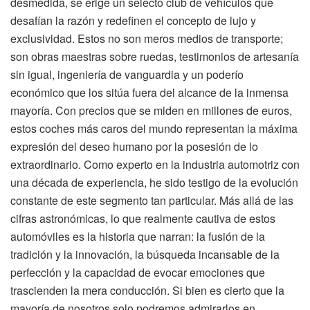
desmedida, se erige un selecto club de vehículos que
desafían la razón y redefinen el concepto de lujo y
exclusividad. Estos no son meros medios de transporte;
son obras maestras sobre ruedas, testimonios de artesanía
sin igual, ingeniería de vanguardia y un poderío
económico que los sitúa fuera del alcance de la inmensa
mayoría. Con precios que se miden en millones de euros,
estos coches más caros del mundo representan la máxima
expresión del deseo humano por la posesión de lo
extraordinario. Como experto en la industria automotriz con
una década de experiencia, he sido testigo de la evolución
constante de este segmento tan particular. Más allá de las
cifras astronómicas, lo que realmente cautiva de estos
automóviles es la historia que narran: la fusión de la
tradición y la innovación, la búsqueda incansable de la
perfección y la capacidad de evocar emociones que
trascienden la mera conducción. Si bien es cierto que la
mayoría de nosotros solo podremos admirarlos en