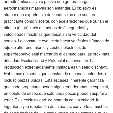
aerodinámica activa o pasiva que genera cargas
aerodinámicas masivas son estándar. El objetivo es
ofrecer una experiencia de conducción que sea tan
gratificante como visceral, con aceleraciones que quitan el
aliento (0-100 km/h en menos de 3 segundos) y
velocidades máximas que desafían la velocidad del
sonido. La constante evolución hacia vehículos híbridos de
lujo de alto rendimiento y coches eléctricos de
superdeportivo está marcando el camino para las próximas
décadas. Exclusividad y Potencial de Inversión: La
producción extremadamente limitada es un sello distintivo.
Hablamos de series que constan de decenas, unidades, o
incluso piezas únicas. Esta escasez inherente garantiza
que cada propietario posea algo verdaderamente especial,
un objeto de deseo que solo unos pocos pueden aspirar a
tener. Esta exclusividad, combinada con la calidad, la
ingeniería y la reputación de la marca, convierte a muchos
de estos coches de lujo como inversión en activos que, en