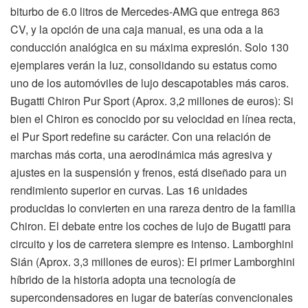
biturbo de 6.0 litros de Mercedes-AMG que entrega 863
CV, y la opción de una caja manual, es una oda a la
conducción analógica en su máxima expresión. Solo 130
ejemplares verán la luz, consolidando su estatus como
uno de los automóviles de lujo descapotables más caros.
Bugatti Chiron Pur Sport (Aprox. 3,2 millones de euros): Si
bien el Chiron es conocido por su velocidad en línea recta,
el Pur Sport redefine su carácter. Con una relación de
marchas más corta, una aerodinámica más agresiva y
ajustes en la suspensión y frenos, está diseñado para un
rendimiento superior en curvas. Las 16 unidades
producidas lo convierten en una rareza dentro de la familia
Chiron. El debate entre los coches de lujo de Bugatti para
circuito y los de carretera siempre es intenso. Lamborghini
Sián (Aprox. 3,3 millones de euros): El primer Lamborghini
híbrido de la historia adopta una tecnología de
supercondensadores en lugar de baterías convencionales