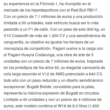
su experiencia en la Fórmula 1, ha irrumpido en el
mercado de los hiperdeportivos con el Red Bull RB17.
Con un precio de 7.1 millones de euros y una producción
limitada a 50 unidades, este vehículo busca ser lo más
parecido a un F1 de calle. Con un peso de solo 900 kg, un
V10 Cosworth de más de 1.200 CV y una aerodinámica de
vanguardia, su objetivo es igualar los tiempos de un
monoplaza de competición. Pagani vuelve a la carga con
el Pagani Huayra Codalunga, una obra de arte de 5
unidades con un precio de 7 millones de euros. Inspirado
en los prototipos de los años 60, su elegante carrocería de
cola larga esconde el V12 de AMG potenciado a 840 CV,
todo ello con un peso reducido y un diseño aerodinámico
excepcional. Bugatti Bolide, concebido para la pista,
representa la máxima expresión de Bugatti en circuitos.
Limitado a 40 unidades y con un precio de 4 millones de
euros, este modelo combina el W16 de 8.0 litros (1.600