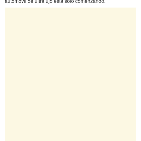
automóvil de ultralujo está solo comenzando.