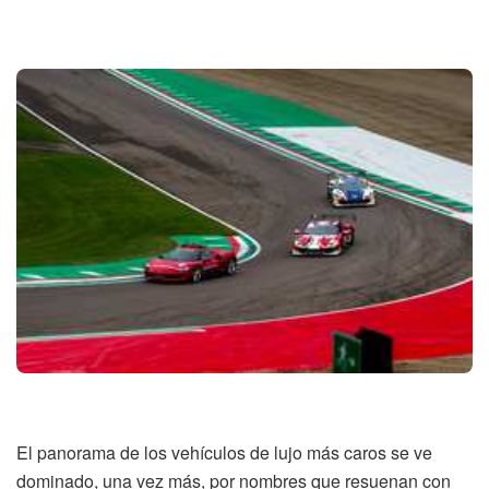
El panorama de los vehículos de lujo más caros se ve
dominado, una vez más, por nombres que resuenan con