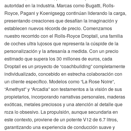
autoridad en la industria. Marcas como Bugatti, Rolls-
Royce, Pagani y Koenigsegg continúan liderando la carga,
presentando creaciones que desafían la imaginación y
establecen nuevos récords de precio. Comenzamos
nuestro recorrido con el Rolls-Royce Droptail, una familia
de coches ultra lujosos que representa la cúspide de la
personalización y la artesanía a medida. Con un precio
estimado que supera los 30 millones de euros, cada
Droptail es un proyecto de “coachbuilding” completamente
individualizado, concebido en estrecha colaboración con
un cliente específico. Modelos como “La Rose Noire”,
“Amethyst” y “Arcadia” son testamentos a la visión de sus
propietarios, incorporando narrativas personales, maderas
exóticas, metales preciosos y una atención al detalle que
roza lo obsesivo. La propulsión, aunque secundaria en
este contexto, proviene de un potente V12 de 6.7 litros,
garantizando una experiencia de conducción suave y