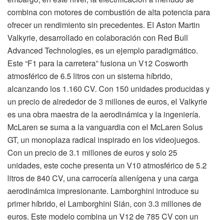
combina con motores de combustión de alta potencia para
ofrecer un rendimiento sin precedentes. El Aston Martin
Valkyrie, desarrollado en colaboración con Red Bull
Advanced Technologies, es un ejemplo paradigmático.
Este “F1 para la carretera” fusiona un V12 Cosworth
atmosférico de 6.5 litros con un sistema híbrido,
alcanzando los 1.160 CV. Con 150 unidades producidas y
un precio de alrededor de 3 millones de euros, el Valkyrie
es una obra maestra de la aerodinámica y la ingeniería.
McLaren se suma a la vanguardia con el McLaren Solus
GT, un monoplaza radical inspirado en los videojuegos.
Con un precio de 3.1 millones de euros y solo 25
unidades, este coche presenta un V10 atmosférico de 5.2
litros de 840 CV, una carrocería alienígena y una carga
aerodinámica impresionante. Lamborghini introduce su
primer híbrido, el Lamborghini Sián, con 3.3 millones de
euros. Este modelo combina un V12 de 785 CV con un