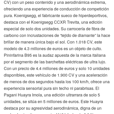
CV) con un peso contenido y una aerodinámica extrema,
ofreciendo una experiencia de conducción de competición
pura. Koenigsegg, el fabricante sueco de hiperdeportivos,
destaca con el Koenigsegg CCXR Trevita, una edición
especial de solo dos unidades. Su carrocería de fibra de
carbono con incrustaciones de “tejido de diamante” la hace
brillar de manera única bajo el sol. Con 1.018 CV, este
modelo de 4.3 millones de euros es un objeto de culto.
Pininfarina B95 es la audaz apuesta de la marca italiana
por el segmento de las barchettas eléctricas de ultra lujo.
Con un precio de 4.4 millones de euros y solo 10 unidades
disponibles, este vehículo de 1.900 CV y una aceleración
de menos de dos segundos hasta los 100 km/h, ofrece una
experiencia sensorial pura sin techo ni parabrisas. El
Pagani Huayra Imola, una edición ultrarrara de solo 5
unidades, se sitúa en 5 millones de euros. Este Huayra
destaca por su agresividad aerodinámica, digna de un