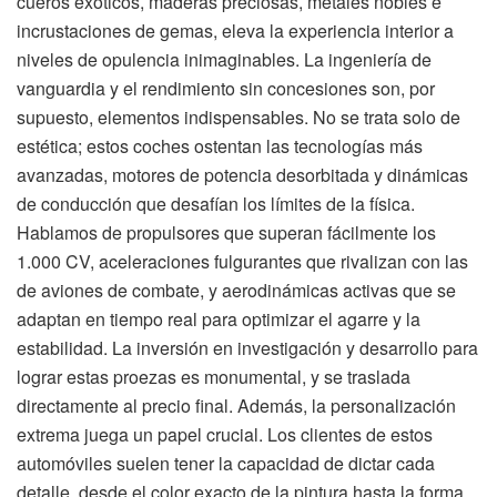
cueros exóticos, maderas preciosas, metales nobles e
incrustaciones de gemas, eleva la experiencia interior a
niveles de opulencia inimaginables. La ingeniería de
vanguardia y el rendimiento sin concesiones son, por
supuesto, elementos indispensables. No se trata solo de
estética; estos coches ostentan las tecnologías más
avanzadas, motores de potencia desorbitada y dinámicas
de conducción que desafían los límites de la física.
Hablamos de propulsores que superan fácilmente los
1.000 CV, aceleraciones fulgurantes que rivalizan con las
de aviones de combate, y aerodinámicas activas que se
adaptan en tiempo real para optimizar el agarre y la
estabilidad. La inversión en investigación y desarrollo para
lograr estas proezas es monumental, y se traslada
directamente al precio final. Además, la personalización
extrema juega un papel crucial. Los clientes de estos
automóviles suelen tener la capacidad de dictar cada
detalle, desde el color exacto de la pintura hasta la forma