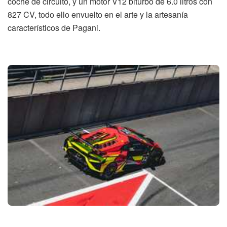
coche de circuito, y un motor V12 biturbo de 6.0 litros con
827 CV, todo ello envuelto en el arte y la artesanía
característicos de Pagani.