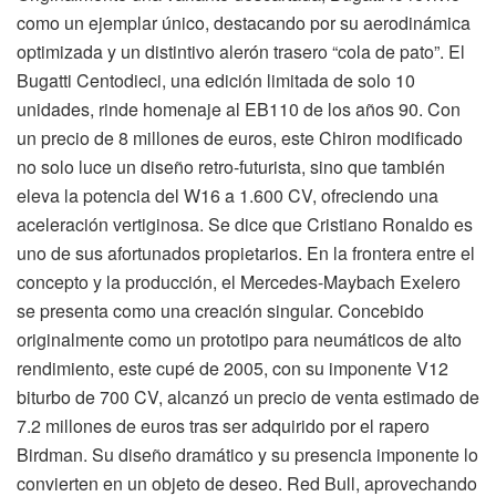
como un ejemplar único, destacando por su aerodinámica
optimizada y un distintivo alerón trasero “cola de pato”. El
Bugatti Centodieci, una edición limitada de solo 10
unidades, rinde homenaje al EB110 de los años 90. Con
un precio de 8 millones de euros, este Chiron modificado
no solo luce un diseño retro-futurista, sino que también
eleva la potencia del W16 a 1.600 CV, ofreciendo una
aceleración vertiginosa. Se dice que Cristiano Ronaldo es
uno de sus afortunados propietarios. En la frontera entre el
concepto y la producción, el Mercedes-Maybach Exelero
se presenta como una creación singular. Concebido
originalmente como un prototipo para neumáticos de alto
rendimiento, este cupé de 2005, con su imponente V12
biturbo de 700 CV, alcanzó un precio de venta estimado de
7.2 millones de euros tras ser adquirido por el rapero
Birdman. Su diseño dramático y su presencia imponente lo
convierten en un objeto de deseo. Red Bull, aprovechando