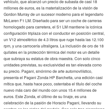
vehículo, que alcanzó un precio de subasta de casi 18
millones de euros, es la materialización de la visión de
Gordon Murray de un sucesor moderno para el legendario
McLaren F1 LM. Diseñado para ser un coche de carreras
homologado para carretera, el S1 LM mantiene la icónica
configuración triplaza con el conductor en posición central,
un V12 atmosférico de 4.3 litros que ruge hasta las 12.100
rpm, y una carrocería ultraligera. La inclusión de oro de 18
quilates en la protección térmica del motor es un detalle
que subraya su estatus de obra maestra. Con solo cinco
unidades previstas, su exclusividad es tan elevada como
su precio. Pagani, sinónimo de arte automovilístico,
presenta el Pagani Zonda HP Barchetta, una edición casi
mítica que, hasta hace poco, ostentaba el título del coche
nuevo más caro del mundo con unos 15.4 millones de
euros. Este Zonda, el último de su linaje, es una
celebración de la pasión de Horacio Pagani, llevando su