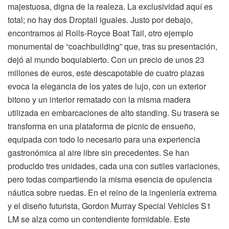
majestuosa, digna de la realeza. La exclusividad aquí es
total; no hay dos Droptail iguales. Justo por debajo,
encontramos al Rolls-Royce Boat Tail, otro ejemplo
monumental de “coachbuilding” que, tras su presentación,
dejó al mundo boquiabierto. Con un precio de unos 23
millones de euros, este descapotable de cuatro plazas
evoca la elegancia de los yates de lujo, con un exterior
bitono y un interior rematado con la misma madera
utilizada en embarcaciones de alto standing. Su trasera se
transforma en una plataforma de picnic de ensueño,
equipada con todo lo necesario para una experiencia
gastronómica al aire libre sin precedentes. Se han
producido tres unidades, cada una con sutiles variaciones,
pero todas compartiendo la misma esencia de opulencia
náutica sobre ruedas. En el reino de la ingeniería extrema
y el diseño futurista, Gordon Murray Special Vehicles S1
LM se alza como un contendiente formidable. Este