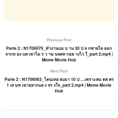
Previous Post
Parte 2 : N1706070_ทำงานแม บ าน 30 ป ล กชายไล ออก
จากห อง แต เขาไม ร ว าฉ นจดท กอย างไว ใ_part 2.mp4 |
Meme Movie Hub
Next Post
Parte 2 : N1706063_โดนเหย ยบมา 10 ป …เพราะสม ดส ตร
1 เล มท เขาอยากแย ง จร งใจ_part 2.mp4 | Meme Movie
Hub