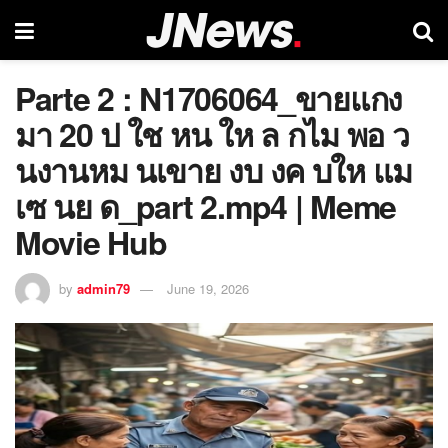
Parte 2 : N1706064_ขายแกง
มา 20 ป ใช หน ให ล กไม พอ ว
นงานหม นเขาย งบ งค บให แม
เซ นย ด_part 2.mp4 | Meme
Movie Hub
by
admin79
June 19, 2026