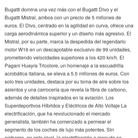
Bugatti domina una vez más con el Bugatti Divo y el
Bugatti Mistral, ambos con un precio de 5 millones de
euros. El Divo, centrado en la agilidad en curva, ofrece una
carga aerodinámica superior y un diseño más agresivo. El
Mistral, por su parte, marca la despedida del legendario
motor W16 en un descapotable exclusivo de 99 unidades,
prometiendo velocidades superiores a los 420 km/h. El
Pagani Huayra Tricolore, un homenaje a la escuadrilla
acrobática italiana, se eleva a 5.5 millones de euros. Con
solo tres unidades, destaca por su toma de aire sobre los
asientos y una carrocería que revela la fibra de carbono,
además de detalles inspirados en la aviación. Los
Superdeportivos Híbridos y Eléctricos de Alto Voltaje La
electrificación, que ha revolucionado el mercado
generalista, también ha comenzado a permear el
segmento de los coches de lujo más potentes. Sin
embargo, en este nivel, la electrificación a menudo se