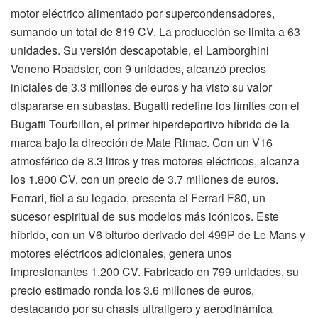
motor eléctrico alimentado por supercondensadores,
sumando un total de 819 CV. La producción se limita a 63
unidades. Su versión descapotable, el Lamborghini
Veneno Roadster, con 9 unidades, alcanzó precios
iniciales de 3.3 millones de euros y ha visto su valor
dispararse en subastas. Bugatti redefine los límites con el
Bugatti Tourbillon, el primer hiperdeportivo híbrido de la
marca bajo la dirección de Mate Rimac. Con un V16
atmosférico de 8.3 litros y tres motores eléctricos, alcanza
los 1.800 CV, con un precio de 3.7 millones de euros.
Ferrari, fiel a su legado, presenta el Ferrari F80, un
sucesor espiritual de sus modelos más icónicos. Este
híbrido, con un V6 biturbo derivado del 499P de Le Mans y
motores eléctricos adicionales, genera unos
impresionantes 1.200 CV. Fabricado en 799 unidades, su
precio estimado ronda los 3.6 millones de euros,
destacando por su chasis ultraligero y aerodinámica