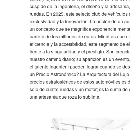
cúspide de la ingeniería, el diseño y la artesaní
ruedas. En 2025, este selecto club de vehículos n
exclusividad y la innovación. La noción de un au
un concepto que se magnifica exponencialmente
barrera de los millones de euros. Mientras que e
eficiencia y la accesibilidad, este segmento de 
frente a la singularidad y el prestigio. Son crea
nuestro camino diario; su aparición es un evento
el talento ingenieril pueden lograr cuando se de
un Precio Astronómico? La Arquitectura del Lujo 
precios estratosféricos de estos automóviles es 
solo de cuatro ruedas y un motor; es la suma de 
una artesanía que roza lo sublime.