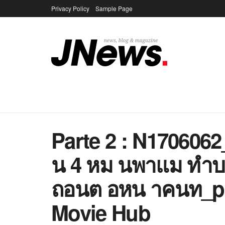
Privacy Policy
Sample Page
Parte 2 : N170606
น 4 หม นพาแม ทำบ
ถอนต อหน าคนท_pa
Movie Hub