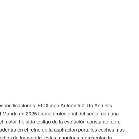
s especificaciones. El Olimpo Automotriz: Un Análisis
l Mundo en 2025 Como profesional del sector con una
l motor, he sido testigo de la evolución constante, pero
adentra en el reino de la aspiración pura: los coches más
edios de transporte, estas máquinas representan la