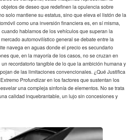
a, objetos de deseo que redefinen la opulencia sobre
o solo mantiene su estatus, sino que eleva el listón de la
tomóvil como una inversión financiera es, en sí misma,
 cuando hablamos de los vehículos que superan la
l mercado automovilístico general se debate entre la
élite navega en aguas donde el precio es secundario
ciones que, en la mayoría de los casos, no se cruzan en
, un recordatorio tangible de lo que la ambición humana y
spojan de las limitaciones convencionales. ¿Qué Justifica
Extremo Profundizar en los factores que sustentan los
desvelar una compleja sinfonía de elementos. No se trata
una calidad inquebrantable, un lujo sin concesiones y