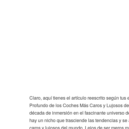
Claro, aquí tienes el artículo reescrito según tu
Profundo de los Coches Más Caros y Lujosos de
década de inmersión en el fascinante universo de
hay un nicho que trasciende las tendencias y se 
caros y lujosos del mundo. Lejos de ser meros m