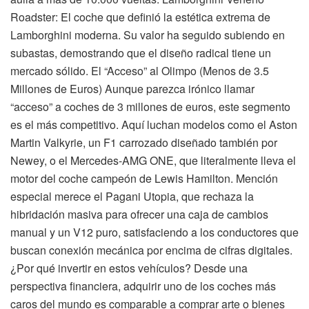
Roadster: El coche que definió la estética extrema de
Lamborghini moderna. Su valor ha seguido subiendo en
subastas, demostrando que el diseño radical tiene un
mercado sólido. El “Acceso” al Olimpo (Menos de 3.5
Millones de Euros) Aunque parezca irónico llamar
“acceso” a coches de 3 millones de euros, este segmento
es el más competitivo. Aquí luchan modelos como el Aston
Martin Valkyrie, un F1 carrozado diseñado también por
Newey, o el Mercedes-AMG ONE, que literalmente lleva el
motor del coche campeón de Lewis Hamilton. Mención
especial merece el Pagani Utopia, que rechaza la
hibridación masiva para ofrecer una caja de cambios
manual y un V12 puro, satisfaciendo a los conductores que
buscan conexión mecánica por encima de cifras digitales.
¿Por qué invertir en estos vehículos? Desde una
perspectiva financiera, adquirir uno de los coches más
caros del mundo es comparable a comprar arte o bienes