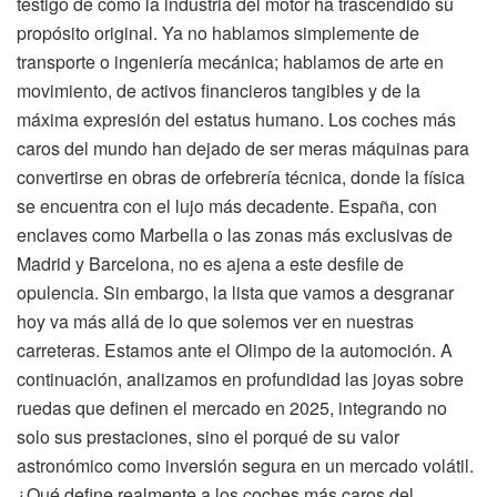
testigo de cómo la industria del motor ha trascendido su
propósito original. Ya no hablamos simplemente de
transporte o ingeniería mecánica; hablamos de arte en
movimiento, de activos financieros tangibles y de la
máxima expresión del estatus humano. Los coches más
caros del mundo han dejado de ser meras máquinas para
convertirse en obras de orfebrería técnica, donde la física
se encuentra con el lujo más decadente. España, con
enclaves como Marbella o las zonas más exclusivas de
Madrid y Barcelona, no es ajena a este desfile de
opulencia. Sin embargo, la lista que vamos a desgranar
hoy va más allá de lo que solemos ver en nuestras
carreteras. Estamos ante el Olimpo de la automoción. A
continuación, analizamos en profundidad las joyas sobre
ruedas que definen el mercado en 2025, integrando no
solo sus prestaciones, sino el porqué de su valor
astronómico como inversión segura en un mercado volátil.
¿Qué define realmente a los coches más caros del