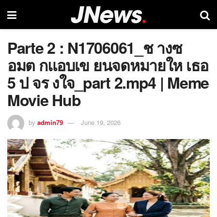
Parte 2 : N1706061_ช างซ
อมต กแอบเข ยนจดหมายให เธอ
5 ป จร งใจ_part 2.mp4 | Meme
Movie Hub
by
admin79
June 19, 2026