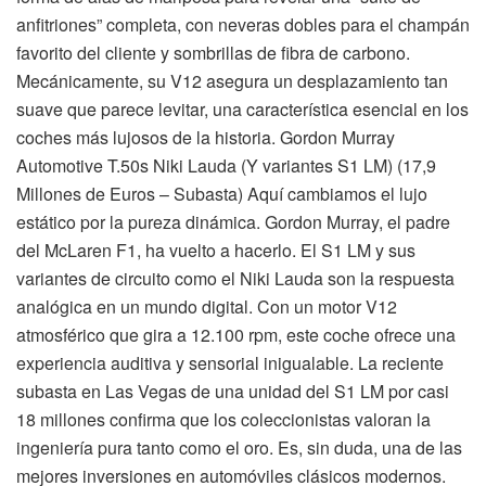
anfitriones” completa, con neveras dobles para el champán
favorito del cliente y sombrillas de fibra de carbono.
Mecánicamente, su V12 asegura un desplazamiento tan
suave que parece levitar, una característica esencial en los
coches más lujosos de la historia. Gordon Murray
Automotive T.50s Niki Lauda (Y variantes S1 LM) (17,9
Millones de Euros – Subasta) Aquí cambiamos el lujo
estático por la pureza dinámica. Gordon Murray, el padre
del McLaren F1, ha vuelto a hacerlo. El S1 LM y sus
variantes de circuito como el Niki Lauda son la respuesta
analógica en un mundo digital. Con un motor V12
atmosférico que gira a 12.100 rpm, este coche ofrece una
experiencia auditiva y sensorial inigualable. La reciente
subasta en Las Vegas de una unidad del S1 LM por casi
18 millones confirma que los coleccionistas valoran la
ingeniería pura tanto como el oro. Es, sin duda, una de las
mejores inversiones en automóviles clásicos modernos.