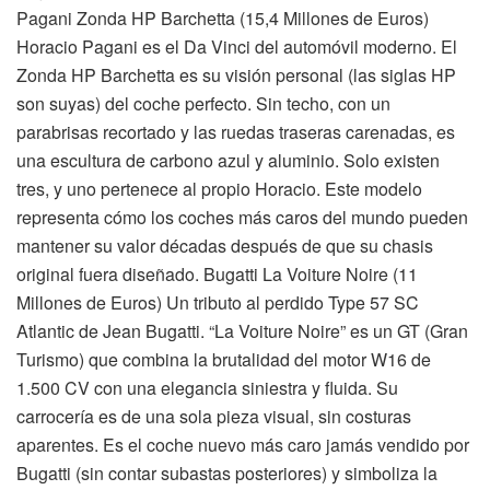
Pagani Zonda HP Barchetta (15,4 Millones de Euros)
Horacio Pagani es el Da Vinci del automóvil moderno. El
Zonda HP Barchetta es su visión personal (las siglas HP
son suyas) del coche perfecto. Sin techo, con un
parabrisas recortado y las ruedas traseras carenadas, es
una escultura de carbono azul y aluminio. Solo existen
tres, y uno pertenece al propio Horacio. Este modelo
representa cómo los coches más caros del mundo pueden
mantener su valor décadas después de que su chasis
original fuera diseñado. Bugatti La Voiture Noire (11
Millones de Euros) Un tributo al perdido Type 57 SC
Atlantic de Jean Bugatti. “La Voiture Noire” es un GT (Gran
Turismo) que combina la brutalidad del motor W16 de
1.500 CV con una elegancia siniestra y fluida. Su
carrocería es de una sola pieza visual, sin costuras
aparentes. Es el coche nuevo más caro jamás vendido por
Bugatti (sin contar subastas posteriores) y simboliza la