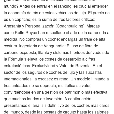
mundo? Antes de entrar en el ranking, es crucial entender
la economía detrás de estos vehículos de lujo. El precio no
es un capricho; es la suma de tres factores críticos:
Artesanía y Personalización (Coachbuilding): Marcas
como Rolls-Royce han resucitado el arte de la carrocería a
medida. No compras un coche; encargas un traje de alta
costura. Ingeniería de Vanguardia: El uso de fibra de
carbono expuesta, titanio y sistemas híbridos derivados de
la Fórmula 1 eleva los costes de desarrollo a cifras
estratosféricas. Exclusividad y Valor de Reventa: En el
sector de los seguros de coches de lujo y las subastas
internacionales, la escasez es reina. Un modelo limitado a
tres unidades no se deprecia; multiplica su valor,
convirtiéndose en una gestión de patrimonio más efectiva
que muchos fondos de inversión. A continuación,
presentamos el análisis definitivo de los coches más caros
del mundo, desde las bestias de circuito hasta los salones