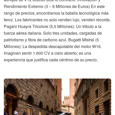
Rendimiento Extremo (3 – 6 Millones de Euros) En este
rango de precios, encontramos la batalla tecnológica más
feroz. Los fabricantes no solo venden lujo, venden récords.
Pagani Huayra Tricolore (5,5 Millones): Un tributo a la
fuerza aérea italiana. Solo tres unidades, cargadas de
patriotismo y fibra de carbono azul. Bugatti Mistral (5
Millones): La despedida descapotable del motor W16.
Imaginen sentir 1.600 CV a cielo abierto; es una
experiencia que justifica cada céntimo de su precio.