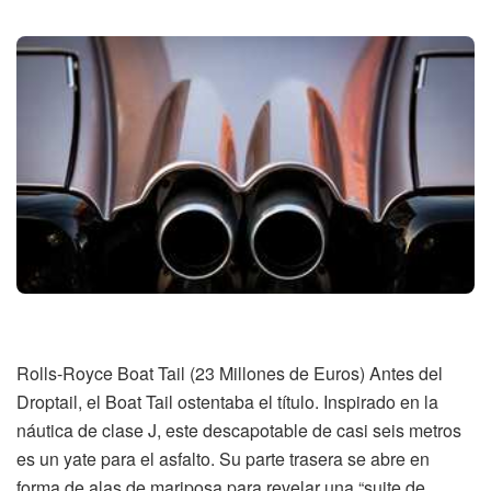
Rolls-Royce Boat Tail (23 Millones de Euros) Antes del
Droptail, el Boat Tail ostentaba el título. Inspirado en la
náutica de clase J, este descapotable de casi seis metros
es un yate para el asfalto. Su parte trasera se abre en
forma de alas de mariposa para revelar una “suite de