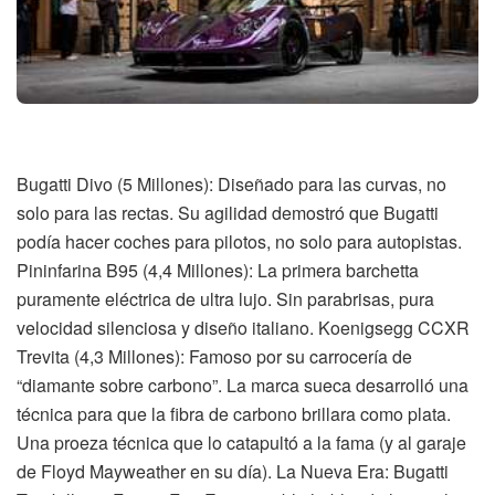
Bugatti Divo (5 Millones): Diseñado para las curvas, no
solo para las rectas. Su agilidad demostró que Bugatti
podía hacer coches para pilotos, no solo para autopistas.
Pininfarina B95 (4,4 Millones): La primera barchetta
puramente eléctrica de ultra lujo. Sin parabrisas, pura
velocidad silenciosa y diseño italiano. Koenigsegg CCXR
Trevita (4,3 Millones): Famoso por su carrocería de
“diamante sobre carbono”. La marca sueca desarrolló una
técnica para que la fibra de carbono brillara como plata.
Una proeza técnica que lo catapultó a la fama (y al garaje
de Floyd Mayweather en su día). La Nueva Era: Bugatti