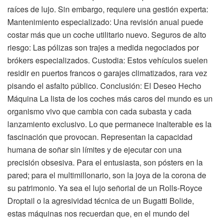
raíces de lujo. Sin embargo, requiere una gestión experta:
Mantenimiento especializado: Una revisión anual puede
costar más que un coche utilitario nuevo. Seguros de alto
riesgo: Las pólizas son trajes a medida negociados por
brókers especializados. Custodia: Estos vehículos suelen
residir en puertos francos o garajes climatizados, rara vez
pisando el asfalto público. Conclusión: El Deseo Hecho
Máquina La lista de los coches más caros del mundo es un
organismo vivo que cambia con cada subasta y cada
lanzamiento exclusivo. Lo que permanece inalterable es la
fascinación que provocan. Representan la capacidad
humana de soñar sin límites y de ejecutar con una
precisión obsesiva. Para el entusiasta, son pósters en la
pared; para el multimillonario, son la joya de la corona de
su patrimonio. Ya sea el lujo señorial de un Rolls-Royce
Droptail o la agresividad técnica de un Bugatti Bolide,
estas máquinas nos recuerdan que, en el mundo del