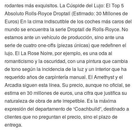
rodantes más exquisitos. La Cúspide del Lujo: El Top 5
Absoluto Rolls-Royce Droptail (Estimado: 30 Millones de
Euros) En la cima indiscutible de los coches más caros del
mundo se encuentra la serie Droptail de Rolls-Royce. No
estamos ante un vehículo de producción, sino ante una
serie de cuatro one-offs (piezas únicas) que redefinen el
lujo. El La Rose Noire, por ejemplo, es una oda al
romanticismo y la oscuridad, con una pintura que cambia
de tono según la incidencia de la luz y un interior que ha
requerido años de carpintería manual. El Amethyst y el
Arcadia siguen esta línea. Su precio, aunque no oficial, se
estima en 30 millones de euros, una cifra que justifica su
naturaleza de obra de arte irrepetible. Es la máxima
expresión del departamento de “Coachbuild”, destinado a
clientes que no preguntan el precio, sino el plazo de
entrega.