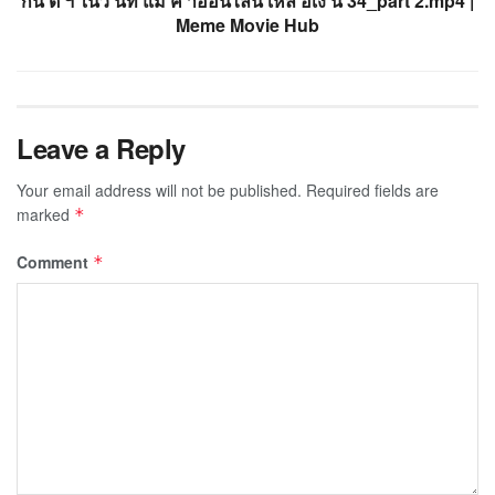
กน ต ฯ ในว นท แม ค าออนไลน เหล อเง น 34_part 2.mp4 |
Meme Movie Hub
Leave a Reply
Your email address will not be published.
Required fields are
marked
*
Comment
*