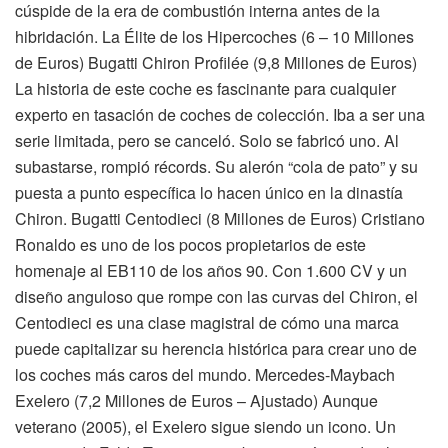
cúspide de la era de combustión interna antes de la
hibridación. La Élite de los Hipercoches (6 – 10 Millones
de Euros) Bugatti Chiron Profilée (9,8 Millones de Euros)
La historia de este coche es fascinante para cualquier
experto en tasación de coches de colección. Iba a ser una
serie limitada, pero se canceló. Solo se fabricó uno. Al
subastarse, rompió récords. Su alerón “cola de pato” y su
puesta a punto específica lo hacen único en la dinastía
Chiron. Bugatti Centodieci (8 Millones de Euros) Cristiano
Ronaldo es uno de los pocos propietarios de este
homenaje al EB110 de los años 90. Con 1.600 CV y un
diseño anguloso que rompe con las curvas del Chiron, el
Centodieci es una clase magistral de cómo una marca
puede capitalizar su herencia histórica para crear uno de
los coches más caros del mundo. Mercedes-Maybach
Exelero (7,2 Millones de Euros – Ajustado) Aunque
veterano (2005), el Exelero sigue siendo un icono. Un