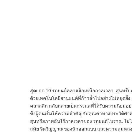
สุดยอด 10 รถยนต์คลาสสิกเหนือกาลเวลา: สุนทรีย
ด้วยเทคโนโลยียานยนต์ที่ก้าวล้ำไปอย่างไม่หยุดย
คลาสสิก กลับกลายเป็นกระแสที่ได้รับความนิยมอย่
ซึ่งผู้คนเริ่มให้ความสำคัญกับคุณค่าทางประวัติศาส
สุนทรียภาพอันไร้กาลเวลาของ รถยนต์โบราณ ไม่ได
สมัย จิตวิญญาณของนักออกแบบ และความลุ่มหลงในร