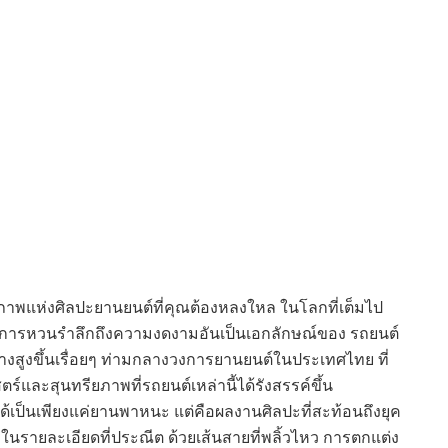
ภาพแห่งศิลปะยานยนต์ที่คุณต้องหลงใหล ในโลกที่เต็มไป
ั้ง การหวนรำลึกถึงความงดงามอันเป็นเอกลักษณ์ของ รถยนต์
างสูงขึ้นเรื่อยๆ ท่ามกลางวงการยานยนต์ในประเทศไทย ที่
ตร์และสุนทรียภาพที่รถยนต์เหล่านี้ได้รังสรรค์ขึ้น
้เป็นเพียงแค่ยานพาหนะ แต่คือผลงานศิลปะที่สะท้อนถึงยุค
ายละเอียดที่ประณีต ด้วยเส้นสายที่พลิ้วไหว การตกแต่ง