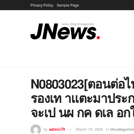
Privacy Policy
Sample Page
N0803023[ตอนต่อไ
รองเท าแตะมาประ
จะเป นผ กค ดเล อกใ
by
admin79
March 19, 2026
in
Uncategoriz