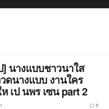
ป] นางแบบชาวนาใส
กวดนางแบบ งานใคร
ห เป นพร เซน part 2
0
ed