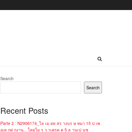
Search
Search
Recent Posts
Parte 2 : N2906174_ไล เม ยท สร างบร ษ ทมา 15 ป เพ
อเด กฝ กงาน…โดยไม ร ว าเครด ต 5 ล านเป นช