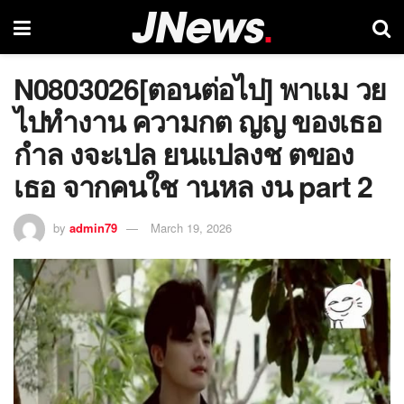
N0803026[ตอนต่อไป] พาแม วย
ไปทำงาน ความกต ญญ ของเธอ
กำล งจะเปล ยนแปลงช ตของ
เธอ จากคนใช านหล งน part 2
by
admin79
March 19, 2026