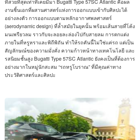
ที่สวยที่สุดเท่าที่เคยมีมา Bugatti Type 57SC Atlantic คือผล
งานชิ้นเอกที่ผสานศาสตร์แห่งการออกแบบเข้ากับศิลปะได้
อย่างลงตัว การออกแบบตามหลักอากาศพลศาสตร์
(aerodynamic design) ที่ล้ำสมัยในยุคนั้น พร้อมเส้นสายที่โค้ง
มนเพรียวลม ราวกับจะลอยละล่องไปกับสายลม การตกแต่ง
ภายในที่หรูหราและพิถีพิถัน ทำให้รถคันนี้ไม่ใช่แค่รถ แต่เป็น
สัญลักษณ์ของความมั่งคั่ง ความก้าวหน้าทางเทคโนโลยี และ
รสนิยมชั้นสูง Bugatti Type 57SC Atlantic ยังคงเป็นที่ต้องการ
อย่างมากในหมู่นักสะสม “รถหรูโบราณ” ที่มีคุณค่าทาง
ประวัติศาสตร์และศิลปะ