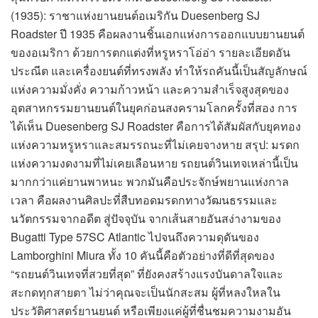
(1935): ราชาแห่งยานยนต์อเมริกัน Duesenberg SJ
Roadster ปี 1935 คือผลงานชิ้นเอกแห่งการออกแบบยานยนต์
ของอเมริกา ด้วยการตกแต่งที่หรูหราโอ่อ่า รายละเอียดอัน
ประณีต และเครื่องยนต์ที่ทรงพลัง ทำให้รถคันนี้เป็นสัญลักษณ์
แห่งความมั่งคั่ง ความก้าวหน้า และความสำเร็จสูงสุดของ
อุตสาหกรรมยานยนต์ในยุคก่อนสงครามโลกครั้งที่สอง การ
ได้เห็น Duesenberg SJ Roadster คือการได้สัมผัสกับยุคทอง
แห่งความหรูหราและสมรรถนะที่ไม่เคยจางหาย สรุป: มรดก
แห่งความงดงามที่ไม่เคยเลือนหาย รถยนต์วินเทจเหล่านี้เป็น
มากกว่าแค่ยานพาหนะ พวกมันคือประจักษ์พยานแห่งกาล
เวลา คือผลงานศิลปะที่สืบทอดมรดกทางวัฒนธรรมและ
นวัตกรรมจากอดีต สู่ปัจจุบัน จากเส้นสายอันสง่างามของ
Bugatti Type 57SC Atlantic ไปจนถึงความดุดันของ
Lamborghini Miura ทั้ง 10 คันนี้คือตัวอย่างที่ดีที่สุดของ
“รถยนต์วินเทจที่สวยที่สุด” ที่ยังคงสร้างแรงบันดาลใจและ
สะกดทุกสายตา ไม่ว่าคุณจะเป็นนักสะสม ผู้ที่หลงใหลใน
ประวัติศาสตร์ยานยนต์ หรือเพียงแค่ผู้ที่ชื่นชมความงามอัน