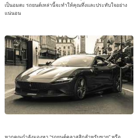
เป็นอมตะ รถยนต์เหล่านี้จะทำให้คุณทึ่งและประทับใจอย่าง
แน่นอน
หากคุณกำลังมองหา “รถยนต์คลาสสิกสำหรับขาย” หรือ