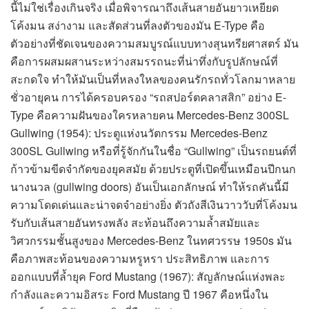
นี้ไม่ใช่เรื่องเกินจริง เมื่อพิจารณาถึงเส้นสายอันยาวเหยียด
โค้งมน สง่างาม และสัดส่วนที่ลงตัวของมัน E-Type คือ
ตัวอย่างที่ชัดเจนของความสมบูรณ์แบบทางสุนทรียศาสตร์ มัน
คือการผสมผสานระหว่างสมรรถนะที่น่าทึ่งกับรูปลักษณ์ที่
สะกดใจ ทำให้มันเป็นที่หลงใหลของคนรักรถทั่วโลกมาหลาย
ชั่วอายุคน การได้ครอบครอง “รถสปอร์ตคลาสสิก” อย่าง E-
Type คือความฝันของใครหลายคน Mercedes-Benz 300SL
Gullwing (1954): ประตูแห่งนวัตกรรม Mercedes-Benz
300SL Gullwing หรือที่รู้จักกันในชื่อ “Gullwing” เป็นรถยนต์ที่
ก้าวข้ามขีดจำกัดของยุคสมัย ด้วยประตูที่เปิดขึ้นเหมือนปีกนก
นางนวล (gullwing doors) อันเป็นเอกลักษณ์ ทำให้รถคันนี้มี
ความโดดเด่นและน่าจดจำอย่างยิ่ง ตัวถังสีเงินวาววับที่โค้งมน
รับกับเส้นสายอันทรงพลัง สะท้อนถึงความล้ำสมัยและ
วิศวกรรมชั้นสูงของ Mercedes-Benz ในทศวรรษ 1950s มัน
คือภาพสะท้อนของความหรูหรา ประสิทธิภาพ และการ
ออกแบบที่ล้ำยุค Ford Mustang (1967): สัญลักษณ์แห่งพละ
กำลังและความอิสระ Ford Mustang ปี 1967 คือหนึ่งใน