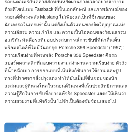
รถยนต์อเมริกันคลาสสิกที่ยืนหยัดผ่านกาลเวลาอย่างสง่างาม
ด้วยดีไซน์แบบ Fastback ที่เป็นเอกลักษณ์ และภาพลักษณ์ของ
รถยนต์ที่ทรงพลัง Mustang ไม่เพียงแต่เป็นที่ชื่นชอบของ
นักเลงรถวินเทจเท่านั้น แต่ยังเป็นตัวแทนของจิตวิญญาณแห่ง
ความอิสระ ความเร้าใจ และความเป็นไอคอนของวัฒนธรรม
อเมริกัน มันคือรถที่มอบประสบการณ์การขับขี่ที่น่าตื่นเต้น
พร้อมสไตล์ที่ไม่มีวันตกยุค Porsche 356 Speedster (1957):
ความเรียบง่ายที่ทรงพลัง Porsche 356 Speedster คือรถ
สปอร์ตคลาสสิกที่มอบความงามสง่าผ่านความเรียบง่าย ตัวถัง
ที่น้ำหนักเบา การออกแบบที่เน้นฟังก์ชันการใช้งาน และรูป
ทรงที่ปราศจากสิ่งปรุงแต่ง ทำให้มันเป็นที่ชื่นชอบของนัก
สะสมและผู้ที่หลงใหลในรถยนต์วินเทจที่เน้นประสิทธิภาพและ
ความรู้สึกในการขับขี่อย่างแท้จริง Speedster แสดงให้เห็นว่า
ความสวยงามที่แท้จริงนั้น ไม่จำเป็นต้องซับซ้อนเสมอไป