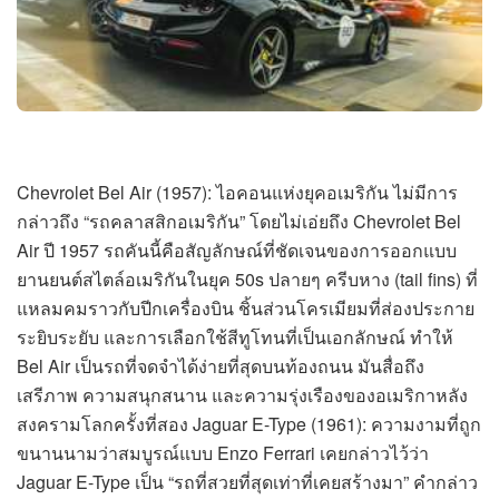
Chevrolet Bel Air (1957): ไอคอนแห่งยุคอเมริกัน ไม่มีการ
กล่าวถึง “รถคลาสสิกอเมริกัน” โดยไม่เอ่ยถึง Chevrolet Bel
Air ปี 1957 รถคันนี้คือสัญลักษณ์ที่ชัดเจนของการออกแบบ
ยานยนต์สไตล์อเมริกันในยุค 50s ปลายๆ ครีบหาง (tail fins) ที่
แหลมคมราวกับปีกเครื่องบิน ชิ้นส่วนโครเมียมที่ส่องประกาย
ระยิบระยับ และการเลือกใช้สีทูโทนที่เป็นเอกลักษณ์ ทำให้
Bel Air เป็นรถที่จดจำได้ง่ายที่สุดบนท้องถนน มันสื่อถึง
เสรีภาพ ความสนุกสนาน และความรุ่งเรืองของอเมริกาหลัง
สงครามโลกครั้งที่สอง Jaguar E-Type (1961): ความงามที่ถูก
ขนานนามว่าสมบูรณ์แบบ Enzo Ferrari เคยกล่าวไว้ว่า
Jaguar E-Type เป็น “รถที่สวยที่สุดเท่าที่เคยสร้างมา” คำกล่าว