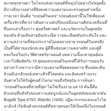
สะกดทุกสายตา ในโลกแห่งยานยนต์ที่หมุนไปอย่างไม่หยุดยั้ง
มีบางสิ่งบางอย่างที่ยังคงความงดงามและทรงคุณค่าเหนือ
กาลเวลา นั่นคือ “รถยนต์วินเทจ” รถยนต์เหล่านี้ไม่ใช่เพียงแค่
เครื่องจักรที่พาเราเดินทาง แต่เปรียบเสมือนงานศิลปะเคลื่อนที่
ที่บอกเล่าเรื่องราว สุนทรียศาสตร์ และนวัตกรรมในยุคสมัย
ของมัน ด้วยเส้นสายอันประณีต รายละเอียดอันประทับใจ และ
ความสง่างามที่ส่องประกายไม่เคยจางหาย รถยนต์วินเทจจึง
เป็นที่ใฝ่หาของนักสะสม ผู้ที่ชื่นชอบความคลาสสิก และผู้ที่
หลงใหลในประวัติศาสตร์ยานยนต์ บทความนี้จะพาคุณย้อน
เวลาไปสัมผัสกับ 10 สุดยอดรถยนต์วินเทจที่ได้รับการยอมรับ
อย่างกว้างขวางว่ามีความงดงามที่สุดตลอดกาล ซึ่งแต่ละคัน
ล้วนมีเอกลักษณ์เฉพาะตัวที่โดดเด่น และยังคงสร้างแรง
บันดาลใจให้กับผู้คนทั่วโลกมาจนถึงปัจจุบัน การค้นหา
“รถยนต์วินเทจที่สวยที่สุด” ไม่ใช่เรื่องง่าย แต่ 10 คันนี้คือ
ตัวแทนที่แท้จริงของความสมบูรณ์แบบในยุคสมัยของพวกมัน
Bugatti Type 57SC Atlantic (1936): ปฏิมากรรมแห่งแอโรได
นามิกส์ เริ่มต้นด้วยรถยนต์ที่หลายคนยกให้เป็นหนึ่งในรถยนต์