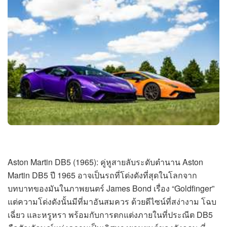
Aston Martin DB5 (1965): คู่หูสายลับระดับตำนาน Aston
Martin DB5 ปี 1965 อาจเป็นรถที่โด่งดังที่สุดในโลกจาก
บทบาทของมันในภาพยนตร์ James Bond เรื่อง “Goldfinger”
แต่ความโด่งดังนั้นมีที่มาอันสมควร ด้วยดีไซน์ที่สง่างาม โฉบ
เฉี่ยว และหรูหรา พร้อมกับการตกแต่งภายในที่ประณีต DB5