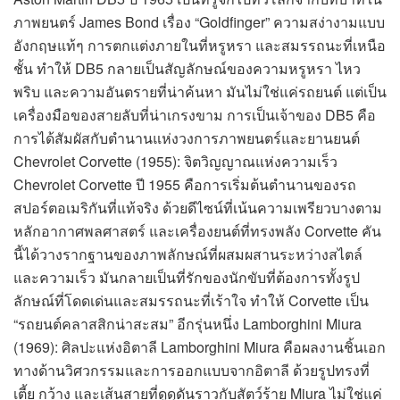
ภาพยนตร์ James Bond เรื่อง “Goldfinger” ความสง่างามแบบ
อังกฤษแท้ๆ การตกแต่งภายในที่หรูหรา และสมรรถนะที่เหนือ
ชั้น ทำให้ DB5 กลายเป็นสัญลักษณ์ของความหรูหรา ไหว
พริบ และความอันตรายที่น่าค้นหา มันไม่ใช่แค่รถยนต์ แต่เป็น
เครื่องมือของสายลับที่น่าเกรงขาม การเป็นเจ้าของ DB5 คือ
การได้สัมผัสกับตำนานแห่งวงการภาพยนตร์และยานยนต์
Chevrolet Corvette (1955): จิตวิญญาณแห่งความเร็ว
Chevrolet Corvette ปี 1955 คือการเริ่มต้นตำนานของรถ
สปอร์ตอเมริกันที่แท้จริง ด้วยดีไซน์ที่เน้นความเพรียวบางตาม
หลักอากาศพลศาสตร์ และเครื่องยนต์ที่ทรงพลัง Corvette คัน
นี้ได้วางรากฐานของภาพลักษณ์ที่ผสมผสานระหว่างสไตล์
และความเร็ว มันกลายเป็นที่รักของนักขับที่ต้องการทั้งรูป
ลักษณ์ที่โดดเด่นและสมรรถนะที่เร้าใจ ทำให้ Corvette เป็น
“รถยนต์คลาสสิกน่าสะสม” อีกรุ่นหนึ่ง Lamborghini Miura
(1969): ศิลปะแห่งอิตาลี Lamborghini Miura คือผลงานชิ้นเอก
ทางด้านวิศวกรรมและการออกแบบจากอิตาลี ด้วยรูปทรงที่
เตี้ย กว้าง และเส้นสายที่ดูดุดันราวกับสัตว์ร้าย Miura ไม่ใช่แค่