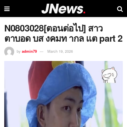
N0803028[ตอนต่อไป] สาว
ตาบอด บส งคมท ากล แต part 2
by
admin79
March 19, 2026