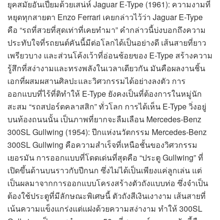
ยุคสมัยอันเปี่ยมด้วยเสน่ห์ Jaguar E-Type (1961): ความงามที่
หยุดทุกสายตา Enzo Ferrari เคยกล่าวไว้ว่า Jaguar E-Type
คือ “รถที่สวยที่สุดเท่าที่เคยทำมา” คำกล่าวนี้บ่งบอกถึงความ
ประทับใจที่รถยนต์คันนี้มีต่อโลกได้เป็นอย่างดี เส้นสายที่ยาว
เพรียวบาง และส่วนโค้งเว้าที่อ่อนช้อยของ E-Type สร้างความ
รู้สึกที่สง่างามและทรงพลังในเวลาเดียวกัน มันคือผลงานชิ้น
เอกที่ผสมผสานศิลปะและวิศวกรรมได้อย่างลงตัว การ
ออกแบบที่ไร้ที่ติทำให้ E-Type ยังคงเป็นที่ต้องการในหมู่นัก
สะสม “รถสปอร์ตคลาสสิก” ทั่วโลก การได้เห็น E-Type วิ่งอยู่
บนท้องถนนนั้น เป็นภาพที่ยากจะลืมเลือน Mercedes-Benz
300SL Gullwing (1954): ปีกแห่งนวัตกรรม Mercedes-Benz
300SL Gullwing คือความสำเร็จที่เหนือชั้นของวิศวกรรม
เยอรมัน การออกแบบที่โดดเด่นที่สุดคือ “ประตู Gullwing” ที่
เปิดขึ้นด้านบนราวกับปีกนก ซึ่งไม่ได้เป็นเพียงแค่ลูกเล่น แต่
เป็นผลมาจากการออกแบบโครงสร้างตัวถังแบบท่อ ซึ่งจำเป็น
ต้องใช้ประตูที่มีลักษณะพิเศษนี้ ตัวถังสีเงินเงางาม เส้นสายที่
เน้นความแข็งแกร่งแต่แฝงด้วยความสง่างาม ทำให้ 300SL