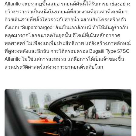
Atlantic จะปรากฏขึ้นเสมอ รถยนต์คันนี้ได้รับการยกย่องอย่าง
กว้างขวางว่าเป็นหนึ่งในรถยนต์ที่สวยงามที่สุดเท่าที่เคยมีมา
ด้วยเส้นสายที่พลิ้วไหวราวกับสายน้ำ ผสานกับโครงสร้างตัว
ถังแบบ “Supercharged” อันเป็นเอกลักษณ์ ทำให้มันดูราวกับ
หลุดมาจากโลกอนาคตในยุคนั้น ดีไซน์ที่เน้นหลักอากาศ
พลศาสตร์ ไม่เพียงแต่เพิ่มประสิทธิภาพ แต่ยังสร้างภาพลักษณ์
ที่ดูทรงพลังและลึกลับ การได้ครอบครอง Bugatti Type 57SC
Atlantic ไม่ใช่แค่การสะสมรถ แต่คือการได้เป็นเจ้าของชิ้น
ส่วนประวัติศาสตร์แห่งวงการยานยนต์ระดับโลก