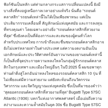
ฟังก์ชันเป็นหลัก แต่ท่ามกลางกระแสการเปลี่ยนแปลงนี้ ยังมี
บางสิ่งที่คงอยู่เหนือกาลเวลาอย่างแท้จริง นั่นคือ “รถยนต์
คลาสสิก” รถยนต์เหล่านี้ไม่ได้เป็นเพียงพาหนะ แต่เป็น
ประติมากรรมเคลื่อนที่ สัญลักษณ์แห่งยุคสมัย และการลงทุน
ที่ทรงคุณค่า โดยเฉพาะอย่างยิ่ง “รถยนต์คลาสสิกที่สวยงาม
ที่สุด” ซึ่งยังคงเป็นที่ต้องการและสะสมของผู้คนทั่วโลก
สำหรับประเทศไทย การเข้าถึงและชื่นชมรถยนต์คลาสสิกอาจ
ยังไม่แพร่หลายเท่าในต่างประเทศ แต่ความงดงามอันเป็น
เอกลักษณ์และประวัติศาสตร์อันยาวนานของยานยนต์เหล่านี้
ก็เป็นสิ่งที่จุดประกายความหลงใหลในกลุ่มผู้รักรถยนต์คลาส
สิกในกรุงเทพฯ และเมืองใหญ่อื่นๆ ในปี 2025 นี้ ผมขอพาทุก
ท่านดำดิ่งสู่โลกอันน่าหลงใหลของรถยนต์คลาสสิก 10 รุ่น ที่
ไม่เพียงแต่มีความสวยงาม แต่ยังสะท้อนถึงนวัตกรรม
วิศวกรรม และจิตวิญญาณแห่งยุคสมัย ซึ่งเป็นที่มาของคำว่า
“สุดยอดรถยนต์คลาสสิกที่สวยงามที่สุด” Bugatti Type 57SC
Atlantic (1936): บทกวีแห่งอากาศพลศาสตร์ เมื่อเอ่ยถึงความ
สง่างามและความล้ำสมัยในยุค 30s ชื่อ Bugatti Type 57SC