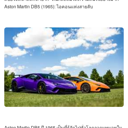
Aston Martin DB5 (1965): ไอคอนแห่งสายลับ
Aston Martin DB5 ปี 1965 เป็นที่รู้จักไปทั่วโลกจากบทบาทใน