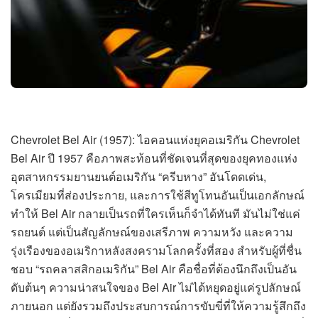
Chevrolet Bel Air (1957): ไอคอนแห่งยุคอเมริกัน Chevrolet
Bel Air ปี 1957 คือภาพสะท้อนที่ชัดเจนที่สุดของยุคทองแห่ง
อุตสาหกรรมยานยนต์อเมริกัน “ครีบหาง” อันโดดเด่น,
โครเมียมที่ส่องประกาย, และการใช้สีทูโทนอันเป็นเอกลักษณ์
ทำให้ Bel Air กลายเป็นรถที่ใครเห็นก็จำได้ทันที มันไม่ใช่แค่
รถยนต์ แต่เป็นสัญลักษณ์ของเสรีภาพ ความหวัง และความ
รุ่งเรืองของอเมริกาหลังสงครามโลกครั้งที่สอง สำหรับผู้ที่ชื่น
ชอบ “รถคลาสสิกอเมริกัน” Bel Air คือชื่อที่ต้องนึกถึงเป็นอัน
ดับต้นๆ ความน่าสนใจของ Bel Air ไม่ได้หยุดอยู่แค่รูปลักษณ์
ภายนอก แต่ยังรวมถึงประสบการณ์การขับขี่ที่ให้ความรู้สึกถึง