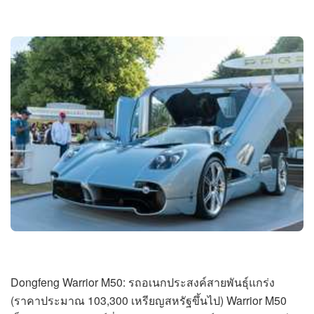
Dongfeng Warrior M50: รถอเนกประสงค์สายพันธุ์แกร่ง
(ราคาประมาณ 103,300 เหรียญสหรัฐขึ้นไป) Warrior M50