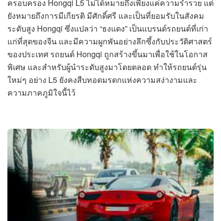
ครอบครอง Hongqi L5 ไม่ได้หมายถึงเพียงแค่ความร่ำรวย แต่
ยังหมายถึงการมีเกียรติ มีศักดิ์ศรี และเป็นที่ยอมรับในสังคม
ระดับสูง Hongqi ซึ่งแปลว่า “ธงแดง” เป็นแบรนด์รถยนต์ที่เก่า
แก่ที่สุดของจีน และมีความผูกพันอย่างลึกซึ้งกับประวัติศาสตร์
ของประเทศ รถยนต์ Hongqi ถูกสร้างขึ้นมาเพื่อใช้ในโอกาส
พิเศษ และสำหรับผู้นำระดับสูงมาโดยตลอด ทำให้รถยนต์รุ่น
ใหม่ๆ อย่าง L5 ยังคงสืบทอดมรดกแห่งความสง่างามและ
ความภาคภูมิใจนี้ไว้