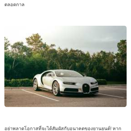
ตลอดกาล
อย่าพลาดโอกาสที่จะได้สัมผัสกับอนาคตของยานยนต์! หาก