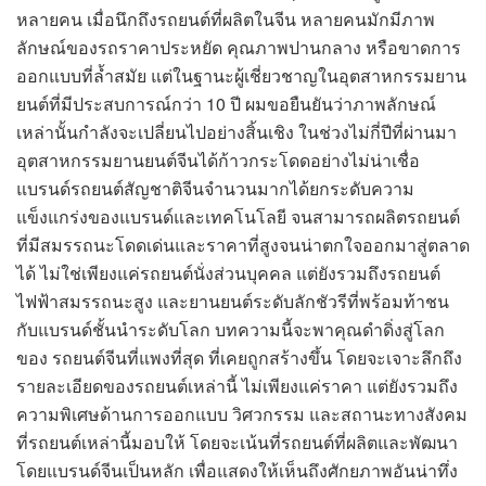
หลายคน เมื่อนึกถึงรถยนต์ที่ผลิตในจีน หลายคนมักมีภาพ
ลักษณ์ของรถราคาประหยัด คุณภาพปานกลาง หรือขาดการ
ออกแบบที่ล้ำสมัย แต่ในฐานะผู้เชี่ยวชาญในอุตสาหกรรมยาน
ยนต์ที่มีประสบการณ์กว่า 10 ปี ผมขอยืนยันว่าภาพลักษณ์
เหล่านั้นกำลังจะเปลี่ยนไปอย่างสิ้นเชิง ในช่วงไม่กี่ปีที่ผ่านมา
อุตสาหกรรมยานยนต์จีนได้ก้าวกระโดดอย่างไม่น่าเชื่อ
แบรนด์รถยนต์สัญชาติจีนจำนวนมากได้ยกระดับความ
แข็งแกร่งของแบรนด์และเทคโนโลยี จนสามารถผลิตรถยนต์
ที่มีสมรรถนะโดดเด่นและราคาที่สูงจนน่าตกใจออกมาสู่ตลาด
ได้ ไม่ใช่เพียงแค่รถยนต์นั่งส่วนบุคคล แต่ยังรวมถึงรถยนต์
ไฟฟ้าสมรรถนะสูง และยานยนต์ระดับลักชัวรีที่พร้อมท้าชน
กับแบรนด์ชั้นนำระดับโลก บทความนี้จะพาคุณดำดิ่งสู่โลก
ของ รถยนต์จีนที่แพงที่สุด ที่เคยถูกสร้างขึ้น โดยจะเจาะลึกถึง
รายละเอียดของรถยนต์เหล่านี้ ไม่เพียงแค่ราคา แต่ยังรวมถึง
ความพิเศษด้านการออกแบบ วิศวกรรม และสถานะทางสังคม
ที่รถยนต์เหล่านี้มอบให้ โดยจะเน้นที่รถยนต์ที่ผลิตและพัฒนา
โดยแบรนด์จีนเป็นหลัก เพื่อแสดงให้เห็นถึงศักยภาพอันน่าทึ่ง