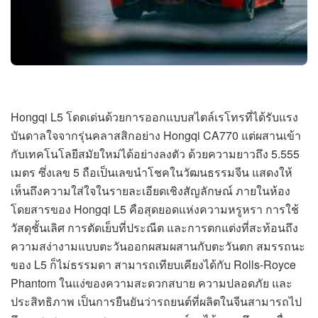
Hongqi L5 โดดเด่นด้วยการออกแบบสไตล์เรโทรที่ได้รับแรง
บันดาลใจจากรุ่นคลาสสิกอย่าง Hongqi CA770 แต่ผสานเข้า
กับเทคโนโลยีสมัยใหม่ได้อย่างลงตัว ด้วยความยาวถึง 5.555
เมตร ซึ่งเลข 5 ถือเป็นเลขนำโชคในวัฒนธรรมจีน แสดงให้
เห็นถึงความใส่ใจในรายละเอียดเชิงสัญลักษณ์ ภายในห้อง
โดยสารของ Hongqi L5 คือสุดยอดแห่งความหรูหรา การใช้
วัสดุชั้นเลิศ การตัดเย็บที่ประณีต และการตกแต่งที่สะท้อนถึง
ความสง่างามแบบตะวันออกผสมผสานกับตะวันตก สมรรถนะ
ของ L5 ก็ไม่ธรรมดา สามารถเทียบเคียงได้กับ Rolls-Royce
Phantom ในแง่ของความสะดวกสบาย ความปลอดภัย และ
ประสิทธิภาพ เป็นการยืนยันว่ารถยนต์ที่ผลิตในจีนสามารถไป