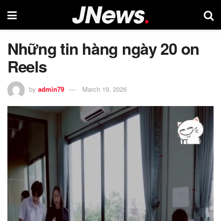
Những tin hàng ngày 20 on
Reels
by
admin79
March 19, 2026