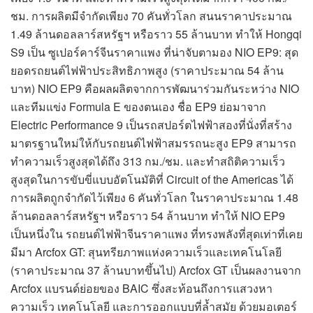
ชม. การผลิตมีจำกัดเพียง 70 คันทั่วโลก สนนราคาประมาณ
1.49 ล้านดอลลาร์สหรัฐฯ หรือราว 55 ล้านบาท ทำให้ Hongqi
S9 เป็น ซูเปอร์คาร์จีนราคาแพง ที่น่าจับตามอง NIO EP9: สุด
ยอดรถยนต์ไฟฟ้าประสิทธิภาพสูง (ราคาประมาณ 54 ล้าน
บาท) NIO EP9 คือผลผลิตจากการพัฒนาร่วมกันระหว่าง NIO
และทีมแข่ง Formula E ของตนเอง ชื่อ EP9 ย่อมาจาก
Electric Performance 9 เป็นรถสปอร์ตไฟฟ้าสองที่นั่งที่สร้าง
มาตรฐานใหม่ให้กับรถยนต์ไฟฟ้าสมรรถนะสูง EP9 สามารถ
ทำความเร็วสูงสุดได้ถึง 313 กม./ชม. และทำสถิติความเร็ว
สูงสุดในการขับขี่แบบอัตโนมัติที่ Circuit of the Americas ได้
การผลิตถูกจำกัดไว้เพียง 6 คันทั่วโลก ในราคาประมาณ 1.48
ล้านดอลลาร์สหรัฐฯ หรือราว 54 ล้านบาท ทำให้ NIO EP9
เป็นหนึ่งใน รถยนต์ไฟฟ้าจีนราคาแพง ที่ทรงพลังที่สุดเท่าที่เคย
มีมา Arcfox GT: สุนทรียภาพแห่งความเร็วและเทคโนโลยี
(ราคาประมาณ 37 ล้านบาทขึ้นไป) Arcfox GT เป็นผลงานจาก
Arcfox แบรนด์ย่อยของ BAIC ซึ่งสะท้อนถึงการแสวงหา
ความเร็ว เทคโนโลยี และการออกแบบที่ล้ำสมัย ด้วยมอเตอร์