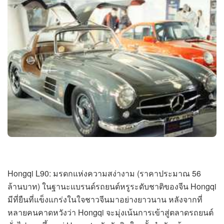
Hongqi L90: มรดกแห่งความสง่างาม (ราคาประมาณ 56
ล้านบาท) ในฐานะแบรนด์รถยนต์หรูระดับชาติของจีน Hongqi
มีที่ยืนที่แข็งแกร่งในใจชาวจีนมาอย่างยาวนาน หลังจากที่
หลายคนคาดหวังว่า Hongqi จะมุ่งเน้นการเข้าสู่ตลาดรถยนต์