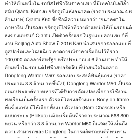
ทำให้เป็นหนึ่งใน รถบัสไฟฟ้าจีนราคาแพง ที่มีเทคโนโลยีล้ำ
สมัย Qiantu K50: สปอร์ตคูเป้แห่งอนาคต (ราคาประมาณ 4.6
ล้านบาท) Qiantu K50 ซึ่งชื่อมีความหมายว่า “อนาคต” ใน
ภาษาจีน เป็นรถสปอร์ตคูเป้ไฟฟ้าที่วางตำแหน่งให้เป็นรถยนต์
ธงของแบรนด์ Qiantu เปิดตัวครั้งแรกในรูปแบบคอนเซปต์ที่
งาน Beijing Auto Show ปี 2016 K50 นำเสนอการออกแบบที่
ดูสปอร์ตและโฉบเฉี่ยว คาดการณ์ราคาเริ่มต้นไว้ที่ราว
100,000 ดอลลาร์สหรัฐฯ หรือประมาณ 4.6 ล้านบาท ทำให้
เป็นหนึ่งใน รถยนต์ไฟฟ้าสปอร์ตจีน ที่น่าสนใจในตลาด
Dongfeng Warrior M50: รถอเนกประสงค์พันธุ์แกร่ง (ราคา
ประมาณ 3.8 ล้านบาทขึ้นไป) Dongfeng Warrior M50 เป็นรถ
อเนกประสงค์ทางทหารที่ได้รับการดัดแปลงเพื่อการใช้งาน
พลเรือนเป็นครั้งแรก ตัวรถมีโครงสร้างแบบ Body-on-frame
ที่แข็งแกร่ง มีให้เลือกทั้งแบบตัวเปล่า (Bare Chassis) หรือ
แบบกระบะ (Pickup) แม้จะเริ่มต้นที่ราคาประมาณ 668,800
หยวน หรือกว่า 3.8 ล้านบาท Warrior M50 ก็แสดงให้เห็นถึง
ความสามารถของ Dongfeng ในการผลิตรถยนต์ที่ทนทาน