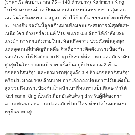
(ราคาเริ่มต้นประมาณ 75 – 140 ล้านบาท) Karlmann King
ไม่ใช่แค่รถยนต์ แต่เป็นผลงานศิลปะบนล้อที่รวบรวมสุดยอด
เทคโนโลยีและความหรูหราเข้าไว้ด้วยกัน ออกแบบโดยบริษัท
IAT ของจีน รถคันนี้ถูกสร้างมาเพื่อมอบประสบการณ์สุดพิเศษ
เหนือใคร ด้วยเครื่องยนต์ V10 ขนาด 6.8 ลิตร ให้กำลัง 398
แรงม้า การตกแต่งภายในสะท้อนถึงความประณีตขั้นสูงสุด
และจุดเด่นที่สำคัญที่สุดคือ ตัวเลือกการติดตั้งเกราะป้องกัน
รอบคัน ทำให้ Karlmann King เป็นรถที่มีความปลอดภัยระดับ
สูงสุดในโลกยานยนต์ ราคาเริ่มต้นอยู่ที่ประมาณ 2 ล้าน
ดอลลาร์สหรัฐฯ และสามารถพุ่งสูงถึง 3.8 ล้านดอลลาร์สหรัฐฯ
หรือประมาณ 140 ล้านบาท หากเลือกออปชันการปรับแต่งขั้น
สูง รวมถึงเกราะป้องกันน้ำหนักเบาที่ทนทานเป็นพิเศษ ทำให้
Karlmann King เป็นตัวเลือกอันดับต้นๆ สำหรับผู้ที่ต้องการ
ความพิเศษและความปลอดภัยที่ไม่มีใครเทียบได้ในตลาด รถ
หรูจีนราคาสูง