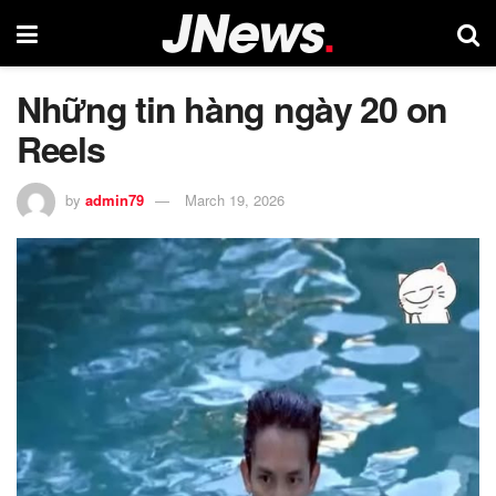
Những tin hàng ngày 20 on
Reels
by
admin79
March 19, 2026