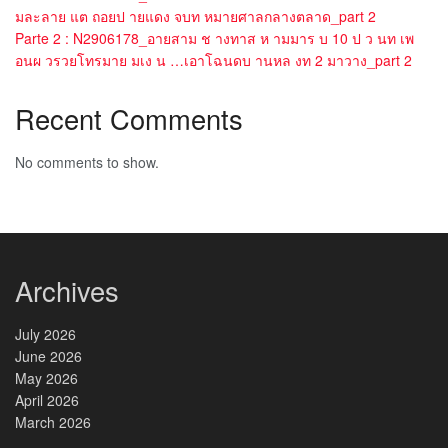
มละลาย แต ถอยป ายแดง จบท หมายศาลกลางตลาด_part 2
Parte 2 : N2906178_อายสาม ช างทาส ห ามมาร บ 10 ป ว นท เพ
อนผ วรวยโทรมาย มเง น …เอาโฉนดบ านหล งท 2 มาวาง_part 2
Recent Comments
No comments to show.
Archives
July 2026
June 2026
May 2026
April 2026
March 2026