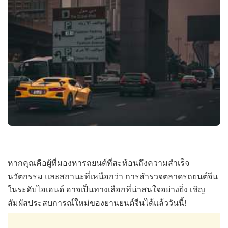
หากคุณคือผู้ที่มองหารถยนต์ที่สะท้อนถึงความสำเร็จ
นวัตกรรม และสถานะที่เหนือกว่า การสำรวจตลาดรถยนต์จีน
ในระดับไฮเอนด์ อาจเป็นทางเลือกที่น่าสนใจอย่างยิ่ง เชิญ
สัมผัสประสบการณ์ใหม่ของยานยนต์จีนได้แล้ววันนี้!