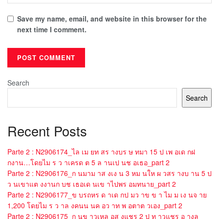
Save my name, email, and website in this browser for the
next time I comment.
Search
Search
Recent Posts
Parte 2 : N2906174_ไล เม ยท สร างบร ษ ทมา 15 ป เพ อเด กฝ
กงาน…โดยไม ร ว าเครด ต 5 ล านเป นช อเธอ_part 2
Parte 2 : N2906176_ก นมาม าส งเง น 3 หม นให ผ วสร างบ าน 5 ป
ว นเขาแต งงานก บช เธอเด นเข าไปพร อมทนาย_part 2
Parte 2 : N2906177_ข บรถหร ด าเด กป มว าข ข า ไม ม เง นจ าย
1,200 โดยไม ร ว าล งคนน นค อว าท พ อตาต วเอง_part 2
Parte 2 : N2906175_ก นข าวเหล อส งแชร 2 ป ท าวแชร อ างล