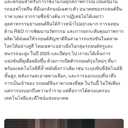
และพร้อมสำหรับการใช้งานในทุกสภาพการณ์ เป็นหนึ่งใน
รถออฟโรดจีน ที่มีเอกลักษณ์เฉพาะตัว อนาคตของรถยนต์จีน
ราคาแพง จากรายชื่อข้างต้น เราปฏิเสธไม่ได้เลยว่า
อุตสาหกรรมยานยนต์จีนได้ก้าวหน้าไปอย่างมาก การลงทุน
ด้าน R&D การพัฒนานวัตกรรม และการยกระดับคุณภาพการ
ผลิต ได้ส่งผลให้รถยนต์สัญชาติจีนสามารถแข่งขันในตลาด
โลกได้อย่างสูสี โดยเฉพาะอย่างยิ่งในกลุ่มรถยนต์หรูและ
สมรรถนะสูง ในปี 2025 และปีต่อๆ ไป เราจะได้เห็นการ
แข่งขันที่ดุเดือดยิ่งขึ้น ด้วยการเปิดตัวรถยนต์รุ่นใหม่ๆ ที่มา
พร้อมเทคโนโลยีที่ล้ำสมัยยิ่งกว่าเดิม เช่น ระบบขับขี่อัตโนมัติ
ขั้นสูง, พลังงานสะอาดทางเลือก, และการออกแบบที่น่าทึ่ง
การเป็นเจ้าของ รถยนต์จีนราคาแพงที่สุด ในวันนี้ ไม่ใช่เพียง
แค่การบ่งบอกถึงความร่ำรวย แต่คือการได้ครอบครอง
เทคโนโลยีและดีไซน์แห่งอนาคต