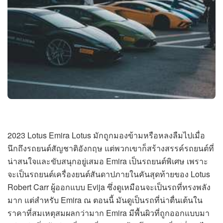
2023 Lotus Emira Lotus มักถูกมองข้ามหรือหลงลืมไปเมื่อ
นึกถึงรถยนต์สัญชาติอังกฤษ แต่พวกเขาก็สร้างสรรค์รถยนต์ที่
น่าสนใจและขับสนุกอยู่เสมอ Emira เป็นรถยนต์พิเศษ เพราะ
จะเป็นรถยนต์เครื่องยนต์สันดาปภายในคันสุดท้ายของ Lotus
Robert Carr ผู้ออกแบบ Evija ซึ่งดูเหมือนจะเป็นรถที่ทรงพลัง
มาก แต่สำหรับ Emira ณ ตอนนี้ มันดูเป็นรถที่น่าตื่นเต้นใน
ราคาที่สมเหตุสมผลกว่ามาก Emira มีพื้นผิวที่ถูกออกแบบมา