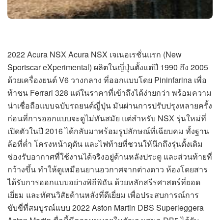
2022 Acura NSX Acura NSX เจเนอเรชั่นแรก (New
Sportscar eXperimental) ผลิตในญี่ปุ่นตั้งแต่ปี 1990 ถึง 2005
ด้วยเครื่องยนต์ V6 วางกลาง ที่ออกแบบโดย Pininfarina เพื่อ
ท้าชน Ferrari 328 แต่ในราคาที่เข้าถึงได้ง่ายกว่า พร้อมความ
น่าเชื่อถือแบบฉบับรถยนต์ญี่ปุ่น มันผ่านการปรับปรุงหลายครั้ง
ก่อนที่การออกแบบจะดูไม่ทันสมัย แต่สำหรับ NSX รุ่นใหม่ที่
เปิดตัวในปี 2016 ได้กลับมาพร้อมรูปลักษณ์ที่เฉียบคม ทั้งฐาน
ล้อที่ต่ำ โครงหน้าดุดัน และไฟท้ายที่ชวนให้นึกถึงรุ่นดั้งเดิม
ช่องรับอากาศที่ใช้งานได้จริงอยู่ด้านหลังประตู และส่วนท้ายที่
กว้างขึ้น ทำให้ดูเหมือนยานอวกาศจากต่างดาว ห้องโดยสาร
ได้รับการออกแบบอย่างพิถีพิถัน ด้วยหลักสรีรศาสตร์ที่ยอด
เยี่ยม และทัศนวิสัยด้านหลังที่ดีเยี่ยม เพื่อประสบการณ์การ
ขับขี่ที่สมบูรณ์แบบ 2022 Aston Martin DBS Superleggera