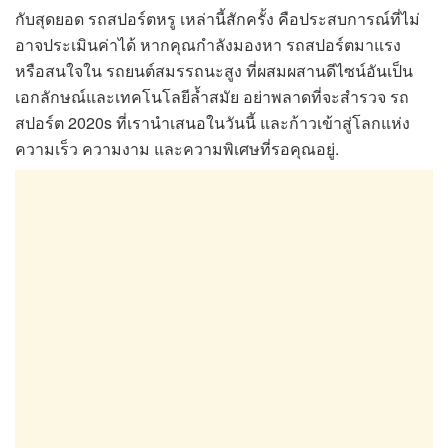
กับสุดยอด รถสปอร์ตหรู เหล่านี้สักครั้ง คือประสบการณ์ที่ไม่
อาจประเมินค่าได้ หากคุณกำลังมองหา รถสปอร์ตมาแรง
หรือสนใจใน รถยนต์สมรรถนะสูง ที่ผสมผสานดีไซน์อันเป็น
เอกลักษณ์และเทคโนโลยีล้ำสมัย อย่าพลาดที่จะสำรวจ รถ
สปอร์ต 2020s ที่เรานำเสนอในวันนี้ และก้าวเข้าสู่โลกแห่ง
ความเร็ว ความงาม และความพิเศษที่รอคุณอยู่.