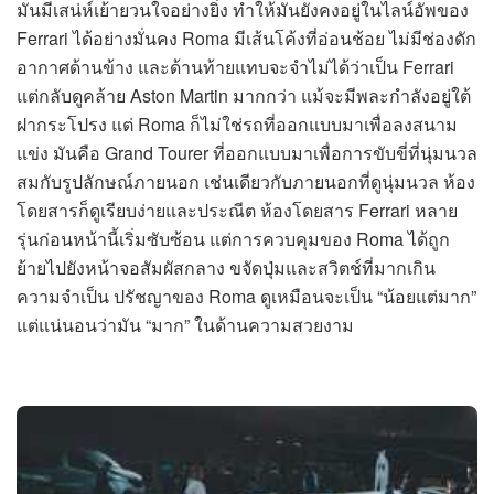
มันมีเสน่ห์เย้ายวนใจอย่างยิ่ง ทำให้มันยังคงอยู่ในไลน์อัพของ
Ferrari ได้อย่างมั่นคง Roma มีเส้นโค้งที่อ่อนช้อย ไม่มีช่องดัก
อากาศด้านข้าง และด้านท้ายแทบจะจำไม่ได้ว่าเป็น Ferrari
แต่กลับดูคล้าย Aston Martin มากกว่า แม้จะมีพละกำลังอยู่ใต้
ฝากระโปรง แต่ Roma ก็ไม่ใช่รถที่ออกแบบมาเพื่อลงสนาม
แข่ง มันคือ Grand Tourer ที่ออกแบบมาเพื่อการขับขี่ที่นุ่มนวล
สมกับรูปลักษณ์ภายนอก เช่นเดียวกับภายนอกที่ดูนุ่มนวล ห้อง
โดยสารก็ดูเรียบง่ายและประณีต ห้องโดยสาร Ferrari หลาย
รุ่นก่อนหน้านี้เริ่มซับซ้อน แต่การควบคุมของ Roma ได้ถูก
ย้ายไปยังหน้าจอสัมผัสกลาง ขจัดปุ่มและสวิตช์ที่มากเกิน
ความจำเป็น ปรัชญาของ Roma ดูเหมือนจะเป็น “น้อยแต่มาก”
แต่แน่นอนว่ามัน “มาก” ในด้านความสวยงาม