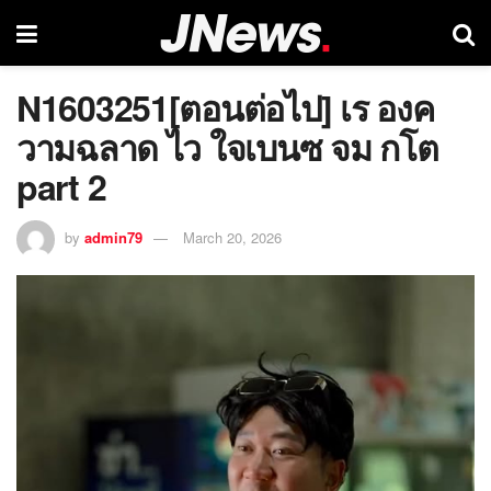
N1603251[ตอนต่อไป] เร องค
วามฉลาด ไว ใจเบนซ จม กโต
part 2
by
admin79
March 20, 2026