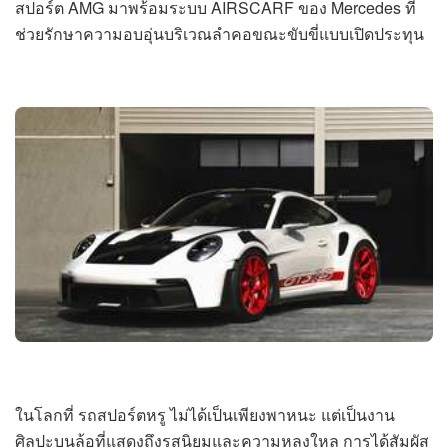
สปอร์ต AMG มาพร้อมระบบ AIRSCARF ของ Mercedes ที่
ช่วยรักษาความอบอุ่นบริเวณลำคอขณะขับขี่แบบเปิดประทุน
ในโลกที่ รถสปอร์ตหรู ไม่ได้เป็นเพียงพาหนะ แต่เป็นงาน
ศิลปะบนล้อที่แสดงถึงรสนิยมและความหลงใหล การได้สัมผัส