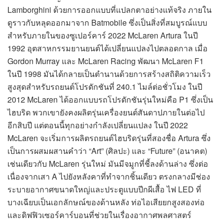
Lamborghini ด้วยการออกแบบที่แปลกตาอย่างแท้จริง ภายใน
ดูราวกับหลุดออกมาจาก Batmobile ซึ่งเป็นสิ่งที่สมบูรณ์แบบ
สำหรับภายในของซูเปอร์คาร์ 2022 McLaren Artura ในปี
1992 อุตสาหกรรมยานยนต์ได้เปลี่ยนแปลงไปตลอดกาล เมื่อ
Gordon Murray และ McLaren Racing พัฒนา McLaren F1
ในปี 1998 มันได้กลายเป็นตำนานด้วยการสร้างสถิติความเร็ว
สูงสุดสำหรับรถยนต์โปรดักชันที่ 240.1 ไมล์ต่อชั่วโมง ในปี
2012 McLaren ได้ออกแบบรถโปรดักชันรุ่นใหม่คือ P1 ซึ่งเป็น
ไฮบริด พวกเขายังคงผลิตรุ่นเครื่องยนต์สันดาปภายในต่อไป
อีกสิบปี แต่ตอนนี้ทุกอย่างกำลังเปลี่ยนแปลง ในปี 2022
McLaren จะเริ่มการผลิตรถยนต์ไฮบริดรุ่นที่สองชื่อ Artura ซึ่ง
เป็นการผสมผสานคำว่า “Art” (ศิลปะ) และ “Future” (อนาคต)
เช่นเดียวกับ McLaren รุ่นใหม่ มันมีจมูกที่ชี้ลงด้านล่าง ซึ่งต่อ
เนื่องจากเสา A ไปยังหลังคาที่ทำจากชิ้นเดียว ตรงกลางมีช่อง
ระบายอากาศขนาดใหญ่และประตูแบบปีกผีเสื้อ ไฟ LED ที่
บางเฉียบเป็นเอกลักษณ์ของด้านหลัง ท่อไอเสียยกสูงสองท่อ
และดิฟฟิวเซอร์คาร์บอนที่ช่วยในเรื่องอากาศพลศาสตร์