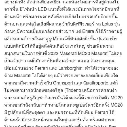
อย่างน่าทึ่ง สัดส่วนที่ยอดเยี่ยม และห้องโดยสารที่อยู่ต่ำลงไป
จากพื้น มีไฟหน้า LED แนวตั้งที่ได้แรงบันดาลใจจากปีกนกที่
ด้านหน้า พร้อมกระจกหลังที่ลาดเอียงไปบรรจบกับปีกยกขึ้น
ด้านบน และท่อไอเสียที่ผสานเข้ากับดิฟฟิวเซอร์ รถ Lotus รุ่น
ก่อนๆ มีความเป็นอนาล็อกอย่างมาก แต่ Emira ก็ได้ก้าวตามผู้
ผลิตรถยนต์รายอื่นมาสู่รูปลักษณ์ที่ทันสมัยยิ่งขึ้น ปุ่มสตาร์ท
แบบพลิกปิดได้ที่อยู่หลังคันเกียร์ขนาดใหญ่ ช่วยเพิ่มความ
สนุกสนานในการขับขี่ 2022 Maserati MC20 Maserati ไม่เคย
เป็นเจ้าสาว แต่ก็มักจะเป็นเพื่อนเจ้าสาวเสมอ ต้องขอบคุณ
เพื่อนบ้านอย่าง Ferrari และ Lamborghini ทำให้เราอาจมอง
ข้าม Maserati ไปได้ง่ายๆ แม้ว่าพวกเขาจะยอดเยี่ยมเพียงใด
พวกเขามีความสำเร็จกับ Gransport และ Quattroporte แต่ก็
ไม่เคยสามารถปักธงของตรีศูล (Trident) เหนือการครอบงำ
ของรถยนต์หรูสัญชาติเยอรมันได้ ตอนนี้ด้วยการเปิดตัว MC20
พวกเขากำลังกลับมาท้าทายโลกแห่งซูเปอร์คาร์อีกครั้ง MC20
มีรูปลักษณ์ที่สะดุดตา และสมรรถนะที่ทัดเทียม Ferrari ได้
ด้านหน้ามีกระจังหน้าขนาดใหญ่ และซุ้มล้อ พร้อมฝากระ
โปรงหน้าที่ยาว ด้านหลังมีท้ายรถที่ยกขึ้นเหนือไฟท้ายเรียว