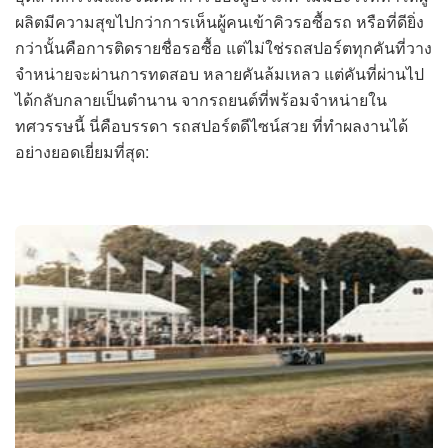
ผลิตมีความสุขไปกว่าการเห็นผู้คนเข้าคิวรอซื้อรถ หรือที่ดียิ่ง
กว่านั้นคือการติดรายชื่อรอซื้อ แต่ไม่ใช่รถสปอร์ตทุกคันที่วาง
จำหน่ายจะผ่านการทดสอบ หลายคันล้มเหลว แต่คันที่ผ่านไป
ได้กลับกลายเป็นตำนาน จากรถยนต์ที่พร้อมจำหน่ายใน
ทศวรรษนี้ นี่คือบรรดา รถสปอร์ตดีไซน์สวย ที่ทำผลงานได้
อย่างยอดเยี่ยมที่สุด: