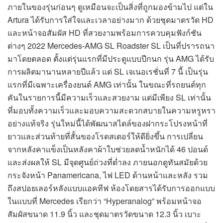
ภายในของรุ่นก่อนๆ ดูเหมือนจะเป็นสิ่งที่ถูกมองข้ามไป แต่ใน
Artura ได้รับการใส่ใจและเวลาอย่างมาก ด้วยชุดมาตรวัด HD
และหน้าจอสัมผัส HD ที่สวยงามพร้อมการควบคุมฟังก์ชัน
ต่างๆ 2022 Mercedes-AMG SL Roadster SL เป็นที่ปรารถนา
มาโดยตลอด ตั้งแต่รุ่นแรกที่มีประตูแบบปีกนก รุ่น AMG ได้รับ
การผลิตมานานหลายปีแล้ว แต่ SL เจเนอเรชั่นที่ 7 นี้ เป็นรุ่น
แรกที่มีเฉพาะเครื่องยนต์ AMG เท่านั้น ในขณะที่รถยนต์ทุก
คันในรายการนี้มีความเร็วและสวยงาม แต่มีเพียง SL เท่านั้น
ที่มอบทั้งความเร็วและมอบความสะดวกสบายในความหรูหรา
อย่างแท้จริง รุ่นใหม่นี้ได้พัฒนาสไตล์ของฝากระโปรงหน้าที่
ยาวและส่วนท้ายที่สั้นของโรดสเตอร์ให้ดียิ่งขึ้น การเปลี่ยน
จากหลังคาแข็งเป็นหลังคาผ้าใบช่วยลดน้ำหนักได้ 46 ปอนด์
และส่งผลให้ SL มีจุดศูนย์ถ่วงที่ต่ำลง ภายนอกดูทันสมัยด้วย
กระจังหน้า Panamericana, ไฟ LED ด้านหน้าและหลัง รวม
ถึงสปอยเลอร์หลังแบบแอคทีฟ ห้องโดยสารได้รับการออกแบบ
ในแบบที่ Mercedes เรียกว่า “Hyperanalog” พร้อมหน้าจอ
สัมผัสขนาด 11.9 นิ้ว และชุดมาตรวัดขนาด 12.3 นิ้ว เบาะ