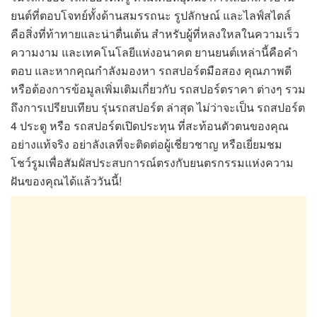
ยนต์ที่ตอบโจทย์ทั้งด้านสมรรถนะ รูปลักษณ์ และไลฟ์สไตล์
คือสิ่งที่ท้าทายและน่าตื่นเต้น สำหรับผู้ที่หลงใหลในความเร็ว
ความงาม และเทคโนโลยีแห่งอนาคต ยานยนต์เหล่านี้คือคำ
ตอบ และหากคุณกำลังมองหา รถสปอร์ตมือสอง คุณภาพดี
หรือต้องการข้อมูลเพิ่มเติมเกี่ยวกับ รถสปอร์ตราคา ต่างๆ รวม
ถึงการเปรียบเทียบ รุ่นรถสปอร์ต ล่าสุด ไม่ว่าจะเป็น รถสปอร์ต
4 ประตู หรือ รถสปอร์ตเปิดประทุน ที่สะท้อนตัวตนของคุณ
อย่างแท้จริง อย่าลังเลที่จะติดต่อผู้เชี่ยวชาญ หรือเยี่ยมชม
โชว์รูมเพื่อสัมผัสประสบการณ์ตรงกับยนตรกรรมแห่งความ
ฝันของคุณได้แล้ววันนี้!