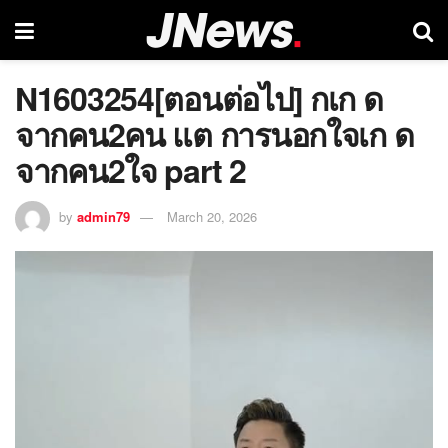
N1603254[ตอนต่อไป] กเก ด
จากคน2คน แต การนอกใจเก ด
จากคน2ใจ part 2
by
admin79
March 20, 2026