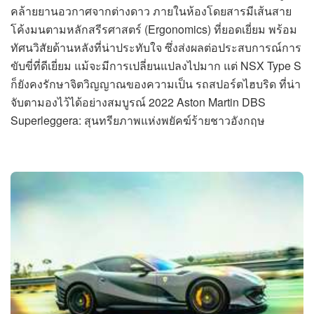
คล้ายยานอวกาศจากต่างดาว ภายในห้องโดยสารมีเส้นสาย
โค้งมนตามหลักสรีรศาสตร์ (Ergonomics) ที่ยอดเยี่ยม พร้อม
ทัศนวิสัยด้านหลังที่น่าประทับใจ ซึ่งส่งผลต่อประสบการณ์การ
ขับขี่ที่ดีเยี่ยม แม้จะมีการเปลี่ยนแปลงไปมาก แต่ NSX Type S
ก็ยังคงรักษาจิตวิญญาณของความเป็น รถสปอร์ตไฮบริด ที่น่า
จับตามองไว้ได้อย่างสมบูรณ์ 2022 Aston Martin DBS
Superleggera: สุนทรียภาพแห่งพยัคฆ์ร้ายชาวอังกฤษ