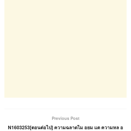
Previous Post
N1603253[ตอนต่อไป] ความฉลาดไม อยม แต ความหล อ