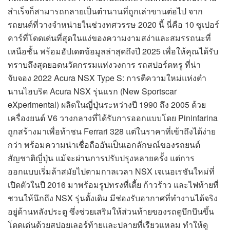
สำเร็จก็สามารถกลายเป็นตำนานที่ถูกเล่าขานต่อไป จาก
รถยนต์ที่วางจำหน่ายในช่วงทศวรรษ 2020 นี้ นี่คือ 10 ซูเปอร์
คาร์ที่โดดเด่นที่สุดในแง่ของความงามสง่าและสมรรถนะที่
เหนือชั้น พร้อมอัปเดตข้อมูลล่าสุดถึงปี 2025 เพื่อให้คุณได้รับ
ทราบถึงสุดยอดนวัตกรรมแห่งวงการ รถสปอร์ตหรู ที่น่า
จับจอง 2022 Acura NSX Type S: การตีความใหม่แห่งตำ
นานไฮบริด Acura NSX รุ่นแรก (New Sportscar
eXperimental) ผลิตในญี่ปุ่นระหว่างปี 1990 ถึง 2005 ด้วย
เครื่องยนต์ V6 วางกลางที่ได้รับการออกแบบโดย Pininfarina
ถูกสร้างมาเพื่อท้าชน Ferrari 328 แต่ในราคาที่เข้าถึงได้ง่าย
กว่า พร้อมความน่าเชื่อถืออันเป็นเอกลักษณ์ของรถยนต์
สัญชาติญี่ปุ่น แม้จะผ่านการปรับปรุงหลายครั้ง แต่การ
ออกแบบเริ่มล้าสมัยไปตามกาลเวลา NSX เจเนอเรชันใหม่ที่
เปิดตัวในปี 2016 มาพร้อมรูปทรงที่เตี้ย ก้าวร้าว และไฟท้ายที่
ชวนให้นึกถึง NSX รุ่นดั้งเดิม มีช่องรับอากาศที่ทำงานได้จริง
อยู่ด้านหลังประตู ซึ่งช่วยเสริมให้ส่วนท้ายของรถดูบึกบึนขึ้น
โดดเด่นด้วยสปอยเลอร์ท้ายและปลายที่เรียวแหลม ทำให้ดู