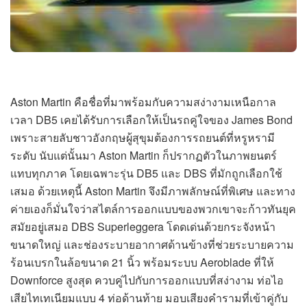
Aston Martin คือชื่อที่มาพร้อมกับความสง่างามเหนือกาล
เวลา DB5 เคยได้รับการเลือกให้เป็นรถคู่ใจของ James Bond
เพราะสายลับชาวอังกฤษผู้สุขุมต้องการรถยนต์ที่หรูหรามี
ระดับ นับแต่นั้นมา Aston Martin ก็ปรากฏตัวในภาพยนตร์
แทบทุกภาค โดยเฉพาะรุ่น DB5 และ DBS ที่มักถูกเลือกใช้
เสมอ ด้วยเหตุนี้ Aston Martin จึงมีภาพลักษณ์ที่พิเศษ และทาง
ค่ายเองก็มั่นใจว่าสไตล์การออกแบบของพวกเขาจะก้าวทันยุค
สมัยอยู่เสมอ DBS Superleggera โดดเด่นด้วยกระจังหน้า
ขนาดใหญ่ และช่องระบายอากาศด้านข้างที่ช่วยระบายความ
ร้อนเบรกในล้อขนาด 21 นิ้ว พร้อมระบบ Aeroblade ที่ให้
Downforce สูงสุด ควบคู่ไปกับการออกแบบที่สง่างาม ท่อไอ
เสียไทเทเนียมแบบ 4 ท่อด้านท้าย มอบเสียงคำรามที่เข้าคู่กับ