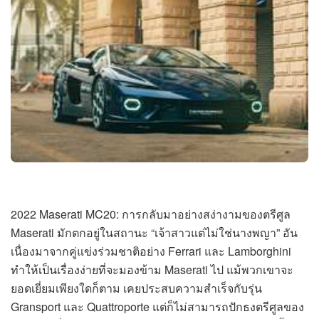
2022 Maserati MC20: การกลับมาอย่างสง่างามของตรีศูล
Maserati มักตกอยู่ในสถานะ “เจ้าสาวแต่ไม่ใช่นางพญา” อัน
เนื่องมาจากคู่แข่งร่วมชาติอย่าง Ferrari และ Lamborghini
ทำให้เป็นเรื่องง่ายที่จะมองข้าม Maserati ไป แม้พวกเขาจะ
ยอดเยี่ยมเพียงใดก็ตาม เคยประสบความสำเร็จกับรุ่น
Gransport และ Quattroporte แต่ก็ไม่สามารถปักธงตรีศูลของ