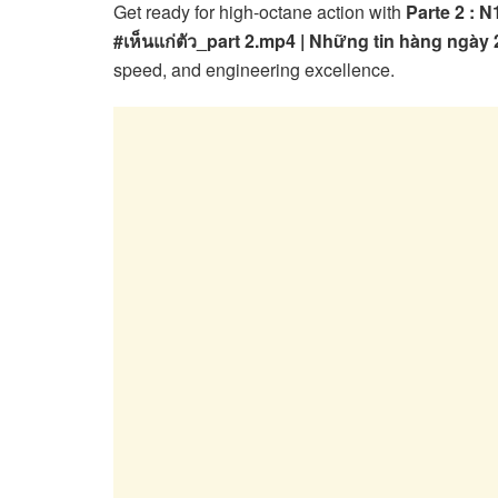
Get ready for high-octane action with
Parte 2 : 
#เห็นแก่ตัว_part 2.mp4 | Những tin hàng ngày 
speed, and engineering excellence.