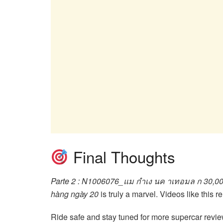
Final Thoughts
Parte 2 : N1006076_แม กำเง นค าเทอมล ก 30,000
hàng ngày 20
is truly a marvel. Videos like this
Ride safe and stay tuned for more supercar revi