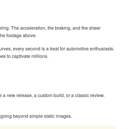
eeling. The acceleration, the braking, and the sheer
 the footage above.
urves, every second is a treat for automotive enthusiasts.
ues to captivate millions.
e a new release, a custom build, or a classic review.
e, going beyond simple static images.