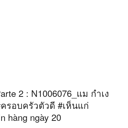
Parte 2 : N1006076_แม กำเง
รอบครัวตัวดี #เห็นแก่
in hàng ngày 20