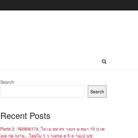
Search
Search
Recent Posts
Parte 2 : N2906174_ไล เม ยท สร างบร ษ ทมา 15 ป เพ
อเด กฝ กงาน…โดยไม ร ว าเครด ต 5 ล านเป นช