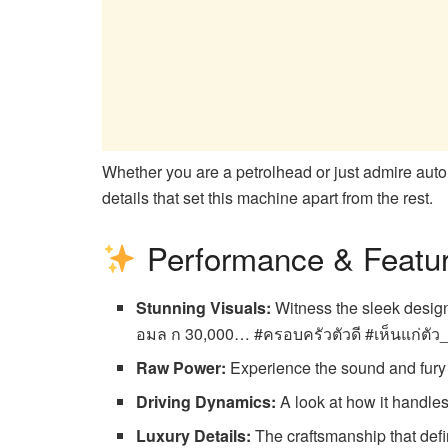
Whether you are a petrolhead or just admire auto
details that set this machine apart from the rest.
Performance & Featu
Stunning Visuals:
Witness the sleek desig
อมล ก 30,000… #ครอบครัวตัวดี #เห็นแก่ตัว_
Raw Power:
Experience the sound and fury o
Driving Dynamics:
A look at how it handles 
Luxury Details:
The craftsmanship that defin