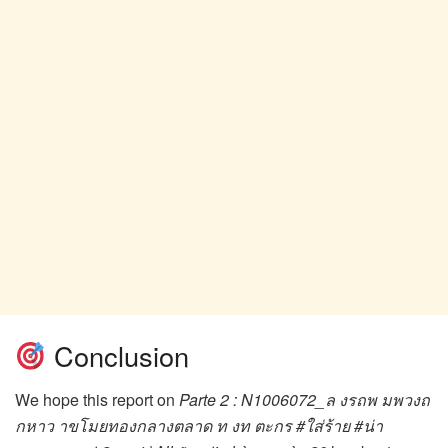
Conclusion
We hope this report on
Parte 2 : N1006072_ล งรถพ มพวงถ
กหาว าขโมยทองกลางตลาด ท งท ตะกร #ใส่ร้าย #น่า