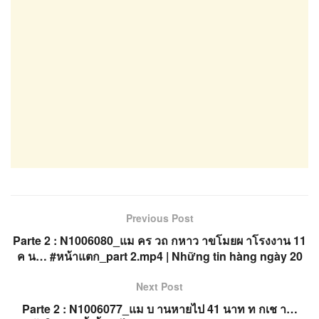
Previous Post
Parte 2 : N1006080_แม คร วถ กหาว าขโมยผ าโรงงาน 11
ค น… #หน้าแตก_part 2.mp4 | Những tin hàng ngày 20
Next Post
Parte 2 : N1006077_แม บ านหายไป 41 นาท ท กเช า…