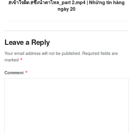
#เข้าใจผิด #ซึ้งน้ำตาไหล_part 2.mp4 | Những tin hàng
ngày 20
Leave a Reply
Your email address will not be published.
Required fields are
marked
*
Comment
*