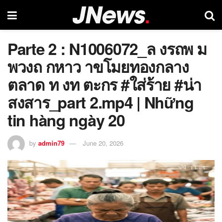
Parte 2 : N1006072_ล งรถพ ม
พวงถ กหาว าขโมยทองกลาง
ตลาด ท งท ตะกร #ใส่ร้าย #น่า
สงสาร_part 2.mp4 | Những
tin hàng ngày 20
by
admin79
June 20, 2026