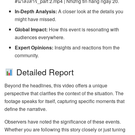
#น่าสงสาร_part 2.mp4 | Những tin hàng ngày 20.
In-Depth Analysis:
A closer look at the details you
might have missed.
Global Impact:
How this event is resonating with
audiences everywhere.
Expert Opinions:
Insights and reactions from the
community.
Detailed Report
Beyond the headlines, this video offers a unique
perspective that clarifies the context of the situation. The
footage speaks for itself, capturing specific moments that
define the narrative.
Observers have noted the significance of these events.
Whether you are following this story closely or just tuning