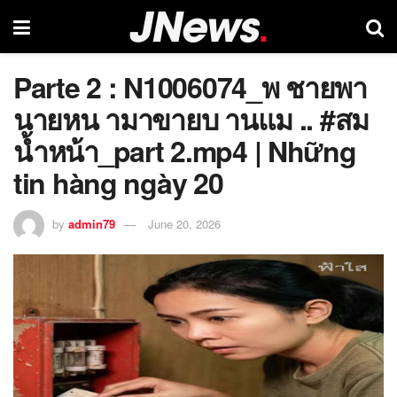
Parte 2 : N1006074_พ ชายพา
นายหน ามาขายบ านแม .. #สม
น้ำหน้า_part 2.mp4 | Những
tin hàng ngày 20
by
admin79
June 20, 2026