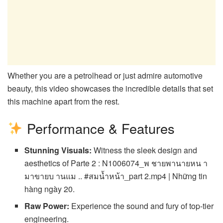
Whether you are a petrolhead or just admire automotive
beauty, this video showcases the incredible details that set
this machine apart from the rest.
Performance & Features
Stunning Visuals:
Witness the sleek design and
aesthetics of Parte 2 : N1006074_พ ชายพานายหน า
มาขายบ านแม .. #สมน้ำหน้า_part 2.mp4 | Những tin
hàng ngày 20.
Raw Power:
Experience the sound and fury of top-tier
engineering.