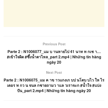
Previous Post
Parte 2 : N1006077_แม บ านหายไป 41 นาท ท กเช า…
#เข้าใจผิด #ซึ้งน้ำตาไหล_part 2.mp4 | Những tin hàng
ngày 20
Next Post
Parte 2 : N1006075_แม ค าข าวแกงเก บป นโตบ บไว ให ไร
เดอร ท กว น จนล กชายถามว าแล วเราจะก #น้ำใจ #แบ่ง
ปัน_part 2.mp4 | Những tin hàng ngày 20