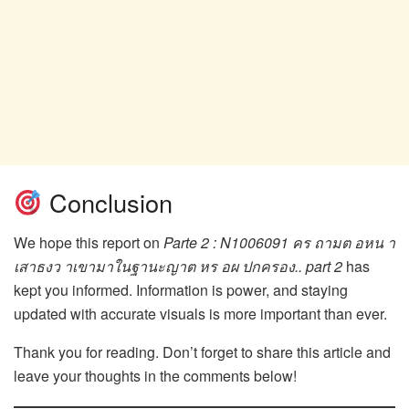
Conclusion
We hope this report on
Parte 2 : N1006091 คร ถามต อหน า
เสาธงว าเขามาในฐานะญาต หร อผ ปกครอง.. part 2
has
kept you informed. Information is power, and staying
updated with accurate visuals is more important than ever.
Thank you for reading. Don’t forget to share this article and
leave your thoughts in the comments below!