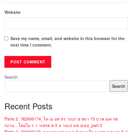
Website
Save my name, email, and website in this browser for the
next time I comment.
Search
Search
Recent Posts
Parte 2 : N2906174_ไล เม ยท สร างบร ษ ทมา 15 ป เพ อเด กฝ
กงาน…โดยไม ร ว าเครด ต 5 ล านเป นช อเธอ_part 2
Parte 2 : N2906176_ก นมาม าส งเง น 3 หม นให ผ วสร างบ าน 5 ป