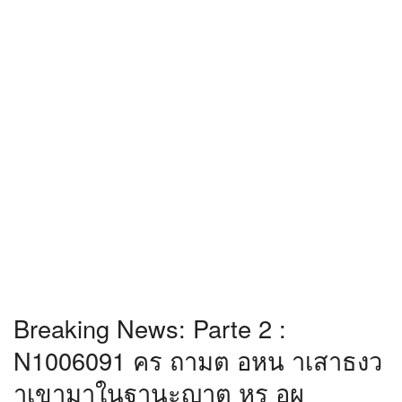
Breaking News: Parte 2 :
N1006091 คร ถามต อหน าเสาธงว
าเขามาในฐานะญาต หร อผ