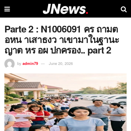
Parte 2 : N1006091 คร ถามต
อหน าเสาธงว าเขามาในฐานะ
ญาต หร อผ ปกครอง.. part 2
by
admin79
June 20, 2026