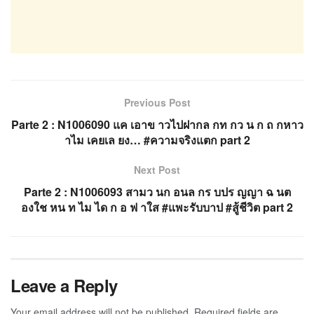
Previous Post
Parte 2 : N1006090 แค เอาข าวไปฝากล กท กว น ก ถ กหาว
าไม เคยเล ยง… #ความจริงแตก part 2
Next Post
Parte 2 : N1006093 สามว นก อนล กร บปร ญญา ฉ นต
องใช หน ท ไม ได ก อ ฟ าใส #แพะรับบาป #สู้ชีวิต part 2
Leave a Reply
Your email address will not be published.
Required fields are