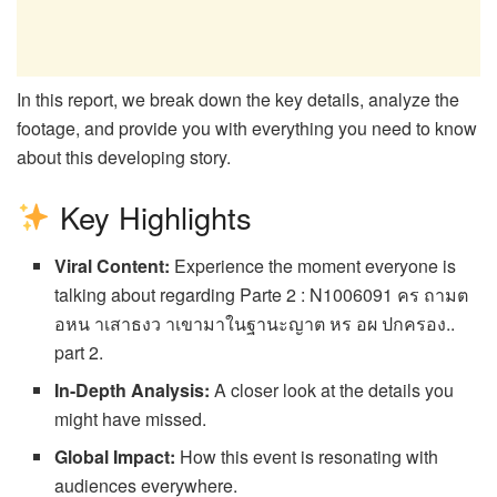
In this report, we break down the key details, analyze the
footage, and provide you with everything you need to know
about this developing story.
Key Highlights
Viral Content:
Experience the moment everyone is
talking about regarding Parte 2 : N1006091 คร ถามต
อหน าเสาธงว าเขามาในฐานะญาต หร อผ ปกครอง..
part 2.
In-Depth Analysis:
A closer look at the details you
might have missed.
Global Impact:
How this event is resonating with
audiences everywhere.