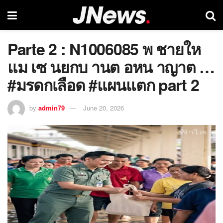
Parte 2 : N1006085 พ ชายให
แม เซ นยกบ านต อหน าญาต …
#มรดกเลือด #แผนแตก part 2
by
admin79
June 20, 2026