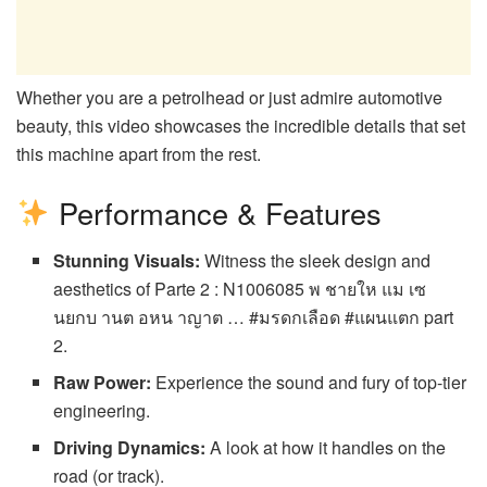
Whether you are a petrolhead or just admire automotive
beauty, this video showcases the incredible details that set
this machine apart from the rest.
Performance & Features
Stunning Visuals:
Witness the sleek design and
aesthetics of Parte 2 : N1006085 พ ชายให แม เซ
นยกบ านต อหน าญาต … #มรดกเลือด #แผนแตก part
2.
Raw Power:
Experience the sound and fury of top-tier
engineering.
Driving Dynamics:
A look at how it handles on the
road (or track).