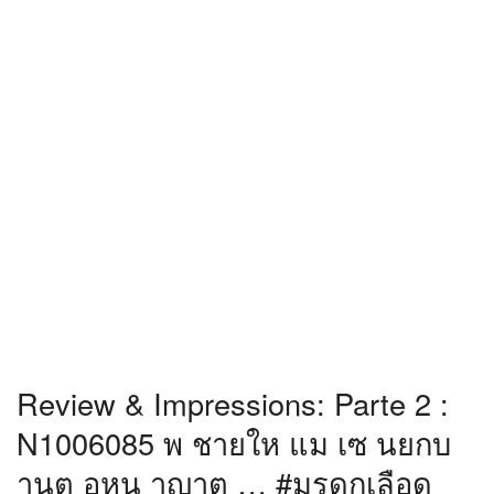
Review & Impressions: Parte 2 :
N1006085 พ ชายให แม เซ นยกบ
านต อหน าญาต … #มรดกเลือด