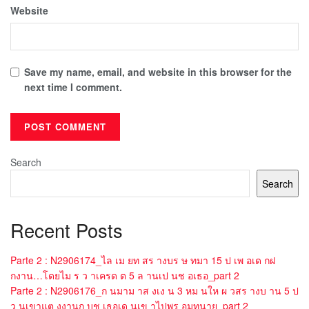
Website
Save my name, email, and website in this browser for the
next time I comment.
Search
Search
Recent Posts
Parte 2 : N2906174_ไล เม ยท สร างบร ษ ทมา 15 ป เพ อเด กฝ
กงาน…โดยไม ร ว าเครด ต 5 ล านเป นช อเธอ_part 2
Parte 2 : N2906176_ก นมาม าส งเง น 3 หม นให ผ วสร างบ าน 5 ป
ว นเขาแต งงานก บช เธอเด นเข าไปพร อมทนาย_part 2