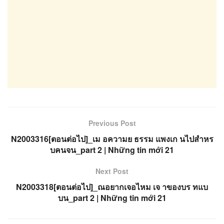
Previous Post
N2003316[ตอนต่อไป]_เม อความย ธรรม แพงเก นไปสำหร
บคนจน_part 2 | Những tin mới 21
Next Post
N2003318[ตอนต่อไป]_ณอยากเจอไหม เจ าของบร ทแบ
บน_part 2 | Những tin mới 21