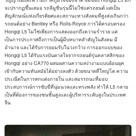
จะปรากฏขึ้นเสมอ รถลีมูซีนรุ่นนี้ไม่ใช่แค่รถยนต์ แต่เป็น
สัญลักษณ์แห่งเกียรติยศและสถานะทางสังคมที่สูงส่งเกินกว่า
รถยนต์อย่าง Bentley หรือ Rolls-Royce การได้ครอบครอง
Hongqi L5 ไม่ใช่เพียงการแสดงออกถึงความร่ำรวย แต่
เป็นการประกาศถึงการเป็นผู้มีบทบาทสำคัญในสังคม มี
อำนาจ และได้รับการยอมรับในวงกว้าง การออกแบบของ
Hongqi L5 ได้รับแรงบันดาลใจจากรถยนต์รุ่นคลาสสิกของ
Hongqi อย่าง CA770 ผสมผสานความสง่างามแบบย้อนยุค
เข้ากับความทันสมัยได้อย่างลงตัว ด้วยขนาดที่ใหญ่โต ความ
ประณีตในการตกแต่งภายใน และสมรรถนะที่มอบ
ประสบการณ์การขับขี่ที่นุ่มนวลและทรงพลัง ทำให้ L5 กลาย
เป็นที่ต้องการของชนชั้นสูงและผู้บริหารระดับสูงในประเทศ
จีน