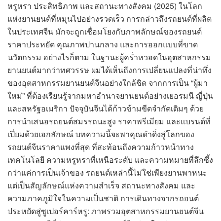
หรูหรา ประสิทธิภาพ และสถานะทางสังคม (2025) ในโลก
แห่งยานยนต์ที่หมุนไปอย่างรวดเร็ว การกล่าวถึงรถยนต์ที่ผลิต
ในประเทศจีน มักจะถูกเชื่อมโยงกับภาพลักษณ์ของรถยนต์
ราคาประหยัด คุณภาพปานกลาง และการออกแบบที่ขาด
นวัตกรรม อย่างไรก็ตาม ในฐานะผู้คร่ำหวอดในอุตสาหกรรม
ยานยนต์มากว่าทศวรรษ ผมได้เห็นถึงการเปลี่ยนแปลงที่น่าทึ่ง
ของอุตสาหกรรมยานยนต์จีนอย่างใกล้ชิด จากการเป็น “ผู้มา
ใหม่” ที่ต้องเรียนรู้จากมหาอำนาจยานยนต์อย่างเยอรมนี ญี่ปุ่น
และสหรัฐอเมริกา ปัจจุบันจีนได้ก้าวข้ามขีดจำกัดเดิมๆ ด้วย
การนำเสนอรถยนต์สมรรถนะสูง ราคาพรีเมียม และแบรนด์ที่
เปี่ยมด้วยเอกลักษณ์ บทความนี้จะพาคุณดำดิ่งสู่โลกของ
รถยนต์จีนราคาแพงที่สุด ที่สะท้อนถึงความก้าวหน้าทาง
เทคโนโลยี ความหรูหราที่เหนือระดับ และความหมายที่ลึกซึ้ง
กว่าแค่การเป็นเจ้าของ รถยนต์เหล่านี้ไม่ใช่เพียงยานพาหนะ
แต่เป็นสัญลักษณ์แห่งความสำเร็จ สถานะทางสังคม และ
ความภาคภูมิใจในความเป็นชาติ การเดินทางจากรถยนต์
ประหยัดสู่ซูเปอร์คาร์หรู: ภาพรวมอุตสาหกรรมยานยนต์จีน