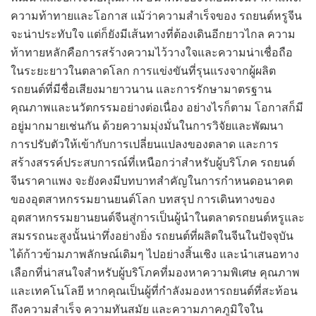
ความท้าทายและโอกาส แม้ว่าความสำเร็จของ รถยนต์หรูจีน
จะน่าประทับใจ แต่ก็ยังมีเส้นทางที่ต้องเดินอีกยาวไกล ความ
ท้าทายหลักคือการสร้างความไว้วางใจและความน่าเชื่อถือ
ในระยะยาวในตลาดโลก การแข่งขันที่รุนแรงจากผู้ผลิต
รถยนต์ที่มีชื่อเสียงมายาวนาน และการรักษามาตรฐาน
คุณภาพและนวัตกรรมอย่างต่อเนื่อง อย่างไรก็ตาม โอกาสก็มี
อยู่มากมายเช่นกัน ด้วยความมุ่งมั่นในการวิจัยและพัฒนา
การปรับตัวให้เข้ากับการเปลี่ยนแปลงของตลาด และการ
สร้างสรรค์ประสบการณ์ที่เหนือกว่าสำหรับผู้บริโภค รถยนต์
จีนราคาแพง จะยังคงมีบทบาทสำคัญในการกำหนดอนาคต
ของอุตสาหกรรมยานยนต์โลก บทสรุป การเดินทางของ
อุตสาหกรรมยานยนต์จีนสู่การเป็นผู้นำในตลาดรถยนต์หรูและ
สมรรถนะสูงนั้นน่าทึ่งอย่างยิ่ง รถยนต์ที่ผลิตในจีนในปัจจุบัน
ได้ก้าวข้ามภาพลักษณ์เดิมๆ ไปอย่างสิ้นเชิง และนำเสนอทาง
เลือกที่น่าสนใจสำหรับผู้บริโภคที่มองหาความพิเศษ คุณภาพ
และเทคโนโลยี หากคุณเป็นผู้ที่กำลังมองหารถยนต์ที่สะท้อน
ถึงความสำเร็จ ความทันสมัย และความภาคภูมิใจใน