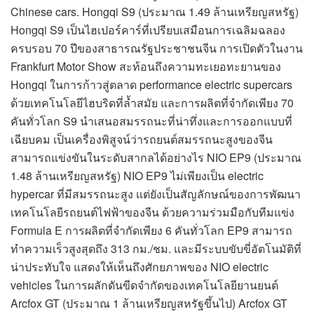
Chinese cars. Hongqi S9 (ประมาณ 1.49 ล้านเหรียญสหรัฐ)
Hongqi S9 เป็นไฮเปอร์คาร์ที่เปรียบเสมือนการเฉลิมฉลอง
ครบรอบ 70 ปีของสาธารณรัฐประชาชนจีน การเปิดตัวในงาน
Frankfurt Motor Show สะท้อนถึงความทะเยอทะยานของ
Hongqi ในการก้าวสู่ตลาด performance electric supercars
ด้วยเทคโนโลยีไฮบริดที่ล้ำสมัย และการผลิตที่จำกัดเพียง 70
คันทั่วโลก S9 นำเสนอสมรรถนะที่น่าทึ่งและการออกแบบที่
เฉียบคม เป็นเครื่องพิสูจน์ว่ารถยนต์สมรรถนะสูงของจีน
สามารถแข่งขันในระดับสากลได้อย่างไร NIO EP9 (ประมาณ
1.48 ล้านเหรียญสหรัฐ) NIO EP9 ไม่เพียงเป็น electric
hypercar ที่มีสมรรถนะสูง แต่ยังเป็นสัญลักษณ์ของการพัฒนา
เทคโนโลยีรถยนต์ไฟฟ้าของจีน ด้วยความร่วมมือกับทีมแข่ง
Formula E การผลิตที่จำกัดเพียง 6 คันทั่วโลก EP9 สามารถ
ทำความเร็วสูงสุดถึง 313 กม./ชม. และมีระบบขับขี่อัตโนมัติที่
น่าประทับใจ แสดงให้เห็นถึงศักยภาพของ NIO electric
vehicles ในการผลักดันขีดจำกัดของเทคโนโลยียานยนต์
Arcfox GT (ประมาณ 1 ล้านเหรียญสหรัฐขึ้นไป) Arcfox GT