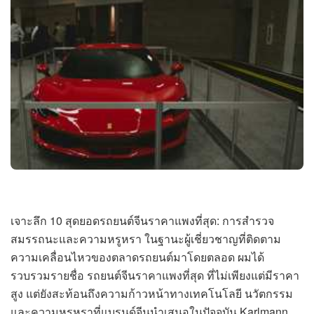
เจาะลึก 10 สุดยอดรถยนต์จีนราคาแพงที่สุด: การสำรวจ
สมรรถนะและความหรูหรา ในฐานะผู้เชี่ยวชาญที่ติดตาม
ความเคลื่อนไหวของตลาดรถยนต์มาโดยตลอด ผมได้
รวบรวมรายชื่อ รถยนต์จีนราคาแพงที่สุด ที่ไม่เพียงแต่มีราคา
สูง แต่ยังสะท้อนถึงความก้าวหน้าทางเทคโนโลยี นวัตกรรม
และความหรูหราที่แบรนด์จีนนำเสนอในปัจจุบัน Karlmann