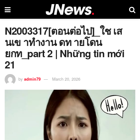
N2003317[ตอนต่อไป]_ใช เส
นเข าทำงาน ดท ายโดน
ยกท_part 2 | Những tin mới
21
by
admin79
March 20, 2026