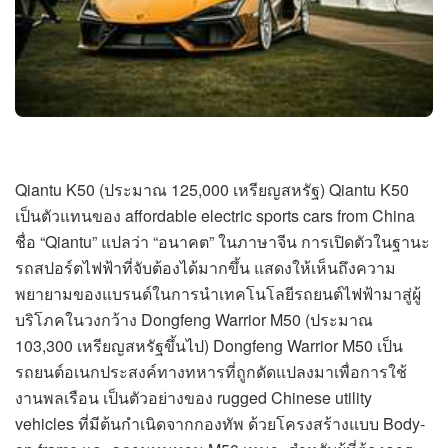
Qiantu K50 (ประมาณ 125,000 เหรียญสหรัฐ) Qiantu K50
เป็นตัวแทนของ affordable electric sports cars from China
ชื่อ “Qiantu” แปลว่า “อนาคต” ในภาษาจีน การเปิดตัวในฐานะ
รถสปอร์ตไฟฟ้าที่จับต้องได้มากขึ้น แสดงให้เห็นถึงความ
พยายามของแบรนด์ในการนำเทคโนโลยีรถยนต์ไฟฟ้ามาสู่ผู้
บริโภคในวงกว้าง Dongfeng Warrior M50 (ประมาณ
103,300 เหรียญสหรัฐขึ้นไป) Dongfeng Warrior M50 เป็น
รถยนต์อเนกประสงค์ทางทหารที่ถูกดัดแปลงมาเพื่อการใช้
งานพลเรือน เป็นตัวอย่างของ rugged Chinese utility
vehicles ที่มีต้นกำเนิดจากกองทัพ ด้วยโครงสร้างแบบ Body-