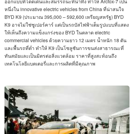
ออกแบบที่โดดเด่นและสมรรถนะที่น่าทึ่ง ทำให้ Arcfox-7 เป็น
หนึ่งใน innovative electric vehicles from China ที่น่าสนใจ
BYD K9 (ประมาณ 395,000 – 592,600 เหรียญสหรัฐ) BYD
K9 อาจไม่ใช่ซูเปอร์คาร์ แต่เป็นรถบัสไฟฟ้าเต็มรูปแบบที่แสดง
ให้เห็นถึงความแข็งแกร่งของ BYD ในตลาด electric
commercial vehicles ด้วยความยาว 12 เมตร น้ำหนัก 18 ตัน
และพื้นรถที่ต่ำ ทำให้ K9 เป็นโซลูชันการขนส่งสาธารณะที่
ทันสมัยและเป็นมิตรต่อสิ่งแวดล้อม ราคาที่สูงสะท้อนถึง
เทคโนโลยีแบตเตอรี่และการผลิตที่มีคุณภาพ