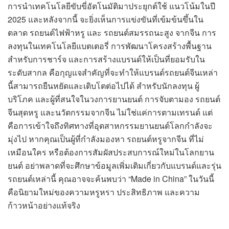
การนำเทคโนโลยีขับขี่อัตโนมัติมาประยุกต์ใช้ แนวโน้มในปี
2025 และหลังจากนี้ จะยิ่งเห็นการแข่งขันที่เข้มข้นขึ้นใน
ตลาด รถยนต์ไฟฟ้าหรู และ รถยนต์สมรรถนะสูง จากจีน การ
ลงทุนในเทคโนโลยีแบตเตอรี่ การพัฒนาโครงสร้างพื้นฐาน
สำหรับการชาร์จ และการสร้างแบรนด์ให้เป็นที่ยอมรับใน
ระดับสากล คือกุญแจสำคัญที่จะทำให้แบรนด์รถยนต์จีนเหล่า
นี้สามารถยืนหยัดและเติบโตต่อไปได้ สำหรับนักลงทุน ผู้
บริโภค และผู้ที่สนใจในวงการยานยนต์ การจับตามอง รถยนต์
จีนสุดหรู และนวัตกรรมจากจีน ไม่ใช่แค่การตามเทรนด์ แต่
คือการเข้าใจถึงทิศทางที่อุตสาหกรรมยานยนต์โลกกำลังจะ
มุ่งไป หากคุณเป็นผู้ที่กำลังมองหา รถยนต์หรูจากจีน ที่ไม่
เหมือนใคร หรือต้องการสัมผัสประสบการณ์ใหม่ในโลกยาน
ยนต์ อย่าพลาดที่จะศึกษาข้อมูลเพิ่มเติมเกี่ยวกับแบรนด์และรุ่น
รถยนต์เหล่านี้ คุณอาจจะค้นพบว่า “Made in China” ในวันนี้
คือนิยามใหม่ของความหรูหรา ประสิทธิภาพ และความ
ก้าวหน้าอย่างแท้จริง