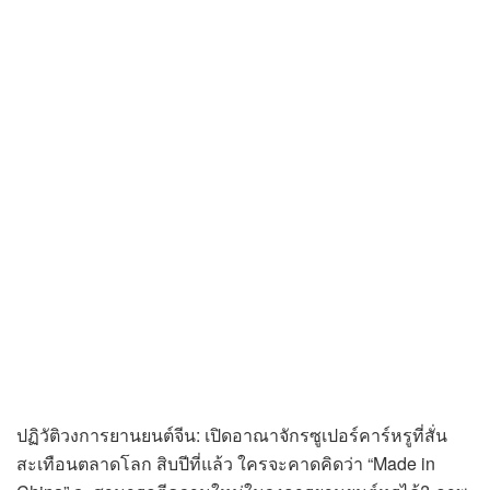
ปฏิวัติวงการยานยนต์จีน: เปิดอาณาจักรซูเปอร์คาร์หรูที่สั่น
สะเทือนตลาดโลก สิบปีที่แล้ว ใครจะคาดคิดว่า “Made in