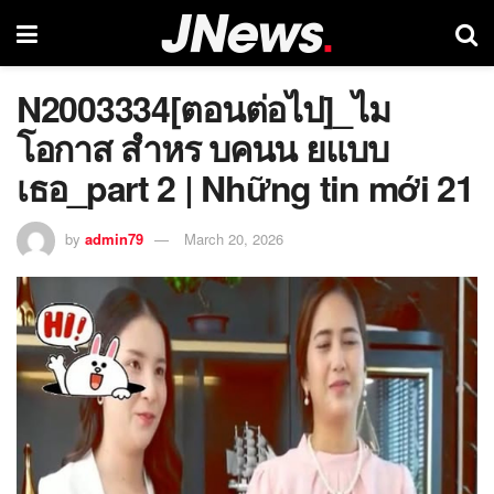
N2003334[ตอนต่อไป]_ไม
โอกาส สำหร บคนน ยแบบ
เธอ_part 2 | Những tin mới 21
by
admin79
March 20, 2026