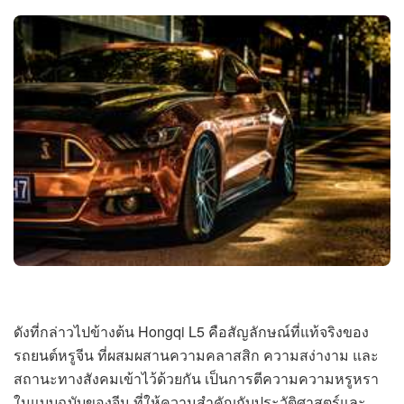
ดังที่กล่าวไปข้างต้น Hongqi L5 คือสัญลักษณ์ที่แท้จริงของ
รถยนต์หรูจีน ที่ผสมผสานความคลาสสิก ความสง่างาม และ
สถานะทางสังคมเข้าไว้ด้วยกัน เป็นการตีความความหรูหรา
ในแบบฉบับของจีน ที่ให้ความสำคัญกับประวัติศาสตร์และ