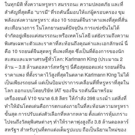
ในทุกมิติ ทั้งความหรูหรา สมรรถนะ ความปลอดภัย และที่
สำคัญที่สุดคือ “บารมี” ที่รถคันนี้มอบให้แก่ผู้ครอบครอง ขุม
พลังแห่งความหรูหรา: ส่อง 10 รถยนต์จีนราคาแพงที่สุดที่สั่น
สะเทือนวงการ ในโลกยานยนต์ปัจจุบัน การแข่งขันไม่ได้
จำกัดอยู่เพียงแค่สมรรถนะหรือเทคโนโลยี แต่ยังรวมถึงความ
พิเศษเฉพาะตัวและราคาที่สะท้อนถึงคุณค่าและเอกลักษณ์ นี่
คือ 10 รถยนต์จีนสุดหรู ที่แพงที่สุด ซึ่งเป็นที่ต้องการของนัก
สะสมและมหาเศรษฐีทั่วโลก: Karlmann King (ประมาณ 2
ล้าน – 3.8 ล้านดอลลาร์สหรัฐฯ) นี่คือสุดยอดแห่ง รถยนต์จีน
ราคาแพง ที่ตั้งราคาไว้สูงที่สุดในตลาด Karlmann King ไม่ได้
เป็นเพียงรถยนต์ แต่เป็นป้อมปราการเคลื่อนที่ที่หรูหราที่สุดใน
โลก ออกแบบโดยบริษัท IAT ของจีน รถคันนี้มาพร้อม
เครื่องยนต์ V10 ขนาด 6.8 ลิตร ให้กำลัง 398 แรงม้า แต่สิ่งที่
ทำให้มันโดดเด่นคือการตกแต่งภายในที่สะท้อนความหรูหรา
ขั้นสุด การปรับแต่งตัวเลือกที่หลากหลาย ตั้งแต่การหุ้มเกราะ
ไปจนถึงวัสดุพิเศษต่างๆ ทำให้ราคาพุ่งสูงถึง 3.8 ล้านดอลลาร์
สหรัฐฯ สำหรับรุ่นที่ตกแต่งเต็มรูปแบบ ถือเป็นนิยามใหม่ของ