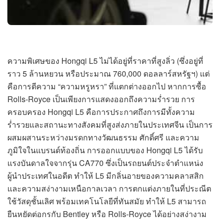
ความพิเศษของ Hongqi L5 ไม่ได้อยู่ที่ราคาที่สูงลิ่ว (ซึ่งอยู่ที่
ราว 5 ล้านหยวน หรือประมาณ 760,000 ดอลลาร์สหรัฐฯ) แต่
คือการตีความ “ความหรูหรา” ที่แตกต่างออกไป หากการซื้อ
Rolls-Royce เป็นเพียงการแสดงออกถึงความร่ำรวย การ
ครอบครอง Hongqi L5 คือการประกาศถึงการมีทั้งความ
ร่ำรวยและสถานะทางสังคมที่สูงส่งภายในประเทศจีน เป็นการ
ผสมผสานระหว่างมรดกทางวัฒนธรรม ศักดิ์ศรี และความ
ภูมิใจในแบรนด์ท้องถิ่น การออกแบบของ Hongqi L5 ได้รับ
แรงบันดาลใจจากรุ่น CA770 ซึ่งเป็นรถยนต์ประจำตำแหน่ง
ผู้นำประเทศในอดีต ทำให้ L5 มีกลิ่นอายของความคลาสสิก
และความสง่างามเหนือกาลเวลา การตกแต่งภายในที่ประณีต
ใช้วัสดุชั้นเลิศ พร้อมเทคโนโลยีที่ทันสมัย ทำให้ L5 สามารถ
ยืนหยัดต่อกรกับ Bentley หรือ Rolls-Royce ได้อย่างสง่างาม