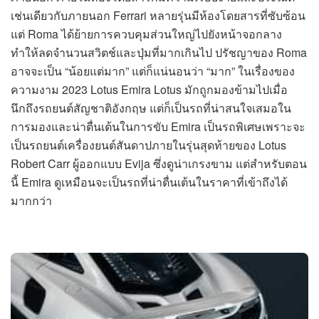
เช่นเดียวกับภายนอก Ferrari หลายรุ่นมีห้องโดยสารที่ซับซ้อน
แต่ Roma ได้ย้ายการควบคุมส่วนใหญ่ไปยังหน้าจอกลาง
ทำให้ลดจำนวนสวิตช์และปุ่มที่มากเกินไป ปรัชญาของ Roma
อาจจะเป็น “น้อยแต่มาก” แต่ก็แน่นอนว่า “มาก” ในเรื่องของ
ความงาม 2023 Lotus Emira Lotus มักถูกมองข้ามไปเมื่อ
นึกถึงรถยนต์สัญชาติอังกฤษ แต่ก็เป็นรถที่น่าสนใจเสมอใน
การมองและน่าตื่นเต้นในการขับ Emira เป็นรถพิเศษเพราะจะ
เป็นรถยนต์เครื่องยนต์สันดาปภายในรุ่นสุดท้ายของ Lotus
Robert Carr ผู้ออกแบบ Evija ซึ่งดูน่าเกรงขาม แต่สำหรับตอน
นี้ Emira ดูเหมือนจะเป็นรถที่น่าตื่นเต้นในราคาที่เข้าถึงได้
มากกว่า