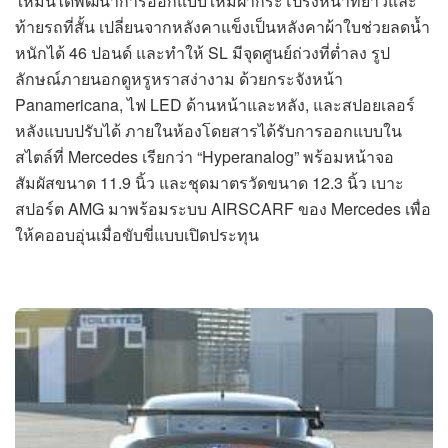
ใหม่นี้ได้พัฒนาการออกแบบให้มีฝากระโปรงหน้าที่ยาวและ
ท้ายรถที่สั้น เปลี่ยนจากหลังคาแข็งเป็นหลังคาผ้าใบช่วยลดน้ำ
หนักได้ 46 ปอนด์ และทำให้ SL มีจุดศูนย์ถ่วงที่ต่ำลง รูป
ลักษณ์ภายนอกดูหรูหราสง่างาม ด้วยกระจังหน้า
Panamericana, ไฟ LED ด้านหน้าและหลัง, และสปอยเลอร์
หลังแบบปรับได้ ภายในห้องโดยสารได้รับการออกแบบใน
สไตล์ที่ Mercedes เรียกว่า “Hyperanalog” พร้อมหน้าจอ
สัมผัสขนาด 11.9 นิ้ว และชุดมาตรวัดขนาด 12.3 นิ้ว เบาะ
สปอร์ต AMG มาพร้อมระบบ AIRSCARF ของ Mercedes เพื่อ
ให้คออบอุ่นเมื่อขับขี่แบบเปิดประทุน