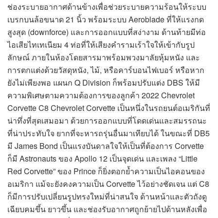
ช่องระบายอากาศด้านข้างเพื่อช่วยระบายความร้อนให้ระบบ
เบรกบนล้อขนาด 21 นิ้ว พร้อมระบบ Aeroblade ที่ให้แรงกด
สูงสุด (downforce) และการออกแบบที่สง่างาม ด้านท้ายมีท่อ
ไอเสียไทเทเนียม 4 ท่อที่ให้เสียงคำรามเร้าใจให้เข้ากับรูป
ลักษณ์ ภายในห้องโดยสารมาพร้อมพวงมาลัยหุ้มหนัง และ
การตกแต่งด้วยวัสดุหนัง, ไม้, หรือคาร์บอนไฟเบอร์ หรือหาก
ยังไม่เพียงพอ แผนก Q Division ก็พร้อมปรับแต่ง DBS ให้มี
ความพิเศษตามความต้องการของลูกค้า 2022 Chevrolet
Corvette C8 Chevrolet Corvette เป็นหนึ่งในรถยนต์อเมริกันที่
น่าทึ่งที่สุดเสมอมา ด้วยการออกแบบที่โดดเด่นและสมรรถนะ
ที่น่าประทับใจ ยากที่จะหารถรุ่นอื่นมาเทียบได้ ในขณะที่ DB5
มี James Bond เป็นแรงบันดาลใจให้เป็นที่ต้องการ Corvette
ก็มี Astronauts ของ Apollo 12 เป็นจุดเด่น และเพลง “Little
Red Corvette” ของ Prince ก็ยิ่งตอกย้ำความเป็นไอคอนของ
อเมริกา แม้จะยังคงความเป็น Corvette ไว้อย่างชัดเจน แต่ C8
ก็มีการปรับเปลี่ยนรูปทรงใหม่ที่น่าสนใจ ด้านหน้าและตัวถังดู
เฉียบคมขึ้น ยาวขึ้น และช่องรับอากาศถูกย้ายไปด้านหลังเพื่อ