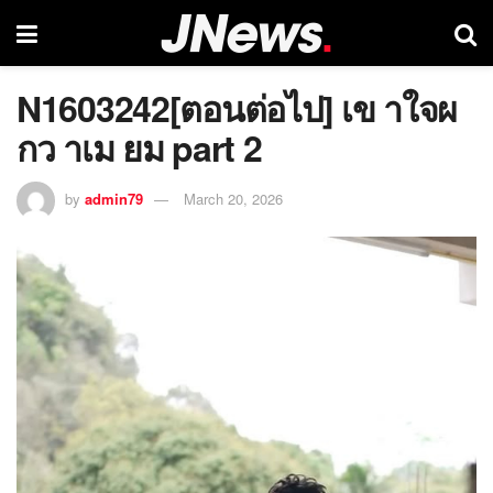
N1603242[ตอนต่อไป] เข าใจผ
กว าเม ยม part 2
by
admin79
March 20, 2026