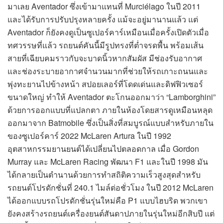
มาเลย Aventador ซึ่งเข้ามาแทนที่ Murciélago ในปี 2011
และได้รับการปรับปรุงหลายครั้ง แม้จะอยู่มานานแล้ว แต่
Aventador ก็ยังคงดูเป็นซูเปอร์คาร์เหมือนเมื่อครั้งเปิดตัวเมื่อ
ทศวรรษที่แล้ว รถยนต์คันนี้มีรูปทรงที่ต่ำจรดพื้น พร้อมเส้น
สายที่เฉียบคมราวกับจะบาดนิ้วหากสัมผัส มีช่องรับอากาศ
และช่องระบายอากาศจำนวนมากที่ช่วยให้รถเกาะถนนและ
พุ่งทะยานไปข้างหน้า สปอยเลอร์ที่โดดเด่นและดิฟฟิวเซอร์
ขนาดใหญ่ ทำให้ Aventador ตะโกนออกมาว่า “Lamborghini”
ด้วยการออกแบบที่แปลกตา ภายในห้องโดยสารดูเหมือนหลุด
ออกมาจาก Batmobile ซึ่งเป็นสิ่งที่สมบูรณ์แบบสำหรับภายใน
ของซูเปอร์คาร์ 2022 McLaren Artura ในปี 1992
อุตสาหกรรมยานยนต์ได้เปลี่ยนไปตลอดกาล เมื่อ Gordon
Murray และ McLaren Racing พัฒนา F1 และในปี 1998 มัน
ได้กลายเป็นตำนานด้วยการทำสถิติความเร็วสูงสุดสำหรับ
รถยนต์โปรดักชั่นที่ 240.1 ไมล์ต่อชั่วโมง ในปี 2012 McLaren
ได้ออกแบบรถโปรดักชั่นรุ่นใหม่คือ P1 แบบไฮบริด พวกเขา
ยังคงสร้างรถยนต์เครื่องยนต์สันดาปภายในรุ่นใหม่อีกสิบปี แต่