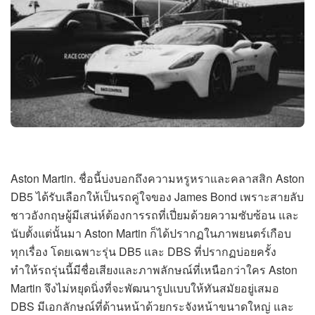
Aston Martin. ชื่อนี้บ่งบอกถึงความหรูหราและคลาสสิก Aston
DB5 ได้รับเลือกให้เป็นรถคู่ใจของ James Bond เพราะสายลับ
ชาวอังกฤษผู้มีเสน่ห์ต้องการรถที่เปี่ยมด้วยความซับซ้อน และ
นับตั้งแต่นั้นมา Aston Martin ก็ได้ปรากฏในภาพยนตร์เกือบ
ทุกเรื่อง โดยเฉพาะรุ่น DB5 และ DBS ที่ปรากฏบ่อยครั้ง
ทำให้รถรุ่นนี้มีชื่อเสียงและภาพลักษณ์ที่เหนือกว่าใคร Aston
Martin จึงไม่หยุดนิ่งที่จะพัฒนารูปแบบให้ทันสมัยอยู่เสมอ
DBS มีเอกลักษณ์ที่ด้านหน้าด้วยกระจังหน้าขนาดใหญ่ และ