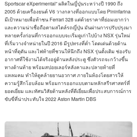
Sportscar eXperimental” ผลิตในญี่ปุ่นระหว่างปี 1990 ถึง
2005 ด้วยเครื่องยนต์ V6 วางกลางที่ออกแบบโดย Pininfarina
มีเป้าหมายเพื่อท้าชน Ferrari 328 แต่ด้วยราคาที่ย่อมเยากว่า
และความน่าเชื่อถือตามสไตล์รถญี่ปุ่น มันผ่านการปรับปรุงมา
หลายครั้งก่อนที่การออกแบบจะเริ่มดูเก่าไปบ้าง NSX รุ่นใหม่
ที่เริ่มวางจำหน่ายในปี 2016 มีรูปทรงที่ต่ำ โดดเด่นด้วยด้าน
หน้าที่ดุดัน และไฟท้ายที่ชวนให้นึกถึง NSX รุ่นดั้งเดิม ช่องรับ
อากาศที่ใช้งานได้จริงอยู่ด้านหลังประตู ซึ่งตัวรถจะกว้างขึ้น
ทางด้านท้าย พร้อมสปอยเลอร์หลังคาและปลายท้ายที่
แหลมคม ทำให้ดูคล้ายยานอวกาศ ภายในห้องโดยสารให้
ความรู้สึกโอบล้อม พร้อมการออกแบบตามหลักสรีรศาสตร์ที่
ยอดเยี่ยม และทัศนวิสัยด้านหลังที่ดีเยี่ยมเพื่อประสบการณ์การ
ขับขี่ที่น่าประทับใจ 2022 Aston Martin DBS