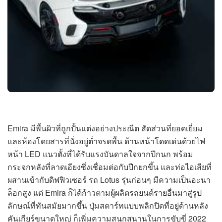
Emira มีพื้นผิวที่ถูกปั้นแต่งอย่างประณีต สัดส่วนที่ยอดเยี่ยม
และห้องโดยสารที่นั่งอยู่ต่ำจรดพื้น ด้านหน้าโดดเด่นด้วยไฟ
หน้า LED แนวตั้งที่ได้รับแรงบันดาลใจจากปีกนก พร้อม
กระจกหลังที่ลาดเอียงซึ่งเชื่อมต่อกับปีกยกขึ้น และท่อไอเสียที่
ผสานเข้ากับดิฟฟิวเซอร์ รถ Lotus รุ่นก่อนๆ มีความเป็นอะนา
ล็อกสูง แต่ Emira ก็ได้ก้าวตามผู้ผลิตรถยนต์รายอื่นมาสู่รูป
ลักษณ์ที่ทันสมัยมากขึ้น ปุ่มสตาร์ทแบบพลิกปิดที่อยู่ด้านหลัง
คันเกียร์ขนาดใหญ่ ก็เพิ่มความสนุกสนานในการขับขี่ 2022