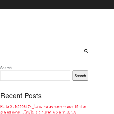
Search
Search
Recent Posts
Parte 2 : N2906174_ไล เม ยท สร างบร ษ ทมา 15 ป เพ
อเด กฝ กงาน…โดยไม ร ว าเครด ต 5 ล านเป นช