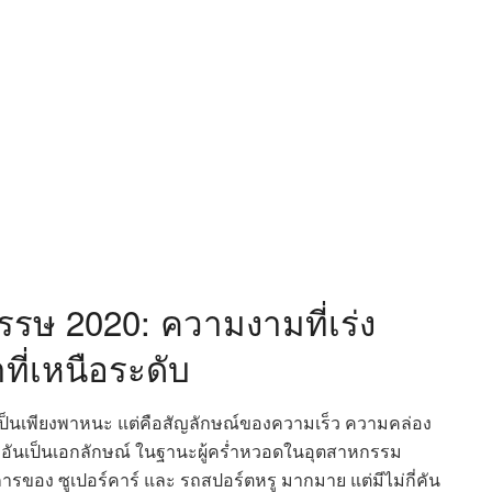
รษ 2020: ความงามที่เร่ง
ี่เหนือระดับ
้เป็นเพียงพาหนะ แต่คือสัญลักษณ์ของความเร็ว ความคล่อง
มอันเป็นเอกลักษณ์ ในฐานะผู้คร่ำหวอดในอุตสาหกรรม
รของ ซูเปอร์คาร์ และ รถสปอร์ตหรู มากมาย แต่มีไม่กี่คัน