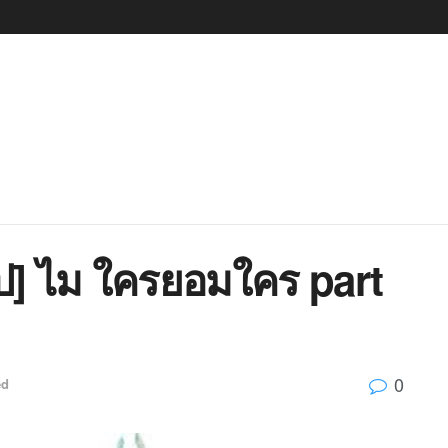
] ไม ใครยอมใคร part
0
ed