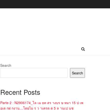
Search
Search
Recent Posts
Parte 2 : N2906174_ไล เม ยท สร างบร ษ ทมา 15 ป เพ
อเด กฝ กงาน…โดยไม ร ว าเครด ต 5 ล านเป นช