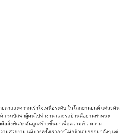
กสายตาและความเร้าใจเหนือระดับ ในโลกยานยนต์ แต่ละคัน
ินค้า รถบัสพาผู้คนไปทำงาน และรถบ้านคือยานพาหนะ
อสิ่งพิเศษ มันถูกสร้างขึ้นมาเพื่อความเร็ว ความ
วามสวยงาม แม้บางครั้งเราอาจไม่กล้าเอ่ยออกมาดังๆ แต่