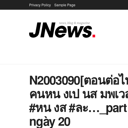
Privacy Policy
Sample Page
N2003090[ตอนต่อไ
คนหน งเป นส มพเว
#หน งส #ละ…_part 
ngày 20