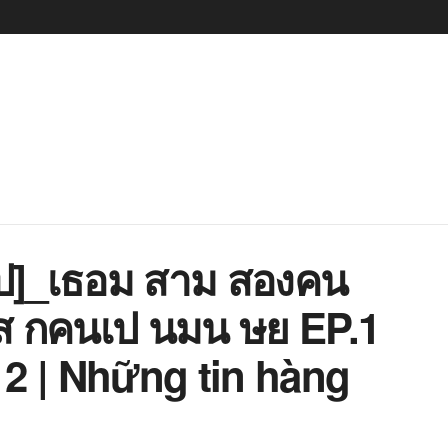
ป]_เธอม สาม สองคน
ส กคนเป นมน ษย EP.1
2 | Những tin hàng