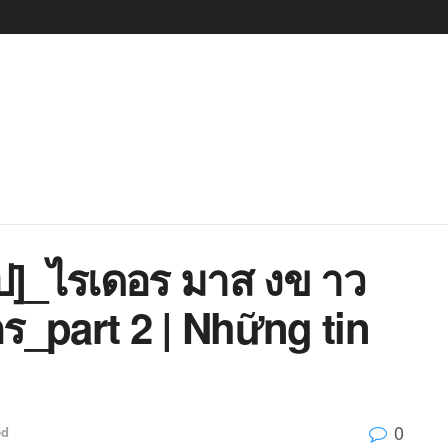
]_ไรเดอร มาส งข าว
ร_part 2 | Những tin
0
ed