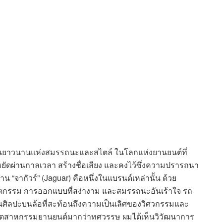
ันยาวนานแห่งสมรรถนะและสไตล์ ในโลกแห่งยานยนต์ที่
ืนหยัดผ่านกาลเวลา สร้างชื่อเสียง และคงไว้ซึ่งความปรารถนา
จากัวร์” (Jaguar) คือหนึ่งในแบรนด์เหล่านั้น ด้วย
นวัตกรรม การออกแบบที่สง่างาม และสมรรถนะอันเร้าใจ รถ
านศิลปะบนล้อที่สะท้อนถึงความเป็นเลิศของวิศวกรรมและ
ุตสาหกรรมยานยนต์มากว่าทศวรรษ ผมได้เห็นวิวัฒนาการ