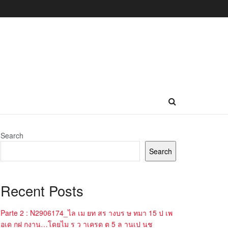
Search
Search
Recent Posts
Parte 2 : N2906174_ไล เม ยท สร างบร ษ ทมา 15 ป เพ
อเด กฝ กงาน…โดยไม ร ว าเครด ต 5 ล านเป นช