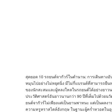
สุดยอด 10 รถยนต์จากัวร์ในตำนาน: การเดินทางอ
หมุนไปอย่างไม่หยุดนิ่ง มีไม่กี่แบรนด์ที่สามารถย
ของนักสะสมและผู้หลงใหลในรถยนต์ได้อย่างยาวนาน “
ประวัติศาสตร์อันยาวนานกว่า 90 ปีที่เต็มไปด้วย
ยนต์จากัวร์ไม่เพียงแต่เป็นยานพาหนะ แต่เป็นผลง
ความหรูหราสไตล์อังกฤษ ในฐานะผู้คร่ำหวอดในอ