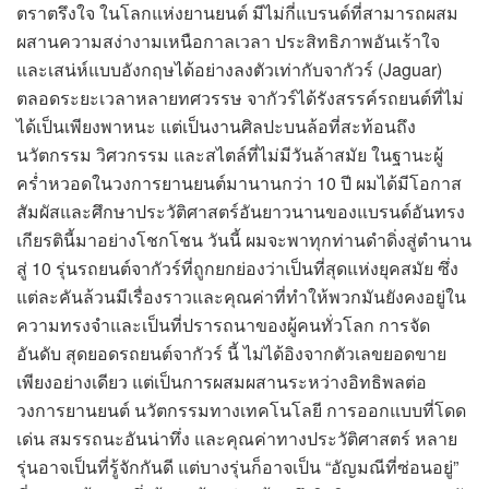
ตราตรึงใจ ในโลกแห่งยานยนต์ มีไม่กี่แบรนด์ที่สามารถผสม
ผสานความสง่างามเหนือกาลเวลา ประสิทธิภาพอันเร้าใจ
และเสน่ห์แบบอังกฤษได้อย่างลงตัวเท่ากับจากัวร์ (Jaguar)
ตลอดระยะเวลาหลายทศวรรษ จากัวร์ได้รังสรรค์รถยนต์ที่ไม่
ได้เป็นเพียงพาหนะ แต่เป็นงานศิลปะบนล้อที่สะท้อนถึง
นวัตกรรม วิศวกรรม และสไตล์ที่ไม่มีวันล้าสมัย ในฐานะผู้
คร่ำหวอดในวงการยานยนต์มานานกว่า 10 ปี ผมได้มีโอกาส
สัมผัสและศึกษาประวัติศาสตร์อันยาวนานของแบรนด์อันทรง
เกียรตินี้มาอย่างโชกโชน วันนี้ ผมจะพาทุกท่านดำดิ่งสู่ตำนาน
สู่ 10 รุ่นรถยนต์จากัวร์ที่ถูกยกย่องว่าเป็นที่สุดแห่งยุคสมัย ซึ่ง
แต่ละคันล้วนมีเรื่องราวและคุณค่าที่ทำให้พวกมันยังคงอยู่ใน
ความทรงจำและเป็นที่ปรารถนาของผู้คนทั่วโลก การจัด
อันดับ สุดยอดรถยนต์จากัวร์ นี้ ไม่ได้อิงจากตัวเลขยอดขาย
เพียงอย่างเดียว แต่เป็นการผสมผสานระหว่างอิทธิพลต่อ
วงการยานยนต์ นวัตกรรมทางเทคโนโลยี การออกแบบที่โดด
เด่น สมรรถนะอันน่าทึ่ง และคุณค่าทางประวัติศาสตร์ หลาย
รุ่นอาจเป็นที่รู้จักกันดี แต่บางรุ่นก็อาจเป็น “อัญมณีที่ซ่อนอยู่”