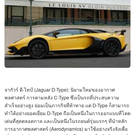
จากัวร์ ดี-ไทป์ (Jaguar D-Type): นิยามใหม่ของอากาศ
พลศาสตร์ การตามหลัง C-Type ซึ่งเป็นรถที่ประสบความ
สำเร็จอย่างสูง ย่อมเป็นภารกิจที่ท้าทาย แต่ D-Type ก็สามารถ
ทำได้อย่างยอดเยี่ยม D-Type ถือเป็นหนึ่งในการออกแบบที่โดด
เด่นที่สุดตลอดกาล และเป็นหนึ่งในรถยนต์รุ่นแรกๆ ที่นำหลัก
การอากาศพลศาสตร์ (Aerodynamics) มาใช้อย่างจริงจังเพื่อ