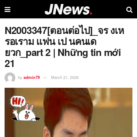
N2003347[ตอนต่อไป]_จร งเห
รอเราม แฟน เป นคนเด
ยวก_part 2 | Những tin mới
21
by
admin79
March 21, 2026