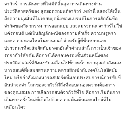
จากัวร์: การเดินทางที่ไม่มีที่สิ้นสุด การเดินทางผ่าน
ประวัติศาสตร์ของ สุดยอดรถยนต์จากัวร์ เหล่านี้ แสดงให้เห็น
ถึงความมุ่งมั่นที่ไม่เคยหยุดนิ่งของแบรนด์ในการผลักดันขีด
จำกัดของวิศวกรรม การออกแบบ และสมรรถนะ จากัวร์ไม่ใช่
แค่รถยนต์ แต่เป็นสัญลักษณ์ของความสำเร็จ ความหรูหรา
และความหลงใหลในยานยนต์ สำหรับผู้ที่ชื่นชอบและ
ปรารถนาที่จะสัมผัสกับมรดกอันล้ำค่าเหล่านี้ การเป็นเจ้าของ
รถจากัวร์สักคัน คือการได้ครอบครองชิ้นส่วนหนึ่งของ
ประวัติศาสตร์ที่ยังคงขับเคลื่อนไปข้างหน้า หากคุณกำลังมอง
หารถยนต์ที่ผสมผสานความคลาสสิกเข้ากับเทคโนโลยีสมัย
ใหม่ หรือกำลังมองหารถสปอร์ตที่มอบประสบการณ์การขับขี่
อันน่าจดจำ โลกของจากัวร์มีสิ่งที่ตอบสนองความต้องการ
ของคุณเสมอ การเลือกรถยนต์จากัวร์ที่ใช่ คือการเริ่มต้นการ
เดินทางครั้งใหม่ที่เต็มไปด้วยความตื่นเต้นและสไตล์ที่ไม่
เหมือนใคร