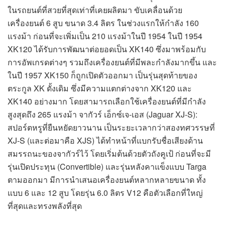
ในรถยนต์ที่สวยที่สุดเท่าที่เคยผลิตมา ขับเคลื่อนด้วย
เครื่องยนต์ 6 สูบ ขนาด 3.4 ลิตร ในช่วงแรกให้กำลัง 160
แรงม้า ก่อนที่จะเพิ่มเป็น 210 แรงม้าในปี 1954 ในปี 1954
XK120 ได้รับการพัฒนาต่อยอดเป็น XK140 ซึ่งมาพร้อมกับ
การอัพเกรดต่างๆ รวมถึงเครื่องยนต์ที่มีพละกำลังมากขึ้น และ
ในปี 1957 XK150 ก็ถูกเปิดตัวออกมา เป็นรุ่นสุดท้ายของ
ตระกูล XK ดั้งเดิม ซึ่งมีความแตกต่างจาก XK120 และ
XK140 อย่างมาก โดยสามารถเลือกใช้เครื่องยนต์ที่มีกำลัง
สูงสุดถึง 265 แรงม้า จากัวร์ เอ็กซ์เจ-เอส (Jaguar XJ-S):
สปอร์ตหรูที่ยืนหยัดยาวนาน เป็นระยะเวลากว่าสองทศวรรษที่
XJ-S (และต่อมาคือ XJS) ได้ทำหน้าที่แบกรับชื่อเสียงด้าน
สมรรถนะของจากัวร์ไว้ โดยเริ่มต้นด้วยตัวถังคูเป้ ก่อนที่จะมี
รุ่นเปิดประทุน (Convertible) และรุ่นหลังคาแข็งแบบ Targa
ตามออกมา มีการนำเสนอเครื่องยนต์หลากหลายขนาด ทั้ง
แบบ 6 และ 12 สูบ โดยรุ่น 6.0 ลิตร V12 คือตัวเลือกที่ใหญ่
ที่สุดและทรงพลังที่สุด