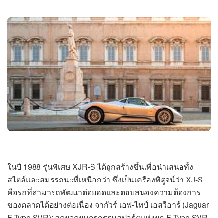
ในปี 1988 รุ่นพิเศษ XJR-S ได้ถูกสร้างขึ้นเพื่อนำเสนอทั้ง
สไตล์และสมรรถนะที่เหนือกว่า ซึ่งเป็นเครื่องพิสูจน์ว่า XJ-S
คือรถที่สามารถพัฒนาต่อยอดและตอบสนองความต้องการ
ของตลาดได้อย่างต่อเนื่อง จากัวร์ เอฟ-ไทป์ เอสวีอาร์ (Jaguar
F-Type SVR): สุดยอดยนตรกรรมสปอร์ตแห่งยุค F-Type SVR