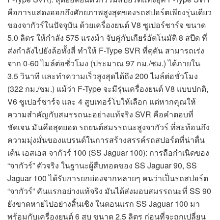
คือการแสดงออกถึงศักยภาพสูงสุดของรถสปอร์ตเพียงรุ่นเดียว
ของจากัวร์ในปัจจุบัน ด้วยเครื่องยนต์ V8 ซูเปอร์ชาร์จ ขนาด
5.0 ลิตร ให้กำลัง 575 แรงม้า จับคู่กับเกียร์อัตโนมัติ 8 สปีด ที่
ส่งกำลังไปยังล้อทั้งสี่ ทำให้ F-Type SVR ที่ดุดัน สามารถเร่ง
จาก 0-60 ไมล์ต่อชั่วโมง (ประมาณ 97 กม./ชม.) ได้ภายใน
3.5 วินาที และทำความเร็วสูงสุดได้ถึง 200 ไมล์ต่อชั่วโมง
(322 กม./ชม.) แม้ว่า F-Type จะมีรุ่นเครื่องยนต์ V8 แบบปกติ,
V6 ซูเปอร์ชาร์จ และ 4 สูบเทอร์โบให้เลือก แต่หากคุณให้
ความสำคัญกับสมรรถนะอย่างแท้จริง SVR คือคำตอบที่
ชัดเจน มันคือสุดยอด รถยนต์สมรรถนะสูงจากัวร์ ที่สะท้อนถึง
ความมุ่งมั่นของแบรนด์ในการสร้างสรรค์รถสปอร์ตที่น่าตื่น
เต้น เอสเอส จากัวร์ 100 (SS Jaguar 100): การถือกำเนิดของ
“จากัวร์” ตัวจริง ในฐานะผู้สืบทอดของ SS Jaguar 90, SS
Jaguar 100 ได้รับการยกย่องจากหลายๆ คนว่าเป็นรถสปอร์ต
“จากัวร์” คันแรกอย่างแท้จริง มันได้ส่งมอบสมรรถนะที่ SS 90
ยังขาดหายไปอย่างสิ้นเชิง ในตอนแรก SS Jaguar 100 มา
พร้อมกับเครื่องยนต์ 6 สูบ ขนาด 2.5 ลิตร ก่อนที่จะถูกเปลี่ยน