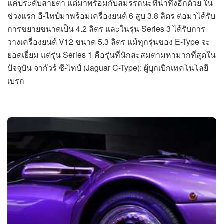
แค่ประดับสายตา แต่มาพร้อมกับสมรรถนะที่น่าทึ่งอีกด้วย ใน
ช่วงแรก อี-ไทป์มาพร้อมเครื่องยนต์ 6 สูบ 3.8 ลิตร ต่อมาได้รับ
การขยายขนาดเป็น 4.2 ลิตร และในรุ่น Series 3 ได้รับการ
วางเครื่องยนต์ V12 ขนาด 5.3 ลิตร แม้ทุกรุ่นของ E-Type จะ
ยอดเยี่ยม แต่รุ่น Series 1 คือรุ่นที่นักสะสมตามหามากที่สุดใน
ปัจจุบัน จากัวร์ ซี-ไทป์ (Jaguar C-Type): ผู้บุกเบิกเทคโนโลยี
เบรก