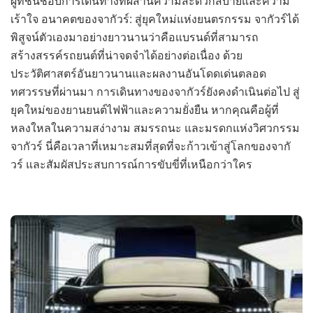
ผู้ที่ชื่นชอบการเดินทางที่ผสานความสะดวกสบายและความ
เร้าใจ อนาคตของจากัวร์: สู่ยุคใหม่แห่งยนตรกรรม จากัวร์ได้
พิสูจน์ตัวเองมาอย่างยาวนานว่าคือแบรนด์ที่สามารถ
สร้างสรรค์รถยนต์ที่น่าจดจำได้อย่างต่อเนื่อง ด้วย
ประวัติศาสตร์อันยาวนานและผลงานอันโดดเด่นตลอด
ทศวรรษที่ผ่านมา การเดินทางของจากัวร์ยังคงดำเนินต่อไป สู่
ยุคใหม่ของยานยนต์ไฟฟ้าและความยั่งยืน หากคุณคือผู้ที่
หลงใหลในความสง่างาม สมรรถนะ และมรดกแห่งวิศวกรรม
จากัวร์ นี่คือเวลาที่เหมาะสมที่สุดที่จะก้าวเข้าสู่โลกของจากั
วร์ และสัมผัสประสบการณ์การขับขี่ที่เหนือกว่าใคร