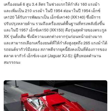
เครื่องยนต์ 6 สูบ 3.4 ลิตร ในช่วงแรกให้กำลัง 160 แรงม้า
และเพิ่มเป็น 210 แรงม้า ในปี 1954 ต่อมาในปี 1954 เอ็กซ์
เค120 ได้รับการพัฒนาเป็น เอ็กซ์เค140 (XK140) ซึ่งมีการ
ปรับปรุงหลายด้าน รวมถึงเครื่องยนต์พื้นฐานที่ทรงพลังยิ่งขึ้น
และในปี 1957 เอ็กซ์เค150 (XK150) คือรุ่นสุดท้ายของตระกูล
XK รุ่นดั้งเดิม ซึ่งมีความแตกต่างจากรุ่นก่อนหน้าอย่างมาก
และสามารถเลือกเครื่องยนต์ที่ให้กำลังสูงสุดถึง 265 แรงม้าได้
รถยนต์จากัวร์มือสอง สภาพดีจากยุคนี้ยังคงเป็นที่ต้องการของ
ตลาด จากัวร์ เอ็กซ์เจ-เอส (Jaguar XJ-S): ผู้สืบทอดตำนาน
สมรรถนะ