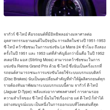
จากัวร์ ซี-ไทป์ คือรถยนต์ที่มีอิทธิพลอย่างมหาศาลต่อ
อุตสาหกรรมยานยนต์ในปัจจุบัน การผลิตในช่วงปี 1951-1953
ซี-ไทป์ คว้าชัยชนะในการแข่งขัน Le Mans 24 ชั่วโมง ถึงสอง
ครั้งในปี 1951 และ 1953 แต่ที่สำคัญยิ่งกว่านั้นคือ ในปี 1952
สเตอร์ลิง มอส (Stirling Moss) สามารถคว้าชัยชนะในการ
แข่งขัน Reims Grand Prix ด้วย ซี-ไทป์ ซึ่งนับเป็นครั้งแรกที่
รถยนต์สามารถชนะการแข่งขันโดยใช้ระบบเบรกแบบดิสก์
(Disc Brakes) นับเป็นจุดเปลี่ยนสำคัญที่ทำให้ผู้ผลิตรถยนต์ทุก
รายต้องหันมาพัฒนาระบบเบรกแบบนี้ตาม จากัวร์ ดี-ไทป์
(Jaguar D-Type): พลังแห่งอากาศพลศาสตร์ การตามรอย
ความสำเร็จของ ซี-ไทป์ นั้นไม่ใช่เรื่องง่าย แต่ ดี-ไทป์ ก็ทำได้
อย่างสมบูรณ์แบบ เป็นหนึ่งในการออกแบบที่โดดเด่นที่สุด