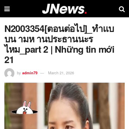
N2003354[ตอนต่อไป]_ทำแบ
บน ามห านประธานนะร
ไหม_part 2 | Những tin mới
21
by
admin79
March 21, 2026