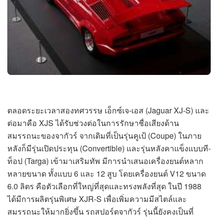
ตลอดระยะเวลาสองทศวรรษ เอ็กซ์เจ-เอส (Jaguar XJ-S) และ
ต่อมาคือ XJS ได้รับช่วงต่อในการรักษาชื่อเสียงด้าน
สมรรถนะของจากัวร์ จากเดิมที่เป็นรุ่นคูเป้ (Coupe) ในภาย
หลังก็มีรุ่นเปิดประทุน (Convertible) และรุ่นหลังคาแข็งแบบที-
ท็อป (Targa) เข้ามาเสริมทัพ มีการนำเสนอเครื่องยนต์หลาก
หลายขนาด ทั้งแบบ 6 และ 12 สูบ โดยเครื่องยนต์ V12 ขนาด
6.0 ลิตร คือตัวเลือกที่ใหญ่ที่สุดและทรงพลังที่สุด ในปี 1988
ได้มีการผลิตรุ่นพิเศษ XJR-S เพื่อเพิ่มความมีสไตล์และ
สมรรถนะให้มากยิ่งขึ้น รถสปอร์ตจากัวร์ รุ่นนี้ยังคงเป็นที่