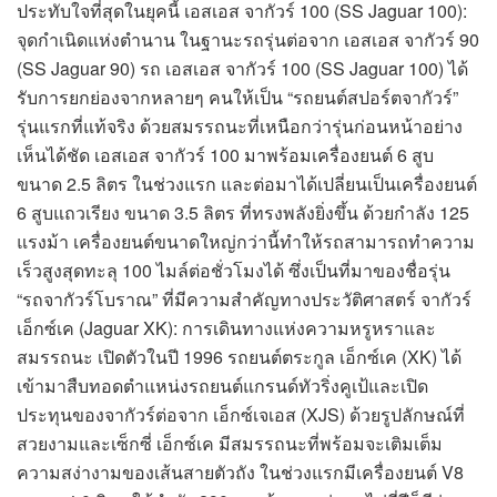
ประทับใจที่สุดในยุคนี้ เอสเอส จากัวร์ 100 (SS Jaguar 100):
จุดกำเนิดแห่งตำนาน ในฐานะรถรุ่นต่อจาก เอสเอส จากัวร์ 90
(SS Jaguar 90) รถ เอสเอส จากัวร์ 100 (SS Jaguar 100) ได้
รับการยกย่องจากหลายๆ คนให้เป็น “รถยนต์สปอร์ตจากัวร์”
รุ่นแรกที่แท้จริง ด้วยสมรรถนะที่เหนือกว่ารุ่นก่อนหน้าอย่าง
เห็นได้ชัด เอสเอส จากัวร์ 100 มาพร้อมเครื่องยนต์ 6 สูบ
ขนาด 2.5 ลิตร ในช่วงแรก และต่อมาได้เปลี่ยนเป็นเครื่องยนต์
6 สูบแถวเรียง ขนาด 3.5 ลิตร ที่ทรงพลังยิ่งขึ้น ด้วยกำลัง 125
แรงม้า เครื่องยนต์ขนาดใหญ่กว่านี้ทำให้รถสามารถทำความ
เร็วสูงสุดทะลุ 100 ไมล์ต่อชั่วโมงได้ ซึ่งเป็นที่มาของชื่อรุ่น
“รถจากัวร์โบราณ” ที่มีความสำคัญทางประวัติศาสตร์ จากัวร์
เอ็กซ์เค (Jaguar XK): การเดินทางแห่งความหรูหราและ
สมรรถนะ เปิดตัวในปี 1996 รถยนต์ตระกูล เอ็กซ์เค (XK) ได้
เข้ามาสืบทอดตำแหน่งรถยนต์แกรนด์ทัวริ่งคูเป้และเปิด
ประทุนของจากัวร์ต่อจาก เอ็กซ์เจเอส (XJS) ด้วยรูปลักษณ์ที่
สวยงามและเซ็กซี่ เอ็กซ์เค มีสมรรถนะที่พร้อมจะเติมเต็ม
ความสง่างามของเส้นสายตัวถัง ในช่วงแรกมีเครื่องยนต์ V8