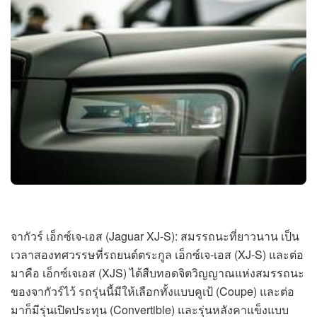
จากัวร์ เอ็กซ์เจ-เอส (Jaguar XJ-S): สมรรถนะที่ยาวนาน เป็น
เวลาสองทศวรรษที่รถยนต์ตระกูล เอ็กซ์เจ-เอส (XJ-S) และต่อ
มาคือ เอ็กซ์เจเอส (XJS) ได้สืบทอดจิตวิญญาณแห่งสมรรถนะ
ของจากัวร์ไว้ รถรุ่นนี้มีให้เลือกทั้งแบบคูเป้ (Coupe) และต่อ
มาก็มีรุ่นเปิดประทุน (Convertible) และรุ่นหลังคาแข็งแบบ