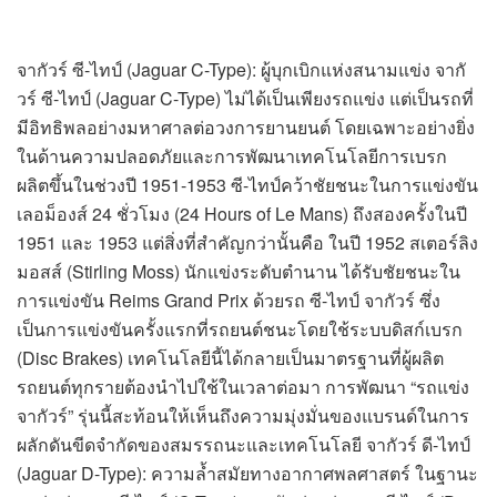
จากัวร์ ซี-ไทป์ (Jaguar C-Type): ผู้บุกเบิกแห่งสนามแข่ง จากั
วร์ ซี-ไทป์ (Jaguar C-Type) ไม่ได้เป็นเพียงรถแข่ง แต่เป็นรถที่
มีอิทธิพลอย่างมหาศาลต่อวงการยานยนต์ โดยเฉพาะอย่างยิ่ง
ในด้านความปลอดภัยและการพัฒนาเทคโนโลยีการเบรก
ผลิตขึ้นในช่วงปี 1951-1953 ซี-ไทป์คว้าชัยชนะในการแข่งขัน
เลอม็องส์ 24 ชั่วโมง (24 Hours of Le Mans) ถึงสองครั้งในปี
1951 และ 1953 แต่สิ่งที่สำคัญกว่านั้นคือ ในปี 1952 สเตอร์ลิง
มอสส์ (Stirling Moss) นักแข่งระดับตำนาน ได้รับชัยชนะใน
การแข่งขัน Reims Grand Prix ด้วยรถ ซี-ไทป์ จากัวร์ ซึ่ง
เป็นการแข่งขันครั้งแรกที่รถยนต์ชนะโดยใช้ระบบดิสก์เบรก
(Disc Brakes) เทคโนโลยีนี้ได้กลายเป็นมาตรฐานที่ผู้ผลิต
รถยนต์ทุกรายต้องนำไปใช้ในเวลาต่อมา การพัฒนา “รถแข่ง
จากัวร์” รุ่นนี้สะท้อนให้เห็นถึงความมุ่งมั่นของแบรนด์ในการ
ผลักดันขีดจำกัดของสมรรถนะและเทคโนโลยี จากัวร์ ดี-ไทป์
(Jaguar D-Type): ความล้ำสมัยทางอากาศพลศาสตร์ ในฐานะ