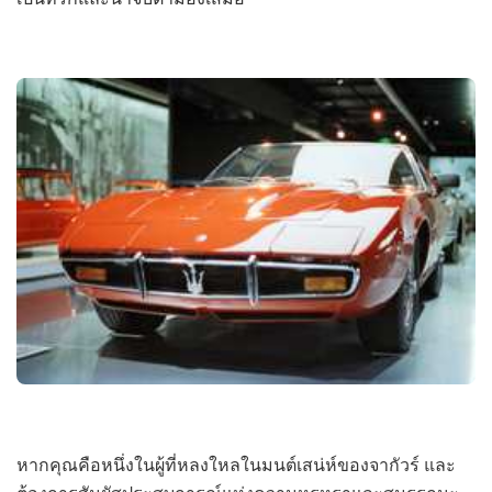
หากคุณคือหนึ่งในผู้ที่หลงใหลในมนต์เสน่ห์ของจากัวร์ และ