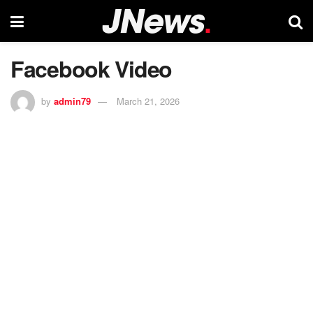
Facebook Video
by
admin79
March 21, 2026