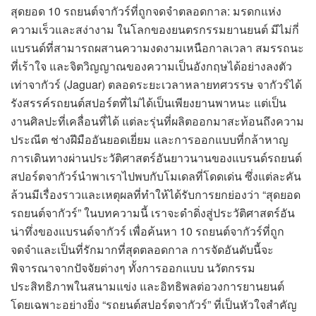
สุดยอด 10 รถยนต์จากัวร์ที่ถูกจดจำตลอดกาล: มรดกแห่ง
ความเร็วและสง่างาม ในโลกของยนตรกรรมยานยนต์ มีไม่กี่
แบรนด์ที่สามารถผสานความงดงามเหนือกาลเวลา สมรรถนะ
ที่เร้าใจ และจิตวิญญาณของความเป็นอังกฤษได้อย่างลงตัว
เท่าจากัวร์ (Jaguar) ตลอดระยะเวลาหลายทศวรรษ จากัวร์ได้
รังสรรค์รถยนต์สปอร์ตที่ไม่ได้เป็นเพียงยานพาหนะ แต่เป็น
งานศิลปะที่เคลื่อนที่ได้ แต่ละรุ่นที่ผลิตออกมาสะท้อนถึงความ
ประณีต ช่างฝีมืออันยอดเยี่ยม และการออกแบบที่กล้าหาญ
การเดินทางผ่านประวัติศาสตร์อันยาวนานของแบรนด์รถยนต์
สปอร์ตจากัวร์นำพาเราไปพบกับโมเดลที่โดดเด่น ซึ่งแต่ละคัน
ล้วนมีเรื่องราวและเหตุผลที่ทำให้ได้รับการยกย่องว่า “สุดยอด
รถยนต์จากัวร์” ในบทความนี้ เราจะดำดิ่งสู่ประวัติศาสตร์อัน
น่าทึ่งของแบรนด์จากัวร์ เพื่อค้นหา 10 รถยนต์จากัวร์ที่ถูก
จดจำและเป็นที่รักมากที่สุดตลอดกาล การจัดอันดับนี้จะ
พิจารณาจากปัจจัยต่างๆ ทั้งการออกแบบ นวัตกรรม
ประสิทธิภาพในสนามแข่ง และอิทธิพลต่อวงการยานยนต์
โดยเฉพาะอย่างยิ่ง “รถยนต์สปอร์ตจากัวร์” ที่เป็นหัวใจสำคัญ