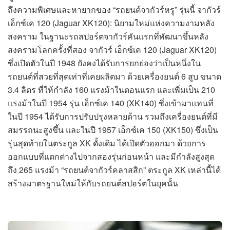
ถึงความพิเศษและหายากของ “รถยนต์จากัวร์หรู” รุ่นนี้ จากัวร์
เอ็กซ์เค 120 (Jaguar XK120): นิยามใหม่แห่งความงามหลัง
สงคราม ในฐานะรถสปอร์ตจากัวร์คันแรกที่พัฒนาขึ้นหลัง
สงครามโลกครั้งที่สอง จากัวร์ เอ็กซ์เค 120 (Jaguar XK120)
ซึ่งเปิดตัวในปี 1948 ยังคงได้รับการยกย่องว่าเป็นหนึ่งใน
รถยนต์ที่สวยที่สุดเท่าที่เคยผลิตมา ด้วยเครื่องยนต์ 6 สูบ ขนาด
3.4 ลิตร ที่ให้กำลัง 160 แรงม้าในตอนแรก และเพิ่มเป็น 210
แรงม้าในปี 1954 รุ่น เอ็กซ์เค 140 (XK140) ซึ่งเข้ามาแทนที่
ในปี 1954 ได้รับการปรับปรุงหลายด้าน รวมถึงเครื่องยนต์ที่มี
สมรรถนะสูงขึ้น และในปี 1957 เอ็กซ์เค 150 (XK150) ซึ่งเป็น
รุ่นสุดท้ายในตระกูล XK ดั้งเดิม ได้เปิดตัวออกมา ด้วยการ
ออกแบบที่แตกต่างไปจากสองรุ่นก่อนหน้า และมีกำลังสูงสุด
ถึง 265 แรงม้า “รถยนต์จากัวร์คลาสสิก” ตระกูล XK เหล่านี้ได้
สร้างมาตรฐานใหม่ให้กับรถยนต์สปอร์ตในยุคนั้น