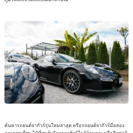
ค้นหารถยนต์จากัวร์รุ่นใหม่ล่าสุด หรือรถยนต์จากัวร์มือสอง
คุณภาพเยี่ยม ได้ที่ศูนย์บริการจากัวร์ใกล้บ้านคุณ หรือติดต่อผู้