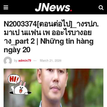
N2003374[ตอนต่อไป]_างรปภ.
มาเป นแฟน เพ ออะไรบางอย
าง_part 2 | Những tin hàng
ngày 20
by
admin79
March 21, 2026