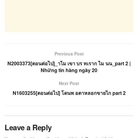
Previous Post
N2003373[ตอนต่อไป]_าไม เขา บร ทเราก ไม นน_part 2 |
Những tin hàng ngày 20
Next Post
N1603255[ตอนต่อไป] โดนพ อตาหลอกขายไก part 2
Leave a Reply