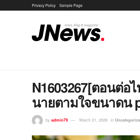
Privacy Policy
Sample Page
N1603267[ตอนต่อไป]
นายตามใจขนาดน p
by
admin79
March 21, 2026
in
Uncategoriz