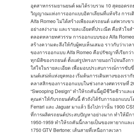
อุตสาหกรรมยานยนต์ ผมได้รวบรวม 10 สุดยอดรถยนต
วิญญาณแห่งการออกแบบอิตาเลียนที่แท้จริง การเดิ
Alfa Romeo ไม่ได้สร้างเพียงแค่รถยนต์ แต่พวกเขา
อย่างสง่างาม และรายละเอียดที่ประณีต คือหัวใจส
ตลอดหลายทศวรรษ การออกแบบของ Alfa Romeo มักจะ
สร้างความตะลึงให้กับผู้พบเห็นเสมอ ราวกับว่
ของการออกแบบ Alfa Romeo คือปรัชญาที่เรียกว่า
ทุกมิติของรถยนต์ ตั้งแต่รูปทรงภายนอกไปจนถึงก
ใส่ใจในรายละเอียด เพื่อมอบประสบการณ์การขับขี
มนต์เสน่ห์แห่งยุคทอง เริ่มต้นการเดินทางของเรา
คลาสสิกของการออกแบบในช่วงกลางศตวรรษที่ 20 เส้น
“Swooping Design” ทำให้รถคันนี้ดูมีชีวิตชีวาและดุ
คุณค่าให้กับรถยนต์คันนี้ ตัวถังได้รับการออกแบบโ
Ferrari และ Jaguar มาแล้ว ยิ่งไปกว่านั้น 1900 CSS
ที่การผลิตรถยนต์ประสบปัญหาอย่างมาก ทำให้มีกา
1950-1959 ทำให้รถคันนี้กลายเป็นของหายากและเ
1750 GTV Bertone: เส้นสายที่เหนือกาลเวลา