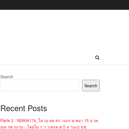
Search
Search
Recent Posts
Parte 2 : N2906174_ไล เม ยท สร างบร ษ ทมา 15 ป เพ
อเด กฝ กงาน…โดยไม ร ว าเครด ต 5 ล านเป นช