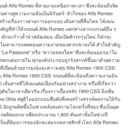
์ Alfa Romeo ที่สวยงามเหนือกาลเวลา ซึ่งสะท้อนถึงจิต
นทางสู่ความงามอันเป็นนิรันดร์: หัวใจของ Alfa Romeo
สร้างเรื่องราวผ่านการออกแบบ เส้นสายที่ลื่นไหล โค้งมน
ำคัญที่ทำให้รถยนต์ Alfa Romeo แตกต่างจากแบรนด์อื่น ๆ
ก้าวล้ำนำสมัยเสมอ เมื่อเปิดตัวรถรุ่นใหม่ ก็มักจะ
าเวลาไม่สามารถลดทอนความงามของพวกเขาลงได้ หัวใจสำคัญ
 “La Passione” หรือ “ความหลงใหล” ซึ่งสะท้อนออกมาใน
ารตกแต่งภายใน ทุกองค์ประกอบถูกรังสรรค์ขึ้นมาด้วยความ
่ที่เปี่ยมด้วยอารมณ์และความสุข Alfa Romeo 1900 CSS:
กับ Alfa Romeo 1900 CSS รถยนต์ที่สะท้อนถึงความงามอัน
สายที่โค้งมนต่อเนื่องกันอย่างสง่างาม หรือที่เรียกว่า
ดันในเวลาเดียวกัน เรื่องราวเบื้องหลัง 1900 CSS ยิ่งเพิ่ม
ดย Ghia สตูดิโอออกแบบชื่อดังที่เคยสร้างสรรค์ผลงานให้กับ
 ยังถูกผลิตขึ้นในช่วงหลังสงครามโลกครั้งที่สอง ซึ่งเป็นยุค
รผลิตออกมาเพียงประมาณ 1,800 คันเท่านั้นในช่วงปี
ป็นที่ต้องการของนักสะสมรถคลาสสิกทั่วโลก Alfa Romeo