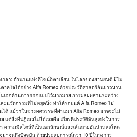
ลเวลา: ตำนานแห่งดีไซน์อิตาเลียน ในโลกของยานยนต์ มีไม่
ดาลใจได้อย่าง Alfa Romeo ด้วยประวัติศาสตร์อันยาวนาน
านชิ้นเอกด้านการออกแบบไว้มากมาย การผสมผสานระหว่าง
ละนวัตกรรมที่ไม่หยุดนิ่ง ทำให้รถยนต์ Alfa Romeo ไม่
่อนได้ แม้ว่าในช่วงทศวรรษที่ผ่านมา Alfa Romeo อาจจะไม่
ย แต่สิ่งที่ปฏิเสธไม่ได้เลยคือ เกียรติประวัติอันสูงส่งในการ
ยมีมา ความมีสไตล์ที่เป็นเอกลักษณ์และเส้นสายอันน่าหลงใหล
ใจมาจนถึงปัจจุบัน ด้วยประสบการณ์กว่า 10 ปีในวงการ