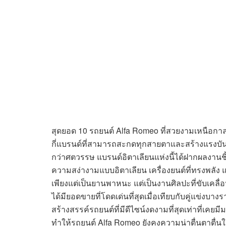
สุดยอด 10 รถยนต์ Alfa Romeo ที่สวยงามเหนือกา
กี่แบรนด์ที่สามารถสะกดทุกสายตาและสร้างแรงบัน
กว่าศตวรรษ แบรนด์อิตาเลียนแห่งนี้ได้ฝากผลง
ความสง่างามแบบอิตาเลียน เครื่องยนต์ที่ทรงพลัง แ
เพียงแต่เป็นยานพาหนะ แต่เป็นงานศิลปะที่ขับเคลื
ได้มียอดขายที่โดดเด่นที่สุดเมื่อเทียบกับคู่แข่งบางรา
สร้างสรรค์รถยนต์ที่มีดีไซน์งดงามที่สุดเท่าที่เค
ทำให้รถยนต์ Alfa Romeo ยังคงความน่าตื่นตาตื่น