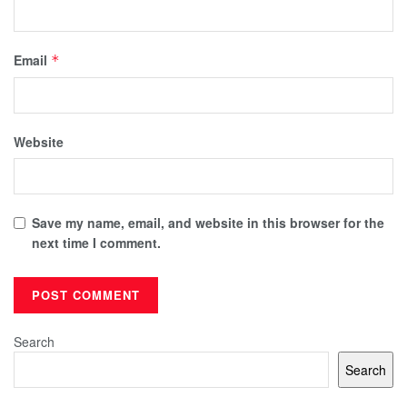
Email
*
Website
Save my name, email, and website in this browser for the
next time I comment.
Search
Search