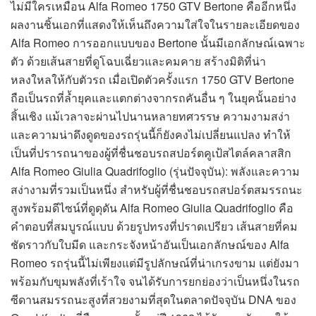
ไม่มีใครเหมือน Alfa Romeo 1750 GTV Bertone คืออีกหนึ่ง
ผลงานชิ้นเอกที่แสดงให้เห็นถึงความใส่ใจในรายละเอียดของ
Alfa Romeo การออกแบบของ Bertone นั้นมีเอกลักษณ์เฉพาะ
ตัว ด้วยเส้นสายที่ดูโฉบเฉี่ยวและคมคาย สร้างมิติที่น่า
หลงใหลให้กับตัวรถ เมื่อเปิดตัวครั้งแรก 1750 GTV Bertone
ถือเป็นรถที่ล้ำยุคและแตกต่างจากรถคันอื่น ๆ ในยุคนั้นอย่าง
สิ้นเชิง แม้เวลาจะผ่านไปนานหลายทศวรรษ ความงามสง่า
และความน่าดึงดูดของรถรุ่นนี้ก็ยังคงไม่เปลี่ยนแปลง ทำให้
เป็นที่ปรารถนาของผู้ที่ชื่นชอบรถสปอร์ตคูเป้สไตล์คลาสสิก
Alfa Romeo Giulia Quadrifoglio (รุ่นปัจจุบัน): พลังและความ
สง่างามที่รวมเป็นหนึ่ง สำหรับผู้ที่ชื่นชอบรถสปอร์ตสมรรถนะ
สูงพร้อมดีไซน์ที่ดูดุดัน Alfa Romeo Giulia Quadrifoglio คือ
คำตอบที่สมบูรณ์แบบ ด้วยรูปทรงที่ปราดเปรียว เส้นสายที่คม
ชัดราวกับใบมีด และกระจังหน้าอันเป็นเอกลักษณ์ของ Alfa
Romeo รถรุ่นนี้ไม่เพียงแต่มีรูปลักษณ์ที่น่าเกรงขาม แต่ยังมา
พร้อมกับขุมพลังที่เร้าใจ จนได้รับการยกย่องว่าเป็นหนึ่งในรถ
ซีดานสมรรถนะสูงที่สวยงามที่สุดในตลาดปัจจุบัน DNA ของ