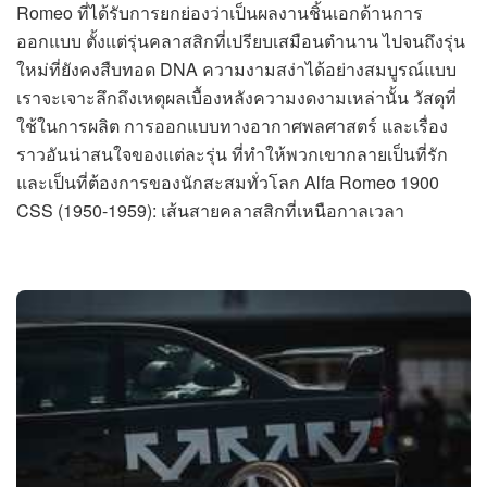
Romeo ที่ได้รับการยกย่องว่าเป็นผลงานชิ้นเอกด้านการ
ออกแบบ ตั้งแต่รุ่นคลาสสิกที่เปรียบเสมือนตำนาน ไปจนถึงรุ่น
ใหม่ที่ยังคงสืบทอด DNA ความงามสง่าได้อย่างสมบูรณ์แบบ
เราจะเจาะลึกถึงเหตุผลเบื้องหลังความงดงามเหล่านั้น วัสดุที่
ใช้ในการผลิต การออกแบบทางอากาศพลศาสตร์ และเรื่อง
ราวอันน่าสนใจของแต่ละรุ่น ที่ทำให้พวกเขากลายเป็นที่รัก
และเป็นที่ต้องการของนักสะสมทั่วโลก Alfa Romeo 1900
CSS (1950-1959): เส้นสายคลาสสิกที่เหนือกาลเวลา