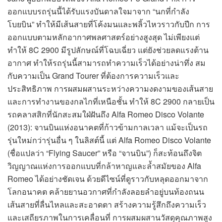
ออกแบบรถรุ่นนี้ได้รับแรงบันดาลใจมาจาก “นกที่กำลัง
โบยบิน” ทำให้มีเส้นสายที่โค้งมนและพลิ้วไหวราวกับปีก การ
ออกแบบตามหลักอากาศพลศาสตร์อย่างสูงสุด ไม่เพียงแต่
ทำให้ 8C 2900 มีรูปลักษณ์ที่โฉบเฉี่ยว แต่ยังช่วยลดแรงต้าน
อากาศ ทำให้รถรุ่นนี้สามารถทำความเร็วได้อย่างน่าทึ่ง สม
กับความเป็น Grand Tourer ที่ต้องการความเร็วและ
ประสิทธิภาพ การผสมผสานระหว่างความงดงามของเส้นสาย
และการทำงานของกลไกที่เหนือชั้น ทำให้ 8C 2900 กลายเป็น
รถคลาสสิกที่นักสะสมใฝ่ฝันถึง Alfa Romeo Disco Volante
(2013): จานบินแห่งอนาคตที่ก้าวข้ามกาลเวลา แม้จะเป็นรถ
รุ่นใหม่กว่ารุ่นอื่น ๆ ในลิสต์นี้ แต่ Alfa Romeo Disco Volante
(ชื่อแปลว่า “Flying Saucer” หรือ “จานบิน”) ก็สะท้อนถึงจิต
วิญญาณแห่งการออกแบบที่กล้าหาญและล้ำสมัยของ Alfa
Romeo ได้อย่างชัดเจน ด้วยดีไซน์ที่ดูราวกับหลุดออกมาจาก
โลกอนาคต คล้ายยานอวกาศที่กำลังลอยลำอยู่บนท้องถนน
เส้นสายที่ลื่นไหลและสะอาดตา สร้างความรู้สึกถึงความเร็ว
และเสถียรภาพในการเคลื่อนที่ การผสมผสานวัสดุคุณภาพสูง