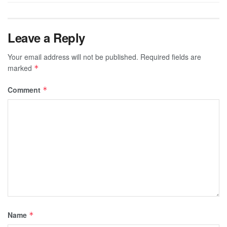
Leave a Reply
Your email address will not be published.
Required fields are
marked
*
Comment
*
Name
*