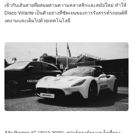
เข้ากับเส้นสายที่ผสมผสานความคลาสสิกและสมัยใหม่ ทำให้
Disco Volante เป็นตัวอย่างที่ชัดเจนของการรังสรรค์รถยนต์ที่
งดงามและเต็มไปด้วยเทคโนโลยี
Alfa Romeo 4C (2013-2020): สปอร์ตคาร์ขนาดเล็กที่ทรง