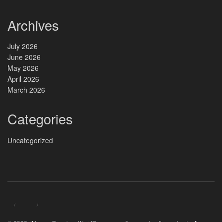
Archives
July 2026
June 2026
May 2026
April 2026
March 2026
Categories
Uncategorized