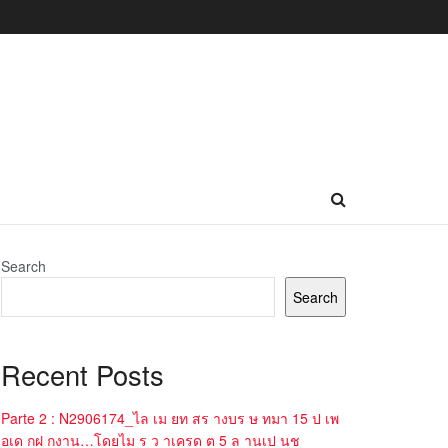
Search
Search
Recent Posts
Parte 2 : N2906174_ไล เม ยท สร างบร ษ ทมา 15 ป เพ
อเด กฝ กงาน…โดยไม ร ว าเครด ต 5 ล านเป นช