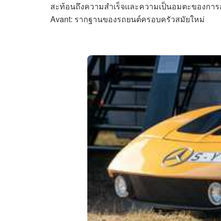
สะท้อนถึงความสำเร็จและความเป็นอมตะของการออกแ
Avant: รากฐานของรถยนต์ครอบครัวสมัยใหม่