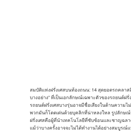
สมบัติแห่งฝรั่งเศสบนท้องถนน: 14 สุดยอดรถคลาสสิก
บางอย่าง” ที่เป็นเอกลักษณ์เฉพาะตัวของรถยนต์ฝรั่งเศ
รถยนต์ฝรั่งเศสบางรุ่นอาจมีชื่อเสียงในด้านความไม
พวกมันก็โดดเด่นด้วยบุคลิกที่น่าหลงใหล รูปลักษณ์ท
ฝรั่งเศสคือผู้ที่นำเทคโนโลยีที่ซับซ้อนและชาญฉ
แม้ว่าบางครั้งอาจจะไม่ได้ทำงานได้อย่างสมบูรณ