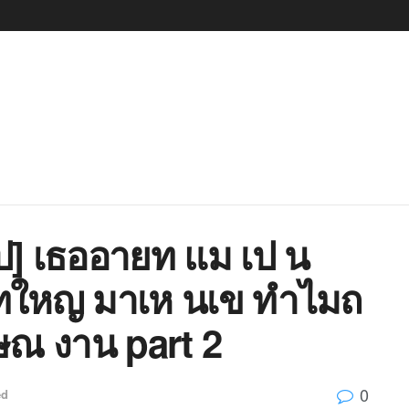
] เธออายท แม เป น
ทใหญ มาเห นเข ทำไมถ
ณ งาน part 2
0
ed