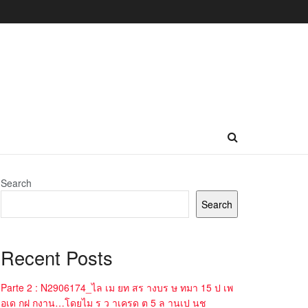
Search
Search
Recent Posts
Parte 2 : N2906174_ไล เม ยท สร างบร ษ ทมา 15 ป เพ
อเด กฝ กงาน…โดยไม ร ว าเครด ต 5 ล านเป นช