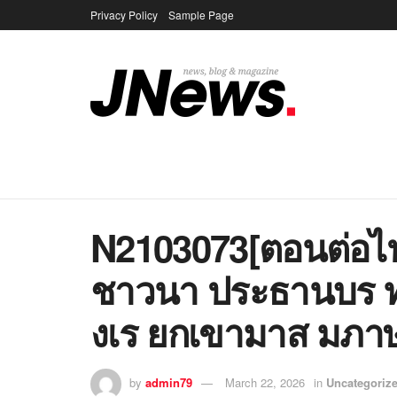
Privacy Policy
Sample Page
N2103073[ตอนต่อไป
ชาวนา ประธานบร 
งเร ยกเขามาส มภาษ
by
admin79
March 22, 2026
in
Uncategoriz