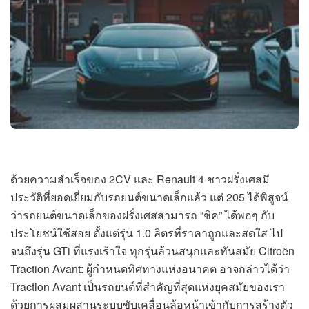
ด้วยความสำเร็จของ 2CV และ Renault 4 ชาวฝรั่งเศสมี
ประวัติที่ยอดเยี่ยมกับรถยนต์ขนาดเล็กแล้ว แต่ 205 ได้พิสูจน์
ว่ารถยนต์ขนาดเล็กของฝรั่งเศสสามารถ “ชิค” ได้พอๆ กับ
ประโยชน์ใช้สอย ตั้งแต่รุ่น 1.0 ลิตรที่ราคาถูกและสดใส ไป
จนถึงรุ่น GTi ที่แรงเร้าใจ ทุกรุ่นล้วนสนุกและทันสมัย Citroën
Traction Avant: ผู้กำหนดทิศทางแห่งอนาคต อาจกล่าวได้ว่า
Traction Avant เป็นรถยนต์ที่สำคัญที่สุดแห่งยุคสมัยของเรา
ด้วยการผสมผสานระบบขับเคลื่อนล้อหน้าเข้ากับการสร้างตัว