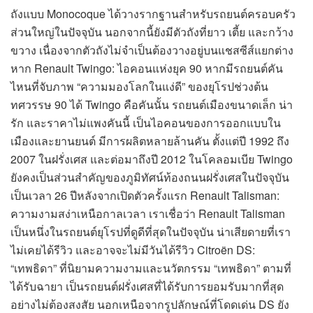
ถังแบบ Monocoque ได้วางรากฐานสำหรับรถยนต์ครอบครัว
ส่วนใหญ่ในปัจจุบัน นอกจากนี้ยังมีตัวถังที่ยาว เตี้ย และกว้าง
ขวาง เนื่องจากตัวถังไม่จำเป็นต้องวางอยู่บนแชสซีส์แยกต่าง
หาก Renault Twingo: ไอคอนแห่งยุค 90 หากมีรถยนต์คัน
ไหนที่จับภาพ “ความมองโลกในแง่ดี” ของยุโรปช่วงต้น
ทศวรรษ 90 ได้ Twingo คือคันนั้น รถยนต์เมืองขนาดเล็ก น่า
รัก และราคาไม่แพงคันนี้ เป็นไอคอนของการออกแบบใน
เมืองและยานยนต์ มีการผลิตหลายล้านคัน ตั้งแต่ปี 1992 ถึง
2007 ในฝรั่งเศส และต่อมาถึงปี 2012 ในโคลอมเบีย Twingo
ยังคงเป็นส่วนสำคัญของภูมิทัศน์ท้องถนนฝรั่งเศสในปัจจุบัน
เป็นเวลา 26 ปีหลังจากเปิดตัวครั้งแรก Renault Talisman:
ความงามสง่าเหนือกาลเวลา เราเชื่อว่า Renault Talisman
เป็นหนึ่งในรถยนต์ยุโรปที่ดูดีที่สุดในปัจจุบัน น่าเสียดายที่เรา
ไม่เคยได้รีวิว และอาจจะไม่มีวันได้รีวิว Citroën DS:
“เทพธิดา” ที่นิยามความงามและนวัตกรรม “เทพธิดา” ตามที่
ได้รับฉายา เป็นรถยนต์ฝรั่งเศสที่ได้รับการยอมรับมากที่สุด
อย่างไม่ต้องสงสัย นอกเหนือจากรูปลักษณ์ที่โดดเด่น DS ยัง