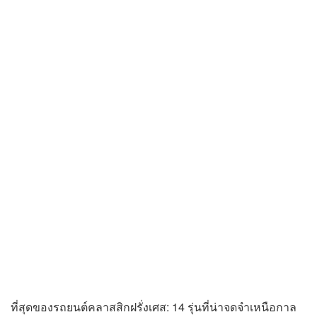
ที่สุดของรถยนต์คลาสสิกฝรั่งเศส: 14 รุ่นที่น่าจดจำเหนือกาล