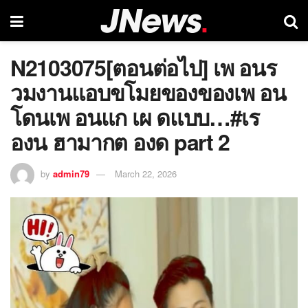
N2103075[ตอนต่อไป] เพ อนร
วมงานแอบขโมยของของเพ อน
โดนเพ อนแก เผ ดแบบ…#เร
องน ฮามากต องด part 2
by
admin79
March 22, 2026