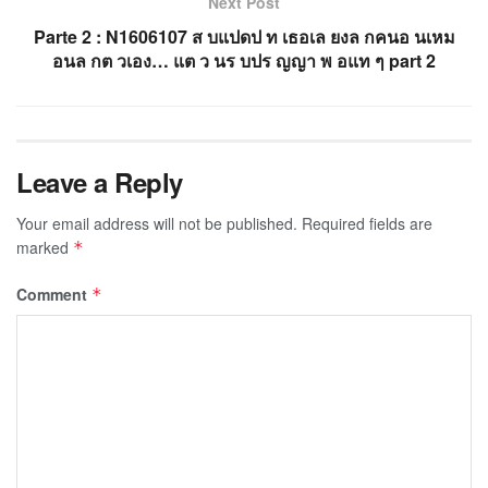
Next Post
Parte 2 : N1606107 ส บแปดป ท เธอเล ยงล กคนอ นเหม
อนล กต วเอง… แต ว นร บปร ญญา พ อแท ๆ part 2
Leave a Reply
Your email address will not be published.
Required fields are
marked
*
Comment
*