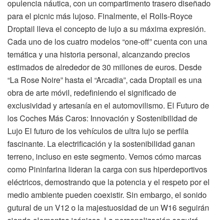
opulencia náutica, con un compartimento trasero diseñado
para el picnic más lujoso. Finalmente, el Rolls-Royce
Droptail lleva el concepto de lujo a su máxima expresión.
Cada uno de los cuatro modelos “one-off” cuenta con una
temática y una historia personal, alcanzando precios
estimados de alrededor de 30 millones de euros. Desde
“La Rose Noire” hasta el “Arcadia”, cada Droptail es una
obra de arte móvil, redefiniendo el significado de
exclusividad y artesanía en el automovilismo. El Futuro de
los Coches Más Caros: Innovación y Sostenibilidad de
Lujo El futuro de los vehículos de ultra lujo se perfila
fascinante. La electrificación y la sostenibilidad ganan
terreno, incluso en este segmento. Vemos cómo marcas
como Pininfarina lideran la carga con sus hiperdeportivos
eléctricos, demostrando que la potencia y el respeto por el
medio ambiente pueden coexistir. Sin embargo, el sonido
gutural de un V12 o la majestuosidad de un W16 seguirán