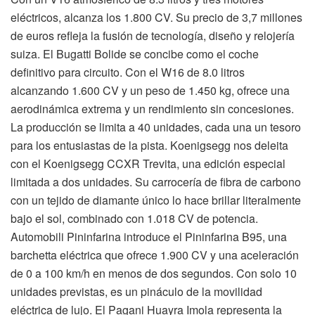
eléctricos, alcanza los 1.800 CV. Su precio de 3,7 millones
de euros refleja la fusión de tecnología, diseño y relojería
suiza. El Bugatti Bolide se concibe como el coche
definitivo para circuito. Con el W16 de 8.0 litros
alcanzando 1.600 CV y un peso de 1.450 kg, ofrece una
aerodinámica extrema y un rendimiento sin concesiones.
La producción se limita a 40 unidades, cada una un tesoro
para los entusiastas de la pista. Koenigsegg nos deleita
con el Koenigsegg CCXR Trevita, una edición especial
limitada a dos unidades. Su carrocería de fibra de carbono
con un tejido de diamante único lo hace brillar literalmente
bajo el sol, combinado con 1.018 CV de potencia.
Automobili Pininfarina introduce el Pininfarina B95, una
barchetta eléctrica que ofrece 1.900 CV y una aceleración
de 0 a 100 km/h en menos de dos segundos. Con solo 10
unidades previstas, es un pináculo de la movilidad
eléctrica de lujo. El Pagani Huayra Imola representa la