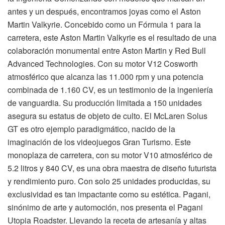
antes y un después, encontramos joyas como el Aston
Martin Valkyrie. Concebido como un Fórmula 1 para la
carretera, este Aston Martin Valkyrie es el resultado de una
colaboración monumental entre Aston Martin y Red Bull
Advanced Technologies. Con su motor V12 Cosworth
atmosférico que alcanza las 11.000 rpm y una potencia
combinada de 1.160 CV, es un testimonio de la ingeniería
de vanguardia. Su producción limitada a 150 unidades
asegura su estatus de objeto de culto. El McLaren Solus
GT es otro ejemplo paradigmático, nacido de la
imaginación de los videojuegos Gran Turismo. Este
monoplaza de carretera, con su motor V10 atmosférico de
5.2 litros y 840 CV, es una obra maestra de diseño futurista
y rendimiento puro. Con solo 25 unidades producidas, su
exclusividad es tan impactante como su estética. Pagani,
sinónimo de arte y automoción, nos presenta el Pagani
Utopia Roadster. Llevando la receta de artesanía y altas