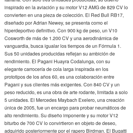
inspirado en la aviación y su motor V12 AMG de 829 CV lo
convierten en una pieza de colección. El Red Bull RB17,
diseñado por Adrian Newey, se presenta como el
hiperdeportivo definitivo. Con 900 kg de peso, un V10
Cosworth de más de 1.200 CV y una aerodinámica de
vanguardia, busca igualar los tiempos de un Fórmula 1.
Sus 50 unidades producidas reflejan su ambición de
rendimiento. El Pagani Huayra Codalunga, con su
elegante carrocería de cola larga inspirada en los
prototipos de los años 60, es una colaboración entre
Pagani y sus clientes más exigentes. Con 840 CV y un
peso reducido, es una obra de arte rodante, limitada a solo
5 unidades. El Mercedes Maybach Exelero, una creación
única de 2005, fue un encargo para probar neumáticos de
alto rendimiento. Su diseño imponente y su motor V12
biturbo de 700 CV lo convirtieron en objeto de deseo,
adquirido posteriormente por el rapero Birdman. El Bugatti