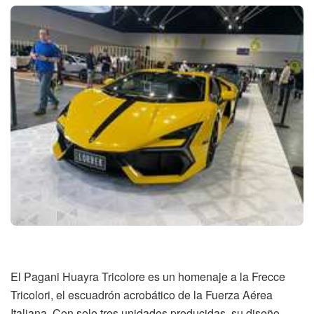
El Pagani Huayra Tricolore es un homenaje a la Frecce
Tricolori, el escuadrón acrobático de la Fuerza Aérea
Italiana. Con solo tres unidades producidas, su diseño