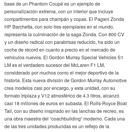
base de un Phantom Coupé es un ejemplo de
personalización extrema, con un interior que incluye
compartimentos para champán y copas. El Pagani Zonda
HP Barchetta, con solo tres ejemplares en el mundo,
representa la culminación de la saga Zonda. Con 800 CV
y un diseño radical con parabrisas reducido, ha sido un
coche de récord en cuanto a precio en el mercado de
vehículos nuevos. El Gordon Murray Special Vehicles S1
LM es el verdadero sucesor del McLaren F1 LM,
considerado por muchos como el mejor deportivo de la
historia. Esta nueva división de Gordon Murray Automotive
crea modelos casi por encargo, y esta unidad, con su
formato triplaza y V12 atmosférico de 4.3 litros, alcanzó
casi 18 millones de euros en subasta. El Rolls-Royce Boat
Tail, con su diseño inspirado en las lanchas de recreo, es
una obra maestra del “coachbuilding” moderno. Cada una
de las tres unidades producidas es un reflejo de la