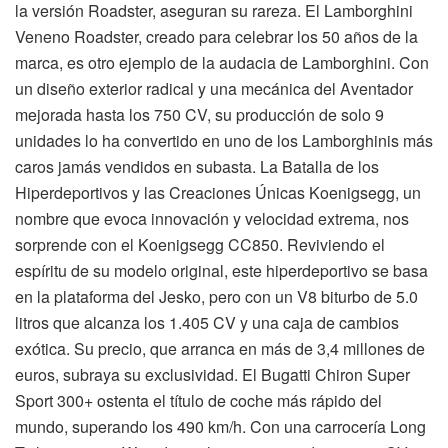
la versión Roadster, aseguran su rareza. El Lamborghini
Veneno Roadster, creado para celebrar los 50 años de la
marca, es otro ejemplo de la audacia de Lamborghini. Con
un diseño exterior radical y una mecánica del Aventador
mejorada hasta los 750 CV, su producción de solo 9
unidades lo ha convertido en uno de los Lamborghinis más
caros jamás vendidos en subasta. La Batalla de los
Hiperdeportivos y las Creaciones Únicas Koenigsegg, un
nombre que evoca innovación y velocidad extrema, nos
sorprende con el Koenigsegg CC850. Reviviendo el
espíritu de su modelo original, este hiperdeportivo se basa
en la plataforma del Jesko, pero con un V8 biturbo de 5.0
litros que alcanza los 1.405 CV y una caja de cambios
exótica. Su precio, que arranca en más de 3,4 millones de
euros, subraya su exclusividad. El Bugatti Chiron Super
Sport 300+ ostenta el título de coche más rápido del
mundo, superando los 490 km/h. Con una carrocería Long