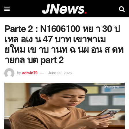
Parte 2 : N1606100 หย า 30 ป
เหล อเง น 47 บาท เขาพาเม
ยใหม เข าบ านท ฉ นผ อน ส ดท
ายกล บต part 2
by
admin79
June 22, 2026