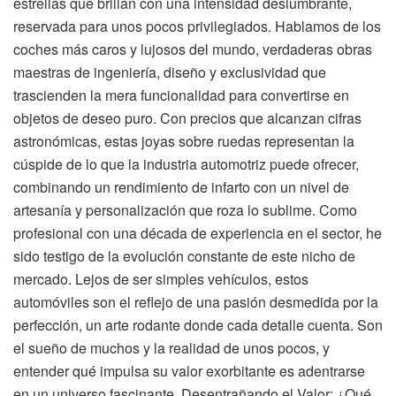
estrellas que brillan con una intensidad deslumbrante,
reservada para unos pocos privilegiados. Hablamos de los
coches más caros y lujosos del mundo, verdaderas obras
maestras de ingeniería, diseño y exclusividad que
trascienden la mera funcionalidad para convertirse en
objetos de deseo puro. Con precios que alcanzan cifras
astronómicas, estas joyas sobre ruedas representan la
cúspide de lo que la industria automotriz puede ofrecer,
combinando un rendimiento de infarto con un nivel de
artesanía y personalización que roza lo sublime. Como
profesional con una década de experiencia en el sector, he
sido testigo de la evolución constante de este nicho de
mercado. Lejos de ser simples vehículos, estos
automóviles son el reflejo de una pasión desmedida por la
perfección, un arte rodante donde cada detalle cuenta. Son
el sueño de muchos y la realidad de unos pocos, y
entender qué impulsa su valor exorbitante es adentrarse
en un universo fascinante. Desentrañando el Valor: ¿Qué