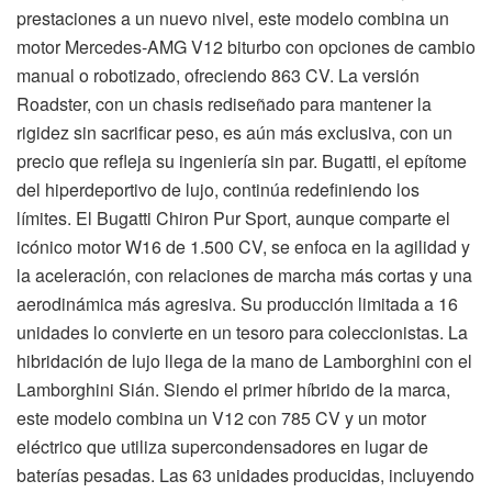
prestaciones a un nuevo nivel, este modelo combina un
motor Mercedes-AMG V12 biturbo con opciones de cambio
manual o robotizado, ofreciendo 863 CV. La versión
Roadster, con un chasis rediseñado para mantener la
rigidez sin sacrificar peso, es aún más exclusiva, con un
precio que refleja su ingeniería sin par. Bugatti, el epítome
del hiperdeportivo de lujo, continúa redefiniendo los
límites. El Bugatti Chiron Pur Sport, aunque comparte el
icónico motor W16 de 1.500 CV, se enfoca en la agilidad y
la aceleración, con relaciones de marcha más cortas y una
aerodinámica más agresiva. Su producción limitada a 16
unidades lo convierte en un tesoro para coleccionistas. La
hibridación de lujo llega de la mano de Lamborghini con el
Lamborghini Sián. Siendo el primer híbrido de la marca,
este modelo combina un V12 con 785 CV y un motor
eléctrico que utiliza supercondensadores en lugar de
baterías pesadas. Las 63 unidades producidas, incluyendo