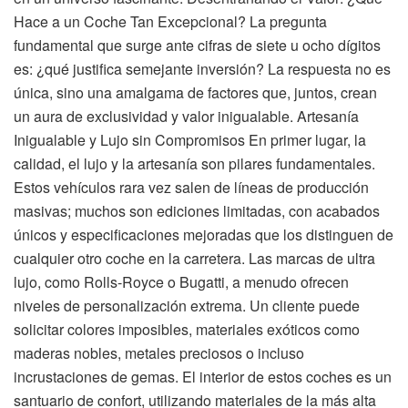
Hace a un Coche Tan Excepcional? La pregunta
fundamental que surge ante cifras de siete u ocho dígitos
es: ¿qué justifica semejante inversión? La respuesta no es
única, sino una amalgama de factores que, juntos, crean
un aura de exclusividad y valor inigualable. Artesanía
Inigualable y Lujo sin Compromisos En primer lugar, la
calidad, el lujo y la artesanía son pilares fundamentales.
Estos vehículos rara vez salen de líneas de producción
masivas; muchos son ediciones limitadas, con acabados
únicos y especificaciones mejoradas que los distinguen de
cualquier otro coche en la carretera. Las marcas de ultra
lujo, como Rolls-Royce o Bugatti, a menudo ofrecen
niveles de personalización extrema. Un cliente puede
solicitar colores imposibles, materiales exóticos como
maderas nobles, metales preciosos o incluso
incrustaciones de gemas. El interior de estos coches es un
santuario de confort, utilizando materiales de la más alta