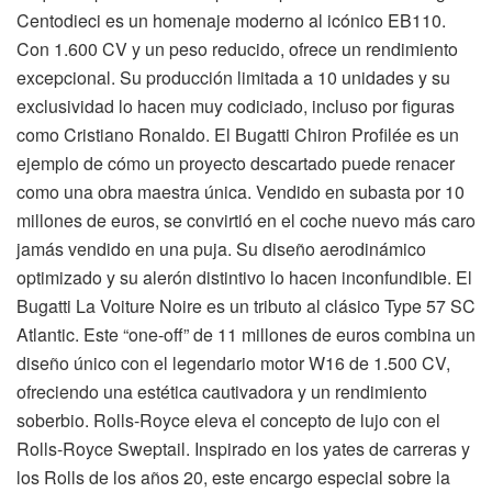
Centodieci es un homenaje moderno al icónico EB110.
Con 1.600 CV y un peso reducido, ofrece un rendimiento
excepcional. Su producción limitada a 10 unidades y su
exclusividad lo hacen muy codiciado, incluso por figuras
como Cristiano Ronaldo. El Bugatti Chiron Profilée es un
ejemplo de cómo un proyecto descartado puede renacer
como una obra maestra única. Vendido en subasta por 10
millones de euros, se convirtió en el coche nuevo más caro
jamás vendido en una puja. Su diseño aerodinámico
optimizado y su alerón distintivo lo hacen inconfundible. El
Bugatti La Voiture Noire es un tributo al clásico Type 57 SC
Atlantic. Este “one-off” de 11 millones de euros combina un
diseño único con el legendario motor W16 de 1.500 CV,
ofreciendo una estética cautivadora y un rendimiento
soberbio. Rolls-Royce eleva el concepto de lujo con el
Rolls-Royce Sweptail. Inspirado en los yates de carreras y
los Rolls de los años 20, este encargo especial sobre la