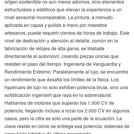
origen sostenible no son meros adornos, sino elementos
estructurales y estéticos que elevan la experiencia a un
nivel sensorial incomparable. La pintura, a menudo
aplicada en capas y pulida a mano por maestros
artesanos, puede requerir cientos de horas de trabajo. Este
nivel de dedicación y atención al detalle, común en la
fabricación de relojes de alta gama, se traslada
directamente al automóvil, creando piezas únicas que
resisten el paso del tiempo. Ingeniería de Vanguardia y
Rendimiento Extremo: Paralelamente al lujo, se encuentra
un rendimiento que desafía los límites de la física. Los
hypercars de lujo no solo exhiben potencia bruta, sino una
sofisticación ingenieril que raya en lo sobrenatural.
Hablamos de motores que superan los 1.000 CV de
potencia, llegando incluso a rozar los 2.000 CV en algunos
casos, pero la cifra es solo una parte de la ecuación. La
clave reside en cómo se entrega esa potencia: sistemas de
propulsión híbridos de última generación,