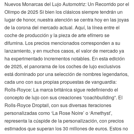
Nuevos Monarcas del Lujo Automotriz: Un Recorrido por el
Olimpo de 2025 Si bien los clásicos siempre tendrán un
lugar de honor, nuestra atención se centra hoy en las joyas
de la corona del mercado actual. Aquí, la línea entre el
coche de producción y la pieza de arte efímero se
difumina. Los precios mencionados corresponden a su
lanzamiento, y en muchos casos, el valor de mercado ya
ha experimentado incrementos notables. En esta edición
de 2025, el panorama de los coches de lujo exclusivos
está dominado por una selección de nombres legendarios,
cada uno con sus propias propuestas de vanguardia:
Rolls-Royce: La marca británica sigue redefiniendo el
concepto de lujo con sus creaciones “coachbuilding”. El
Rolls-Royce Droptail, con sus diversas iteraciones
personalizadas como ‘La Rose Noire’ o ‘Amethyst’,
representa la cúspide de la personalización, con precios
estimados que superan los 30 millones de euros. Estos no