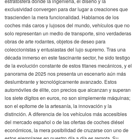
estratosfera donde la ingeniería, el diseño y la
exclusividad convergen para dar lugar a creaciones que
trascienden la mera funcionalidad. Hablamos de los
coches más caros y lujosos del mundo, vehículos que no
solo representan un medio de transporte, sino verdaderas
obras de arte rodantes, objetos de deseo para
coleccionistas y entusiastas del lujo supremo. Tras una
década inmerso en este fascinante sector, he sido testigo
de la evolución constante de estos titanes mecánicos, y el
panorama de 2025 nos presenta un escenario aún más
deslumbrante y tecnológicamente avanzado. Estos
automóviles de élite, con precios que alcanzan y superan
los siete dígitos en euros, no son simplemente máquinas;
son el epítome de la artesanía, la innovación y la
distinción. A diferencia de los vehículos más accesibles
del mercado español o de las ofertas de coches diésel
económicos, la mera posibilidad de cruzarse con uno de
estos ejemplares en nuestro día a día es remota. Su