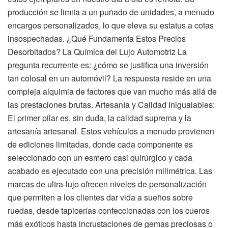
producción se limita a un puñado de unidades, a menudo
encargos personalizados, lo que eleva su estatus a cotas
insospechadas. ¿Qué Fundamenta Estos Precios
Desorbitados? La Química del Lujo Automotriz La
pregunta recurrente es: ¿cómo se justifica una inversión
tan colosal en un automóvil? La respuesta reside en una
compleja alquimia de factores que van mucho más allá de
las prestaciones brutas. Artesanía y Calidad Inigualables:
El primer pilar es, sin duda, la calidad suprema y la
artesanía artesanal. Estos vehículos a menudo provienen
de ediciones limitadas, donde cada componente es
seleccionado con un esmero casi quirúrgico y cada
acabado es ejecutado con una precisión milimétrica. Las
marcas de ultra-lujo ofrecen niveles de personalización
que permiten a los clientes dar vida a sueños sobre
ruedas, desde tapicerías confeccionadas con los cueros
más exóticos hasta incrustaciones de gemas preciosas o