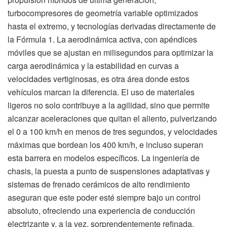
turbocompresores de geometría variable optimizados
hasta el extremo, y tecnologías derivadas directamente de
la Fórmula 1. La aerodinámica activa, con apéndices
móviles que se ajustan en milisegundos para optimizar la
carga aerodinámica y la estabilidad en curvas a
velocidades vertiginosas, es otra área donde estos
vehículos marcan la diferencia. El uso de materiales
ligeros no solo contribuye a la agilidad, sino que permite
alcanzar aceleraciones que quitan el aliento, pulverizando
el 0 a 100 km/h en menos de tres segundos, y velocidades
máximas que bordean los 400 km/h, e incluso superan
esta barrera en modelos específicos. La ingeniería de
chasis, la puesta a punto de suspensiones adaptativas y
sistemas de frenado cerámicos de alto rendimiento
aseguran que este poder esté siempre bajo un control
absoluto, ofreciendo una experiencia de conducción
electrizante y, a la vez, sorprendentemente refinada.