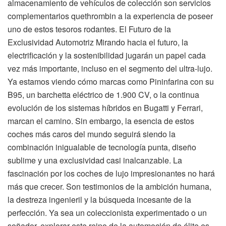
almacenamiento de vehículos de colección son servicios
complementarios quethrombin a la experiencia de poseer
uno de estos tesoros rodantes. El Futuro de la
Exclusividad Automotriz Mirando hacia el futuro, la
electrificación y la sostenibilidad jugarán un papel cada
vez más importante, incluso en el segmento del ultra-lujo.
Ya estamos viendo cómo marcas como Pininfarina con su
B95, un barchetta eléctrico de 1.900 CV, o la continua
evolución de los sistemas híbridos en Bugatti y Ferrari,
marcan el camino. Sin embargo, la esencia de estos
coches más caros del mundo seguirá siendo la
combinación inigualable de tecnología punta, diseño
sublime y una exclusividad casi inalcanzable. La
fascinación por los coches de lujo impresionantes no hará
más que crecer. Son testimonios de la ambición humana,
la destreza ingenieril y la búsqueda incesante de la
perfección. Ya sea un coleccionista experimentado o un
soñador, explorar este reino de la automoción de élite es