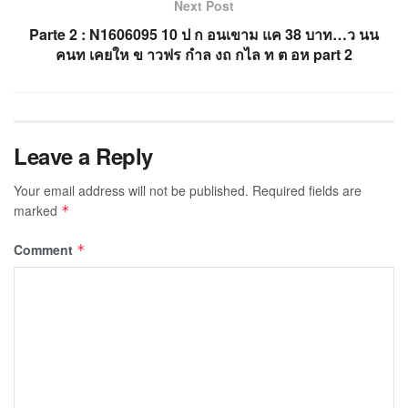
Next Post
Parte 2 : N1606095 10 ป ก อนเขาม แค 38 บาท…ว นน
คนท เคยให ข าวฟร กำล งถ กไล ท ต อห part 2
Leave a Reply
Your email address will not be published.
Required fields are
marked
*
Comment
*