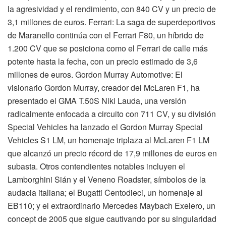
la agresividad y el rendimiento, con 840 CV y un precio de
3,1 millones de euros. Ferrari: La saga de superdeportivos
de Maranello continúa con el Ferrari F80, un híbrido de
1.200 CV que se posiciona como el Ferrari de calle más
potente hasta la fecha, con un precio estimado de 3,6
millones de euros. Gordon Murray Automotive: El
visionario Gordon Murray, creador del McLaren F1, ha
presentado el GMA T.50S Niki Lauda, una versión
radicalmente enfocada a circuito con 711 CV, y su división
Special Vehicles ha lanzado el Gordon Murray Special
Vehicles S1 LM, un homenaje triplaza al McLaren F1 LM
que alcanzó un precio récord de 17,9 millones de euros en
subasta. Otros contendientes notables incluyen el
Lamborghini Sián y el Veneno Roadster, símbolos de la
audacia italiana; el Bugatti Centodieci, un homenaje al
EB110; y el extraordinario Mercedes Maybach Exelero, un
concept de 2005 que sigue cautivando por su singularidad