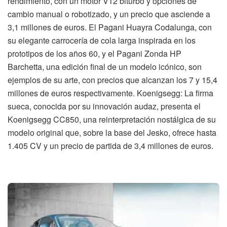
rendimiento, con un motor V12 biturbo y opciones de
cambio manual o robotizado, y un precio que asciende a
3,1 millones de euros. El Pagani Huayra Codalunga, con
su elegante carrocería de cola larga inspirada en los
prototipos de los años 60, y el Pagani Zonda HP
Barchetta, una edición final de un modelo icónico, son
ejemplos de su arte, con precios que alcanzan los 7 y 15,4
millones de euros respectivamente. Koenigsegg: La firma
sueca, conocida por su innovación audaz, presenta el
Koenigsegg CC850, una reinterpretación nostálgica de su
modelo original que, sobre la base del Jesko, ofrece hasta
1.405 CV y un precio de partida de 3,4 millones de euros.