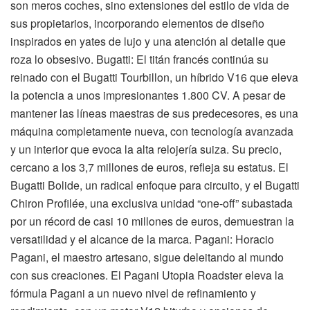
son meros coches, sino extensiones del estilo de vida de
sus propietarios, incorporando elementos de diseño
inspirados en yates de lujo y una atención al detalle que
roza lo obsesivo. Bugatti: El titán francés continúa su
reinado con el Bugatti Tourbillon, un híbrido V16 que eleva
la potencia a unos impresionantes 1.800 CV. A pesar de
mantener las líneas maestras de sus predecesores, es una
máquina completamente nueva, con tecnología avanzada
y un interior que evoca la alta relojería suiza. Su precio,
cercano a los 3,7 millones de euros, refleja su estatus. El
Bugatti Bolide, un radical enfoque para circuito, y el Bugatti
Chiron Profilée, una exclusiva unidad “one-off” subastada
por un récord de casi 10 millones de euros, demuestran la
versatilidad y el alcance de la marca. Pagani: Horacio
Pagani, el maestro artesano, sigue deleitando al mundo
con sus creaciones. El Pagani Utopia Roadster eleva la
fórmula Pagani a un nuevo nivel de refinamiento y