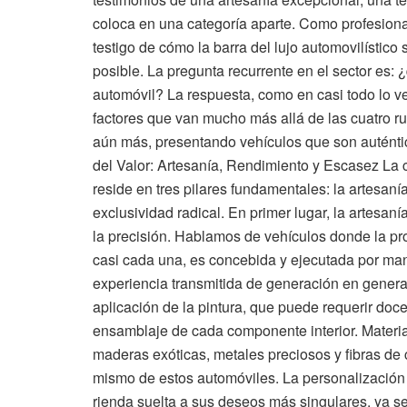
coloca en una categoría aparte. Como profesiona
testigo de cómo la barra del lujo automovilístico
posible. La pregunta recurrente en el sector es: ¿
automóvil? La respuesta, como en casi todo lo v
factores que van mucho más allá de las cuatro r
aún más, presentando vehículos que son auténti
del Valor: Artesanía, Rendimiento y Escasez La c
reside en tres pilares fundamentales: la artesaní
exclusividad radical. En primer lugar, la artesan
la precisión. Hablamos de vehículos donde la p
casi cada una, es concebida y ejecutada por m
experiencia transmitida de generación en genera
aplicación de la pintura, que puede requerir do
ensamblaje de cada componente interior. Materia
maderas exóticas, metales preciosos y fibras de
mismo de estos automóviles. La personalización
rienda suelta a sus deseos más singulares, ya s