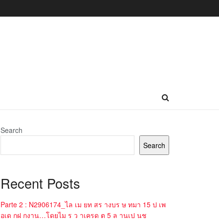
Search
Search
Recent Posts
Parte 2 : N2906174_ไล เม ยท สร างบร ษ ทมา 15 ป เพ
อเด กฝ กงาน…โดยไม ร ว าเครด ต 5 ล านเป นช