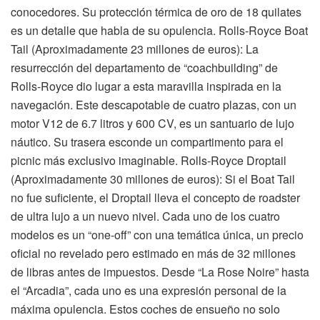
conocedores. Su protección térmica de oro de 18 quilates
es un detalle que habla de su opulencia. Rolls-Royce Boat
Tail (Aproximadamente 23 millones de euros): La
resurrección del departamento de “coachbuilding” de
Rolls-Royce dio lugar a esta maravilla inspirada en la
navegación. Este descapotable de cuatro plazas, con un
motor V12 de 6.7 litros y 600 CV, es un santuario de lujo
náutico. Su trasera esconde un compartimento para el
picnic más exclusivo imaginable. Rolls-Royce Droptail
(Aproximadamente 30 millones de euros): Si el Boat Tail
no fue suficiente, el Droptail lleva el concepto de roadster
de ultra lujo a un nuevo nivel. Cada uno de los cuatro
modelos es un “one-off” con una temática única, un precio
oficial no revelado pero estimado en más de 32 millones
de libras antes de impuestos. Desde “La Rose Noire” hasta
el “Arcadia”, cada uno es una expresión personal de la
máxima opulencia. Estos coches de ensueño no solo