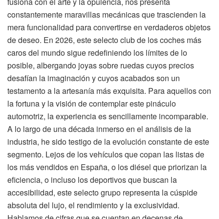
fusiona con el arte y la opulencia, nos presenta
constantemente maravillas mecánicas que trascienden la
mera funcionalidad para convertirse en verdaderos objetos
de deseo. En 2026, este selecto club de los coches más
caros del mundo sigue redefiniendo los límites de lo
posible, albergando joyas sobre ruedas cuyos precios
desafían la imaginación y cuyos acabados son un
testamento a la artesanía más exquisita. Para aquellos con
la fortuna y la visión de contemplar este pináculo
automotriz, la experiencia es sencillamente incomparable.
A lo largo de una década inmerso en el análisis de la
industria, he sido testigo de la evolución constante de este
segmento. Lejos de los vehículos que copan las listas de
los más vendidos en España, o los diésel que priorizan la
eficiencia, o incluso los deportivos que buscan la
accesibilidad, este selecto grupo representa la cúspide
absoluta del lujo, el rendimiento y la exclusividad.
Hablamos de cifras que se cuentan en decenas de