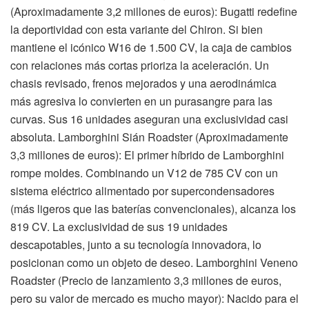
(Aproximadamente 3,2 millones de euros): Bugatti redefine
la deportividad con esta variante del Chiron. Si bien
mantiene el icónico W16 de 1.500 CV, la caja de cambios
con relaciones más cortas prioriza la aceleración. Un
chasis revisado, frenos mejorados y una aerodinámica
más agresiva lo convierten en un purasangre para las
curvas. Sus 16 unidades aseguran una exclusividad casi
absoluta. Lamborghini Sián Roadster (Aproximadamente
3,3 millones de euros): El primer híbrido de Lamborghini
rompe moldes. Combinando un V12 de 785 CV con un
sistema eléctrico alimentado por supercondensadores
(más ligeros que las baterías convencionales), alcanza los
819 CV. La exclusividad de sus 19 unidades
descapotables, junto a su tecnología innovadora, lo
posicionan como un objeto de deseo. Lamborghini Veneno
Roadster (Precio de lanzamiento 3,3 millones de euros,
pero su valor de mercado es mucho mayor): Nacido para el