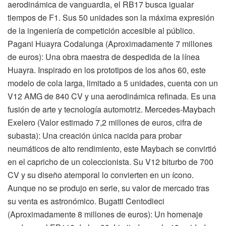
aerodinámica de vanguardia, el RB17 busca igualar
tiempos de F1. Sus 50 unidades son la máxima expresión
de la ingeniería de competición accesible al público.
Pagani Huayra Codalunga (Aproximadamente 7 millones
de euros): Una obra maestra de despedida de la línea
Huayra. Inspirado en los prototipos de los años 60, este
modelo de cola larga, limitado a 5 unidades, cuenta con un
V12 AMG de 840 CV y una aerodinámica refinada. Es una
fusión de arte y tecnología automotriz. Mercedes-Maybach
Exelero (Valor estimado 7,2 millones de euros, cifra de
subasta): Una creación única nacida para probar
neumáticos de alto rendimiento, este Maybach se convirtió
en el capricho de un coleccionista. Su V12 biturbo de 700
CV y su diseño atemporal lo convierten en un ícono.
Aunque no se produjo en serie, su valor de mercado tras
su venta es astronómico. Bugatti Centodieci
(Aproximadamente 8 millones de euros): Un homenaje