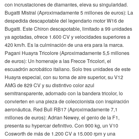
con incrustaciones de diamantes, eleva su singularidad.
Bugatti Mistral (Aproximadamente 5 millones de euros): La
despedida descapotable del legendario motor W16 de
Bugatti. Este Chiron descapotable, limitado a 99 unidades
ya agotadas, ofrece 1.600 CV y velocidades superiores a
420 km/h. Es la culminación de una era para la marca.
Pagani Huayra Tricolore (Aproximadamente 5,5 millones
de euros): Un homenaje a las Frecce Tricolori, el
escuadrón acrobático italiano. Solo tres unidades de este
Huayra especial, con su toma de aire superior, su V12
AMG de 829 CV y su distintivo color azul
semitransparente, adornado con la bandera tricolor, lo
convierten en una pieza de coleccionista con inspiración
aeronáutica. Red Bull RB17 (Aproximadamente 7,1
millones de euros): Adrian Newey, el genio de la F1,
presenta su hypercar definitivo. Con 900 kg, un V10
Cosworth de más de 1.200 CV a 15.000 rpm y una