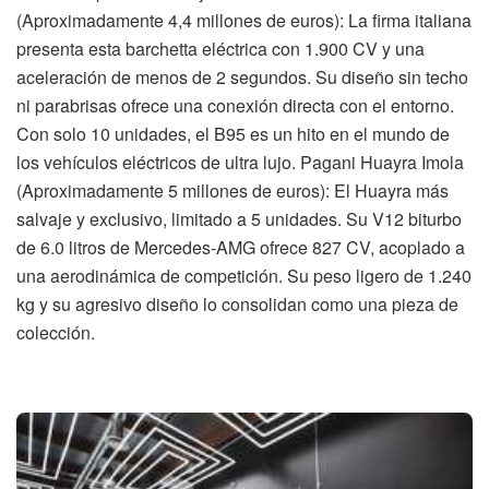
(Aproximadamente 4,4 millones de euros): La firma italiana
presenta esta barchetta eléctrica con 1.900 CV y una
aceleración de menos de 2 segundos. Su diseño sin techo
ni parabrisas ofrece una conexión directa con el entorno.
Con solo 10 unidades, el B95 es un hito en el mundo de
los vehículos eléctricos de ultra lujo. Pagani Huayra Imola
(Aproximadamente 5 millones de euros): El Huayra más
salvaje y exclusivo, limitado a 5 unidades. Su V12 biturbo
de 6.0 litros de Mercedes-AMG ofrece 827 CV, acoplado a
una aerodinámica de competición. Su peso ligero de 1.240
kg y su agresivo diseño lo consolidan como una pieza de
colección.