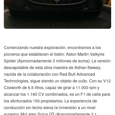
Comenzando nuestra exploración, encontramos a los
pioneros que establecen el listón: Aston Martin Valkyrie
Spider (Aproximadamente 3 millones de euros): La versión
descapotable de esta obra maestra de Adrian Newey,
nacida de la colaboración con Red Bull Advanced
Technologies, sigue siendo un objeto de culto. Con su V12
Cosworth de 6.5 litros, capaz de girar a 11.000 rpm y
alcanzar los 1.160 CV combinados, es un F1 de calle para
los afortunados 150 propietarios. La experiencia de
conducción sin techo eleva la inmersión a un nivel
superior. McLaren Solus GT (Aproximadamente 3,1