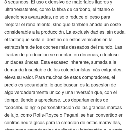
3 segundos. El uso extensivo de materiales ligeros y
ultrarresistentes, como la fibra de carbono, el titanio o
aleaciones avanzadas, no solo reduce el peso para
mejorar el rendimiento, sino que también añade un coste
considerable a la producción. La exclusividad es, sin duda,
el factor que sella el destino de estos vehículos en la
estratosfera de los coches más deseados del mundo. Las
tiradas de producción se cuentan en decenas, o incluso
unidades únicas. Esta escasez inherente, sumada a la
demanda insaciable de los coleccionistas más exigentes,
eleva su valor. Para muchos de estos compradores, el
precio es secundario; lo que buscan es la posesión de
algo verdaderamente único y una inversión que, con el
tiempo, tiende a apreciarse. Los departamentos de
“coachbuilding” o personalización de las grandes marcas
de lujo, como Rolls-Royce o Pagani, se han convertido en
centros neurálgicos para la creación de estas maravillas,
ofreciendo experiencias de diseño y fabricación a la carta.