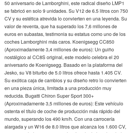
50 aniversario de Lamborghini, este radical diseño LMP1
se fabricó en solo 9 unidades. Su V12 de 6.5 litros con 750
CV y su estética atrevida lo convierten en una leyenda. Su
valor de reventa, que ha superado los 7,6 millones de
euros en subastas, testimonia su estatus como uno de los
coches Lamborghini más caros. Koenigsegg CC850
(Aproximadamente 3,4 millones de euros): Un guiño
nostálgico al CC8S original, este modelo celebra el 20
aniversario de Koenigsegg. Basado en la plataforma del
Jesko, su V8 biturbo de 5.0 litros ofrece hasta 1.405 CV.
Su exótica caja de cambios y su diseño retro lo convierten
en una pieza única, limitada a una producción muy
reducida. Bugatti Chiron Super Sport 300+
(Aproximadamente 3,5 millones de euros): Este vehículo
ostenta el título de coche de producción más rápido del
mundo, superando los 490 km/h. Con una carrocería
alargada y un W16 de 8.0 litros que alcanza los 1.600 CV,