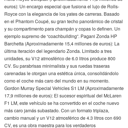
euros): Un encargo especial que fusiona el lujo de Rolls-
Royce con la elegancia de los yates de carreras. Basado
en el Phantom Coupé, su gran techo panorámico de cristal
y su compartimento para champán y copas lo definen. Un
ejemplo supremo de “coachbuilding”. Pagani Zonda HP
Barchetta (Aproximadamente 15,4 millones de euros): La
última iteración del legendario Zonda. Limitado a tres
unidades, su V12 atmosférico de 6.0 litros produce 800
CV. Su parabrisas minimalista y sus ruedas traseras
carenadas le otorgan una estética única, consolidándolo
como el coche más caro del mundo en su momento.
Gordon Murray Special Vehicles S1 LM (Aproximadamente
17,9 millones de euros): El sucesor espiritual del McLaren
F1 LM, este vehículo se ha convertido en el coche nuevo
más caro jamás subastado. Con un formato triplaza,
cambio manual y un V12 atmosférico de 4.3 litros con 690
CV, es una obra maestra para los verdaderos