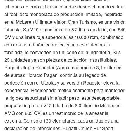
millones de euros): Un salto audaz desde el mundo virtual
al real, este monoplaza de producción limitada, inspirado
en el McLaren Ultimate Vision Gran Turismo, es una visión
futurista. Su V10 atmosférico de 5.2 litros de Judd, con 840
CV y una línea roja superior a las 10.000 rpm, combinado
con una aerodinámica radical y un peso inferior a la
tonelada, lo convierten en un icono de la ingeniería. Sus
25 unidades ya son piezas de colección insustituibles.
Pagani Utopia Roadster (Aproximadamente 3,1 millones
de euros): Horacio Pagani continúa su legado de
perfección con el Utopia, y su versión Roadster eleva la
experiencia. Rediseñado meticulosamente para mantener
la rigidez estructural sin añadir peso, este descapotable,
propulsado por un V12 biturbo de 6.0 litros de Mercedes-
AMG con 863 CV, es un testimonio de la artesanía
extrema. Con solo 130 ejemplares, cada unidad es una
declaración de intenciones. Bugatti Chiron Pur Sport