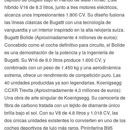
híbrido V16 de 8.3 litros, junto a tres motores eléctricos,
alcanza unos impresionantes 1.800 CV. Su diseño fusiona
las líneas clásicas de Bugatti con una tecnología de
vanguardia y un interior inspirado en la alta relojería suiza.
Bugatti Bolide (Aproximadamente 4 millones de euros):
Concebido como el coche definitivo para circuito, el Bolide
es una demostración de la potencia y la ingeniería de
Bugatti. Su W16 de 8.0 litros produce 1.600 CV, y
combinado con un peso de 1.450 kg y una aerodinámica
extrema, ofrece un rendimiento de competición puro. Las
40 unidades producidas ya son legendarias. Koenigsegg
CCXR Trevita (Aproximadamente 4,3 millones de euros):
Una obra de arte singular de Koenigsegg. Su carrocería de
fibra de carbono tratada con un tejido de diamante único
brilla bajo el sol. Con su V8 de 4.8 litros y 1.018 CV, las
dos únicas unidades existentes lo convierten en uno de los
coches deportivos de lujo más raros. Pininfarina B95