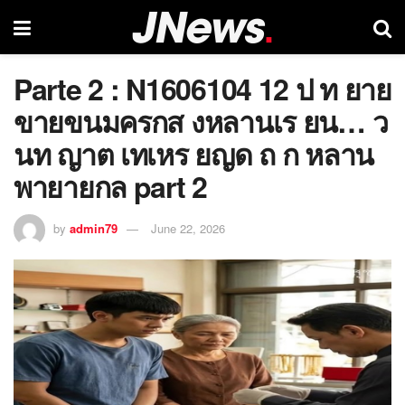
Parte 2 : N1606104 12 ป ท ยาย
ขายขนมครกส งหลานเร ยน… ว
นท ญาต เทเหร ยญด ถ ก หลาน
พายายกล part 2
by
admin79
June 22, 2026