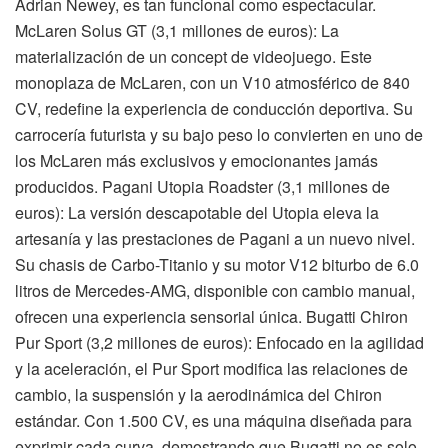
Adrian Newey, es tan funcional como espectacular.
McLaren Solus GT (3,1 millones de euros): La
materialización de un concept de videojuego. Este
monoplaza de McLaren, con un V10 atmosférico de 840
CV, redefine la experiencia de conducción deportiva. Su
carrocería futurista y su bajo peso lo convierten en uno de
los McLaren más exclusivos y emocionantes jamás
producidos. Pagani Utopia Roadster (3,1 millones de
euros): La versión descapotable del Utopia eleva la
artesanía y las prestaciones de Pagani a un nuevo nivel.
Su chasis de Carbo-Titanio y su motor V12 biturbo de 6.0
litros de Mercedes-AMG, disponible con cambio manual,
ofrecen una experiencia sensorial única. Bugatti Chiron
Pur Sport (3,2 millones de euros): Enfocado en la agilidad
y la aceleración, el Pur Sport modifica las relaciones de
cambio, la suspensión y la aerodinámica del Chiron
estándar. Con 1.500 CV, es una máquina diseñada para
exprimir cada curva, demostrando que Bugatti no es solo