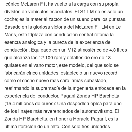
icónico McLaren F1, ha vuelto a la carga con su propia
división de vehículos especiales. El S1 LM no es solo un
coche; es la materialización de un sueño para los puristas.
Basado en la gloriosa victoria del McLaren F1 LM en Le
Mans, este triplaza con conducción central retoma la
esencia analógica y la pureza de la experiencia de
conducción. Equipado con un V12 atmosférico de 4.3 litros
que alcanza las 12.100 rpm y detalles de oro de 18
quilates en el vano motor, este modelo, del que solo se
fabricarán cinco unidades, estableció un nuevo récord
como el coche nuevo más caro jamás subastado,
reafirmando la supremacía de la ingeniería enfocada en la
experiencia del conductor. Pagani Zonda HP Barchetta
(15,4 millones de euros): Una despedida épica para uno
de los linajes más reverenciados del automovilismo. El
Zonda HP Barchetta, en honor a Horacio Pagani, es la
última iteración de un mito. Con solo tres unidades