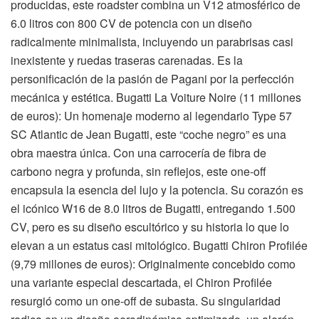
producidas, este roadster combina un V12 atmosférico de
6.0 litros con 800 CV de potencia con un diseño
radicalmente minimalista, incluyendo un parabrisas casi
inexistente y ruedas traseras carenadas. Es la
personificación de la pasión de Pagani por la perfección
mecánica y estética. Bugatti La Voiture Noire (11 millones
de euros): Un homenaje moderno al legendario Type 57
SC Atlantic de Jean Bugatti, este “coche negro” es una
obra maestra única. Con una carrocería de fibra de
carbono negra y profunda, sin reflejos, este one-off
encapsula la esencia del lujo y la potencia. Su corazón es
el icónico W16 de 8.0 litros de Bugatti, entregando 1.500
CV, pero es su diseño escultórico y su historia lo que lo
elevan a un estatus casi mitológico. Bugatti Chiron Profilée
(9,79 millones de euros): Originalmente concebido como
una variante especial descartada, el Chiron Profilée
resurgió como un one-off de subasta. Su singularidad