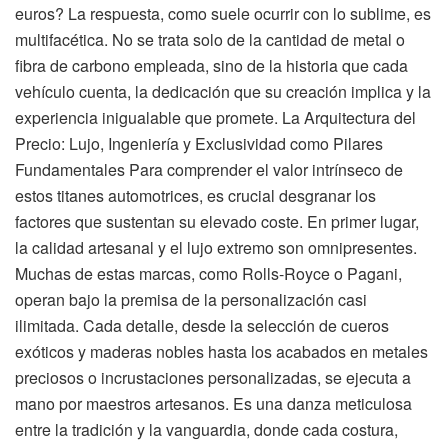
euros? La respuesta, como suele ocurrir con lo sublime, es
multifacética. No se trata solo de la cantidad de metal o
fibra de carbono empleada, sino de la historia que cada
vehículo cuenta, la dedicación que su creación implica y la
experiencia inigualable que promete. La Arquitectura del
Precio: Lujo, Ingeniería y Exclusividad como Pilares
Fundamentales Para comprender el valor intrínseco de
estos titanes automotrices, es crucial desgranar los
factores que sustentan su elevado coste. En primer lugar,
la calidad artesanal y el lujo extremo son omnipresentes.
Muchas de estas marcas, como Rolls-Royce o Pagani,
operan bajo la premisa de la personalización casi
ilimitada. Cada detalle, desde la selección de cueros
exóticos y maderas nobles hasta los acabados en metales
preciosos o incrustaciones personalizadas, se ejecuta a
mano por maestros artesanos. Es una danza meticulosa
entre la tradición y la vanguardia, donde cada costura,