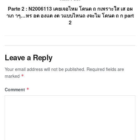
Parte 2 : N2006113 เคยเจอไหม โดนด ถ กเพราะใส เส อผ
าเก าๆ…หร อต องแต งต วแบบไหนถ งจะไม โดนด ถ ก part
2
Leave a Reply
Your email address will not be published.
Required fields are
marked
*
Comment
*