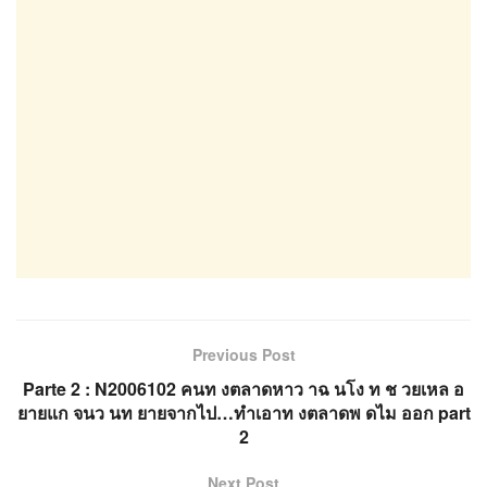
Previous Post
Parte 2 : N2006102 คนท งตลาดหาว าฉ นโง ท ช วยเหล อ
ยายแก จนว นท ยายจากไป…ทำเอาท งตลาดพ ดไม ออก part
2
Next Post