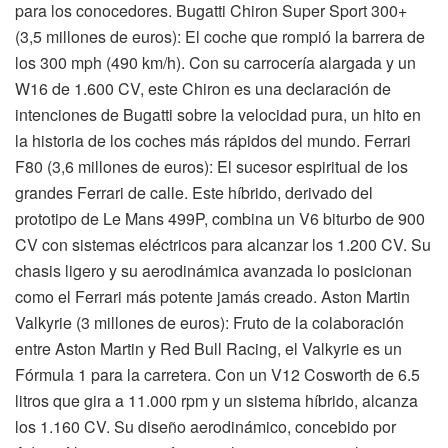
para los conocedores. Bugatti Chiron Super Sport 300+
(3,5 millones de euros): El coche que rompió la barrera de
los 300 mph (490 km/h). Con su carrocería alargada y un
W16 de 1.600 CV, este Chiron es una declaración de
intenciones de Bugatti sobre la velocidad pura, un hito en
la historia de los coches más rápidos del mundo. Ferrari
F80 (3,6 millones de euros): El sucesor espiritual de los
grandes Ferrari de calle. Este híbrido, derivado del
prototipo de Le Mans 499P, combina un V6 biturbo de 900
CV con sistemas eléctricos para alcanzar los 1.200 CV. Su
chasis ligero y su aerodinámica avanzada lo posicionan
como el Ferrari más potente jamás creado. Aston Martin
Valkyrie (3 millones de euros): Fruto de la colaboración
entre Aston Martin y Red Bull Racing, el Valkyrie es un
Fórmula 1 para la carretera. Con un V12 Cosworth de 6.5
litros que gira a 11.000 rpm y un sistema híbrido, alcanza
los 1.160 CV. Su diseño aerodinámico, concebido por