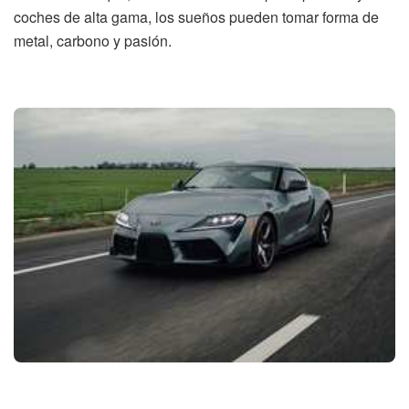
coches de alta gama, los sueños pueden tomar forma de
metal, carbono y pasión.