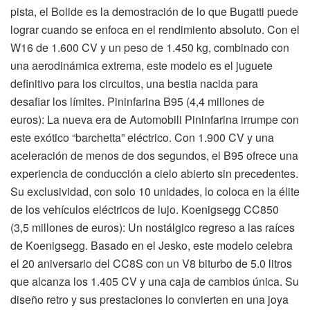
pista, el Bolide es la demostración de lo que Bugatti puede
lograr cuando se enfoca en el rendimiento absoluto. Con el
W16 de 1.600 CV y un peso de 1.450 kg, combinado con
una aerodinámica extrema, este modelo es el juguete
definitivo para los circuitos, una bestia nacida para
desafiar los límites. Pininfarina B95 (4,4 millones de
euros): La nueva era de Automobili Pininfarina irrumpe con
este exótico “barchetta” eléctrico. Con 1.900 CV y una
aceleración de menos de dos segundos, el B95 ofrece una
experiencia de conducción a cielo abierto sin precedentes.
Su exclusividad, con solo 10 unidades, lo coloca en la élite
de los vehículos eléctricos de lujo. Koenigsegg CC850
(3,5 millones de euros): Un nostálgico regreso a las raíces
de Koenigsegg. Basado en el Jesko, este modelo celebra
el 20 aniversario del CC8S con un V8 biturbo de 5.0 litros
que alcanza los 1.405 CV y una caja de cambios única. Su
diseño retro y sus prestaciones lo convierten en una joya