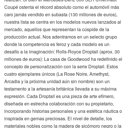
Coupé ostenta el récord absoluto como el automóvil más
caro jamás vendido en subasta (130 millones de euros),
nuestra lista se centra en los modelos nuevos lanzados al
mercado, aquellos que representan la cúspide de la
producción actual. Nos adentramos en un selecto grupo
donde la competencia es feroz y cada modelo es un
desafío a la imaginación: Rolls-Royce Droptail (aprox. 30
millones de euros): La casa de Goodwood ha redefinido el
concepto de personalización con la serie Droptail. Estos
cuatro ejemplares únicos (La Rose Noire, Amethyst,
Arcadia y la próxima unidad aún sin nombre) son un
testamento a la artesanía británica llevada a su máxima
expresión. Cada Droptail es una pieza de arte efímero,
diseñada en estrecha colaboración con su propietario,
incorporando historias personales y una estética náutica o
inspirada en gemas preciosas. El nivel de detalle, los
materiales nobles como la madera de sicómoro negro o la