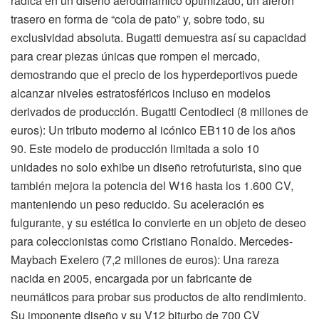
radica en un diseño aerodinámico optimizado, un alerón
trasero en forma de “cola de pato” y, sobre todo, su
exclusividad absoluta. Bugatti demuestra así su capacidad
para crear piezas únicas que rompen el mercado,
demostrando que el precio de los hyperdeportivos puede
alcanzar niveles estratosféricos incluso en modelos
derivados de producción. Bugatti Centodieci (8 millones de
euros): Un tributo moderno al icónico EB110 de los años
90. Este modelo de producción limitada a solo 10
unidades no solo exhibe un diseño retrofuturista, sino que
también mejora la potencia del W16 hasta los 1.600 CV,
manteniendo un peso reducido. Su aceleración es
fulgurante, y su estética lo convierte en un objeto de deseo
para coleccionistas como Cristiano Ronaldo. Mercedes-
Maybach Exelero (7,2 millones de euros): Una rareza
nacida en 2005, encargada por un fabricante de
neumáticos para probar sus productos de alto rendimiento.
Su imponente diseño y su V12 biturbo de 700 CV