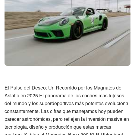
El Pulso del Deseo: Un Recorrido por los Magnates del
Asfalto en 2025 El panorama de los coches más lujosos
del mundo y los superdeportivos más potentes evoluciona
constantemente. Las cifras que manejamos hoy pueden
parecer astronómicas, pero reflejan la inversión masiva en
tecnología, diseño y producción que estas marcas
realizan. Si bien el Mercedes-Benz 300 SLR Uhlenhaut