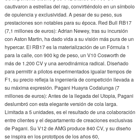
cautivaron a estrellas del rap, convirtiéndolo en un símbolo
de opulencia y exclusividad. A pesar de su peso, sus
prestaciones son notables para su época. Red Bull RB17
(7,1 millones de euros): Adrian Newey, tras su incursión
con Aston Martin, ha dado vida a su visión más pura de un
hypercar. El RB17 es la materialización de un Fórmula 1
para la calle, con 900 kg de peso, un V10 Cosworth de
más de 1.200 CV y una aerodinámica radical. Diseñado
para permitir a pilotos experimentados igualar tiempos de
F1, su precio refleja la ingeniería de competición llevada a
su máxima expresión. Pagani Huayra Codalunga (7
millones de euros): Antes de la llegada del Utopia, Pagani
deslumbró con esta elegante versión de cola larga.
Limitada a 5 unidades, es el resultado de una colaboración
entre clientes y el departamento de creaciones exclusivas
de Pagani. Su V12 de AMG produce 840 CV, y su diseño
se inspira en los prototipos de los años 60,