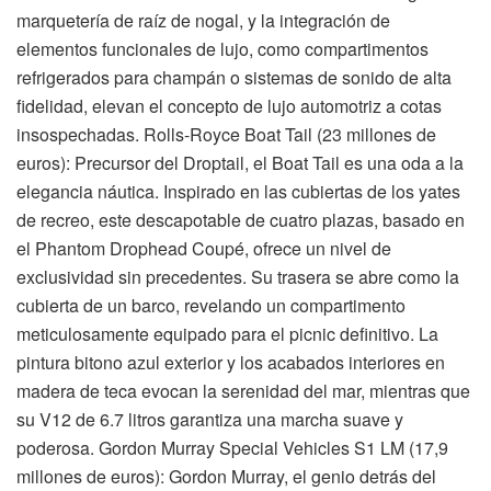
marquetería de raíz de nogal, y la integración de
elementos funcionales de lujo, como compartimentos
refrigerados para champán o sistemas de sonido de alta
fidelidad, elevan el concepto de lujo automotriz a cotas
insospechadas. Rolls-Royce Boat Tail (23 millones de
euros): Precursor del Droptail, el Boat Tail es una oda a la
elegancia náutica. Inspirado en las cubiertas de los yates
de recreo, este descapotable de cuatro plazas, basado en
el Phantom Drophead Coupé, ofrece un nivel de
exclusividad sin precedentes. Su trasera se abre como la
cubierta de un barco, revelando un compartimento
meticulosamente equipado para el picnic definitivo. La
pintura bitono azul exterior y los acabados interiores en
madera de teca evocan la serenidad del mar, mientras que
su V12 de 6.7 litros garantiza una marcha suave y
poderosa. Gordon Murray Special Vehicles S1 LM (17,9
millones de euros): Gordon Murray, el genio detrás del