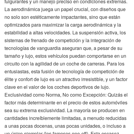
fulgurantes y un manejo preciso en condiciones extremas.
La aerodinámica juega un papel crucial, con diseños que
no solo son estéticamente impactantes, sino que están
optimizados para maximizar la carga aerodinámica y la
estabilidad a altas velocidades. La suspensión activa, los
sistemas de frenado de competición y la integración de
tecnologías de vanguardia aseguran que, a pesar de su
tamaño y lujo, estos vehículos puedan comportarse en un
circuito con la agilidad de un coche de carreras. Para los
entusiastas, esta fusión de tecnología de competición de
élite y confort de lujo es un atractivo irresistible, y un factor
clave en el valor de los coches deportivos de lujo.
Exclusividad como Norma, No como Excepción: Quizás el
factor más determinante en el precio de estos automóviles
sea su extrema exclusividad. La mayoría se producen en
cantidades increíblemente limitadas, a menudo reducidas
a unas pocas docenas, unas pocas unidades, o incluso a
un único ejemplar (los famosos one-off). Esta escasez