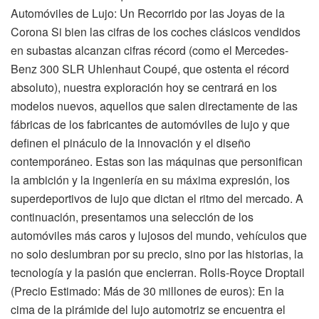
Automóviles de Lujo: Un Recorrido por las Joyas de la
Corona Si bien las cifras de los coches clásicos vendidos
en subastas alcanzan cifras récord (como el Mercedes-
Benz 300 SLR Uhlenhaut Coupé, que ostenta el récord
absoluto), nuestra exploración hoy se centrará en los
modelos nuevos, aquellos que salen directamente de las
fábricas de los fabricantes de automóviles de lujo y que
definen el pináculo de la innovación y el diseño
contemporáneo. Estas son las máquinas que personifican
la ambición y la ingeniería en su máxima expresión, los
superdeportivos de lujo que dictan el ritmo del mercado. A
continuación, presentamos una selección de los
automóviles más caros y lujosos del mundo, vehículos que
no solo deslumbran por su precio, sino por las historias, la
tecnología y la pasión que encierran. Rolls-Royce Droptail
(Precio Estimado: Más de 30 millones de euros): En la
cima de la pirámide del lujo automotriz se encuentra el