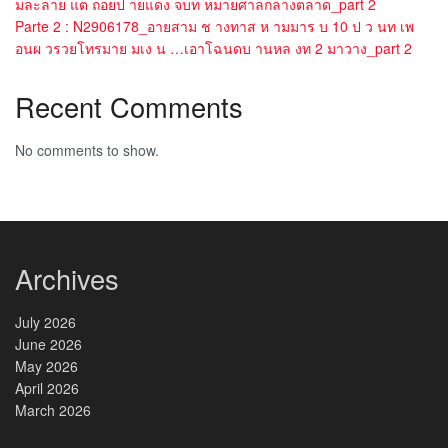
มละลาย แต ถอยป ายแดง จบท หมายศาลกลางตลาด_part 2
Parte 2 : N2906178_อายสาม ช างทาส ห ามมาร บ 10 ป ว นท เพ
อนผ วรวยโทรมาย มเง น …เอาโฉนดบ านหล งท 2 มาวาง_part 2
Recent Comments
No comments to show.
Archives
July 2026
June 2026
May 2026
April 2026
March 2026