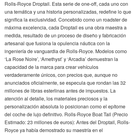
Rolls-Royce Droptail. Esta serie de one-off, cada uno con
una temática y una historia personalizadas, redefine lo que
significa la exclusividad. Concebido como un roadster de
máxima excelencia, cada Droptail es una obra maestra a
medida, resultado de un proceso de diseño y fabricación
artesanal que fusiona la opulencia náutica con la
ingeniería de vanguardia de Rolls-Royce. Modelos como
‘La Rose Noire’, ‘Amethyst’ y ‘Arcadia’ demuestran la
capacidad de la marca para crear vehículos
verdaderamente únicos, con precios que, aunque no
anunciados oficialmente, se especula que rondan las 32
millones de libras esterlinas antes de impuestos. La
atención al detalle, los materiales preciosos y la
personalización absoluta lo posicionan como el epítome
del coche de lujo definitivo. Rolls-Royce Boat Tail (Precio
Estimado: 23 millones de euros): Antes del Droptail, Rolls-
Royce ya había demostrado su maestría en el