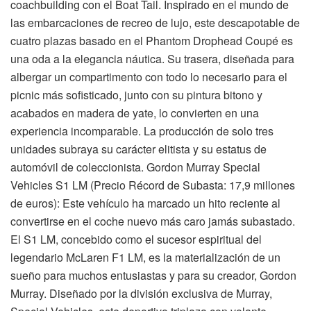
coachbuilding con el Boat Tail. Inspirado en el mundo de
las embarcaciones de recreo de lujo, este descapotable de
cuatro plazas basado en el Phantom Drophead Coupé es
una oda a la elegancia náutica. Su trasera, diseñada para
albergar un compartimento con todo lo necesario para el
picnic más sofisticado, junto con su pintura bitono y
acabados en madera de yate, lo convierten en una
experiencia incomparable. La producción de solo tres
unidades subraya su carácter elitista y su estatus de
automóvil de coleccionista. Gordon Murray Special
Vehicles S1 LM (Precio Récord de Subasta: 17,9 millones
de euros): Este vehículo ha marcado un hito reciente al
convertirse en el coche nuevo más caro jamás subastado.
El S1 LM, concebido como el sucesor espiritual del
legendario McLaren F1 LM, es la materialización de un
sueño para muchos entusiastas y para su creador, Gordon
Murray. Diseñado por la división exclusiva de Murray,