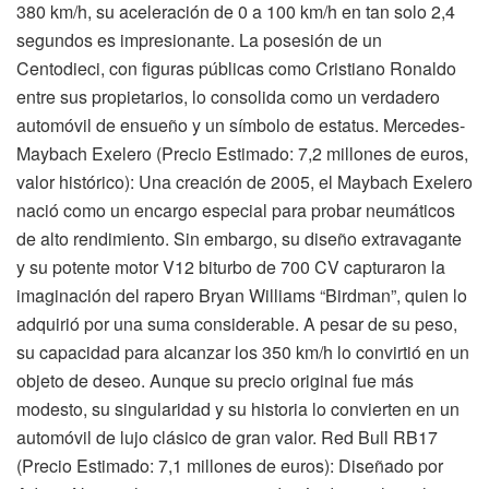
380 km/h, su aceleración de 0 a 100 km/h en tan solo 2,4
segundos es impresionante. La posesión de un
Centodieci, con figuras públicas como Cristiano Ronaldo
entre sus propietarios, lo consolida como un verdadero
automóvil de ensueño y un símbolo de estatus. Mercedes-
Maybach Exelero (Precio Estimado: 7,2 millones de euros,
valor histórico): Una creación de 2005, el Maybach Exelero
nació como un encargo especial para probar neumáticos
de alto rendimiento. Sin embargo, su diseño extravagante
y su potente motor V12 biturbo de 700 CV capturaron la
imaginación del rapero Bryan Williams “Birdman”, quien lo
adquirió por una suma considerable. A pesar de su peso,
su capacidad para alcanzar los 350 km/h lo convirtió en un
objeto de deseo. Aunque su precio original fue más
modesto, su singularidad y su historia lo convierten en un
automóvil de lujo clásico de gran valor. Red Bull RB17
(Precio Estimado: 7,1 millones de euros): Diseñado por