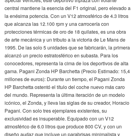
Special Vehicles, este deportivo triplaza con volante
central mantiene la esencia del F1 original, pero elevado a
la enésima potencia. Con un V12 atmosférico de 4.3 litros
que alcanza las 12.100 rpm y una carrocería con
protecciones térmicas de oro de 18 quilates, es una obra
de arte mecánica y un tributo a la victoria de Le Mans de
1995. De las solo 5 unidades que se fabricarán, la primera
alcanzó un precio estratosférico en subasta. Para los
conocedores, representa la cima de los deportivos de alta
gama. Pagani Zonda HP Barchetta (Precio Estimado: 15,4
millones de euros): Durante un tiempo, el Pagani Zonda
HP Barchetta ostentó el título del coche nuevo más caro
del mundo. Representa la última iteración de un modelo
icónico, el Zonda, y lleva las siglas de su creador, Horacio
Pagani. Con solo tres ejemplares existentes, su
exclusividad es insuperable. Equipado con un V12
atmosférico de 6.0 litros que produce 800 CV, y con un
diseño audaz que incluye un parabrisas minimalista y