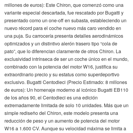
millones de euros): Este Chiron, que comenzó como una
variante especial descartada, fue rescatado por Bugatti y
presentado como un one-off en subasta, estableciendo un
nuevo récord para el coche nuevo más caro vendido en
una puja. Su carrocería presenta detalles aerodinámicos
optimizados y un distintivo alerón trasero tipo “cola de
pato”, que lo diferencian claramente de otros Chiron. La
exclusividad intrínseca de ser un coche único en el mundo,
combinado con la potencia del motor W16, justifica su
extraordinario precio y su estatus como superdeportivo
exclusivo. Bugatti Centodieci (Precio Estimado: 8 millones
de euros): Un homenaje moderno al icónico Bugatti EB110
de los años 90, el Centodieci es una edición
extremadamente limitada de solo 10 unidades. Más que un
simple rediseño del Chiron, este modelo presenta una
reducción de peso y un aumento de potencia del motor
W16 a 1.600 CV. Aunque su velocidad máxima se limita a