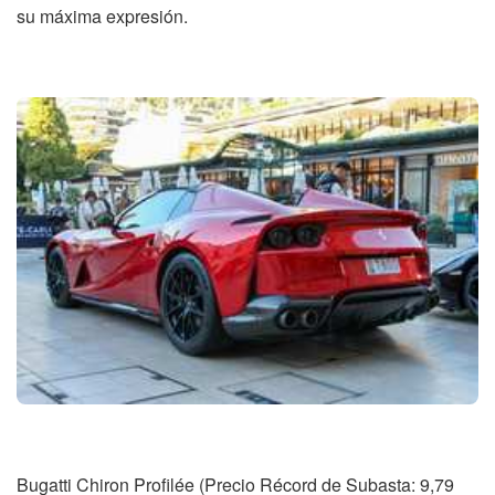
su máxima expresión.
Bugatti Chiron Profilée (Precio Récord de Subasta: 9,79