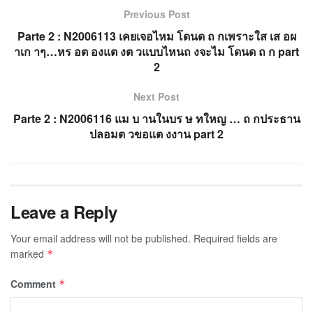
Previous Post
Parte 2 : N2006113 เคยเจอไหม โดนด ถ กเพราะใส เส อผ
าเก าๆ…หร อต องแต งต วแบบไหนถ งจะไม โดนด ถ ก part
2
Next Post
Parte 2 : N2006116 แม บ านในบร ษ ทใหญ … ถ กประธาน
ปลอมต วขอแต งงาน part 2
Leave a Reply
Your email address will not be published.
Required fields are
marked
*
Comment
*