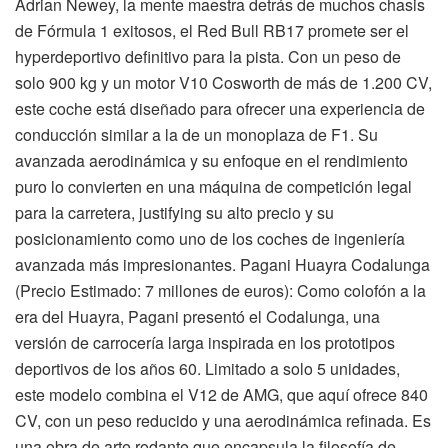
Adrian Newey, la mente maestra detrás de muchos chasis
de Fórmula 1 exitosos, el Red Bull RB17 promete ser el
hyperdeportivo definitivo para la pista. Con un peso de
solo 900 kg y un motor V10 Cosworth de más de 1.200 CV,
este coche está diseñado para ofrecer una experiencia de
conducción similar a la de un monoplaza de F1. Su
avanzada aerodinámica y su enfoque en el rendimiento
puro lo convierten en una máquina de competición legal
para la carretera, justifying su alto precio y su
posicionamiento como uno de los coches de ingeniería
avanzada más impresionantes. Pagani Huayra Codalunga
(Precio Estimado: 7 millones de euros): Como colofón a la
era del Huayra, Pagani presentó el Codalunga, una
versión de carrocería larga inspirada en los prototipos
deportivos de los años 60. Limitado a solo 5 unidades,
este modelo combina el V12 de AMG, que aquí ofrece 840
CV, con un peso reducido y una aerodinámica refinada. Es
una obra de arte rodante que encapsula la filosofía de