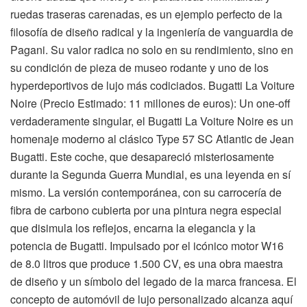
ruedas traseras carenadas, es un ejemplo perfecto de la
filosofía de diseño radical y la ingeniería de vanguardia de
Pagani. Su valor radica no solo en su rendimiento, sino en
su condición de pieza de museo rodante y uno de los
hyperdeportivos de lujo más codiciados. Bugatti La Voiture
Noire (Precio Estimado: 11 millones de euros): Un one-off
verdaderamente singular, el Bugatti La Voiture Noire es un
homenaje moderno al clásico Type 57 SC Atlantic de Jean
Bugatti. Este coche, que desapareció misteriosamente
durante la Segunda Guerra Mundial, es una leyenda en sí
mismo. La versión contemporánea, con su carrocería de
fibra de carbono cubierta por una pintura negra especial
que disimula los reflejos, encarna la elegancia y la
potencia de Bugatti. Impulsado por el icónico motor W16
de 8.0 litros que produce 1.500 CV, es una obra maestra
de diseño y un símbolo del legado de la marca francesa. El
concepto de automóvil de lujo personalizado alcanza aquí