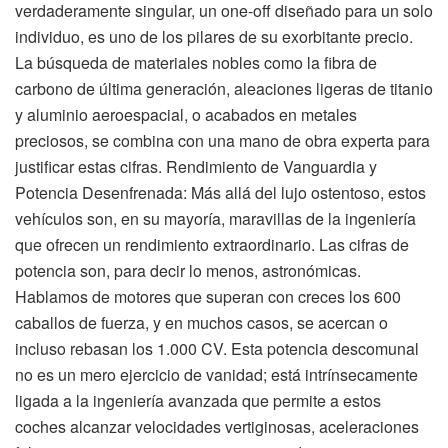
verdaderamente singular, un one-off diseñado para un solo
individuo, es uno de los pilares de su exorbitante precio.
La búsqueda de materiales nobles como la fibra de
carbono de última generación, aleaciones ligeras de titanio
y aluminio aeroespacial, o acabados en metales
preciosos, se combina con una mano de obra experta para
justificar estas cifras. Rendimiento de Vanguardia y
Potencia Desenfrenada: Más allá del lujo ostentoso, estos
vehículos son, en su mayoría, maravillas de la ingeniería
que ofrecen un rendimiento extraordinario. Las cifras de
potencia son, para decir lo menos, astronómicas.
Hablamos de motores que superan con creces los 600
caballos de fuerza, y en muchos casos, se acercan o
incluso rebasan los 1.000 CV. Esta potencia descomunal
no es un mero ejercicio de vanidad; está intrínsecamente
ligada a la ingeniería avanzada que permite a estos
coches alcanzar velocidades vertiginosas, aceleraciones