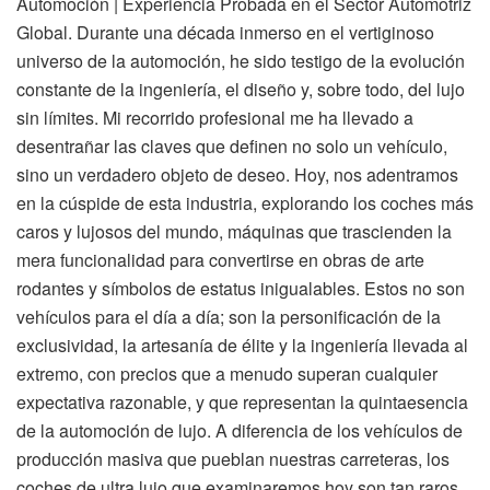
Automoción | Experiencia Probada en el Sector Automotriz
Global. Durante una década inmerso en el vertiginoso
universo de la automoción, he sido testigo de la evolución
constante de la ingeniería, el diseño y, sobre todo, del lujo
sin límites. Mi recorrido profesional me ha llevado a
desentrañar las claves que definen no solo un vehículo,
sino un verdadero objeto de deseo. Hoy, nos adentramos
en la cúspide de esta industria, explorando los coches más
caros y lujosos del mundo, máquinas que trascienden la
mera funcionalidad para convertirse en obras de arte
rodantes y símbolos de estatus inigualables. Estos no son
vehículos para el día a día; son la personificación de la
exclusividad, la artesanía de élite y la ingeniería llevada al
extremo, con precios que a menudo superan cualquier
expectativa razonable, y que representan la quintaesencia
de la automoción de lujo. A diferencia de los vehículos de
producción masiva que pueblan nuestras carreteras, los
coches de ultra lujo que examinaremos hoy son tan raros